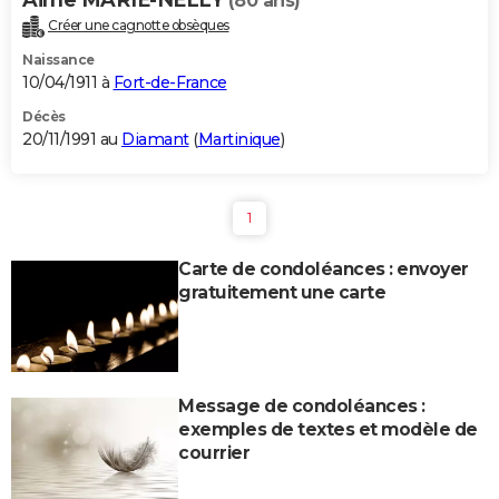
(80 ans)
Créer une cagnotte obsèques
Naissance
10/04/1911 à
Fort-de-France
Décès
20/11/1991 au
Diamant
(
Martinique
)
1
Carte de condoléances : envoyer
gratuitement une carte
Message de condoléances :
exemples de textes et modèle de
courrier