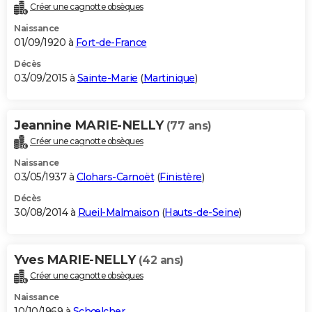
Créer une cagnotte obsèques
Naissance
01/09/1920 à
Fort-de-France
Décès
03/09/2015 à
Sainte-Marie
(
Martinique
)
Jeannine MARIE-NELLY
(77 ans)
Créer une cagnotte obsèques
Naissance
03/05/1937 à
Clohars-Carnoët
(
Finistère
)
Décès
30/08/2014 à
Rueil-Malmaison
(
Hauts-de-Seine
)
Yves MARIE-NELLY
(42 ans)
Créer une cagnotte obsèques
Naissance
10/10/1969 à
Schœlcher