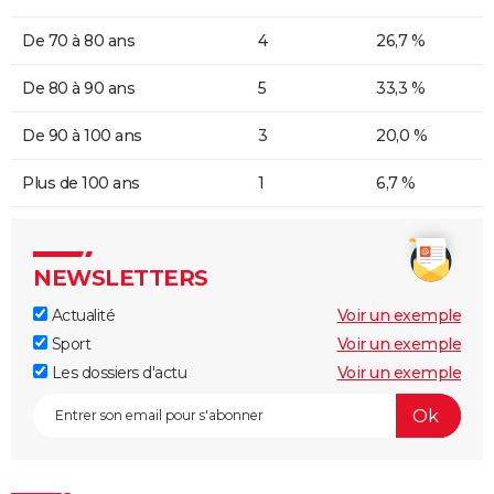
De 70 à 80 ans
4
26,7 %
De 80 à 90 ans
5
33,3 %
De 90 à 100 ans
3
20,0 %
Plus de 100 ans
1
6,7 %
NEWSLETTERS
Actualité
Voir un exemple
Sport
Voir un exemple
Les dossiers d'actu
Voir un exemple