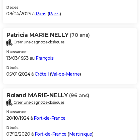
Décès
08/04/2025 à
Paris
(
Paris
)
Patricia MARIE NELLY
(70 ans)
Créer une cagnotte obsèques
Naissance
13/03/1953 au
François
Décès
05/01/2024 à
Créteil
(
Val-de-Marne
)
Roland MARIE-NELLY
(96 ans)
Créer une cagnotte obsèques
Naissance
20/10/1924 à
Fort-de-France
Décès
07/12/2020 à
Fort-de-France
(
Martinique
)