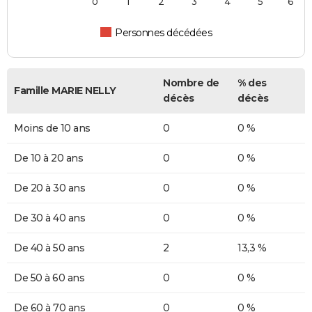
0
1
2
3
4
5
6
Personnes décédées
Nombre de
% des
Famille MARIE NELLY
décès
décès
Moins de 10 ans
0
0 %
De 10 à 20 ans
0
0 %
De 20 à 30 ans
0
0 %
De 30 à 40 ans
0
0 %
De 40 à 50 ans
2
13,3 %
De 50 à 60 ans
0
0 %
De 60 à 70 ans
0
0 %