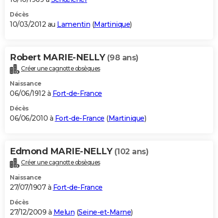
Décès
10/03/2012 au
Lamentin
(
Martinique
)
Robert MARIE-NELLY
(98 ans)
Créer une cagnotte obsèques
Naissance
06/06/1912 à
Fort-de-France
Décès
06/06/2010 à
Fort-de-France
(
Martinique
)
Edmond MARIE-NELLY
(102 ans)
Créer une cagnotte obsèques
Naissance
27/07/1907 à
Fort-de-France
Décès
27/12/2009 à
Melun
(
Seine-et-Marne
)