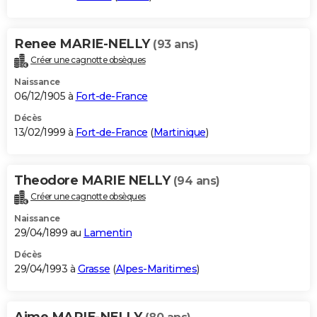
Renee MARIE-NELLY
(93 ans)
Créer une cagnotte obsèques
Naissance
06/12/1905 à
Fort-de-France
Décès
13/02/1999 à
Fort-de-France
(
Martinique
)
Theodore MARIE NELLY
(94 ans)
Créer une cagnotte obsèques
Naissance
29/04/1899 au
Lamentin
Décès
29/04/1993 à
Grasse
(
Alpes-Maritimes
)
Aime MARIE-NELLY