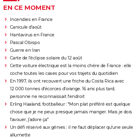
EN CE MOMENT
Incendies en France
Canicule d'août
Hantavirus en France
Pascal Obispo
Guerre en Iran
Carte de l'éclipse solaire du 12 août
Cette voiture électrique est la moins chère de France : elle
coche toutes les cases pour vos trajets du quotidien
En 1997, ils ont recouvert une friche du Costa Rica avec
12 000 tonnes d'écorces d'orange. 16 ans plus tard,
personne ne reconnaissait l'endroit
Erling Haaland, footballeur : "Mon plat préféré est quelque
chose que je ne peux presque jamais manger. Mais je dois
l'avouer, j'adore ça"
Un défi réservé aux génies : il ne faut déplacer qu'une seule
allumette