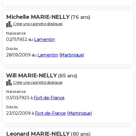
Michelle MARIE-NELLY
(76 ans)
Créer une cagnotte obsèques
Naissance
02/11/1932 au
Lamentin
Décès
28/09/2009 au
Lamentin
(
Martinique
)
Will MARIE-NELLY
(85 ans)
Créer une cagnotte obsèques
Naissance
03/03/1923 à
Fort-de-France
Décès
23/02/2009 à
Fort-de-France
(
Martinique
)
Leonard MARIE-NELLY
(80 ans)