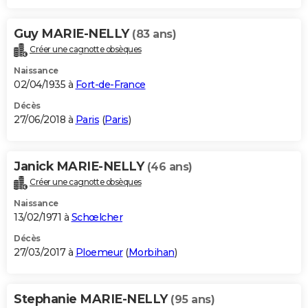
Guy MARIE-NELLY
(83 ans)
Créer une cagnotte obsèques
Naissance
02/04/1935 à
Fort-de-France
Décès
27/06/2018 à
Paris
(
Paris
)
Janick MARIE-NELLY
(46 ans)
Créer une cagnotte obsèques
Naissance
13/02/1971 à
Schœlcher
Décès
27/03/2017 à
Ploemeur
(
Morbihan
)
Stephanie MARIE-NELLY
(95 ans)