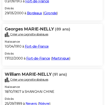
03/09/1913 à
Fort-de-France
Décès
29/05/2000 à
Bordeaux
(
Gironde
)
Georges MARIE-NELLY
(89 ans)
Créer une cagnotte obsèques
Naissance
10/04/1910 à
Fort-de-France
Décès
17/02/2000 à
Fort-de-France
(
Martinique
)
William MARIE-NELLY
(91 ans)
Créer une cagnotte obsèques
Naissance
18/10/1907 à SHANGHAI CHINE
Décès
25/09/1999 à
Nevers
(
Nièvre
)