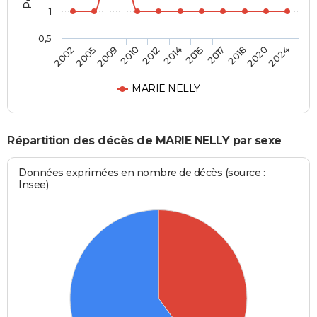
1
0,5
2005
2014
2020
2009
2015
2024
2010
2017
2002
2012
2018
MARIE NELLY
Répartition des décès de MARIE NELLY par sexe
Données exprimées en nombre de décès (source :
Insee)