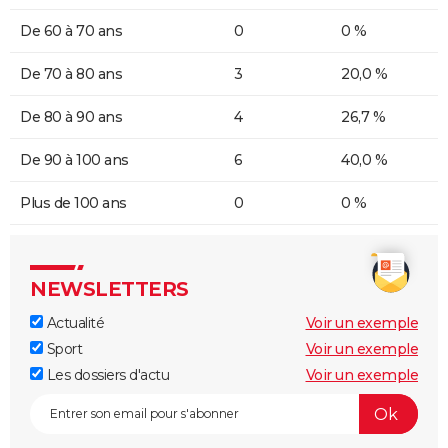
De 60 à 70 ans
0
0 %
De 70 à 80 ans
3
20,0 %
De 80 à 90 ans
4
26,7 %
De 90 à 100 ans
6
40,0 %
Plus de 100 ans
0
0 %
NEWSLETTERS
Actualité
Voir un exemple
Sport
Voir un exemple
Les dossiers d'actu
Voir un exemple