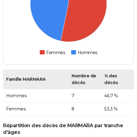
Femmes
Hommes
Nombre de
% des
Famille MARMARA
décès
décès
Hommes
7
46,7 %
Femmes
8
53,3 %
Répartition des décès de MARMARA par tranche
d'âges