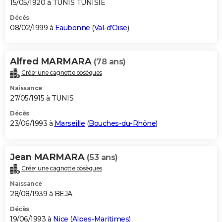
15/05/1920 à TUNIS TUNISIE
Décès
08/02/1999 à
Eaubonne
(
Val-d'Oise
)
Alfred MARMARA
(78 ans)
Créer une cagnotte obsèques
Naissance
27/05/1915 à TUNIS
Décès
23/06/1993 à
Marseille
(
Bouches-du-Rhône
)
Jean MARMARA
(53 ans)
Créer une cagnotte obsèques
Naissance
28/08/1939 à BEJA
Décès
19/06/1993 à
Nice
(
Alpes-Maritimes
)