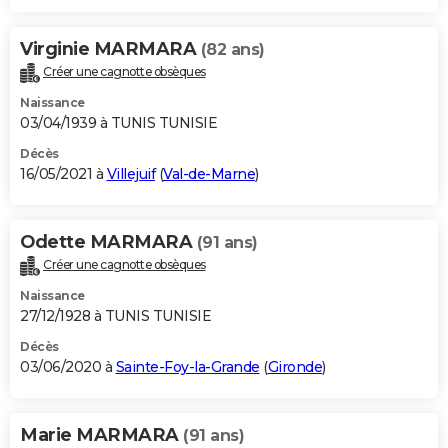
Virginie MARMARA
(82 ans)
Créer une cagnotte obsèques
Naissance
03/04/1939 à TUNIS TUNISIE
Décès
16/05/2021 à
Villejuif
(
Val-de-Marne
)
Odette MARMARA
(91 ans)
Créer une cagnotte obsèques
Naissance
27/12/1928 à TUNIS TUNISIE
Décès
03/06/2020 à
Sainte-Foy-la-Grande
(
Gironde
)
Marie MARMARA
(91 ans)