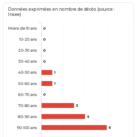
Données exprimées en nombre de décès (source :
Insee)
Moins de 10 ans
0
10-20 ans
0
20-30 ans
0
30-40 ans
0
40-50 ans
1
50-60 ans
1
60-70 ans
0
70-80 ans
3
80-90 ans
4
90-100 ans
6