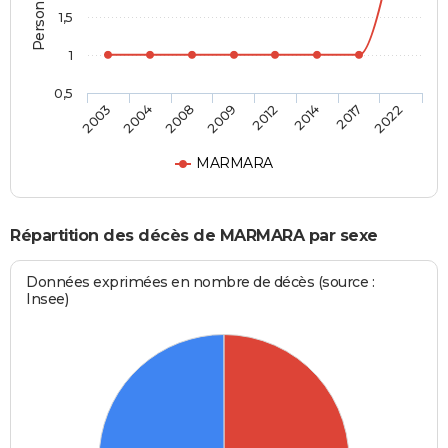
1,5
1
0,5
2003
2004
2008
2009
2012
2014
2017
2022
MARMARA
Répartition des décès de MARMARA par sexe
Données exprimées en nombre de décès (source :
Insee)