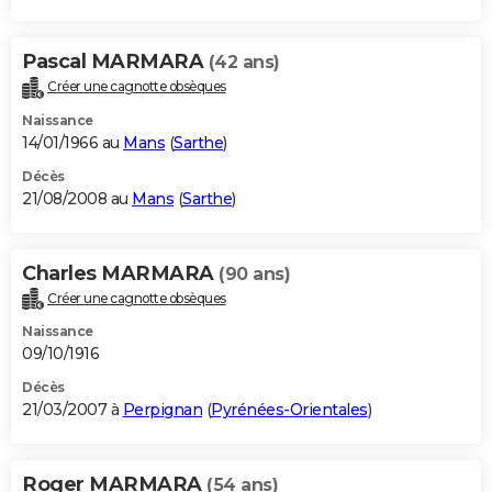
Pascal MARMARA
(42 ans)
Créer une cagnotte obsèques
Naissance
14/01/1966 au
Mans
(
Sarthe
)
Décès
21/08/2008 au
Mans
(
Sarthe
)
Charles MARMARA
(90 ans)
Créer une cagnotte obsèques
Naissance
09/10/1916
Décès
21/03/2007 à
Perpignan
(
Pyrénées-Orientales
)
Roger MARMARA
(54 ans)