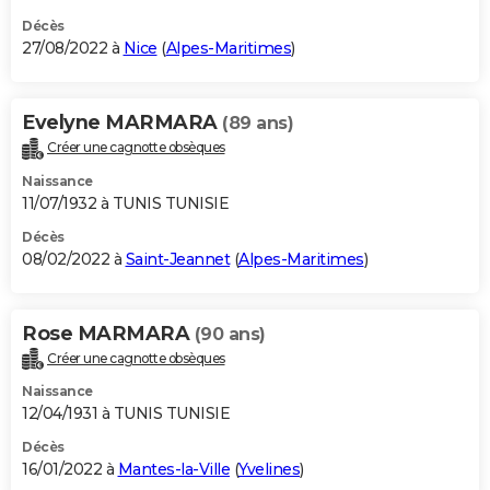
Décès
27/08/2022 à
Nice
(
Alpes-Maritimes
)
Evelyne MARMARA
(89 ans)
Créer une cagnotte obsèques
Naissance
11/07/1932 à TUNIS TUNISIE
Décès
08/02/2022 à
Saint-Jeannet
(
Alpes-Maritimes
)
Rose MARMARA
(90 ans)
Créer une cagnotte obsèques
Naissance
12/04/1931 à TUNIS TUNISIE
Décès
16/01/2022 à
Mantes-la-Ville
(
Yvelines
)