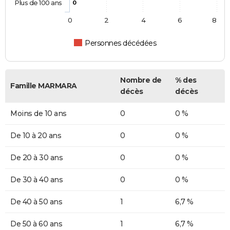
Plus de 100 ans
0
0
2
4
6
8
Personnes décédées
Nombre de
% des
Famille MARMARA
décès
décès
Moins de 10 ans
0
0 %
De 10 à 20 ans
0
0 %
De 20 à 30 ans
0
0 %
De 30 à 40 ans
0
0 %
De 40 à 50 ans
1
6,7 %
De 50 à 60 ans
1
6,7 %