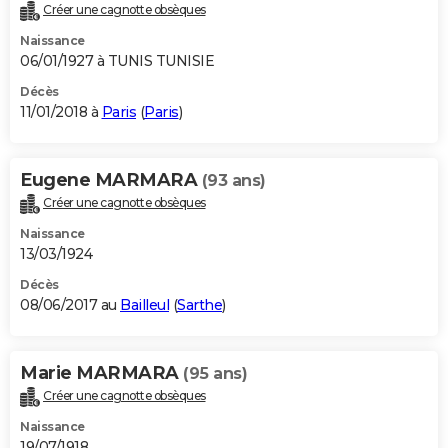
Créer une cagnotte obsèques
Naissance
06/01/1927 à TUNIS TUNISIE
Décès
11/01/2018 à
Paris
(
Paris
)
Eugene MARMARA
(93 ans)
Créer une cagnotte obsèques
Naissance
13/03/1924
Décès
08/06/2017 au
Bailleul
(
Sarthe
)
Marie MARMARA
(95 ans)
Créer une cagnotte obsèques
Naissance
19/07/1918