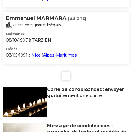
Emmanuel MARMARA
(83 ans)
Créer une cagnotte obsèques
Naissance
08/10/1907 à TARZIEN
Décès
03/05/1991 à
Nice
(
Alpes-Maritimes
)
1
Carte de condoléances : envoyer
gratuitement une carte
Message de condoléances :
exemples de textes et modèle de