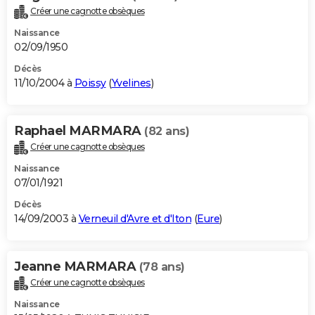
Créer une cagnotte obsèques
Naissance
02/09/1950
Décès
11/10/2004 à
Poissy
(
Yvelines
)
Raphael MARMARA
(82 ans)
Créer une cagnotte obsèques
Naissance
07/01/1921
Décès
14/09/2003 à
Verneuil d'Avre et d'Iton
(
Eure
)
Jeanne MARMARA
(78 ans)
Créer une cagnotte obsèques
Naissance