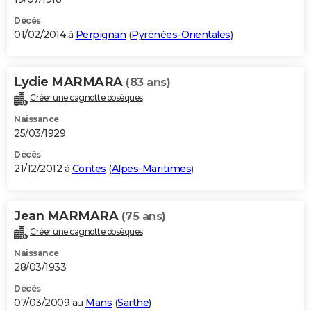
Décès
01/02/2014 à
Perpignan
(
Pyrénées-Orientales
)
Lydie MARMARA
(83 ans)
Créer une cagnotte obsèques
Naissance
25/03/1929
Décès
21/12/2012 à
Contes
(
Alpes-Maritimes
)
Jean MARMARA
(75 ans)
Créer une cagnotte obsèques
Naissance
28/03/1933
Décès
07/03/2009 au
Mans
(
Sarthe
)