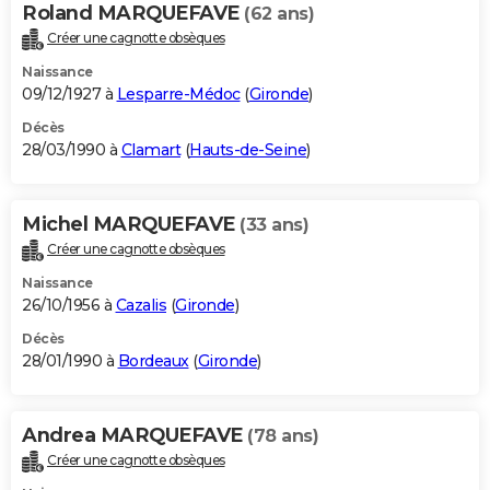
Roland MARQUEFAVE
(62 ans)
Créer une cagnotte obsèques
Naissance
09/12/1927 à
Lesparre-Médoc
(
Gironde
)
Décès
28/03/1990 à
Clamart
(
Hauts-de-Seine
)
Michel MARQUEFAVE
(33 ans)
Créer une cagnotte obsèques
Naissance
26/10/1956 à
Cazalis
(
Gironde
)
Décès
28/01/1990 à
Bordeaux
(
Gironde
)
Andrea MARQUEFAVE
(78 ans)
Créer une cagnotte obsèques