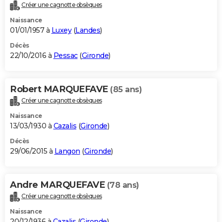
Créer une cagnotte obsèques
Naissance
01/01/1957 à
Luxey
(
Landes
)
Décès
22/10/2016 à
Pessac
(
Gironde
)
Robert MARQUEFAVE
(85 ans)
Créer une cagnotte obsèques
Naissance
13/03/1930 à
Cazalis
(
Gironde
)
Décès
29/06/2015 à
Langon
(
Gironde
)
Andre MARQUEFAVE
(78 ans)
Créer une cagnotte obsèques
Naissance
20/12/1936 à
Cazalis
(
Gironde
)