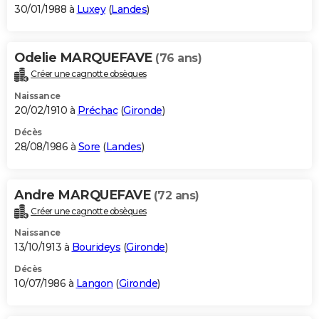
30/01/1988 à
Luxey
(
Landes
)
Odelie MARQUEFAVE
(76 ans)
Créer une cagnotte obsèques
Naissance
20/02/1910 à
Préchac
(
Gironde
)
Décès
28/08/1986 à
Sore
(
Landes
)
Andre MARQUEFAVE
(72 ans)
Créer une cagnotte obsèques
Naissance
13/10/1913 à
Bourideys
(
Gironde
)
Décès
10/07/1986 à
Langon
(
Gironde
)