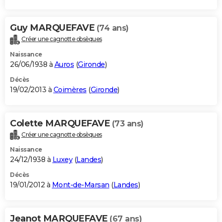
Guy MARQUEFAVE
(74 ans)
Créer une cagnotte obsèques
Naissance
26/06/1938 à
Auros
(
Gironde
)
Décès
19/02/2013 à
Coimères
(
Gironde
)
Colette MARQUEFAVE
(73 ans)
Créer une cagnotte obsèques
Naissance
24/12/1938 à
Luxey
(
Landes
)
Décès
19/01/2012 à
Mont-de-Marsan
(
Landes
)
Jeanot MARQUEFAVE
(67 ans)