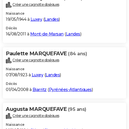
Créer une cagnotte obsèques
Naissance
19/05/1944 à
Luxey
(
Landes
)
Décès
16/08/2011 à
Mont-de-Marsan
(
Landes
)
Paulette MARQUEFAVE
(84 ans)
Créer une cagnotte obsèques
Naissance
07/08/1923 à
Luxey
(
Landes
)
Décès
01/04/2008 à
Biarritz
(
Pyrénées-Atlantiques
)
Augusta MARQUEFAVE
(95 ans)
Créer une cagnotte obsèques
Naissance