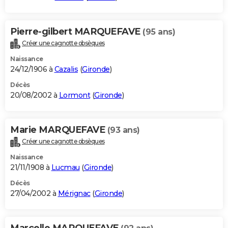
Pierre-gilbert MARQUEFAVE
(95 ans)
Créer une cagnotte obsèques
Naissance
24/12/1906 à
Cazalis
(
Gironde
)
Décès
20/08/2002 à
Lormont
(
Gironde
)
Marie MARQUEFAVE
(93 ans)
Créer une cagnotte obsèques
Naissance
21/11/1908 à
Lucmau
(
Gironde
)
Décès
27/04/2002 à
Mérignac
(
Gironde
)
Marcelle MARQUEFAVE