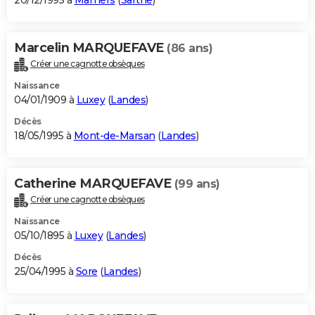
20/12/1995 à
Mamers
(
Sarthe
)
Marcelin MARQUEFAVE
(86 ans)
Créer une cagnotte obsèques
Naissance
04/01/1909 à
Luxey
(
Landes
)
Décès
18/05/1995 à
Mont-de-Marsan
(
Landes
)
Catherine MARQUEFAVE
(99 ans)
Créer une cagnotte obsèques
Naissance
05/10/1895 à
Luxey
(
Landes
)
Décès
25/04/1995 à
Sore
(
Landes
)