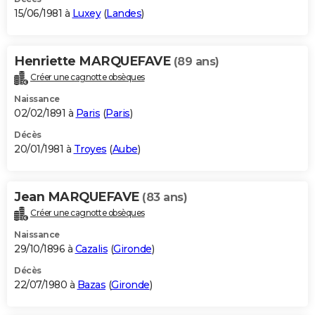
15/06/1981 à
Luxey
(
Landes
)
Henriette MARQUEFAVE
(89 ans)
Créer une cagnotte obsèques
Naissance
02/02/1891 à
Paris
(
Paris
)
Décès
20/01/1981 à
Troyes
(
Aube
)
Jean MARQUEFAVE
(83 ans)
Créer une cagnotte obsèques
Naissance
29/10/1896 à
Cazalis
(
Gironde
)
Décès
22/07/1980 à
Bazas
(
Gironde
)