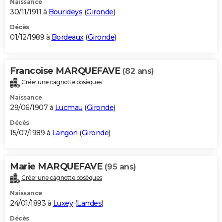
Naissance
30/11/1911 à
Bourideys
(
Gironde
)
Décès
01/12/1989 à
Bordeaux
(
Gironde
)
Francoise MARQUEFAVE
(82 ans)
Créer une cagnotte obsèques
Naissance
29/06/1907 à
Lucmau
(
Gironde
)
Décès
15/07/1989 à
Langon
(
Gironde
)
Marie MARQUEFAVE
(95 ans)
Créer une cagnotte obsèques
Naissance
24/01/1893 à
Luxey
(
Landes
)
Décès