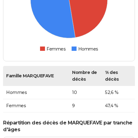
Femmes
Hommes
Nombre de
% des
Famille MARQUEFAVE
décès
décès
Hommes
10
52,6 %
Femmes
9
47,4 %
Répartition des décès de MARQUEFAVE par tranche
d'âges