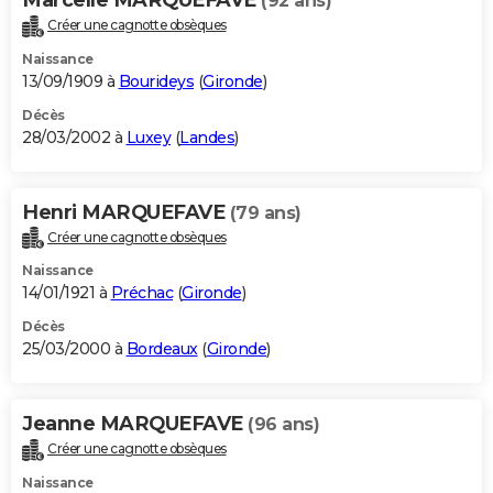
(92 ans)
Créer une cagnotte obsèques
Naissance
13/09/1909 à
Bourideys
(
Gironde
)
Décès
28/03/2002 à
Luxey
(
Landes
)
Henri MARQUEFAVE
(79 ans)
Créer une cagnotte obsèques
Naissance
14/01/1921 à
Préchac
(
Gironde
)
Décès
25/03/2000 à
Bordeaux
(
Gironde
)
Jeanne MARQUEFAVE
(96 ans)
Créer une cagnotte obsèques
Naissance