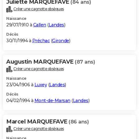
Juliette MARQUEFAVE
(84 ans)
Créer une cagnotte obsèques
Naissance
29/07/1910 à
Callen
(
Landes
)
Décès
30/11/1994 à
Préchac
(
Gironde
)
Augustin MARQUEFAVE
(87 ans)
Créer une cagnotte obsèques
Naissance
23/04/1906 à
Luxey
(
Landes
)
Décès
04/02/1994 à
Mont-de-Marsan
(
Landes
)
Marcel MARQUEFAVE
(86 ans)
Créer une cagnotte obsèques
Naissance