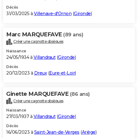
Décès
31/03/2025 à
Villenave-d'Ornon
(
Gironde
)
Marc MARQUEFAVE
(89 ans)
Créer une cagnotte obsèques
Naissance
24/05/1934 à
Villandraut
(
Gironde
)
Décès
20/12/2023 à
Dreux
(
Eure-et-Loir
)
Ginette MARQUEFAVE
(86 ans)
Créer une cagnotte obsèques
Naissance
27/03/1937 à
Villandraut
(
Gironde
)
Décès
16/06/2023 à
Saint-Jean-de-Verges
(
Ariège
)