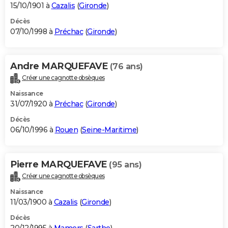
15/10/1901 à
Cazalis
(
Gironde
)
Décès
07/10/1998 à
Préchac
(
Gironde
)
Andre MARQUEFAVE
(76 ans)
Créer une cagnotte obsèques
Naissance
31/07/1920 à
Préchac
(
Gironde
)
Décès
06/10/1996 à
Rouen
(
Seine-Maritime
)
Pierre MARQUEFAVE
(95 ans)
Créer une cagnotte obsèques
Naissance
11/03/1900 à
Cazalis
(
Gironde
)
Décès