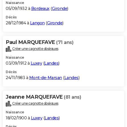
Naissance
05/09/1932 à
Bordeaux
(
Gironde
)
Décès
28/12/1984 à
Langon
(
Gironde
)
Paul MARQUEFAVE
(71 ans)
Créer une cagnotte obsèques
Naissance
03/09/1912 à
Luxey
(
Landes
)
Décès
24/11/1983 à
Mont-de-Marsan
(
Landes
)
Jeanne MARQUEFAVE
(81 ans)
Créer une cagnotte obsèques
Naissance
18/02/1900 à
Luxey
(
Landes
)
Décès