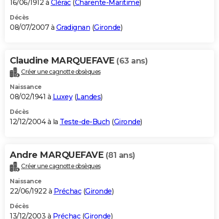
16/06/1912 à
Clérac
(
Charente-Maritime
)
Décès
08/07/2007 à
Gradignan
(
Gironde
)
Claudine MARQUEFAVE
(63 ans)
Créer une cagnotte obsèques
Naissance
08/02/1941 à
Luxey
(
Landes
)
Décès
12/12/2004 à la
Teste-de-Buch
(
Gironde
)
Andre MARQUEFAVE
(81 ans)
Créer une cagnotte obsèques
Naissance
22/06/1922 à
Préchac
(
Gironde
)
Décès
13/12/2003 à
Préchac
(
Gironde
)