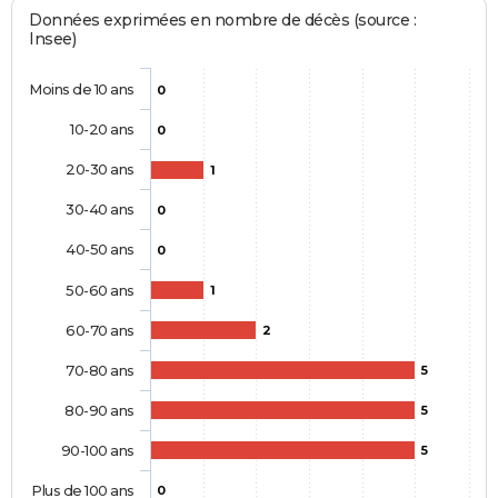
Données exprimées en nombre de décès (source :
Insee)
Moins de 10 ans
0
10-20 ans
0
20-30 ans
1
30-40 ans
0
40-50 ans
0
50-60 ans
1
60-70 ans
2
70-80 ans
5
80-90 ans
5
90-100 ans
5
Plus de 100 ans
0