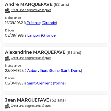
Andre MARQUEFAVE
(52 ans)
Créer une cagnotte obsèques
Naissance
16/09/1932 à
Préchac
(
Gironde
)
Décès
02/09/1985 à
Langon
(
Gironde
)
Alexandrine MARQUEFAVE
(91 ans)
Créer une cagnotte obsèques
Naissance
23/09/1893 à
Aubervilliers
(
Seine-Saint-Denis
)
Décès
05/04/1985 à
Saint-Clément
(
Yonne
)
Jean MARQUEFAVE
(52 ans)
Créer une cagnotte obsèques