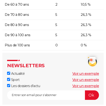
De 60 à 70 ans
2
10,5 %
De 70 à 80 ans
5
26,3 %
De 80 à 90 ans
5
26,3 %
De 90 à 100 ans
5
26,3 %
Plus de 100 ans
0
0 %
NEWSLETTERS
Actualité
Voir un exemple
Sport
Voir un exemple
Les dossiers d'actu
Voir un exemple