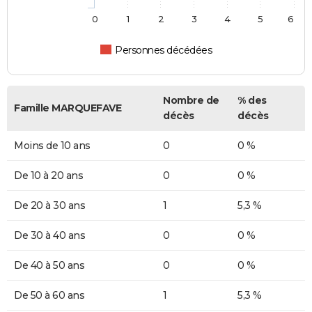
0
1
2
3
4
5
6
Personnes décédées
Nombre de
% des
Famille MARQUEFAVE
décès
décès
Moins de 10 ans
0
0 %
De 10 à 20 ans
0
0 %
De 20 à 30 ans
1
5,3 %
De 30 à 40 ans
0
0 %
De 40 à 50 ans
0
0 %
De 50 à 60 ans
1
5,3 %