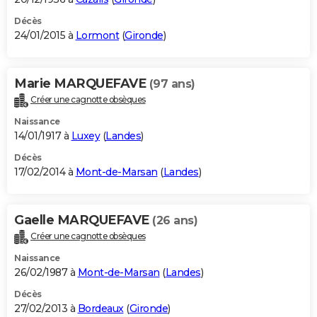
Décès
24/01/2015 à
Lormont
(
Gironde
)
Marie MARQUEFAVE
(97 ans)
Créer une cagnotte obsèques
Naissance
14/01/1917 à
Luxey
(
Landes
)
Décès
17/02/2014 à
Mont-de-Marsan
(
Landes
)
Gaelle MARQUEFAVE
(26 ans)
Créer une cagnotte obsèques
Naissance
26/02/1987 à
Mont-de-Marsan
(
Landes
)
Décès
27/02/2013 à
Bordeaux
(
Gironde
)