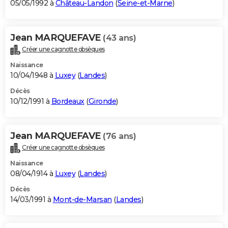
05/05/1992 à
Château-Landon
(
Seine-et-Marne
)
Jean MARQUEFAVE
(43 ans)
Créer une cagnotte obsèques
Naissance
10/04/1948 à
Luxey
(
Landes
)
Décès
10/12/1991 à
Bordeaux
(
Gironde
)
Jean MARQUEFAVE
(76 ans)
Créer une cagnotte obsèques
Naissance
08/04/1914 à
Luxey
(
Landes
)
Décès
14/03/1991 à
Mont-de-Marsan
(
Landes
)