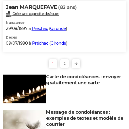
Jean MARQUEFAVE
(82 ans)
Créer une cagnotte obsèques
Naissance
29/08/1897 à
Préchac
(
Gironde
)
Décès
09/07/1980 à
Préchac
(
Gironde
)
1
2
Carte de condoléances : envoyer
gratuitement une carte
Message de condoléances :
exemples de textes et modèle de
courrier