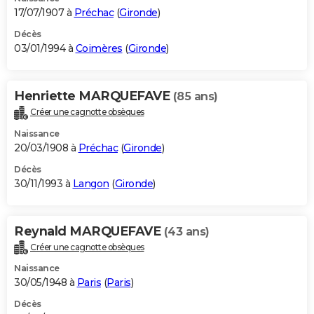
17/07/1907 à
Préchac
(
Gironde
)
Décès
03/01/1994 à
Coimères
(
Gironde
)
Henriette MARQUEFAVE
(85 ans)
Créer une cagnotte obsèques
Naissance
20/03/1908 à
Préchac
(
Gironde
)
Décès
30/11/1993 à
Langon
(
Gironde
)
Reynald MARQUEFAVE
(43 ans)
Créer une cagnotte obsèques
Naissance
30/05/1948 à
Paris
(
Paris
)
Décès