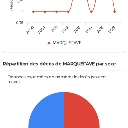
1,25
1
0,75
2000
2007
2011
2012
2013
2014
2015
2019
MARQUEFAVE
Répartition des décès de MARQUEFAVE par sexe
Données exprimées en nombre de décès (source :
Insee)