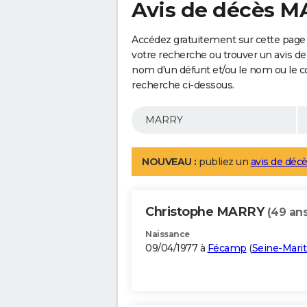
Avis de décès 
Accédez gratuitement sur cette page
votre recherche ou trouver un avis de
nom d'un défunt et/ou le nom ou le 
recherche ci-dessous.
NOUVEAU :
publiez un
avis de décè
Christophe MARRY
(49 ans
Naissance
09/04/1977 à
Fécamp
(
Seine-Mari