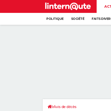
AC
POLITIQUE
SOCIÉTÉ
FAITS DIVER
Avis de décès