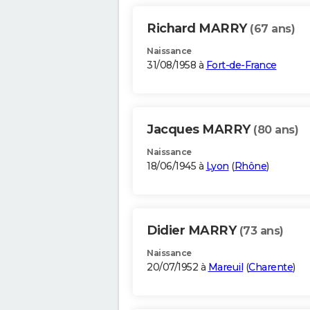
Richard MARRY
(67 ans)
Naissance
31/08/1958 à
Fort-de-France
Jacques MARRY
(80 ans)
Naissance
18/06/1945 à
Lyon
(
Rhône
)
Didier MARRY
(73 ans)
Naissance
20/07/1952 à
Mareuil
(
Charente
)