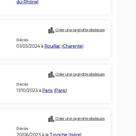
du-Rhône
)
Créer une cagnotte obsèques
Décès
01/03/2024 à
Rouillac
(
Charente
)
Créer une cagnotte obsèques
Décès
11/10/2023 à
Paris
(
Paris
)
Créer une cagnotte obsèques
Décès
)
20/06/2023 à la
Tronche
(
Isère
)