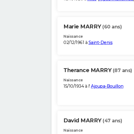
Marie MARRY
(60 ans)
Naissance
02/12/1961 à
Saint-Denis
Therance MARRY
(87 ans)
Naissance
15/10/1934 à l'
Ajoupa-Bouillon
David MARRY
(47 ans)
Naissance