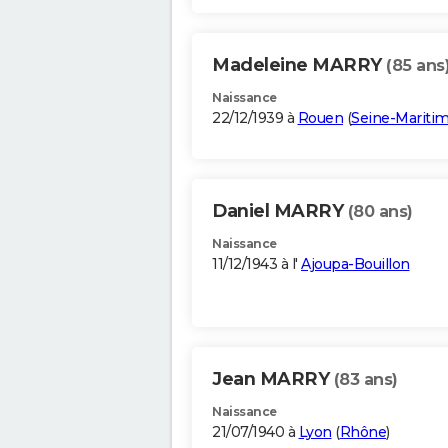
Madeleine MARRY
(85 ans
Naissance
22/12/1939 à
Rouen
(
Seine-Mariti
Daniel MARRY
(80 ans)
Naissance
11/12/1943 à l'
Ajoupa-Bouillon
Jean MARRY
(83 ans)
Naissance
21/07/1940 à
Lyon
(
Rhône
)