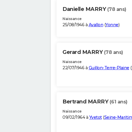
Danielle MARRY
(78 ans)
Naissance
25/08/1946 à
Avallon
(
Yonne
)
Gerard MARRY
(78 ans)
Naissance
22/07/1946 à
Guillon-Terre-Plaine
(
Bertrand MARRY
(61 ans)
Naissance
09/02/1964 à
Yvetot
(
Seine-Mariti