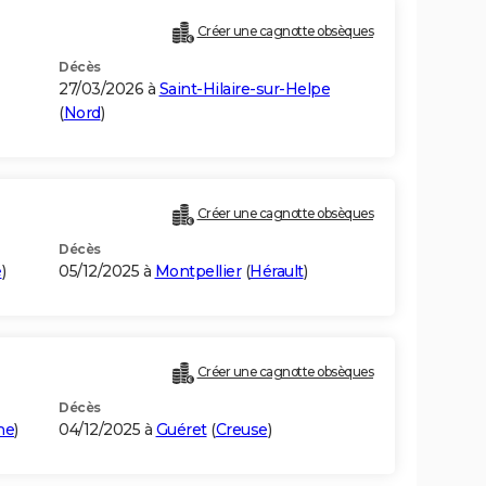
Créer une cagnotte obsèques
Décès
27/03/2026 à
Saint-Hilaire-sur-Helpe
(
Nord
)
Créer une cagnotte obsèques
Décès
e
)
05/12/2025 à
Montpellier
(
Hérault
)
Créer une cagnotte obsèques
Décès
ne
)
04/12/2025 à
Guéret
(
Creuse
)