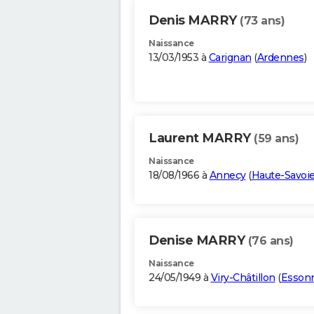
Denis MARRY
(73 ans)
Naissance
13/03/1953 à
Carignan
(
Ardennes
)
Laurent MARRY
(59 ans)
Naissance
18/08/1966 à
Annecy
(
Haute-Savoi
Denise MARRY
(76 ans)
Naissance
24/05/1949 à
Viry-Châtillon
(
Esson