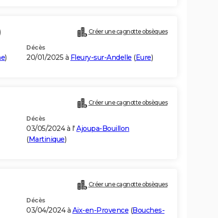
)
Créer une cagnotte obsèques
Décès
me
)
20/01/2025 à
Fleury-sur-Andelle
(
Eure
)
Créer une cagnotte obsèques
Décès
03/05/2024 à l'
Ajoupa-Bouillon
(
Martinique
)
Créer une cagnotte obsèques
Décès
03/04/2024 à
Aix-en-Provence
(
Bouches-