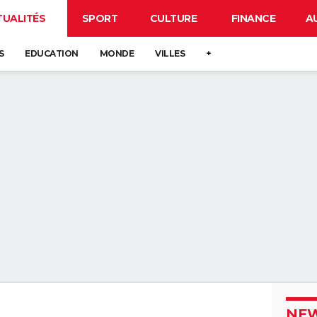
TUALITÉS
SPORT
CULTURE
FINANCE
A
S
EDUCATION
MONDE
VILLES
+
NEW