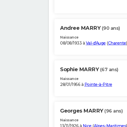
Andree MARRY
(90 ans)
Naissance
08/08/1933 à
Val-d'Auge
(
Charente
)
Sophie MARRY
(67 ans)
Naissance
28/01/1956 à
Pointe-à-Pitre
Georges MARRY
(96 ans)
Naissance
13/11/1926 à
Nice
(
Alpes-Maritimes