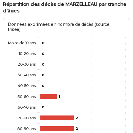
Répartition des décès de MARZELLEAU par tranche
d'âges
Données exprimées en nombre de décès (source :
Insee)
Moins de 10 ans
0
10-20 ans
0
20-30 ans
0
30-40 ans
0
40-50 ans
0
50-60 ans
1
60-70 ans
0
70-80 ans
2
80-90 ans
2