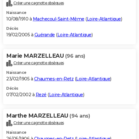
Créer une cagnotte obsèques
Naissance
10/08/1910 à
Machecoul-Saint-Même
(
Loire-Atlantique
)
Décès
19/02/2005 à
Guérande
(
Loire-Atlantique
)
Marie MARZELLEAU
(96 ans)
Créer une cagnotte obsèques
Naissance
23/02/1905 à
Chaumes-en-Retz
(
Loire-Atlantique
)
Décès
07/02/2002 à
Rezé
(
Loire-Atlantique
)
Marthe MARZELLEAU
(94 ans)
Créer une cagnotte obsèques
Naissance
26/05/1906 à
Chaumes-en-Retz
(
Loire-Atlantique
)