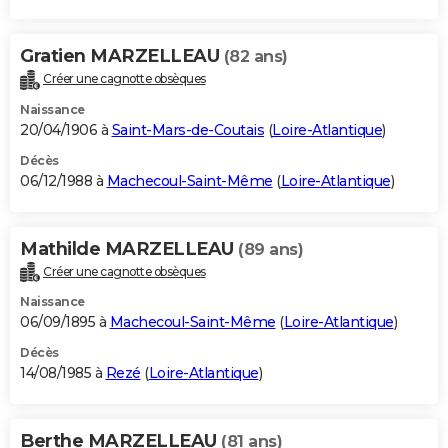
Gratien MARZELLEAU
(82 ans)
Créer une cagnotte obsèques
Naissance
20/04/1906 à
Saint-Mars-de-Coutais
(
Loire-Atlantique
)
Décès
06/12/1988 à
Machecoul-Saint-Même
(
Loire-Atlantique
)
Mathilde MARZELLEAU
(89 ans)
Créer une cagnotte obsèques
Naissance
06/09/1895 à
Machecoul-Saint-Même
(
Loire-Atlantique
)
Décès
14/08/1985 à
Rezé
(
Loire-Atlantique
)
Berthe MARZELLEAU
(81 ans)