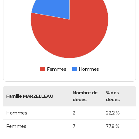
Femmes
Hommes
Nombre de
% des
Famille MARZELLEAU
décès
décès
Hommes
2
22,2 %
Femmes
7
77,8 %