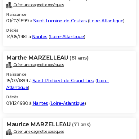
Créer une cagnotte obsèques
Naissance
01/07/1899 à
Saint-Lumine-de-Coutais
(
Loire-Atlantique
)
Décès
14/05/1981 à
Nantes
(
Loire-Atlantique
)
Marthe MARZELLEAU
(81 ans)
Créer une cagnotte obsèques
Naissance
15/07/1899 à
Saint-Philbert-de-Grand-Lieu
(
Loire-
Atlantique
)
Décès
01/12/1980 à
Nantes
(
Loire-Atlantique
)
Maurice MARZELLEAU
(71 ans)
Créer une cagnotte obsèques