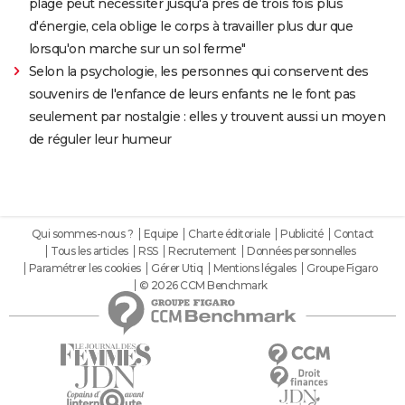
plage peut nécessiter jusqu'à près de trois fois plus
d'énergie, cela oblige le corps à travailler plus dur que
lorsqu'on marche sur un sol ferme"
Selon la psychologie, les personnes qui conservent des
souvenirs de l'enfance de leurs enfants ne le font pas
seulement par nostalgie : elles y trouvent aussi un moyen
de réguler leur humeur
Qui sommes-nous ?
Equipe
Charte éditoriale
Publicité
Contact
Tous les articles
RSS
Recrutement
Données personnelles
Paramétrer les cookies
Gérer Utiq
Mentions légales
Groupe Figaro
© 2026 CCM Benchmark