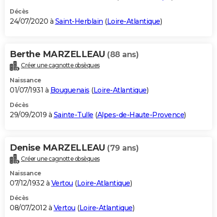
Décès
24/07/2020 à
Saint-Herblain
(
Loire-Atlantique
)
Berthe MARZELLEAU
(88 ans)
Créer une cagnotte obsèques
Naissance
01/07/1931 à
Bouguenais
(
Loire-Atlantique
)
Décès
29/09/2019 à
Sainte-Tulle
(
Alpes-de-Haute-Provence
)
Denise MARZELLEAU
(79 ans)
Créer une cagnotte obsèques
Naissance
07/12/1932 à
Vertou
(
Loire-Atlantique
)
Décès
08/07/2012 à
Vertou
(
Loire-Atlantique
)