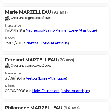
Marie MARZELLEAU
(92 ans)
Créer une cagnotte obsèques
Naissance
17/04/1919 à
Machecoul-Saint-Même
(
Loire-Atlantique
)
Décès
25/05/2011 à
Nantes
(
Loire-Atlantique
)
Fernand MARZELLEAU
(76 ans)
Créer une cagnotte obsèques
Naissance
31/08/1931 à
Vertou
(
Loire-Atlantique
)
Décès
09/06/2008 à la
Haie-Fouassière
(
Loire-Atlantique
)
Philomene MARZELLEAU
(94 ans)