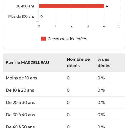
90-100 ans
4
Plus de 100 ans
0
0
1
2
3
4
5
Personnes décédées
Nombre de
% des
Famille MARZELLEAU
décès
décès
Moins de 10 ans
0
0 %
De 10 à 20 ans
0
0 %
De 20 à 30 ans
0
0 %
De 30 à 40 ans
0
0 %
De 40 à 50 ans
0
0 %