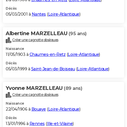
Décès
05/03/2001 à
Nantes
(
Loire-Atlantique
)
Albertine MARZELLEAU
(95 ans)
Créer une cagnotte obsèques
Naissance
11/05/1903 à
Chaumes-en-Retz
(
Loire-Atlantique
)
Décès
05/03/1999 à
Saint-Jean-de-Boiseau
(
Loire-Atlantique
)
Yvonne MARZELLEAU
(89 ans)
Créer une cagnotte obsèques
Naissance
22/04/1906 à
Bouaye
(
Loire-Atlantique
)
Décès
13/01/1996 à
Rennes
(
Ille-et-Vilaine
)