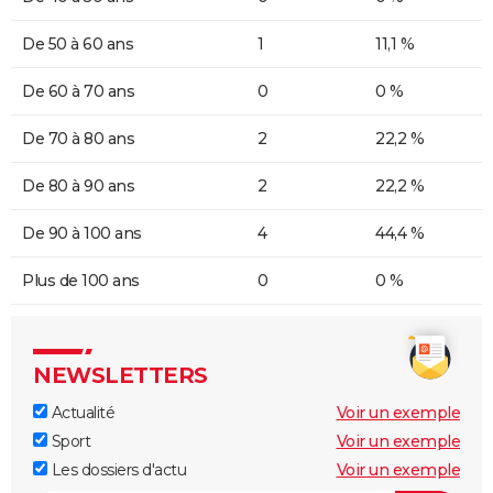
De 50 à 60 ans
1
11,1 %
De 60 à 70 ans
0
0 %
De 70 à 80 ans
2
22,2 %
De 80 à 90 ans
2
22,2 %
De 90 à 100 ans
4
44,4 %
Plus de 100 ans
0
0 %
NEWSLETTERS
Actualité
Voir un exemple
Sport
Voir un exemple
Les dossiers d'actu
Voir un exemple