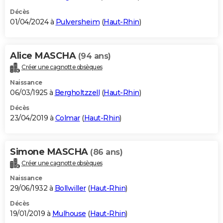
Décès
01/04/2024 à
Pulversheim
(
Haut-Rhin
)
Alice MASCHA
(94 ans)
Créer une cagnotte obsèques
Naissance
06/03/1925 à
Bergholtzzell
(
Haut-Rhin
)
Décès
23/04/2019 à
Colmar
(
Haut-Rhin
)
Simone MASCHA
(86 ans)
Créer une cagnotte obsèques
Naissance
29/06/1932 à
Bollwiller
(
Haut-Rhin
)
Décès
19/01/2019 à
Mulhouse
(
Haut-Rhin
)