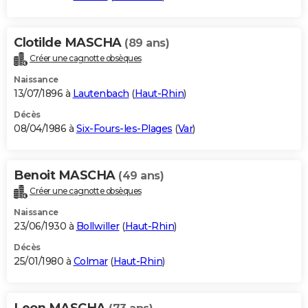
Clotilde MASCHA
(89 ans)
Créer une cagnotte obsèques
Naissance
13/07/1896 à
Lautenbach
(
Haut-Rhin
)
Décès
08/04/1986 à
Six-Fours-les-Plages
(
Var
)
Benoit MASCHA
(49 ans)
Créer une cagnotte obsèques
Naissance
23/06/1930 à
Bollwiller
(
Haut-Rhin
)
Décès
25/01/1980 à
Colmar
(
Haut-Rhin
)
Leon MASCHA