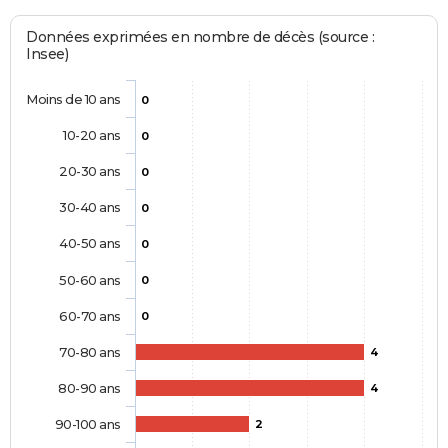
Données exprimées en nombre de décès (source :
Insee)
Moins de 10 ans
0
10-20 ans
0
20-30 ans
0
30-40 ans
0
40-50 ans
0
50-60 ans
0
60-70 ans
0
70-80 ans
4
80-90 ans
4
90-100 ans
2