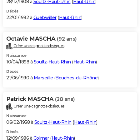
28/12/1908 à
Soultz-Haut-Rhin
(
Haut-Rhin
)
Décès
22/01/1992 à
Guebwiller
(
Haut-Rhin
)
Octavie MASCHA
(92 ans)
Créer une cagnotte obsèques
Naissance
10/04/1898 à
Soultz-Haut-Rhin
(
Haut-Rhin
)
Décès
21/06/1990 à
Marseille
(
Bouches-du-Rhône
)
Patrick MASCHA
(28 ans)
Créer une cagnotte obsèques
Naissance
06/02/1958 à
Soultz-Haut-Rhin
(
Haut-Rhin
)
Décès
12/09/1986 à
Colmar
(
Haut-Rhin
)