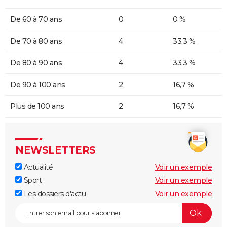
De 60 à 70 ans
0
0 %
De 70 à 80 ans
4
33,3 %
De 80 à 90 ans
4
33,3 %
De 90 à 100 ans
2
16,7 %
Plus de 100 ans
2
16,7 %
NEWSLETTERS
Actualité
Voir un exemple
Sport
Voir un exemple
Les dossiers d'actu
Voir un exemple