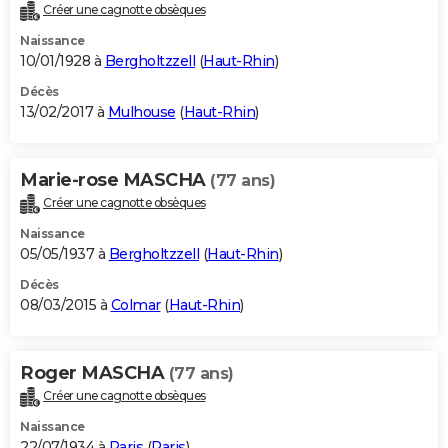
Créer une cagnotte obsèques
Naissance
10/01/1928 à
Bergholtzzell
(
Haut-Rhin
)
Décès
13/02/2017 à
Mulhouse
(
Haut-Rhin
)
Marie-rose MASCHA
(77 ans)
Créer une cagnotte obsèques
Naissance
05/05/1937 à
Bergholtzzell
(
Haut-Rhin
)
Décès
08/03/2015 à
Colmar
(
Haut-Rhin
)
Roger MASCHA
(77 ans)
Créer une cagnotte obsèques
Naissance
22/07/1934 à
Paris
(
Paris
)