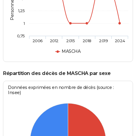
1,25
1
0,75
2006
2012
2015
2018
2019
2024
MASCHA
Répartition des décès de MASCHA par sexe
Données exprimées en nombre de décès (source :
Insee)