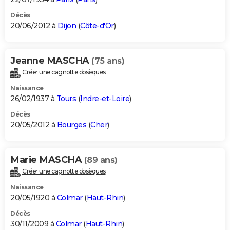
Décès
20/06/2012 à
Dijon
(
Côte-d'Or
)
Jeanne MASCHA
(75 ans)
Créer une cagnotte obsèques
Naissance
26/02/1937 à
Tours
(
Indre-et-Loire
)
Décès
20/05/2012 à
Bourges
(
Cher
)
Marie MASCHA
(89 ans)
Créer une cagnotte obsèques
Naissance
20/05/1920 à
Colmar
(
Haut-Rhin
)
Décès
30/11/2009 à
Colmar
(
Haut-Rhin
)