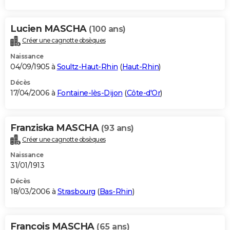
Lucien MASCHA
(100 ans)
Créer une cagnotte obsèques
Naissance
04/09/1905 à
Soultz-Haut-Rhin
(
Haut-Rhin
)
Décès
17/04/2006 à
Fontaine-lès-Dijon
(
Côte-d'Or
)
Franziska MASCHA
(93 ans)
Créer une cagnotte obsèques
Naissance
31/01/1913
Décès
18/03/2006 à
Strasbourg
(
Bas-Rhin
)
Francois MASCHA
(65 ans)