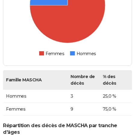
Femmes
Hommes
Nombre de
% des
Famille MASCHA
décès
décès
Hommes
3
25,0 %
Femmes
9
75,0 %
Répartition des décès de MASCHA par tranche
d'âges