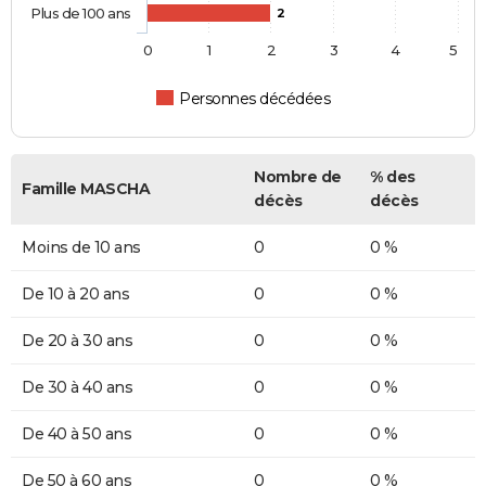
Plus de 100 ans
2
0
1
2
3
4
5
Personnes décédées
Nombre de
% des
Famille MASCHA
décès
décès
Moins de 10 ans
0
0 %
De 10 à 20 ans
0
0 %
De 20 à 30 ans
0
0 %
De 30 à 40 ans
0
0 %
De 40 à 50 ans
0
0 %
De 50 à 60 ans
0
0 %