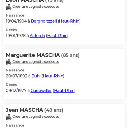
(73 ans)
Créer une cagnotte obsèques
Naissance
18/04/1904 à
Bergholtzzell
(
Haut-Rhin
)
Décès
19/01/1978 à
Altkirch
(
Haut-Rhin
)
Marguerite MASCHA
(85 ans)
Créer une cagnotte obsèques
Naissance
20/07/1892 à
Buhl
(
Haut-Rhin
)
Décès
09/12/1977 à
Guebwiller
(
Haut-Rhin
)
Jean MASCHA
(48 ans)
Créer une cagnotte obsèques
Naissance