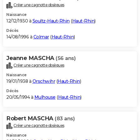
Créer une cagnotte obsèques
Naissance
12/12/1930 à
Soultz-Haut-Rhin
(
Haut-Rhin
)
Décès
14/08/1996 à
Colmar
(
Haut-Rhin
)
Jeanne MASCHA
(56 ans)
Créer une cagnotte obsèques
Naissance
19/01/1938 à
Orschwihr
(
Haut-Rhin
)
Décès
20/05/1994 à
Mulhouse
(
Haut-Rhin
)
Robert MASCHA
(83 ans)
Créer une cagnotte obsèques
Naissance