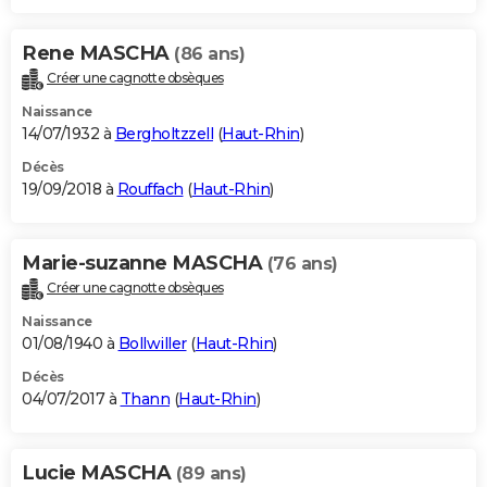
Rene MASCHA
(86 ans)
Créer une cagnotte obsèques
Naissance
14/07/1932 à
Bergholtzzell
(
Haut-Rhin
)
Décès
19/09/2018 à
Rouffach
(
Haut-Rhin
)
Marie-suzanne MASCHA
(76 ans)
Créer une cagnotte obsèques
Naissance
01/08/1940 à
Bollwiller
(
Haut-Rhin
)
Décès
04/07/2017 à
Thann
(
Haut-Rhin
)
Lucie MASCHA
(89 ans)