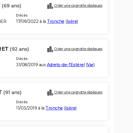
T
(69 ans)
Créer une cagnotte obsèques
Décès
GER
17/09/2022 à la
Tronche
(
Isère
)
RET
(92 ans)
Créer une cagnotte obsèques
Décès
31/08/2019 aux
Adrets-de-l'Estérel
(
Var
)
T
(91 ans)
Créer une cagnotte obsèques
Décès
11/03/2019 à la
Tronche
(
Isère
)