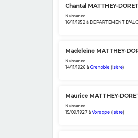
Chantal MATTHEY-DORE
Naissance
16/11/1952 à DEPARTEMENT D'AL
Madeleine MATTHEY-DO
Naissance
14/11/1926 à
Grenoble
(
Isère
)
Maurice MATTHEY-DORE
Naissance
15/09/1927 à
Voreppe
(
Isère
)