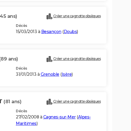
(45 ans)
Créer une cagnotte obsèques
Décès
15/03/2013 à
Besançon
(
Doubs
)
(89 ans)
Créer une cagnotte obsèques
Décès
31/01/2013 à
Grenoble
(
Isère
)
ET
(81 ans)
Créer une cagnotte obsèques
Décès
27/02/2008 à
Cagnes-sur-Mer
(
Alpes-
Maritimes
)