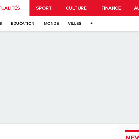
TUALITÉS
SPORT
CULTURE
FINANCE
A
S
EDUCATION
MONDE
VILLES
+
NEW