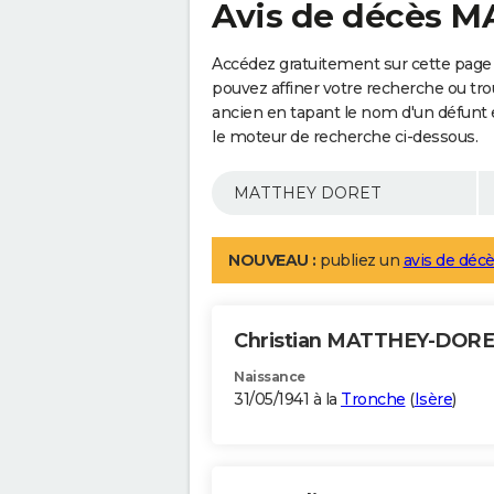
Avis de décès 
Accédez gratuitement sur cette pag
pouvez affiner votre recherche ou tro
ancien en tapant le nom d'un défunt
le moteur de recherche ci-dessous.
NOUVEAU :
publiez un
avis de décè
Christian MATTHEY-DOR
Naissance
31/05/1941 à la
Tronche
(
Isère
)