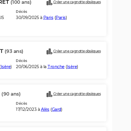
ORET
(100 ans)
Créer une cagnotte obsèques
Décès
IS
30/09/2025 à
Paris
(
Paris
)
ET
(93 ans)
Créer une cagnotte obsèques
Décès
(
Isère
)
20/06/2025 à la
Tronche
(
Isère
)
T
(90 ans)
Créer une cagnotte obsèques
Décès
17/12/2023 à
Alès
(
Gard
)