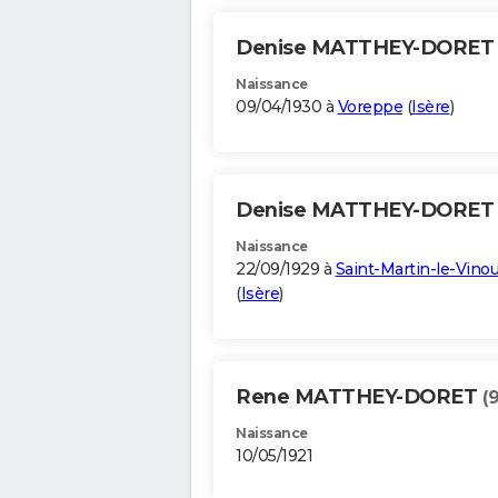
Denise MATTHEY-DORE
Naissance
09/04/1930 à
Voreppe
(
Isère
)
Denise MATTHEY-DORE
Naissance
22/09/1929 à
Saint-Martin-le-Vino
(
Isère
)
Rene MATTHEY-DORET
(
Naissance
10/05/1921