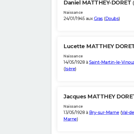
Daniel MATTHEY-DORET
Naissance
24/01/1945 aux
Gras
(
Doubs
)
Lucette MATTHEY DORE
Naissance
14/05/1928 à
Saint-Martin-le-Vinou
(
Isère
)
Jacques MATTHEY DOR
Naissance
13/05/1928 à
Bry-sur-Marne
(
Val-de
Marne
)