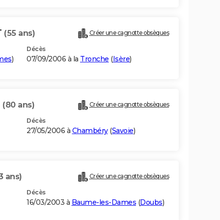
T
(55 ans)
Créer une cagnotte obsèques
Décès
imes
)
07/09/2006 à la
Tronche
(
Isère
)
T
(80 ans)
Créer une cagnotte obsèques
Décès
27/05/2006 à
Chambéry
(
Savoie
)
3 ans)
Créer une cagnotte obsèques
Décès
16/03/2003 à
Baume-les-Dames
(
Doubs
)