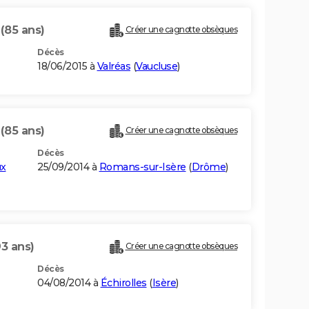
T
(85 ans)
Créer une cagnotte obsèques
Décès
18/06/2015 à
Valréas
(
Vaucluse
)
T
(85 ans)
Créer une cagnotte obsèques
Décès
ux
25/09/2014 à
Romans-sur-Isère
(
Drôme
)
93 ans)
Créer une cagnotte obsèques
Décès
04/08/2014 à
Échirolles
(
Isère
)