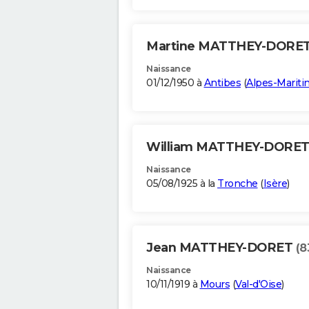
Martine MATTHEY-DORE
Naissance
01/12/1950 à
Antibes
(
Alpes-Marit
William MATTHEY-DORE
Naissance
05/08/1925 à la
Tronche
(
Isère
)
Jean MATTHEY-DORET
(8
Naissance
10/11/1919 à
Mours
(
Val-d'Oise
)