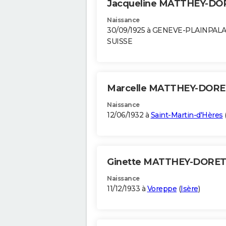
Jacqueline MATTHEY-D
Naissance
30/09/1925 à GENEVE-PLAINPALA
SUISSE
Marcelle MATTHEY-DOR
Naissance
12/06/1932 à
Saint-Martin-d'Hères
Ginette MATTHEY-DORE
Naissance
11/12/1933 à
Voreppe
(
Isère
)