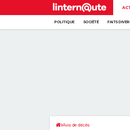
AC
POLITIQUE
SOCIÉTÉ
FAITS DIVER
Avis de décès