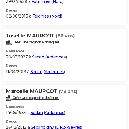
29/07/1929 à
Fourmies
(
Nord
)
Décès
02/06/2013 à
Feignies
(
Nord
)
Josette MAURCOT
(86 ans)
Créer une cagnotte obsèques
Naissance
30/03/1927 à
Sedan
(
Ardennes
)
Décès
11/04/2013 à
Sedan
(
Ardennes
)
Marcelle MAURCOT
(78 ans)
Créer une cagnotte obsèques
Naissance
14/05/1934 à
Sedan
(
Ardennes
)
Décès
26/12/2012 à
Secondigny
(
Deux-Sèvres
)