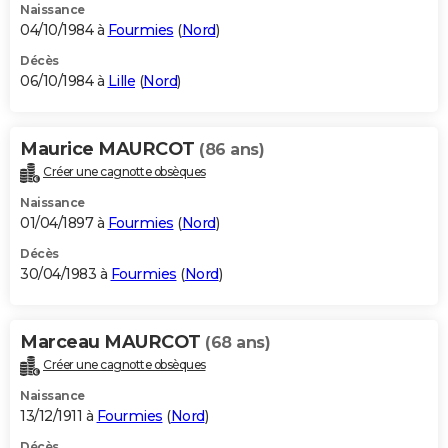
Naissance
04/10/1984 à
Fourmies
(
Nord
)
Décès
06/10/1984 à
Lille
(
Nord
)
Maurice MAURCOT
(86 ans)
Créer une cagnotte obsèques
Naissance
01/04/1897 à
Fourmies
(
Nord
)
Décès
30/04/1983 à
Fourmies
(
Nord
)
Marceau MAURCOT
(68 ans)
Créer une cagnotte obsèques
Naissance
13/12/1911 à
Fourmies
(
Nord
)
Décès