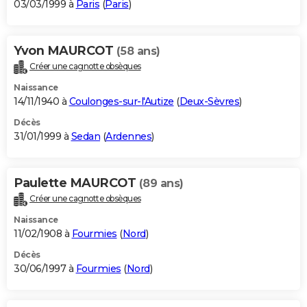
03/03/1999 à
Paris
(
Paris
)
Yvon MAURCOT
(58 ans)
Créer une cagnotte obsèques
Naissance
14/11/1940 à
Coulonges-sur-l'Autize
(
Deux-Sèvres
)
Décès
31/01/1999 à
Sedan
(
Ardennes
)
Paulette MAURCOT
(89 ans)
Créer une cagnotte obsèques
Naissance
11/02/1908 à
Fourmies
(
Nord
)
Décès
30/06/1997 à
Fourmies
(
Nord
)