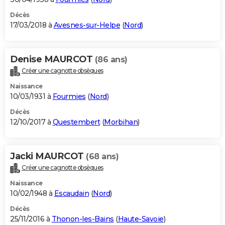
Décès
17/03/2018 à
Avesnes-sur-Helpe
(
Nord
)
Denise MAURCOT
(86 ans)
Créer une cagnotte obsèques
Naissance
10/03/1931 à
Fourmies
(
Nord
)
Décès
12/10/2017 à
Questembert
(
Morbihan
)
Jacki MAURCOT
(68 ans)
Créer une cagnotte obsèques
Naissance
10/02/1948 à
Escaudain
(
Nord
)
Décès
25/11/2016 à
Thonon-les-Bains
(
Haute-Savoie
)