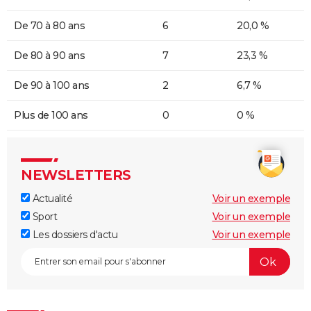
De 70 à 80 ans
6
20,0 %
De 80 à 90 ans
7
23,3 %
De 90 à 100 ans
2
6,7 %
Plus de 100 ans
0
0 %
NEWSLETTERS
Actualité
Voir un exemple
Sport
Voir un exemple
Les dossiers d'actu
Voir un exemple