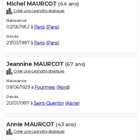
Michel MAURCOT
(44 ans)
Créer une cagnotte obsèques
Naissance
02/05/1952 à
Paris
(
Paris
)
Décès
27/03/1997 à
Paris
(
Paris
)
Jeannine MAURCOT
(67 ans)
Créer une cagnotte obsèques
Naissance
09/06/1929 à
Fourmies
(
Nord
)
Décès
20/01/1997 à
Saint-Quentin
(
Aisne
)
Annie MAURCOT
(43 ans)
Créer une cagnotte obsèques