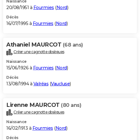
Naissance
20/08/1951 à
Fourmies
(
Nord
)
Décès
16/07/1995 à
Fourmies
(
Nord
)
Athaniel MAURCOT
(68 ans)
Créer une cagnotte obsèques
Naissance
15/06/1926 à
Fourmies
(
Nord
)
Décès
13/08/1994 à
Valréas
(
Vaucluse
)
Lirenne MAURCOT
(80 ans)
Créer une cagnotte obsèques
Naissance
16/02/1913 à
Fourmies
(
Nord
)
Décès