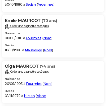
30/10/1980 à
Sedan
(
Ardennes
)
Emile MAURCOT
(70 ans)
Créer une cagnotte obsèques
Naissance
08/06/1910 à
Fourmies
(
Nord
)
Décès
18/10/1980 à
Maubeuge
(
Nord
)
Olga MAURCOT
(74 ans)
Créer une cagnotte obsèques
Naissance
26/06/1905 à
Fourmies
(
Nord
)
Décès
01/11/1979 à
Hirson
(
Aisne
)