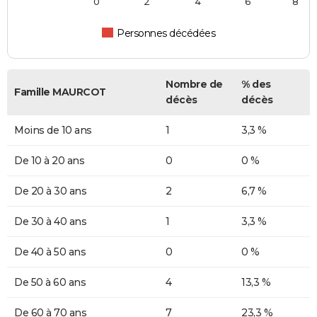
0
2
4
6
8
Personnes décédées
Nombre de
% des
Famille MAURCOT
décès
décès
Moins de 10 ans
1
3,3 %
De 10 à 20 ans
0
0 %
De 20 à 30 ans
2
6,7 %
De 30 à 40 ans
1
3,3 %
De 40 à 50 ans
0
0 %
De 50 à 60 ans
4
13,3 %
De 60 à 70 ans
7
23,3 %