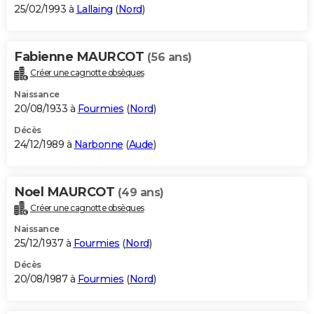
25/02/1993 à
Lallaing
(
Nord
)
Fabienne MAURCOT
(56 ans)
Créer une cagnotte obsèques
Naissance
20/08/1933 à
Fourmies
(
Nord
)
Décès
24/12/1989 à
Narbonne
(
Aude
)
Noel MAURCOT
(49 ans)
Créer une cagnotte obsèques
Naissance
25/12/1937 à
Fourmies
(
Nord
)
Décès
20/08/1987 à
Fourmies
(
Nord
)