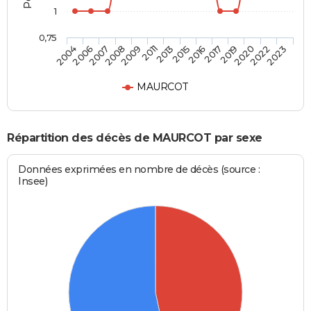
1
0,75
2008
2019
2013
2023
2007
2017
2011
2022
2006
2016
2009
2020
2004
2015
MAURCOT
Répartition des décès de MAURCOT par sexe
Données exprimées en nombre de décès (source :
Insee)