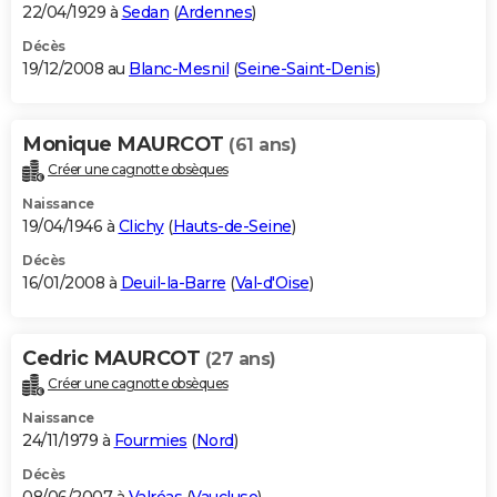
22/04/1929 à
Sedan
(
Ardennes
)
Décès
19/12/2008 au
Blanc-Mesnil
(
Seine-Saint-Denis
)
Monique MAURCOT
(61 ans)
Créer une cagnotte obsèques
Naissance
19/04/1946 à
Clichy
(
Hauts-de-Seine
)
Décès
16/01/2008 à
Deuil-la-Barre
(
Val-d'Oise
)
Cedric MAURCOT
(27 ans)
Créer une cagnotte obsèques
Naissance
24/11/1979 à
Fourmies
(
Nord
)
Décès