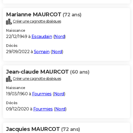
Marianne MAURCOT
(72 ans)
Créer une cagnotte obsèques
Naissance
22/12/1949 à
Escaudain
(
Nord
)
Décès
29/09/2022 à
Somain
(
Nord
)
Jean-claude MAURCOT
(60 ans)
Créer une cagnotte obsèques
Naissance
19/03/1960 à
Fourmies
(
Nord
)
Décès
09/12/2020 à
Fourmies
(
Nord
)
Jacquies MAURCOT
(72 ans)