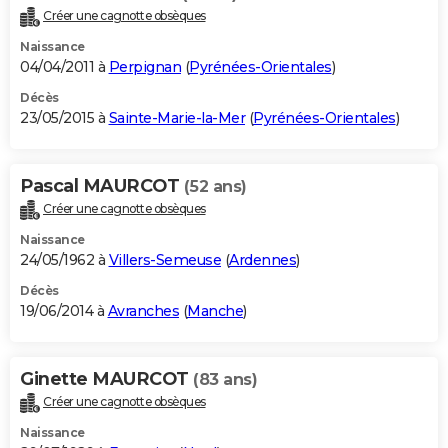
Créer une cagnotte obsèques
Naissance
04/04/2011 à
Perpignan
(
Pyrénées-Orientales
)
Décès
23/05/2015 à
Sainte-Marie-la-Mer
(
Pyrénées-Orientales
)
Pascal MAURCOT
(52 ans)
Créer une cagnotte obsèques
Naissance
24/05/1962 à
Villers-Semeuse
(
Ardennes
)
Décès
19/06/2014 à
Avranches
(
Manche
)
Ginette MAURCOT
(83 ans)
Créer une cagnotte obsèques
Naissance