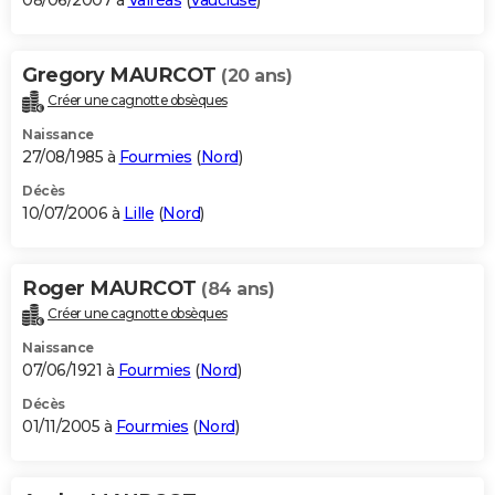
08/06/2007 à
Valréas
(
Vaucluse
)
Gregory MAURCOT
(20 ans)
Créer une cagnotte obsèques
Naissance
27/08/1985 à
Fourmies
(
Nord
)
Décès
10/07/2006 à
Lille
(
Nord
)
Roger MAURCOT
(84 ans)
Créer une cagnotte obsèques
Naissance
07/06/1921 à
Fourmies
(
Nord
)
Décès
01/11/2005 à
Fourmies
(
Nord
)