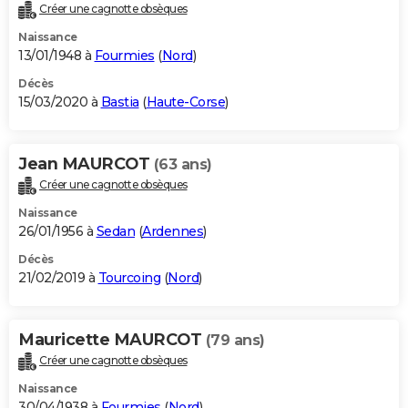
Créer une cagnotte obsèques
Naissance
13/01/1948 à
Fourmies
(
Nord
)
Décès
15/03/2020 à
Bastia
(
Haute-Corse
)
Jean MAURCOT
(63 ans)
Créer une cagnotte obsèques
Naissance
26/01/1956 à
Sedan
(
Ardennes
)
Décès
21/02/2019 à
Tourcoing
(
Nord
)
Mauricette MAURCOT
(79 ans)
Créer une cagnotte obsèques
Naissance
30/04/1938 à
Fourmies
(
Nord
)