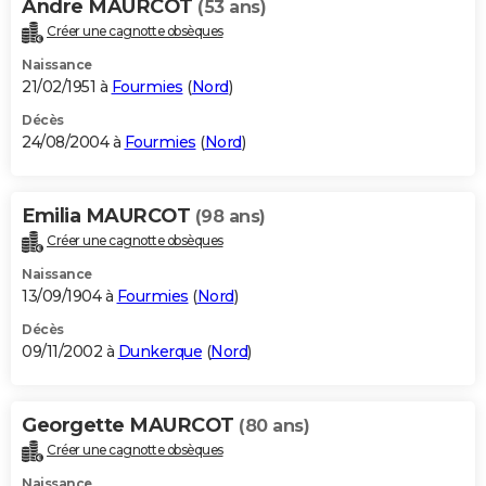
Andre MAURCOT
(53 ans)
Créer une cagnotte obsèques
Naissance
21/02/1951 à
Fourmies
(
Nord
)
Décès
24/08/2004 à
Fourmies
(
Nord
)
Emilia MAURCOT
(98 ans)
Créer une cagnotte obsèques
Naissance
13/09/1904 à
Fourmies
(
Nord
)
Décès
09/11/2002 à
Dunkerque
(
Nord
)
Georgette MAURCOT
(80 ans)
Créer une cagnotte obsèques
Naissance