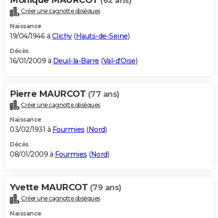
(62 ans)
Créer une cagnotte obsèques
Naissance
19/04/1946 à
Clichy
(
Hauts-de-Seine
)
Décès
16/01/2009 à
Deuil-la-Barre
(
Val-d'Oise
)
Pierre MAURCOT
(77 ans)
Créer une cagnotte obsèques
Naissance
03/02/1931 à
Fourmies
(
Nord
)
Décès
08/01/2009 à
Fourmies
(
Nord
)
Yvette MAURCOT
(79 ans)
Créer une cagnotte obsèques
Naissance