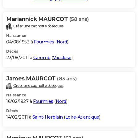
Mariannick MAURCOT
(58 ans)
Créer une cagnotte obsèques
Naissance
04/08/1953 à
Fourmies
(
Nord
)
Décès
23/08/2011 à
Caromb
(
Vaucluse
)
James MAURCOT
(83 ans)
Créer une cagnotte obsèques
Naissance
16/02/1927 à
Fourmies
(
Nord
)
Décès
14/02/2011 à
Saint-Herblain
(
Loire-Atlantique
)
Monique MAURCOT