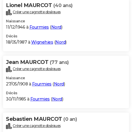
Lionel MAURCOT
(40 ans)
Créer une cagnotte obsèques
Naissance
11/12/1946 à
Fourmies
(
Nord
)
Décès
18/05/1987 à
Wignehies
(
Nord
)
Jean MAURCOT
(77 ans)
Créer une cagnotte obsèques
Naissance
27/05/1908 à
Fourmies
(
Nord
)
Décès
30/11/1985 à
Fourmies
(
Nord
)
Sebastien MAURCOT
(0 an)
Créer une cagnotte obsèques