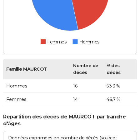
Femmes
Hommes
Nombre de
% des
Famille MAURCOT
décès
décès
Hommes
16
53,3 %
Femmes
14
46,7 %
Répartition des décès de MAURCOT par tranche
d'âges
Données exprimées en nombre de décès (source :