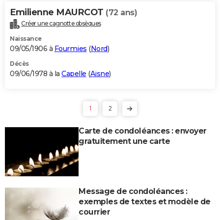
Emilienne MAURCOT
(72 ans)
Créer une cagnotte obsèques
Naissance
09/05/1906 à
Fourmies
(
Nord
)
Décès
09/06/1978 à la
Capelle
(
Aisne
)
1
2
Carte de condoléances : envoyer
gratuitement une carte
Message de condoléances :
exemples de textes et modèle de
courrier