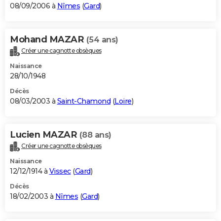
08/09/2006 à
Nîmes
(
Gard
)
Mohand MAZAR
(54 ans)
Créer une cagnotte obsèques
Naissance
28/10/1948
Décès
08/03/2003 à
Saint-Chamond
(
Loire
)
Lucien MAZAR
(88 ans)
Créer une cagnotte obsèques
Naissance
12/12/1914 à
Vissec
(
Gard
)
Décès
18/02/2003 à
Nîmes
(
Gard
)