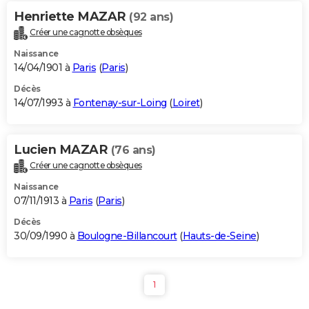
Henriette MAZAR
(92 ans)
Créer une cagnotte obsèques
Naissance
14/04/1901 à
Paris
(
Paris
)
Décès
14/07/1993 à
Fontenay-sur-Loing
(
Loiret
)
Lucien MAZAR
(76 ans)
Créer une cagnotte obsèques
Naissance
07/11/1913 à
Paris
(
Paris
)
Décès
30/09/1990 à
Boulogne-Billancourt
(
Hauts-de-Seine
)
1