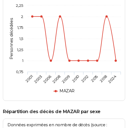
2,25
2
Personnes décédées
1,75
1,5
1,25
1
0,75
2001
2003
2006
2008
2009
2010
2012
2015
2018
2024
MAZAR
Répartition des décès de MAZAR par sexe
Données exprimées en nombre de décès (source :