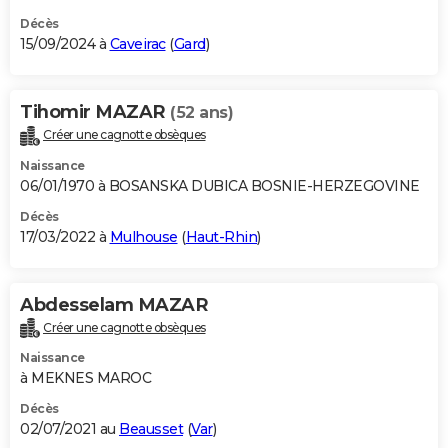
Décès
15/09/2024 à
Caveirac
(
Gard
)
Tihomir MAZAR
(52 ans)
Créer une cagnotte obsèques
Naissance
06/01/1970 à BOSANSKA DUBICA BOSNIE-HERZEGOVINE
Décès
17/03/2022 à
Mulhouse
(
Haut-Rhin
)
Abdesselam MAZAR
Créer une cagnotte obsèques
Naissance
à MEKNES MAROC
Décès
02/07/2021 au
Beausset
(
Var
)