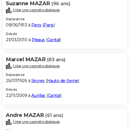
Suzanne MAZAR
(96 ans)
Créer une cagnotte obsèques
Naissance
09/06/1913 à
Paris
(
Paris
)
Décès
21/03/2010 à
Pleaux
(
Cantal
)
Marcel MAZAR
(83 ans)
Créer une cagnotte obsèques
Naissance
25/07/1926 à
Sèvres
(
Hauts-de-Seine
)
Décès
22/11/2009 à
Aurillac
(
Cantal
)
Andre MAZAR
(61 ans)
Créer une cagnotte obsèques