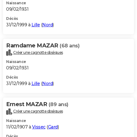
Naissance
09/02/1931
Décès
31/12/1999 à
Lille
(
Nord
)
Ramdame MAZAR
(68 ans)
Créer une cagnotte obsèques
Naissance
09/02/1931
Décès
31/12/1999 à
Lille
(
Nord
)
Ernest MAZAR
(89 ans)
Créer une cagnotte obsèques
Naissance
11/02/1907 à
Vissec
(
Gard
)
Décès