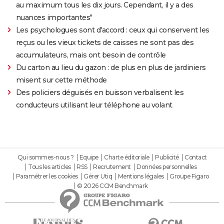
au maximum tous les dix jours. Cependant, il y a des
nuances importantes"
Les psychologues sont d'accord : ceux qui conservent les
reçus ou les vieux tickets de caisses ne sont pas des
accumulateurs, mais ont besoin de contrôle
Du carton au lieu du gazon : de plus en plus de jardiniers
misent sur cette méthode
Des policiers déguisés en buisson verbalisent les
conducteurs utilisant leur téléphone au volant
Qui sommes-nous ?
Equipe
Charte éditoriale
Publicité
Contact
Tous les articles
RSS
Recrutement
Données personnelles
Paramétrer les cookies
Gérer Utiq
Mentions légales
Groupe Figaro
© 2026 CCM Benchmark