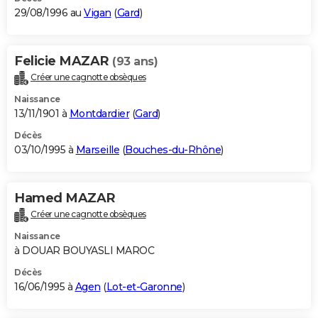
29/08/1996 au
Vigan
(
Gard
)
Felicie MAZAR
(93 ans)
Créer une cagnotte obsèques
Naissance
13/11/1901 à
Montdardier
(
Gard
)
Décès
03/10/1995 à
Marseille
(
Bouches-du-Rhône
)
Hamed MAZAR
Créer une cagnotte obsèques
Naissance
à DOUAR BOUYASLI MAROC
Décès
16/06/1995 à
Agen
(
Lot-et-Garonne
)