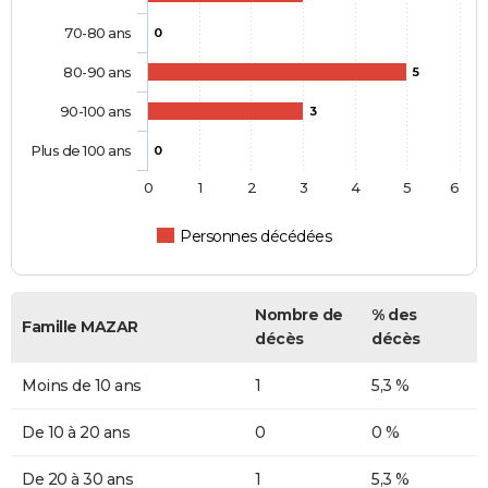
70-80 ans
0
80-90 ans
5
90-100 ans
3
Plus de 100 ans
0
0
1
2
3
4
5
6
Personnes décédées
Nombre de
% des
Famille MAZAR
décès
décès
Moins de 10 ans
1
5,3 %
De 10 à 20 ans
0
0 %
De 20 à 30 ans
1
5,3 %