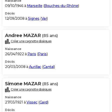
Naissance
09/10/1946 à
Marseille
(
Bouches-du-Rhône
)
Décès
12/09/2008 à
Signes
(
Var
)
Andree MAZAR
(85 ans)
Créer une cagnotte obsèques
Naissance
26/04/1922 à
Paris
(
Paris
)
Décès
20/03/2008 à
Aurillac
(
Cantal
)
Simone MAZAR
(85 ans)
Créer une cagnotte obsèques
Naissance
27/03/1921 à
Vissec
(
Gard
)
Décès