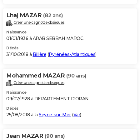
Lhaj MAZAR
(82 ans)
Créer une cagnotte obsèques
Naissance
01/01/1936 à ARAB SEBBAH MAROC
Décès
31/10/2018 à
Billère
(
Pyrénées-Atlantiques
)
Mohammed MAZAR
(90 ans)
Créer une cagnotte obsèques
Naissance
09/07/1928 à DEPARTEMENT D'ORAN
Décès
25/08/2018 à la
Seyne-sur-Mer
(
Var
)
Jean MAZAR
(90 ans)