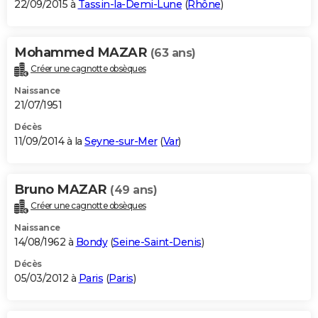
22/09/2015 à
Tassin-la-Demi-Lune
(
Rhône
)
Mohammed MAZAR
(63 ans)
Créer une cagnotte obsèques
Naissance
21/07/1951
Décès
11/09/2014 à la
Seyne-sur-Mer
(
Var
)
Bruno MAZAR
(49 ans)
Créer une cagnotte obsèques
Naissance
14/08/1962 à
Bondy
(
Seine-Saint-Denis
)
Décès
05/03/2012 à
Paris
(
Paris
)