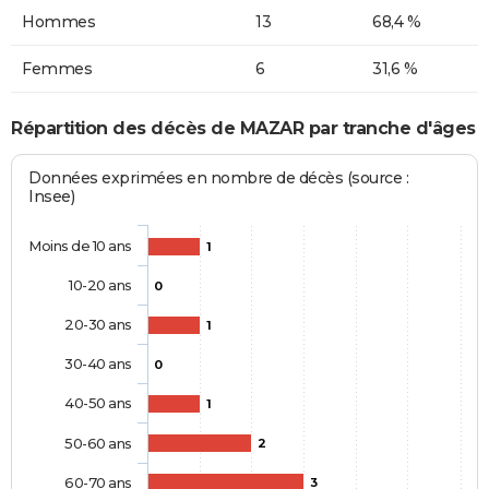
Hommes
13
68,4 %
Femmes
6
31,6 %
Répartition des décès de MAZAR par tranche d'âges
Données exprimées en nombre de décès (source :
Insee)
Moins de 10 ans
1
10-20 ans
0
20-30 ans
1
30-40 ans
0
40-50 ans
1
50-60 ans
2
60-70 ans
3