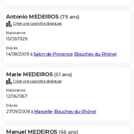
Antonio MEDEIROS
(79 ans)
Créer une cagnotte obsèques
Naissance
15/09/1929
Décès
14/08/2009 à
Salon-de-Provence
(
Bouches-du-Rhône
)
Marie MEDEIROS
(51 ans)
Créer une cagnotte obsèques
Naissance
12/06/1957
Décès
27/09/2008 à
Marseille
(
Bouches-du-Rhône
)
Manuel MEDEIROS
(66 ans)