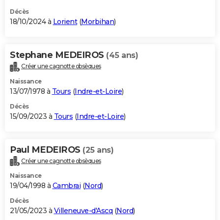
Décès
18/10/2024 à
Lorient
(
Morbihan
)
Stephane MEDEIROS
(45 ans)
Créer une cagnotte obsèques
Naissance
13/07/1978 à
Tours
(
Indre-et-Loire
)
Décès
15/09/2023 à
Tours
(
Indre-et-Loire
)
Paul MEDEIROS
(25 ans)
Créer une cagnotte obsèques
Naissance
19/04/1998 à
Cambrai
(
Nord
)
Décès
21/05/2023 à
Villeneuve-d'Ascq
(
Nord
)