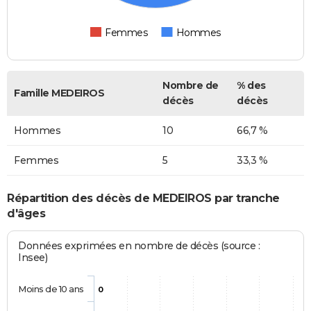
Femmes
Hommes
Nombre de
% des
Famille MEDEIROS
décès
décès
Hommes
10
66,7 %
Femmes
5
33,3 %
Répartition des décès de MEDEIROS par tranche
d'âges
Données exprimées en nombre de décès (source :
Insee)
Moins de 10 ans
0