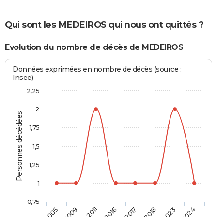
Qui sont les MEDEIROS qui nous ont quittés ?
Evolution du nombre de décès de MEDEIROS
Données exprimées en nombre de décès (source :
Insee)
2,25
2
Personnes décédées
1,75
1,5
1,25
1
0,75
2005
2009
2011
2016
2017
2018
2023
2024