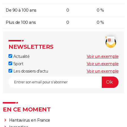
De 90 à 100 ans
0
0 %
Plus de 100 ans
0
0 %
NEWSLETTERS
Actualité
Voir un exemple
Sport
Voir un exemple
Les dossiers d'actu
Voir un exemple
EN CE MOMENT
Hantavirus en France