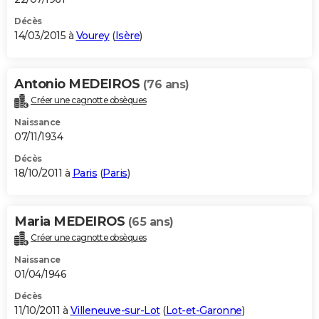
Décès
14/03/2015 à
Vourey
(
Isère
)
Antonio MEDEIROS
(76 ans)
Créer une cagnotte obsèques
Naissance
07/11/1934
Décès
18/10/2011 à
Paris
(
Paris
)
Maria MEDEIROS
(65 ans)
Créer une cagnotte obsèques
Naissance
01/04/1946
Décès
11/10/2011 à
Villeneuve-sur-Lot
(
Lot-et-Garonne
)