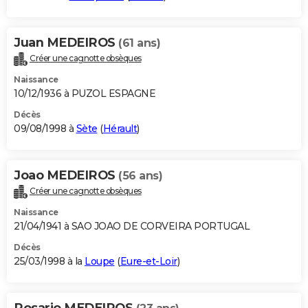
Juan MEDEIROS
(61 ans)
Créer une cagnotte obsèques
Naissance
10/12/1936 à PUZOL ESPAGNE
Décès
09/08/1998 à
Sète
(
Hérault
)
Joao MEDEIROS
(56 ans)
Créer une cagnotte obsèques
Naissance
21/04/1941 à SAO JOAO DE CORVEIRA PORTUGAL
Décès
25/03/1998 à la
Loupe
(
Eure-et-Loir
)
Rosario MEDEIROS