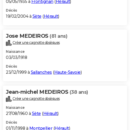
05/05/1935 à
Frontignan
(
Hérault
)
Décès
19/02/2004 à
Sète
(
Hérault
)
Jose MEDEIROS
(81 ans)
Créer une cagnotte obsèques
Naissance
03/03/1918
Décès
23/12/1999 à
Sallanches
(
Haute-Savoie
)
Jean-michel MEDEIROS
(38 ans)
Créer une cagnotte obsèques
Naissance
27/08/1960 à
Sète
(
Hérault
)
Décès
01/11/1998 à
Montpellier
(
Hérault
)