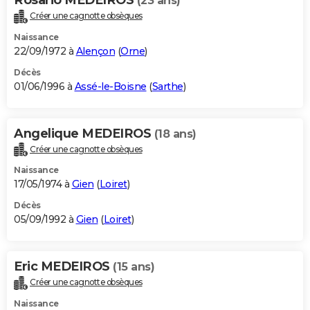
(23 ans)
Créer une cagnotte obsèques
Naissance
22/09/1972 à
Alençon
(
Orne
)
Décès
01/06/1996 à
Assé-le-Boisne
(
Sarthe
)
Angelique MEDEIROS
(18 ans)
Créer une cagnotte obsèques
Naissance
17/05/1974 à
Gien
(
Loiret
)
Décès
05/09/1992 à
Gien
(
Loiret
)
Eric MEDEIROS
(15 ans)
Créer une cagnotte obsèques
Naissance