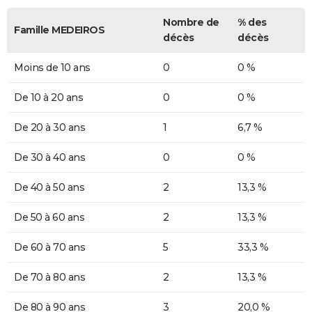
Nombre de
% des
Famille MEDEIROS
décès
décès
Moins de 10 ans
0
0 %
De 10 à 20 ans
0
0 %
De 20 à 30 ans
1
6,7 %
De 30 à 40 ans
0
0 %
De 40 à 50 ans
2
13,3 %
De 50 à 60 ans
2
13,3 %
De 60 à 70 ans
5
33,3 %
De 70 à 80 ans
2
13,3 %
De 80 à 90 ans
3
20,0 %