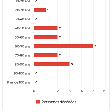
10-20 ans
0
20-30 ans
1
30-40 ans
0
40-50 ans
2
50-60 ans
2
60-70 ans
5
70-80 ans
2
80-90 ans
3
90-100 ans
0
Plus de 100 ans
0
0
1
2
3
4
5
6
Personnes décédées