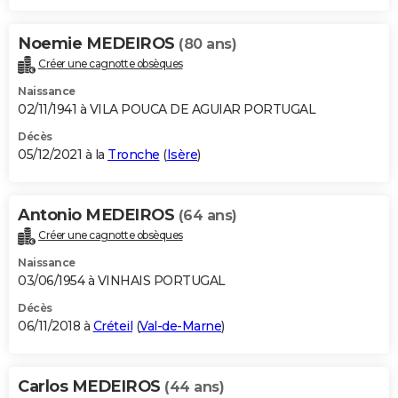
Noemie MEDEIROS
(80 ans)
Créer une cagnotte obsèques
Naissance
02/11/1941 à VILA POUCA DE AGUIAR PORTUGAL
Décès
05/12/2021 à la
Tronche
(
Isère
)
Antonio MEDEIROS
(64 ans)
Créer une cagnotte obsèques
Naissance
03/06/1954 à VINHAIS PORTUGAL
Décès
06/11/2018 à
Créteil
(
Val-de-Marne
)
Carlos MEDEIROS
(44 ans)