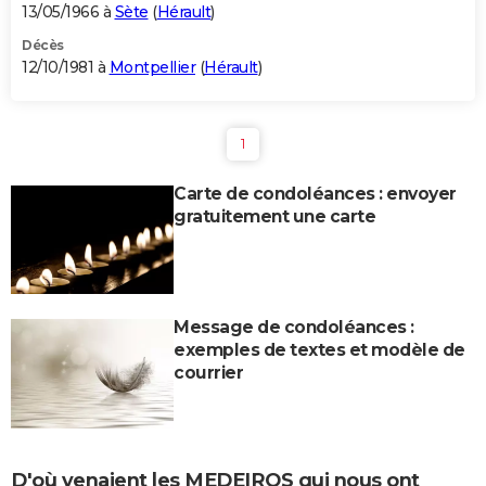
13/05/1966 à
Sète
(
Hérault
)
Décès
12/10/1981 à
Montpellier
(
Hérault
)
1
Carte de condoléances : envoyer
gratuitement une carte
Message de condoléances :
exemples de textes et modèle de
courrier
D'où venaient les MEDEIROS qui nous ont