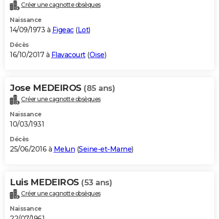
Créer une cagnotte obsèques
Naissance
14/09/1973 à
Figeac
(
Lot
)
Décès
16/10/2017 à
Flavacourt
(
Oise
)
Jose MEDEIROS
(85 ans)
Créer une cagnotte obsèques
Naissance
10/03/1931
Décès
25/06/2016 à
Melun
(
Seine-et-Marne
)
Luis MEDEIROS
(53 ans)
Créer une cagnotte obsèques
Naissance
22/07/1961