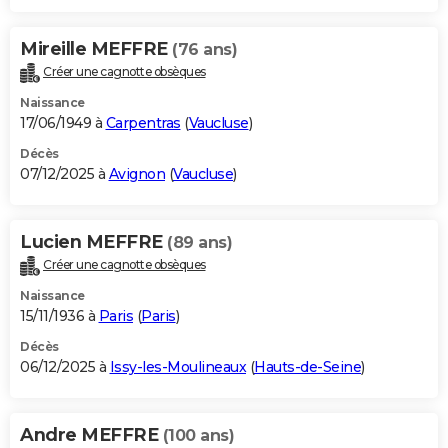
Mireille MEFFRE
(76 ans)
Créer une cagnotte obsèques
Naissance
17/06/1949 à
Carpentras
(
Vaucluse
)
Décès
07/12/2025 à
Avignon
(
Vaucluse
)
Lucien MEFFRE
(89 ans)
Créer une cagnotte obsèques
Naissance
15/11/1936 à
Paris
(
Paris
)
Décès
06/12/2025 à
Issy-les-Moulineaux
(
Hauts-de-Seine
)
Andre MEFFRE
(100 ans)