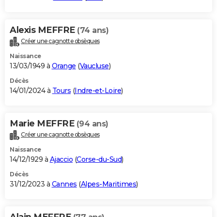
Alexis MEFFRE
(74 ans)
Créer une cagnotte obsèques
Naissance
13/03/1949 à
Orange
(
Vaucluse
)
Décès
14/01/2024 à
Tours
(
Indre-et-Loire
)
Marie MEFFRE
(94 ans)
Créer une cagnotte obsèques
Naissance
14/12/1929 à
Ajaccio
(
Corse-du-Sud
)
Décès
31/12/2023 à
Cannes
(
Alpes-Maritimes
)
Alain MEFFRE