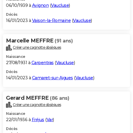
06/10/1939 à
Avignon
(
Vaucluse
)
Décès
16/01/2023 à
Vaison-la-Romaine
(
Vaucluse
)
Marcelle MEFFRE
(91 ans)
Créer une cagnotte obsèques
Naissance
27/08/1931 à
Carpentras
(
Vaucluse
)
Décès
14/01/2023 à
Camaret-sur-Aigues
(
Vaucluse
)
Gerard MEFFRE
(86 ans)
Créer une cagnotte obsèques
Naissance
22/01/1936 à
Fréjus
(
Var
)
Décès