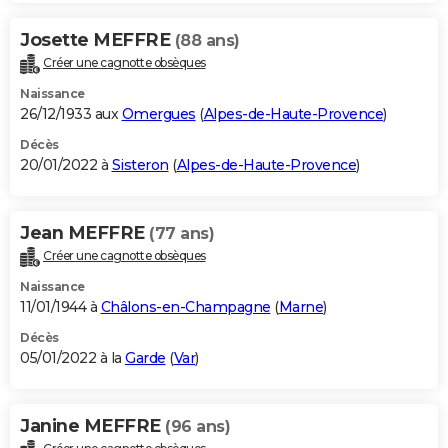
Josette MEFFRE
(88 ans)
Créer une cagnotte obsèques
Naissance
26/12/1933 aux
Omergues
(
Alpes-de-Haute-Provence
)
Décès
20/01/2022 à
Sisteron
(
Alpes-de-Haute-Provence
)
Jean MEFFRE
(77 ans)
Créer une cagnotte obsèques
Naissance
11/01/1944 à
Châlons-en-Champagne
(
Marne
)
Décès
05/01/2022 à la
Garde
(
Var
)
Janine MEFFRE
(96 ans)