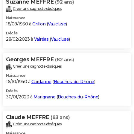
Suzanne MEFFRE
(92 ans)
Créer une cagnotte obsèques
Naissance
18/08/1930 à
Grillon
(
Vaucluse
)
Décès
28/02/2023 à
Valréas
(
Vaucluse
)
Georges MEFFRE
(82 ans)
Créer une cagnotte obsèques
Naissance
16/10/1940 à
Gardanne
(
Bouches-du-Rhône
)
Décès
30/01/2023 à
Marignane
(
Bouches-du-Rhône
)
Claude MEFFRE
(83 ans)
Créer une cagnotte obsèques
Naissance