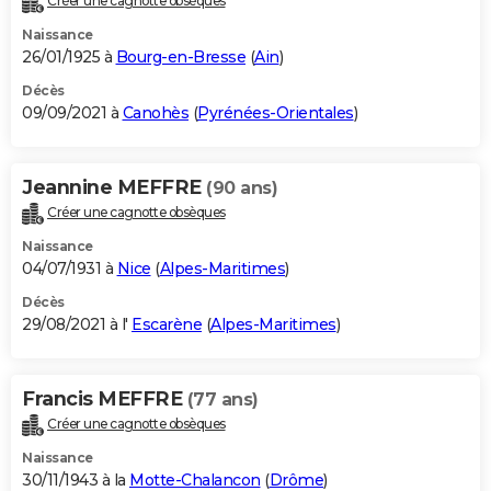
Créer une cagnotte obsèques
Naissance
26/01/1925 à
Bourg-en-Bresse
(
Ain
)
Décès
09/09/2021 à
Canohès
(
Pyrénées-Orientales
)
Jeannine MEFFRE
(90 ans)
Créer une cagnotte obsèques
Naissance
04/07/1931 à
Nice
(
Alpes-Maritimes
)
Décès
29/08/2021 à l'
Escarène
(
Alpes-Maritimes
)
Francis MEFFRE
(77 ans)
Créer une cagnotte obsèques
Naissance
30/11/1943 à la
Motte-Chalancon
(
Drôme
)