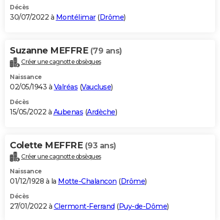
Décès
30/07/2022 à
Montélimar
(
Drôme
)
Suzanne MEFFRE
(79 ans)
Créer une cagnotte obsèques
Naissance
02/05/1943 à
Valréas
(
Vaucluse
)
Décès
15/05/2022 à
Aubenas
(
Ardèche
)
Colette MEFFRE
(93 ans)
Créer une cagnotte obsèques
Naissance
01/12/1928 à la
Motte-Chalancon
(
Drôme
)
Décès
27/01/2022 à
Clermont-Ferrand
(
Puy-de-Dôme
)