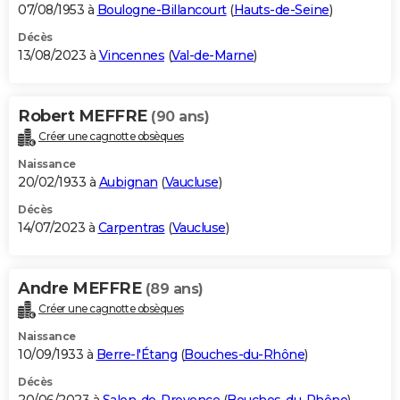
07/08/1953 à
Boulogne-Billancourt
(
Hauts-de-Seine
)
Décès
13/08/2023 à
Vincennes
(
Val-de-Marne
)
Robert MEFFRE
(90 ans)
Créer une cagnotte obsèques
Naissance
20/02/1933 à
Aubignan
(
Vaucluse
)
Décès
14/07/2023 à
Carpentras
(
Vaucluse
)
Andre MEFFRE
(89 ans)
Créer une cagnotte obsèques
Naissance
10/09/1933 à
Berre-l'Étang
(
Bouches-du-Rhône
)
Décès