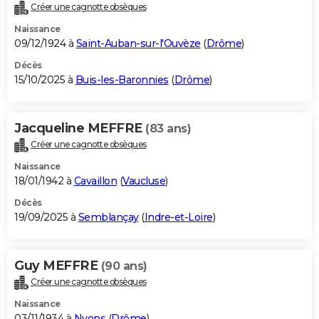
Créer une cagnotte obsèques
Naissance
09/12/1924 à
Saint-Auban-sur-l'Ouvèze
(
Drôme
)
Décès
15/10/2025 à
Buis-les-Baronnies
(
Drôme
)
Jacqueline MEFFRE
(83 ans)
Créer une cagnotte obsèques
Naissance
18/01/1942 à
Cavaillon
(
Vaucluse
)
Décès
19/09/2025 à
Semblançay
(
Indre-et-Loire
)
Guy MEFFRE
(90 ans)
Créer une cagnotte obsèques
Naissance
03/11/1934 à
Nyons
(
Drôme
)