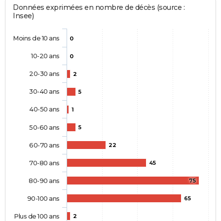
Données exprimées en nombre de décès (source :
Insee)
Moins de 10 ans
0
10-20 ans
0
20-30 ans
2
30-40 ans
5
40-50 ans
1
50-60 ans
5
60-70 ans
22
70-80 ans
45
80-90 ans
75
90-100 ans
65
Plus de 100 ans
2