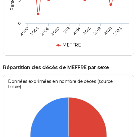
5
0
2004
2016
2009
2021
2000
2014
2006
2019
2011
2023
MEFFRE
Répartition des décès de MEFFRE par sexe
Données exprimées en nombre de décès (source :
Insee)