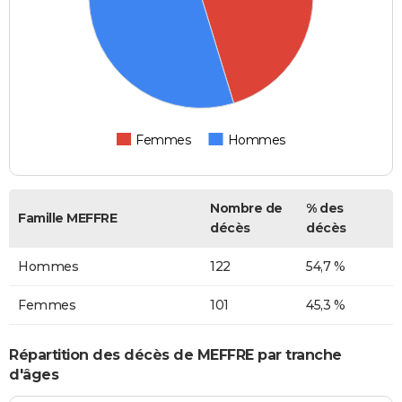
Femmes
Hommes
Nombre de
% des
Famille MEFFRE
décès
décès
Hommes
122
54,7 %
Femmes
101
45,3 %
Répartition des décès de MEFFRE par tranche
d'âges