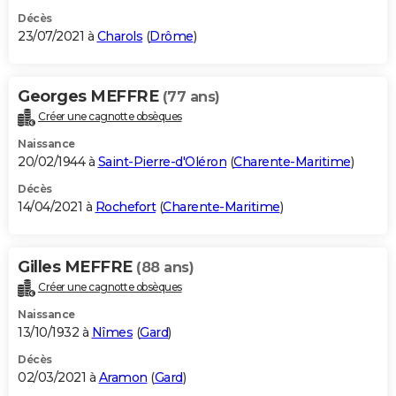
Décès
23/07/2021 à
Charols
(
Drôme
)
Georges MEFFRE
(77 ans)
Créer une cagnotte obsèques
Naissance
20/02/1944 à
Saint-Pierre-d'Oléron
(
Charente-Maritime
)
Décès
14/04/2021 à
Rochefort
(
Charente-Maritime
)
Gilles MEFFRE
(88 ans)
Créer une cagnotte obsèques
Naissance
13/10/1932 à
Nîmes
(
Gard
)
Décès
02/03/2021 à
Aramon
(
Gard
)