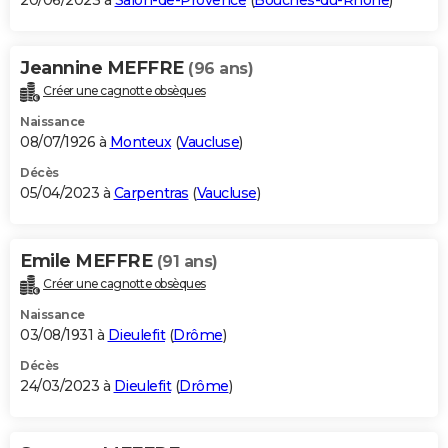
20/06/2023 à
Salon-de-Provence
(
Bouches-du-Rhône
)
Jeannine MEFFRE
(96 ans)
Créer une cagnotte obsèques
Naissance
08/07/1926 à
Monteux
(
Vaucluse
)
Décès
05/04/2023 à
Carpentras
(
Vaucluse
)
Emile MEFFRE
(91 ans)
Créer une cagnotte obsèques
Naissance
03/08/1931 à
Dieulefit
(
Drôme
)
Décès
24/03/2023 à
Dieulefit
(
Drôme
)