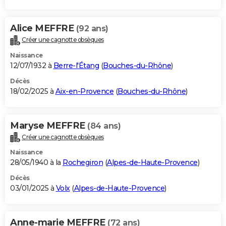
Alice MEFFRE
(92 ans)
Créer une cagnotte obsèques
Naissance
12/07/1932 à
Berre-l'Étang
(
Bouches-du-Rhône
)
Décès
18/02/2025 à
Aix-en-Provence
(
Bouches-du-Rhône
)
Maryse MEFFRE
(84 ans)
Créer une cagnotte obsèques
Naissance
28/05/1940 à la
Rochegiron
(
Alpes-de-Haute-Provence
)
Décès
03/01/2025 à
Volx
(
Alpes-de-Haute-Provence
)
Anne-marie MEFFRE
(72 ans)