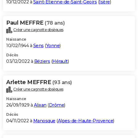
10/12/2022 à
Saint-Étienne-de-Saint-Geoirs
(
Isère
)
Paul MEFFRE
(78 ans)
Créer une cagnotte obsèques
Naissance
10/02/1944 à
Sens
(
Yonne
)
Décès
03/12/2022 à
Béziers
(
Hérault
)
Arlette MEFFRE
(93 ans)
Créer une cagnotte obsèques
Naissance
26/09/1929 à
Alixan
(
Drôme
)
Décès
04/11/2022 à
Manosque
(
Alpes-de-Haute-Provence
)