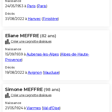
Naissance
24/05/1953 à
Paris
(
Paris
)
Décès
31/08/2022 à
Hanvec
(
Finistère
)
Eliane MEFFRE
(82 ans)
Créer une cagnotte obsèques
Naissance
15/09/1939 à
Aubenas-les-Alpes
(
Alpes-de-Haute-
Provence
)
Décès
19/08/2022 à
Avignon
(
Vaucluse
)
Simone MEFFRE
(98 ans)
Créer une cagnotte obsèques
Naissance
21/05/1924 à
Viarmes
(
Val-d'Oise
)