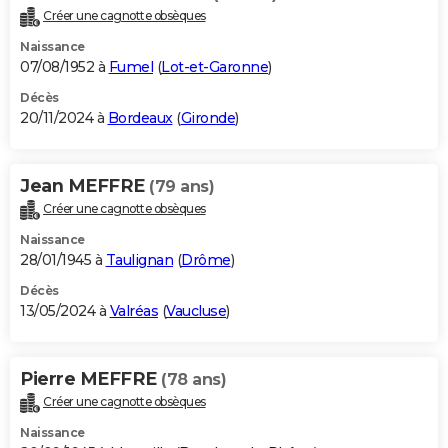
Créer une cagnotte obsèques
Naissance
07/08/1952 à
Fumel
(
Lot-et-Garonne
)
Décès
20/11/2024 à
Bordeaux
(
Gironde
)
Jean MEFFRE
(79 ans)
Créer une cagnotte obsèques
Naissance
28/01/1945 à
Taulignan
(
Drôme
)
Décès
13/05/2024 à
Valréas
(
Vaucluse
)
Pierre MEFFRE
(78 ans)
Créer une cagnotte obsèques
Naissance