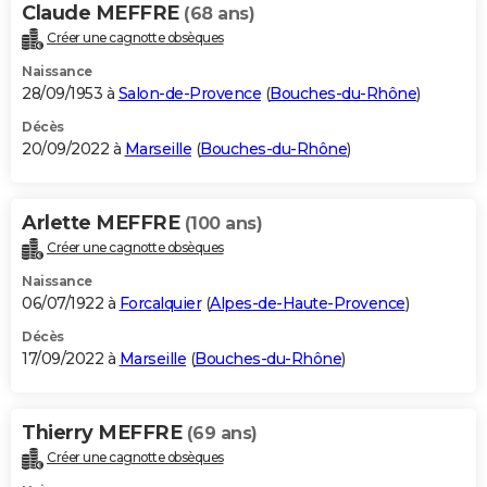
Claude MEFFRE
(68 ans)
Créer une cagnotte obsèques
Naissance
28/09/1953 à
Salon-de-Provence
(
Bouches-du-Rhône
)
Décès
20/09/2022 à
Marseille
(
Bouches-du-Rhône
)
Arlette MEFFRE
(100 ans)
Créer une cagnotte obsèques
Naissance
06/07/1922 à
Forcalquier
(
Alpes-de-Haute-Provence
)
Décès
17/09/2022 à
Marseille
(
Bouches-du-Rhône
)
Thierry MEFFRE
(69 ans)
Créer une cagnotte obsèques