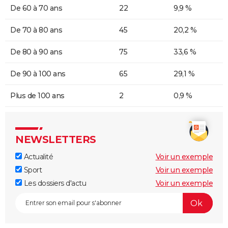
De 60 à 70 ans
22
9,9 %
De 70 à 80 ans
45
20,2 %
De 80 à 90 ans
75
33,6 %
De 90 à 100 ans
65
29,1 %
Plus de 100 ans
2
0,9 %
NEWSLETTERS
Actualité
Voir un exemple
Sport
Voir un exemple
Les dossiers d'actu
Voir un exemple