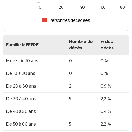
0
20
40
60
80
Personnes décédées
Nombre de
% des
Famille MEFFRE
décès
décès
Moins de 10 ans
0
0 %
De 10 à 20 ans
0
0 %
De 20 à 30 ans
2
0,9 %
De 30 à 40 ans
5
2,2 %
De 40 à 50 ans
1
0,4 %
De 50 à 60 ans
5
2,2 %