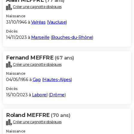
(77 ans)
Créer une cagnotte obsèques
Naissance
31/10/1946 à
Valréas
(
Vaucluse
)
Décès
14/11/2023 à
Marseille
(
Bouches-du-Rhône
)
Fernand MEFFRE
(67 ans)
Créer une cagnotte obsèques
Naissance
04/05/1956 à
Gap
(
Hautes-Alpes
)
Décès
15/10/2023 à
Laborel
(
Drôme
)
Roland MEFFRE
(70 ans)
Créer une cagnotte obsèques
Naissance