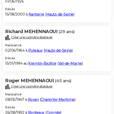
01/06/1926
Décès
15/08/2000 à
Nanterre
(
Hauts-de-Seine
)
Richard MEHENNAOUI
(29 ans)
Créer une cagnotte obsèques
Naissance
02/06/1964 à
Puteaux
(
Hauts-de-Seine
)
Décès
15/01/1994 au
Kremlin-Bicêtre
(
Val-de-Marne
)
Roger MEHENNAOUI
(45 ans)
Créer une cagnotte obsèques
Naissance
08/05/1947 à
Royan
(
Charente-Maritime
)
Décès
26/08/1992 à
Bordeaux
(
Gironde
)