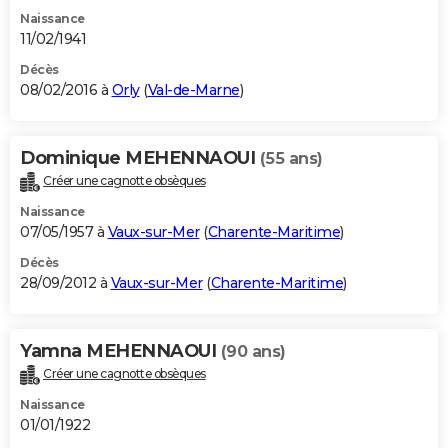
Naissance
11/02/1941
Décès
08/02/2016 à
Orly
(
Val-de-Marne
)
Dominique MEHENNAOUI
(55 ans)
Créer une cagnotte obsèques
Naissance
07/05/1957 à
Vaux-sur-Mer
(
Charente-Maritime
)
Décès
28/09/2012 à
Vaux-sur-Mer
(
Charente-Maritime
)
Yamna MEHENNAOUI
(90 ans)
Créer une cagnotte obsèques
Naissance
01/01/1922