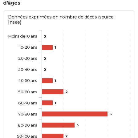
d'âges
Données exprimées en nombre de décès (source :
Insee)
Moins de 10 ans
0
10-20 ans
1
20-30 ans
0
30-40 ans
0
40-50 ans
1
50-60 ans
2
60-70 ans
1
70-80 ans
6
80-90 ans
3
90-100 ans
2