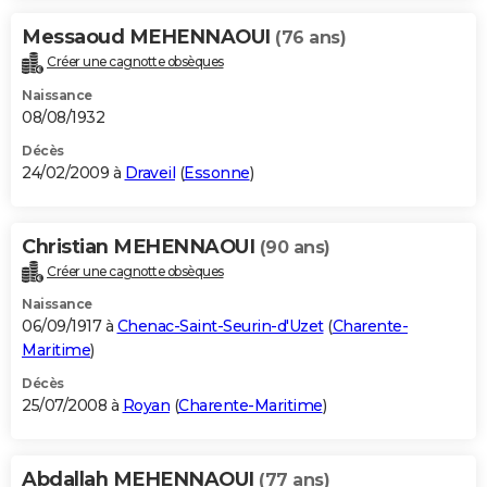
Messaoud MEHENNAOUI
(76 ans)
Créer une cagnotte obsèques
Naissance
08/08/1932
Décès
24/02/2009 à
Draveil
(
Essonne
)
Christian MEHENNAOUI
(90 ans)
Créer une cagnotte obsèques
Naissance
06/09/1917 à
Chenac-Saint-Seurin-d'Uzet
(
Charente-
Maritime
)
Décès
25/07/2008 à
Royan
(
Charente-Maritime
)
Abdallah MEHENNAOUI
(77 ans)