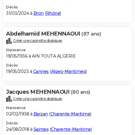
Décès
31/03/2024 à
Bron
(
Rhône
)
Abdelhamid MEHENNAOUI
(87 ans)
Créer une cagnotte obsèques
Naissance
19/05/1936 à AIN TOUTA ALGERIE
Décès
19/05/2023 à
Cannes
(
Alpes-Maritimes
)
Jacques MEHENNAOUI
(80 ans)
Créer une cagnotte obsèques
Naissance
02/02/1938 à
Barzan
(
Charente-Maritime
)
Décès
24/08/2018 à
Saintes
(
Charente-Maritime
)