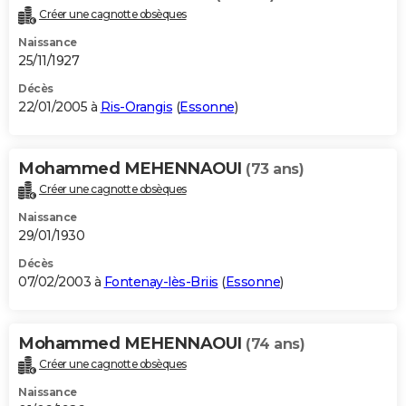
Créer une cagnotte obsèques
Naissance
25/11/1927
Décès
22/01/2005 à
Ris-Orangis
(
Essonne
)
Mohammed MEHENNAOUI
(73 ans)
Créer une cagnotte obsèques
Naissance
29/01/1930
Décès
07/02/2003 à
Fontenay-lès-Briis
(
Essonne
)
Mohammed MEHENNAOUI
(74 ans)
Créer une cagnotte obsèques
Naissance