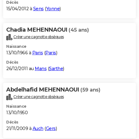
Décès
15/04/2012 à
Sens
(
Yonne
)
Chadia MEHENNAOUI
(45 ans)
Créer une cagnotte obsèques
Naissance
13/10/1966 à
Paris
(
Paris
)
Décès
26/12/2011 au
Mans
(
Sarthe
)
Abdelhafid MEHENNAOUI
(59 ans)
Créer une cagnotte obsèques
Naissance
13/10/1950
Décès
21/11/2009 à
Auch
(
Gers
)