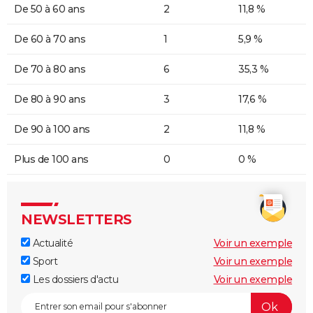
De 50 à 60 ans
2
11,8 %
De 60 à 70 ans
1
5,9 %
De 70 à 80 ans
6
35,3 %
De 80 à 90 ans
3
17,6 %
De 90 à 100 ans
2
11,8 %
Plus de 100 ans
0
0 %
NEWSLETTERS
Actualité
Voir un exemple
Sport
Voir un exemple
Les dossiers d'actu
Voir un exemple