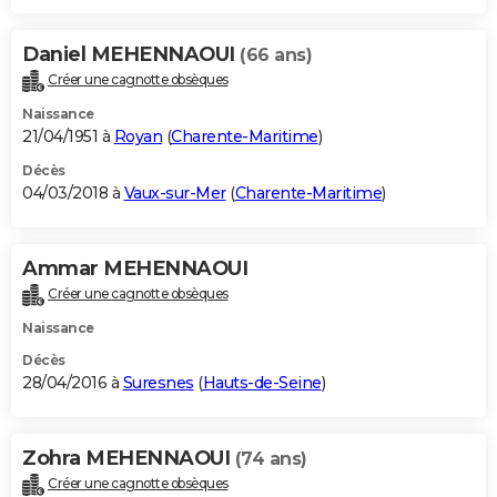
Daniel MEHENNAOUI
(66 ans)
Créer une cagnotte obsèques
Naissance
21/04/1951 à
Royan
(
Charente-Maritime
)
Décès
04/03/2018 à
Vaux-sur-Mer
(
Charente-Maritime
)
Ammar MEHENNAOUI
Créer une cagnotte obsèques
Naissance
Décès
28/04/2016 à
Suresnes
(
Hauts-de-Seine
)
Zohra MEHENNAOUI
(74 ans)
Créer une cagnotte obsèques