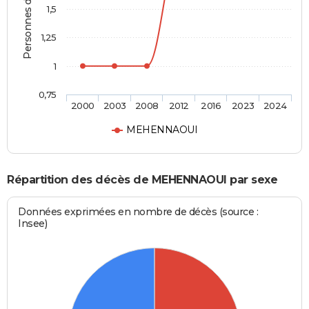
Personnes décédées
1,5
1,25
1
0,75
2000
2003
2008
2012
2016
2023
2024
MEHENNAOUI
Répartition des décès de MEHENNAOUI par sexe
Données exprimées en nombre de décès (source :
Insee)