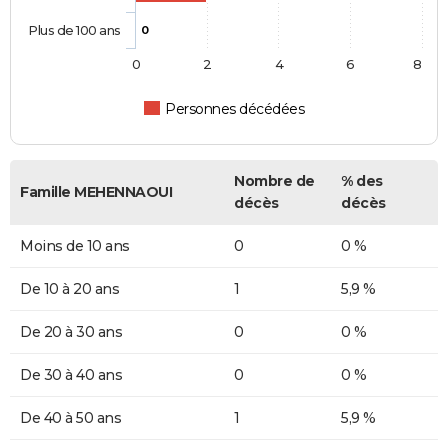
Plus de 100 ans
0
0
2
4
6
8
Personnes décédées
Nombre de
% des
Famille MEHENNAOUI
décès
décès
Moins de 10 ans
0
0 %
De 10 à 20 ans
1
5,9 %
De 20 à 30 ans
0
0 %
De 30 à 40 ans
0
0 %
De 40 à 50 ans
1
5,9 %