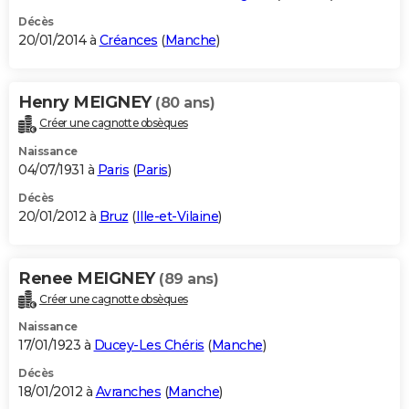
Décès
20/01/2014 à
Créances
(
Manche
)
Henry MEIGNEY
(80 ans)
Créer une cagnotte obsèques
Naissance
04/07/1931 à
Paris
(
Paris
)
Décès
20/01/2012 à
Bruz
(
Ille-et-Vilaine
)
Renee MEIGNEY
(89 ans)
Créer une cagnotte obsèques
Naissance
17/01/1923 à
Ducey-Les Chéris
(
Manche
)
Décès
18/01/2012 à
Avranches
(
Manche
)