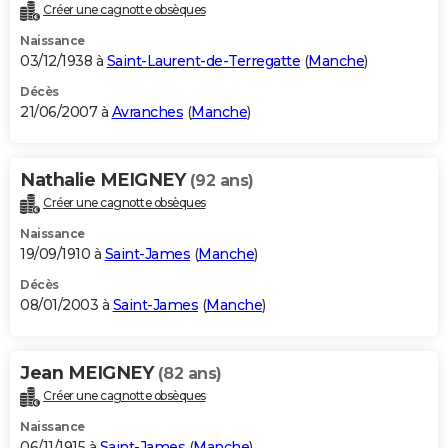
Créer une cagnotte obsèques
Naissance
03/12/1938 à
Saint-Laurent-de-Terregatte
(
Manche
)
Décès
21/06/2007 à
Avranches
(
Manche
)
Nathalie MEIGNEY
(92 ans)
Créer une cagnotte obsèques
Naissance
19/09/1910 à
Saint-James
(
Manche
)
Décès
08/01/2003 à
Saint-James
(
Manche
)
Jean MEIGNEY
(82 ans)
Créer une cagnotte obsèques
Naissance
06/11/1915 à
Saint-James
(
Manche
)