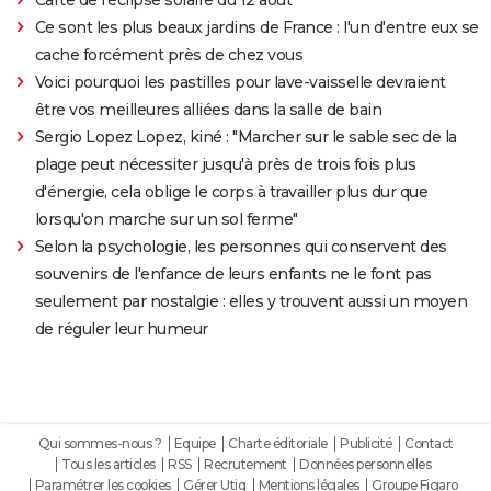
Carte de l'éclipse solaire du 12 août
Ce sont les plus beaux jardins de France : l'un d'entre eux se
cache forcément près de chez vous
Voici pourquoi les pastilles pour lave-vaisselle devraient
être vos meilleures alliées dans la salle de bain
Sergio Lopez Lopez, kiné : "Marcher sur le sable sec de la
plage peut nécessiter jusqu'à près de trois fois plus
d'énergie, cela oblige le corps à travailler plus dur que
lorsqu'on marche sur un sol ferme"
Selon la psychologie, les personnes qui conservent des
souvenirs de l'enfance de leurs enfants ne le font pas
seulement par nostalgie : elles y trouvent aussi un moyen
de réguler leur humeur
Qui sommes-nous ?
Equipe
Charte éditoriale
Publicité
Contact
Tous les articles
RSS
Recrutement
Données personnelles
Paramétrer les cookies
Gérer Utiq
Mentions légales
Groupe Figaro