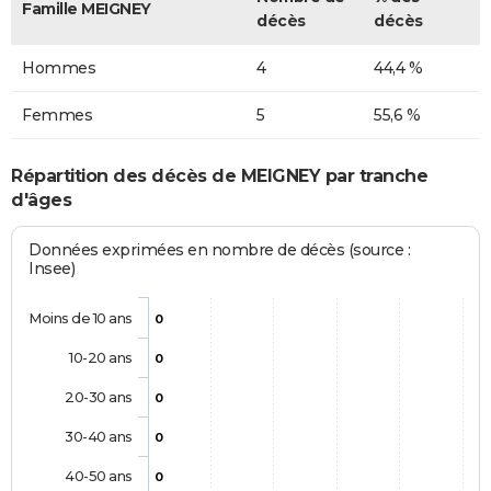
Famille MEIGNEY
décès
décès
Hommes
4
44,4 %
Femmes
5
55,6 %
Répartition des décès de MEIGNEY par tranche
d'âges
Données exprimées en nombre de décès (source :
Insee)
Moins de 10 ans
0
10-20 ans
0
20-30 ans
0
30-40 ans
0
40-50 ans
0