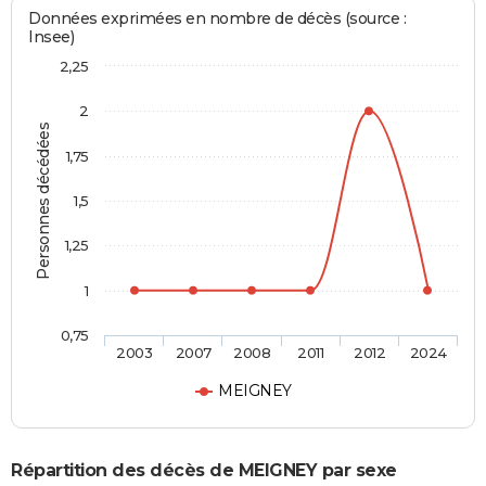
Données exprimées en nombre de décès (source :
Insee)
2,25
2
Personnes décédées
1,75
1,5
1,25
1
0,75
2003
2007
2008
2011
2012
2024
MEIGNEY
Répartition des décès de MEIGNEY par sexe