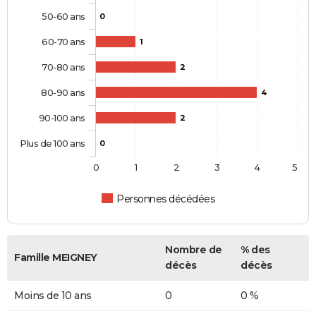
50-60 ans
0
60-70 ans
1
70-80 ans
2
80-90 ans
4
90-100 ans
2
Plus de 100 ans
0
0
1
2
3
4
5
Personnes décédées
Nombre de
% des
Famille MEIGNEY
décès
décès
Moins de 10 ans
0
0 %