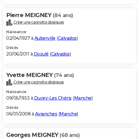
Pierre MEIGNEY
(84 ans)
Créer une cagnotte obsèques
Naissance
02/04/1927 à
Auberville
(
Calvados
)
Décès
20/06/2011 à
Dozulé
(
Calvados
)
Yvette MEIGNEY
(74 ans)
Créer une cagnotte obsèques
Naissance
09/05/1933 à
Ducey-Les Chéris
(
Manche
)
Décès
06/01/2008 à
Avranches
(
Manche
)
Georges MEIGNEY
(68 ans)