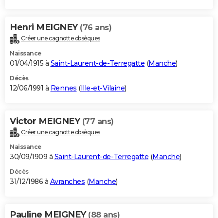
Henri MEIGNEY
(76 ans)
Créer une cagnotte obsèques
Naissance
01/04/1915 à
Saint-Laurent-de-Terregatte
(
Manche
)
Décès
12/06/1991 à
Rennes
(
Ille-et-Vilaine
)
Victor MEIGNEY
(77 ans)
Créer une cagnotte obsèques
Naissance
30/09/1909 à
Saint-Laurent-de-Terregatte
(
Manche
)
Décès
31/12/1986 à
Avranches
(
Manche
)
Pauline MEIGNEY
(88 ans)