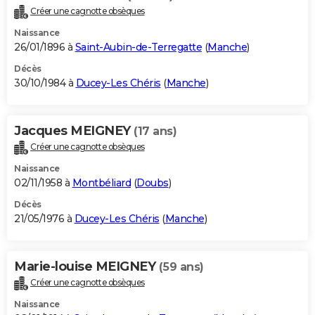
Créer une cagnotte obsèques
Naissance
26/01/1896 à
Saint-Aubin-de-Terregatte
(
Manche
)
Décès
30/10/1984 à
Ducey-Les Chéris
(
Manche
)
Jacques MEIGNEY
(17 ans)
Créer une cagnotte obsèques
Naissance
02/11/1958 à
Montbéliard
(
Doubs
)
Décès
21/05/1976 à
Ducey-Les Chéris
(
Manche
)
Marie-louise MEIGNEY
(59 ans)
Créer une cagnotte obsèques
Naissance