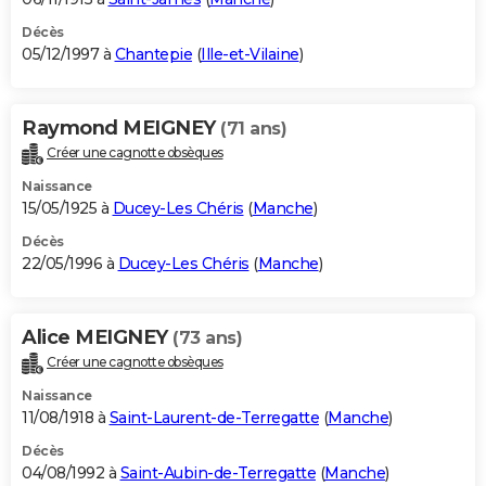
Décès
05/12/1997 à
Chantepie
(
Ille-et-Vilaine
)
Raymond MEIGNEY
(71 ans)
Créer une cagnotte obsèques
Naissance
15/05/1925 à
Ducey-Les Chéris
(
Manche
)
Décès
22/05/1996 à
Ducey-Les Chéris
(
Manche
)
Alice MEIGNEY
(73 ans)
Créer une cagnotte obsèques
Naissance
11/08/1918 à
Saint-Laurent-de-Terregatte
(
Manche
)
Décès
04/08/1992 à
Saint-Aubin-de-Terregatte
(
Manche
)