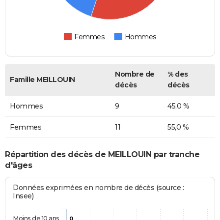
Femmes
Hommes
Nombre de
% des
Famille MEILLOUIN
décès
décès
Hommes
9
45,0 %
Femmes
11
55,0 %
Répartition des décès de MEILLOUIN par tranche
d'âges
Données exprimées en nombre de décès (source :
Insee)
Moins de 10 ans
0