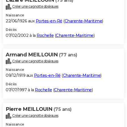
(75 ans)
Créer une cagnotte obsèques
Naissance
22/06/1926 aux
Portes-en-Ré
(
Charente-Maritime
)
Décès
07/02/2002 à la
Rochelle
(
Charente-Maritime
)
Armand MEILLOUIN
(77 ans)
Créer une cagnotte obsèques
Naissance
09/12/1919 aux
Portes-en-Ré
(
Charente-Maritime
)
Décès
07/07/1997 à la
Rochelle
(
Charente-Maritime
)
Pierre MEILLOUIN
(75 ans)
Créer une cagnotte obsèques
Naissance