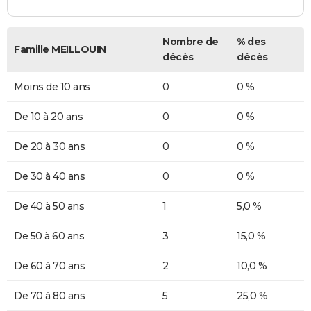
Nombre de
% des
Famille MEILLOUIN
décès
décès
Moins de 10 ans
0
0 %
De 10 à 20 ans
0
0 %
De 20 à 30 ans
0
0 %
De 30 à 40 ans
0
0 %
De 40 à 50 ans
1
5,0 %
De 50 à 60 ans
3
15,0 %
De 60 à 70 ans
2
10,0 %
De 70 à 80 ans
5
25,0 %