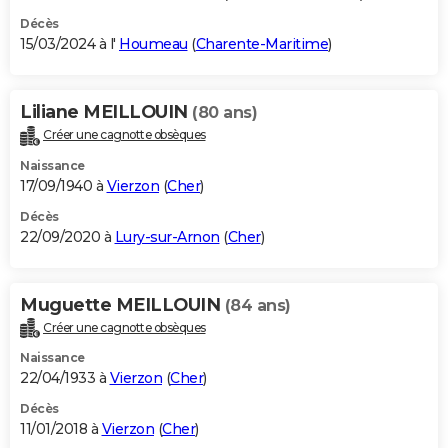
Décès
15/03/2024 à l'
Houmeau
(
Charente-Maritime
)
Liliane MEILLOUIN
(80 ans)
Créer une cagnotte obsèques
Naissance
17/09/1940 à
Vierzon
(
Cher
)
Décès
22/09/2020 à
Lury-sur-Arnon
(
Cher
)
Muguette MEILLOUIN
(84 ans)
Créer une cagnotte obsèques
Naissance
22/04/1933 à
Vierzon
(
Cher
)
Décès
11/01/2018 à
Vierzon
(
Cher
)