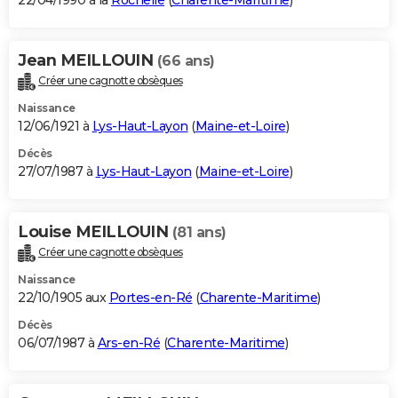
22/04/1990 à la
Rochelle
(
Charente-Maritime
)
Jean MEILLOUIN
(66 ans)
Créer une cagnotte obsèques
Naissance
12/06/1921 à
Lys-Haut-Layon
(
Maine-et-Loire
)
Décès
27/07/1987 à
Lys-Haut-Layon
(
Maine-et-Loire
)
Louise MEILLOUIN
(81 ans)
Créer une cagnotte obsèques
Naissance
22/10/1905 aux
Portes-en-Ré
(
Charente-Maritime
)
Décès
06/07/1987 à
Ars-en-Ré
(
Charente-Maritime
)