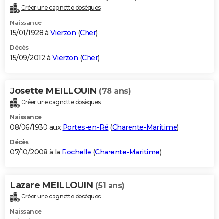
Créer une cagnotte obsèques
Naissance
15/01/1928 à
Vierzon
(
Cher
)
Décès
15/09/2012 à
Vierzon
(
Cher
)
Josette MEILLOUIN
(78 ans)
Créer une cagnotte obsèques
Naissance
08/06/1930 aux
Portes-en-Ré
(
Charente-Maritime
)
Décès
07/10/2008 à la
Rochelle
(
Charente-Maritime
)
Lazare MEILLOUIN
(51 ans)
Créer une cagnotte obsèques
Naissance