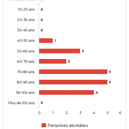
10-20 ans
0
20-30 ans
0
30-40 ans
0
40-50 ans
1
50-60 ans
3
60-70 ans
2
70-80 ans
5
80-90 ans
5
90-100 ans
4
Plus de 100 ans
0
0
1
2
3
4
5
6
Personnes décédées