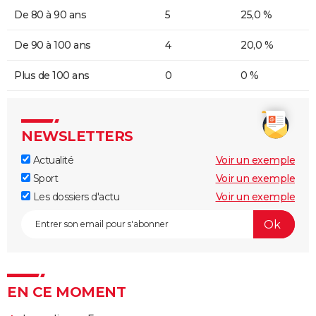
De 80 à 90 ans
5
25,0 %
De 90 à 100 ans
4
20,0 %
Plus de 100 ans
0
0 %
NEWSLETTERS
Actualité
Voir un exemple
Sport
Voir un exemple
Les dossiers d'actu
Voir un exemple
EN CE MOMENT