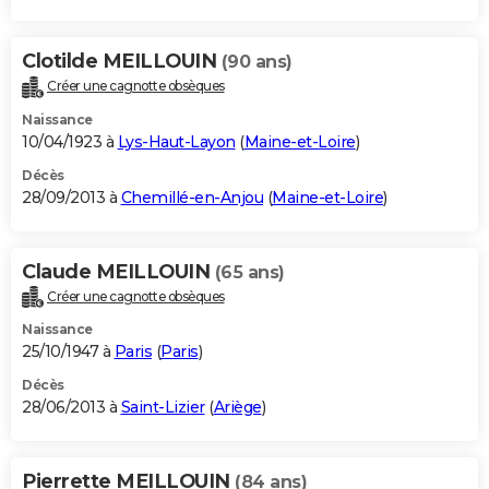
Clotilde MEILLOUIN
(90 ans)
Créer une cagnotte obsèques
Naissance
10/04/1923 à
Lys-Haut-Layon
(
Maine-et-Loire
)
Décès
28/09/2013 à
Chemillé-en-Anjou
(
Maine-et-Loire
)
Claude MEILLOUIN
(65 ans)
Créer une cagnotte obsèques
Naissance
25/10/1947 à
Paris
(
Paris
)
Décès
28/06/2013 à
Saint-Lizier
(
Ariège
)
Pierrette MEILLOUIN
(84 ans)