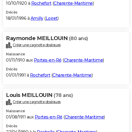
10/10/1920 à
Rochefort
(
Charente-Maritime
)
Décès
18/01/1996 à
Amilly
(
Loiret
)
Raymonde MEILLOUIN
(80 ans)
Créer une cagnotte obsèques
Naissance
01/11/1910 aux
Portes-en-Ré
(
Charente-Maritime
)
Décès
01/01/1991 à
Rochefort
(
Charente-Maritime
)
Louis MEILLOUIN
(78 ans)
Créer une cagnotte obsèques
Naissance
01/08/1911 aux
Portes-en-Ré
(
Charente-Maritime
)
Décès