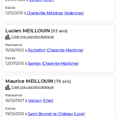
Décès
12/12/2015 à
Charleville-Mézières
(
Ardennes
)
Lucien MEILLOUIN
(93 ans)
Créer une cagnotte obsèques
Naissance
15/06/1922 à
Rochefort
(
Charente-Maritime
)
Décès
12/07/2015 à
Saintes
(
Charente-Maritime
)
Maurice MEILLOUIN
(78 ans)
Créer une cagnotte obsèques
Naissance
16/03/1937 à
Vierzon
(
Cher
)
Décès
19/03/2015 à
Saint-Bonnet-le-Château
(
Loire
)