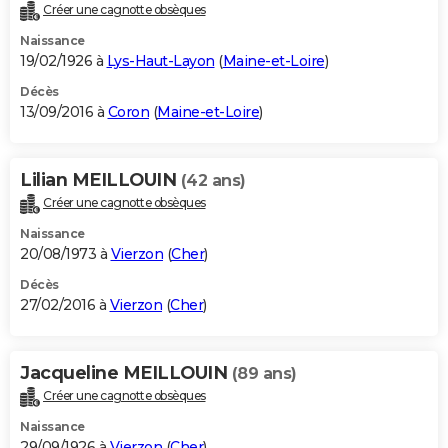
Créer une cagnotte obsèques
Naissance
19/02/1926 à
Lys-Haut-Layon
(
Maine-et-Loire
)
Décès
13/09/2016 à
Coron
(
Maine-et-Loire
)
Lilian MEILLOUIN
(42 ans)
Créer une cagnotte obsèques
Naissance
20/08/1973 à
Vierzon
(
Cher
)
Décès
27/02/2016 à
Vierzon
(
Cher
)
Jacqueline MEILLOUIN
(89 ans)
Créer une cagnotte obsèques
Naissance
29/09/1926 à
Vierzon
(
Cher
)