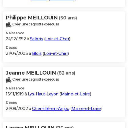
Philippe MEILLOUIN
(50 ans)
Créer une cagnotte obsèques
Naissance
24/12/1952 à
Salbris
(
Loir-et-Cher
)
Décès
21/04/2003 à
Blois
(
Loir-et-Cher
)
Jeanne MEILLOUIN
(82 ans)
Créer une cagnotte obsèques
Naissance
13/11/1919 à
Lys-Haut-Layon
(
Maine-et-Loire
)
Décès
21/09/2002 à
Chemillé-en-Anjou
(
Maine-et-Loire
)
Lazare MEILLOUIN