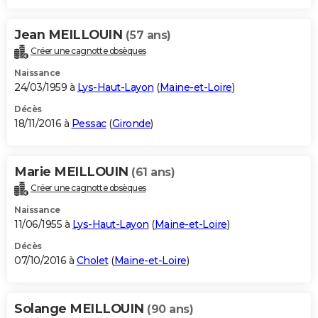
Jean MEILLOUIN
(57 ans)
Créer une cagnotte obsèques
Naissance
24/03/1959 à
Lys-Haut-Layon
(
Maine-et-Loire
)
Décès
18/11/2016 à
Pessac
(
Gironde
)
Marie MEILLOUIN
(61 ans)
Créer une cagnotte obsèques
Naissance
11/06/1955 à
Lys-Haut-Layon
(
Maine-et-Loire
)
Décès
07/10/2016 à
Cholet
(
Maine-et-Loire
)
Solange MEILLOUIN
(90 ans)