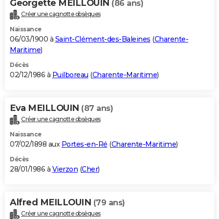
Georgette MEILLOUIN
(86 ans)
Créer une cagnotte obsèques
Naissance
06/03/1900 à
Saint-Clément-des-Baleines
(
Charente-
Maritime
)
Décès
02/12/1986 à
Puilboreau
(
Charente-Maritime
)
Eva MEILLOUIN
(87 ans)
Créer une cagnotte obsèques
Naissance
07/02/1898 aux
Portes-en-Ré
(
Charente-Maritime
)
Décès
28/01/1986 à
Vierzon
(
Cher
)
Alfred MEILLOUIN
(79 ans)
Créer une cagnotte obsèques