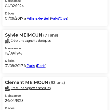
Naissance
04/02/1924
Décès
01/09/2017 à
Villiers-le-Bel
(
Val-d'Oise
)
Sylvie MEIMOUN
(71 ans)
Créer une cagnotte obsèques
Naissance
18/09/1945
Décès
31/08/2017 à
Paris
(
Paris
)
Clement MEIMOUN
(93 ans)
Créer une cagnotte obsèques
Naissance
24/04/1923
Décès