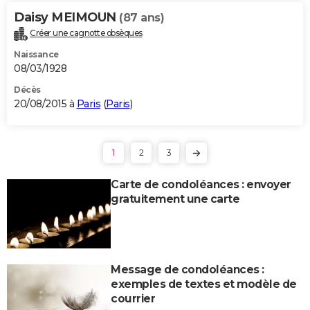
Daisy MEIMOUN
(87 ans)
Créer une cagnotte obsèques
Naissance
08/03/1928
Décès
20/08/2015 à
Paris
(
Paris
)
1
2
3
Carte de condoléances : envoyer
gratuitement une carte
Message de condoléances :
exemples de textes et modèle de
courrier