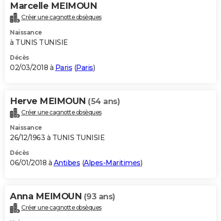
Marcelle MEIMOUN
Créer une cagnotte obsèques
Naissance
à TUNIS TUNISIE
Décès
02/03/2018 à
Paris
(
Paris
)
Herve MEIMOUN
(54 ans)
Créer une cagnotte obsèques
Naissance
26/12/1963 à TUNIS TUNISIE
Décès
06/01/2018 à
Antibes
(
Alpes-Maritimes
)
Anna MEIMOUN
(93 ans)
Créer une cagnotte obsèques