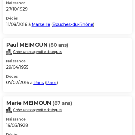
Naissance
27/10/1929
Décès
11/08/2016 à
Marseille
(
Bouches-du-Rhône
)
Paul MEIMOUN
(80 ans)
Créer une cagnotte obsèques
Naissance
29/04/1935
Décès
07/02/2016 à
Paris
(
Paris
)
Marie MEIMOUN
(87 ans)
Créer une cagnotte obsèques
Naissance
19/03/1928
Décès