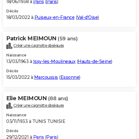
18/06/1938 à
Paris
(
Paris
)
Décès
18/03/2022 à
Puiseux-en-France
(
Val-d'Oise
)
Patrick MEIMOUN
(59 ans)
Créer une cagnotte obsèques
Naissance
13/03/1963 à
Issy-les-Moulineaux
(
Hauts-de-Seine
)
Décès
15/03/2022 à
Marcoussis
(
Essonne
)
Elie MEIMOUN
(88 ans)
Créer une cagnotte obsèques
Naissance
03/11/1933 à TUNIS TUNISIE
Décès
29/12/2021 à
Paris
(
Paris
)