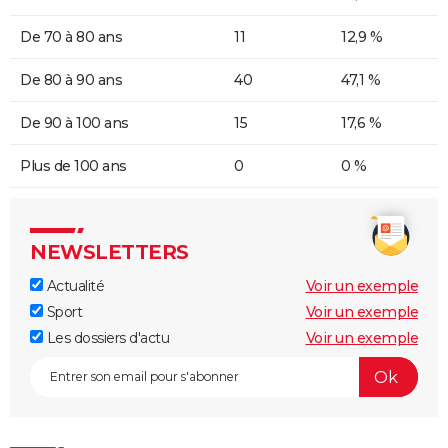
De 70 à 80 ans
11
12,9 %
De 80 à 90 ans
40
47,1 %
De 90 à 100 ans
15
17,6 %
Plus de 100 ans
0
0 %
NEWSLETTERS
Actualité
Voir un exemple
Sport
Voir un exemple
Les dossiers d'actu
Voir un exemple