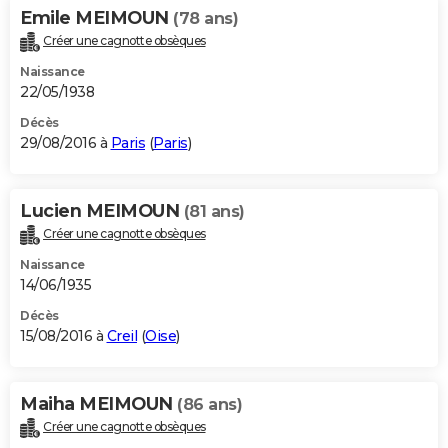
Emile MEIMOUN
(78 ans)
Créer une cagnotte obsèques
Naissance
22/05/1938
Décès
29/08/2016 à
Paris
(
Paris
)
Lucien MEIMOUN
(81 ans)
Créer une cagnotte obsèques
Naissance
14/06/1935
Décès
15/08/2016 à
Creil
(
Oise
)
Maiha MEIMOUN
(86 ans)
Créer une cagnotte obsèques