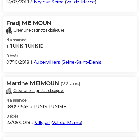
14/03/2019 à
Ivry-sur-Seine
(
Val-de-Marne
)
Fradj MEIMOUN
Créer une cagnotte obsèques
Naissance
à TUNIS TUNISIE
Décès
07/10/2018 à
Aubervilliers
(
Seine-Saint-Denis
)
Martine MEIMOUN
(72 ans)
Créer une cagnotte obsèques
Naissance
18/09/1945 à TUNIS TUNISIE
Décès
23/06/2018 à
Villejuif
(
Val-de-Marne
)