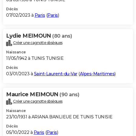
Décès
07/02/2023 à
Paris
(
Paris
)
Lydie MEIMOUN
(80 ans)
Créer une cagnotte obsèques
Naissance
11/05/1942 à TUNIS TUNISIE
Décès
03/01/2023 à
Saint-Laurent-du-Var
(
Alpes-Maritimes
)
Maurice MEIMOUN
(90 ans)
Créer une cagnotte obsèques
Naissance
23/10/1931 à ARIANA BANLIEUE DE TUNIS TUNISIE
Décès
05/10/2022 à
Paris
(
Paris
)