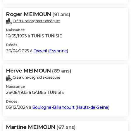
Roger MEIMOUN
(91 ans)
Créer une cagnotte obsèques
Naissance
16/05/1933 à TUNIS TUNISIE
Décès
30/04/2025 à
Draveil
(
Essonne
)
Herve MEIMOUN
(89 ans)
Créer une cagnotte obsèques
Naissance
26/08/1935 à GABES TUNISIE
Décès
05/12/2024 à
Boulogne-Billancourt
(
Hauts-de-Seine
)
Martine MEIMOUN
(67 ans)