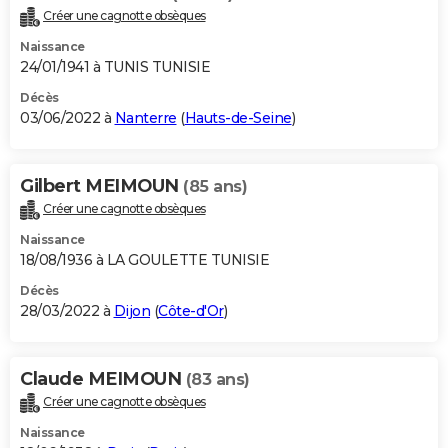
Créer une cagnotte obsèques
Naissance
24/01/1941 à TUNIS TUNISIE
Décès
03/06/2022 à
Nanterre
(
Hauts-de-Seine
)
Gilbert MEIMOUN
(85 ans)
Créer une cagnotte obsèques
Naissance
18/08/1936 à LA GOULETTE TUNISIE
Décès
28/03/2022 à
Dijon
(
Côte-d'Or
)
Claude MEIMOUN
(83 ans)
Créer une cagnotte obsèques
Naissance