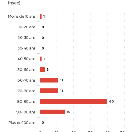
Insee)
Moins de 10 ans
1
10-20 ans
0
20-30 ans
0
30-40 ans
0
40-50 ans
1
50-60 ans
3
60-70 ans
11
70-80 ans
11
80-90 ans
40
90-100 ans
15
Plus de 100 ans
0