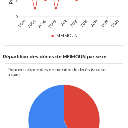
2
0
2015
2019
2006
2011
2001
2021
2013
2017
2004
2009
MEIMOUN
Répartition des décès de MEIMOUN par sexe
Données exprimées en nombre de décès (source :
Insee)