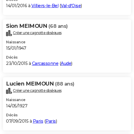
14/01/2016 à
Villiers-le-Bel
(
Val-d'Oise
)
Sion MEIMOUN
(68 ans)
Créer une cagnotte obsèques
Naissance
15/01/1947
Décès
23/10/2015 à
Carcassonne
(
Aude
)
Lucien MEIMOUN
(88 ans)
Créer une cagnotte obsèques
Naissance
14/05/1927
Décès
07/09/2015 à
Paris
(
Paris
)