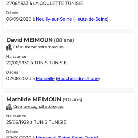
21/06/1933 à LA GOULETTE TUNISIE
Décès
06/09/2020 à
Neuilly-sur-Seine
(
Hauts-de-Seine
)
David MEIMOUN
(88 ans)
Créer une cagnotte obsèques
Naissance
22/06/1932 à TUNIS TUNISIE
Décès
02/08/2020 à
Marseille
(
Bouches-du-Rhône
)
Mathilde MEIMOUN
(90 ans)
Créer une cagnotte obsèques
Naissance
25/06/1929 à TUNIS TUNISIE
Décès