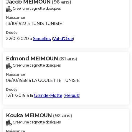
Jacob MEIMOUN
(96 ans)
Créer une cagnotte obsèques
Naissance
13/10/1923 à TUNIS TUNISIE
Décès
22/01/2020 à
Sarcelles
(
Val-d'Oise
)
Edmond MEIMOUN
(81 ans)
Créer une cagnotte obsèques
Naissance
08/10/1938 à LA GOULETTE TUNISIE
Décès
12/11/2019 à la
Grande-Motte
(
Hérault
)
Kouka MEIMOUN
(92 ans)
Créer une cagnotte obsèques
Naissance