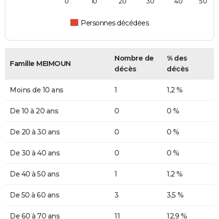
0
10
20
30
40
50
Personnes décédées
Nombre de
% des
Famille MEIMOUN
décès
décès
Moins de 10 ans
1
1,2 %
De 10 à 20 ans
0
0 %
De 20 à 30 ans
0
0 %
De 30 à 40 ans
0
0 %
De 40 à 50 ans
1
1,2 %
De 50 à 60 ans
3
3,5 %
De 60 à 70 ans
11
12,9 %