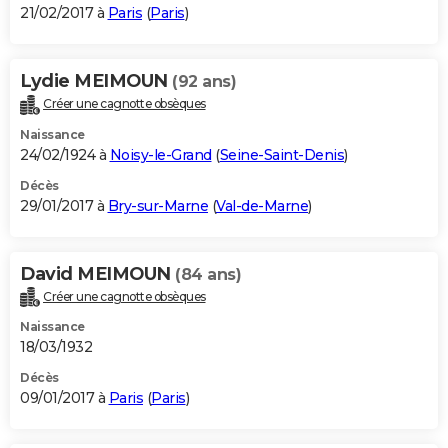
21/02/2017 à
Paris
(
Paris
)
Lydie MEIMOUN
(92 ans)
Créer une cagnotte obsèques
Naissance
24/02/1924 à
Noisy-le-Grand
(
Seine-Saint-Denis
)
Décès
29/01/2017 à
Bry-sur-Marne
(
Val-de-Marne
)
David MEIMOUN
(84 ans)
Créer une cagnotte obsèques
Naissance
18/03/1932
Décès
09/01/2017 à
Paris
(
Paris
)