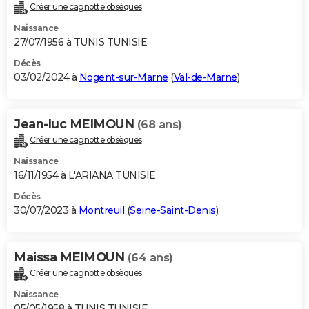
Créer une cagnotte obsèques
Naissance
27/07/1956 à TUNIS TUNISIE
Décès
03/02/2024 à
Nogent-sur-Marne
(
Val-de-Marne
)
Jean-luc MEIMOUN
(68 ans)
Créer une cagnotte obsèques
Naissance
16/11/1954 à L'ARIANA TUNISIE
Décès
30/07/2023 à
Montreuil
(
Seine-Saint-Denis
)
Maissa MEIMOUN
(64 ans)
Créer une cagnotte obsèques
Naissance
05/05/1958 à TUNIS TUNISIE