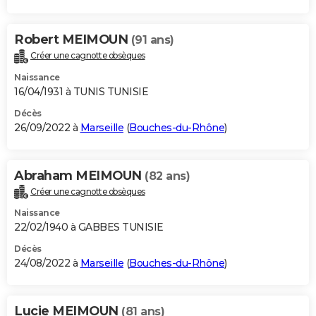
Robert MEIMOUN
(91 ans)
Créer une cagnotte obsèques
Naissance
16/04/1931 à TUNIS TUNISIE
Décès
26/09/2022 à
Marseille
(
Bouches-du-Rhône
)
Abraham MEIMOUN
(82 ans)
Créer une cagnotte obsèques
Naissance
22/02/1940 à GABBES TUNISIE
Décès
24/08/2022 à
Marseille
(
Bouches-du-Rhône
)
Lucie MEIMOUN
(81 ans)