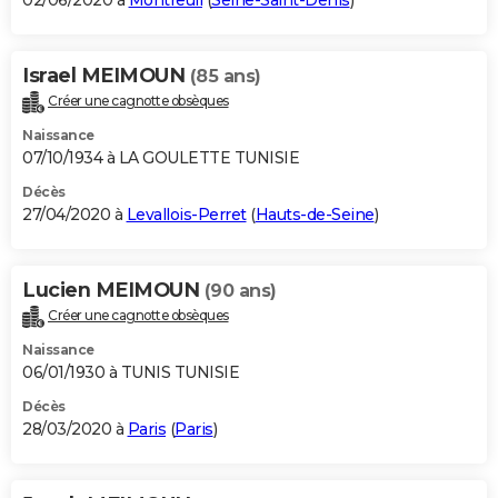
02/06/2020 à
Montreuil
(
Seine-Saint-Denis
)
Israel MEIMOUN
(85 ans)
Créer une cagnotte obsèques
Naissance
07/10/1934 à LA GOULETTE TUNISIE
Décès
27/04/2020 à
Levallois-Perret
(
Hauts-de-Seine
)
Lucien MEIMOUN
(90 ans)
Créer une cagnotte obsèques
Naissance
06/01/1930 à TUNIS TUNISIE
Décès
28/03/2020 à
Paris
(
Paris
)