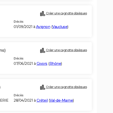
Créer une cagnotte obsèques
Décès
01/09/2021 à
Avignon
(
Vaucluse
)
ns)
Créer une cagnotte obsèques
Décès
07/06/2021 à
Givors
(
Rhône
)
)
Créer une cagnotte obsèques
Décès
GERIE
28/04/2021 à
Créteil
(
Val-de-Marne
)