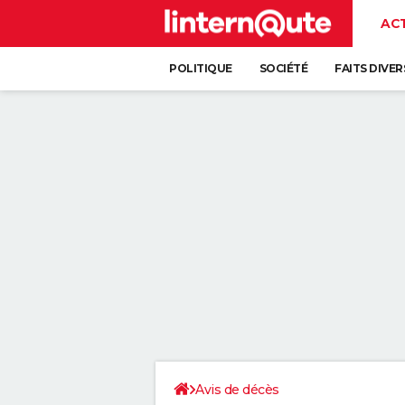
AC
POLITIQUE
SOCIÉTÉ
FAITS DIVER
Avis de décès