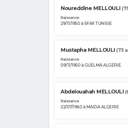
Noureddine MELLOULI
(7
Naissance
29/11/1950 à SFAX TUNISIE
Mustapha MELLOULI
(73 a
Naissance
09/11/1950 à GUELMA ALGERIE
Abdelouahah MELLOULI
(
Naissance
22/07/1960 à MAIDA ALGERIE