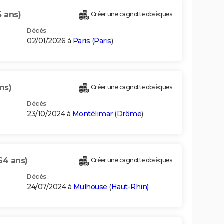
5 ans)
Créer une cagnotte obsèques
Décès
02/01/2026 à
Paris
(
Paris
)
ns)
Créer une cagnotte obsèques
Décès
23/10/2024 à
Montélimar
(
Drôme
)
64 ans)
Créer une cagnotte obsèques
Décès
24/07/2024 à
Mulhouse
(
Haut-Rhin
)