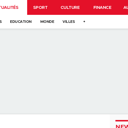
TUALITÉS
SPORT
CULTURE
FINANCE
A
S
EDUCATION
MONDE
VILLES
+
NEW