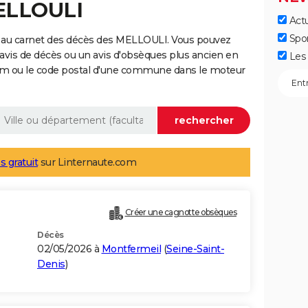
MELLOULI
Actu
Spo
 au carnet des décès des MELLOULI. Vous pouvez
 avis de décès ou un avis d'obsèques plus ancien en
Les 
nom ou le code postal d'une commune dans le moteur
s gratuit
sur Linternaute.com
Créer une cagnotte obsèques
Décès
02/05/2026 à
Montfermeil
(
Seine-Saint-
Denis
)