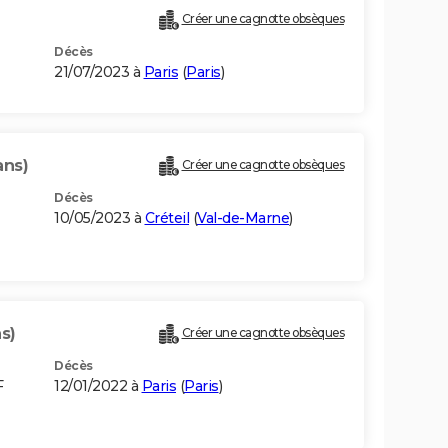
Créer une cagnotte obsèques
Décès
21/07/2023 à
Paris
(
Paris
)
ans)
Créer une cagnotte obsèques
Décès
10/05/2023 à
Créteil
(
Val-de-Marne
)
s)
Créer une cagnotte obsèques
Décès
F
12/01/2022 à
Paris
(
Paris
)