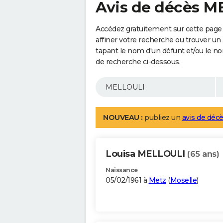
Avis de décès 
Accédez gratuitement sur cette page
affiner votre recherche ou trouver un
tapant le nom d'un défunt et/ou le 
de recherche ci-dessous.
NOUVEAU :
publiez un
avis de décè
Louisa MELLOULI
(65 ans)
Naissance
05/02/1961 à
Metz
(
Moselle
)