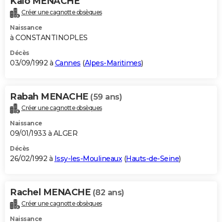
Kalo MENACHE
Créer une cagnotte obsèques
Naissance
à CONSTANTINOPLES
Décès
03/09/1992 à
Cannes
(
Alpes-Maritimes
)
Rabah MENACHE
(59 ans)
Créer une cagnotte obsèques
Naissance
09/01/1933 à ALGER
Décès
26/02/1992 à
Issy-les-Moulineaux
(
Hauts-de-Seine
)
Rachel MENACHE
(82 ans)
Créer une cagnotte obsèques
Naissance