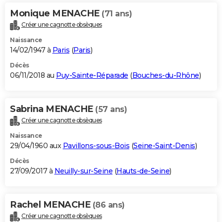
Monique MENACHE
(71 ans)
Créer une cagnotte obsèques
Naissance
14/02/1947 à
Paris
(
Paris
)
Décès
06/11/2018 au
Puy-Sainte-Réparade
(
Bouches-du-Rhône
)
Sabrina MENACHE
(57 ans)
Créer une cagnotte obsèques
Naissance
29/04/1960 aux
Pavillons-sous-Bois
(
Seine-Saint-Denis
)
Décès
27/09/2017 à
Neuilly-sur-Seine
(
Hauts-de-Seine
)
Rachel MENACHE
(86 ans)
Créer une cagnotte obsèques