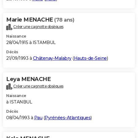
Marie MENACHE
(78 ans)
Créer une cagnotte obsèques
Naissance
28/04/1915 à ISTAMBUL
Décès
21/09/1993 à
Châtenay-Malabry
(
Hauts-de-Seine
)
Leya MENACHE
Créer une cagnotte obsèques
Naissance
à ISTANBUL
Décès
08/04/1993 à
Pau
(
Pyrénées-Atlantiques
)