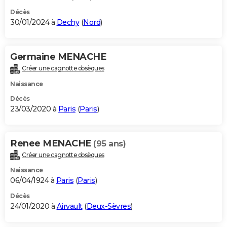
Décès
30/01/2024 à
Dechy
(
Nord
)
Germaine MENACHE
Créer une cagnotte obsèques
Naissance
Décès
23/03/2020 à
Paris
(
Paris
)
Renee MENACHE
(95 ans)
Créer une cagnotte obsèques
Naissance
06/04/1924 à
Paris
(
Paris
)
Décès
24/01/2020 à
Airvault
(
Deux-Sèvres
)