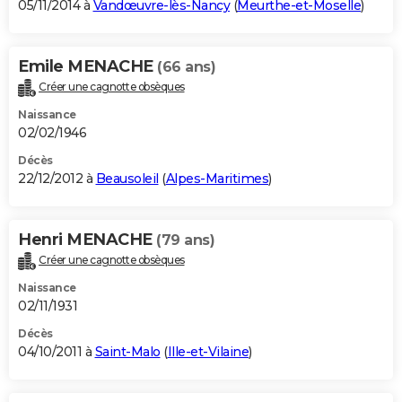
05/11/2014 à
Vandœuvre-lès-Nancy
(
Meurthe-et-Moselle
)
Emile MENACHE
(66 ans)
Créer une cagnotte obsèques
Naissance
02/02/1946
Décès
22/12/2012 à
Beausoleil
(
Alpes-Maritimes
)
Henri MENACHE
(79 ans)
Créer une cagnotte obsèques
Naissance
02/11/1931
Décès
04/10/2011 à
Saint-Malo
(
Ille-et-Vilaine
)