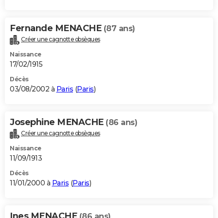
Fernande MENACHE
(87 ans)
Créer une cagnotte obsèques
Naissance
17/02/1915
Décès
03/08/2002 à
Paris
(
Paris
)
Josephine MENACHE
(86 ans)
Créer une cagnotte obsèques
Naissance
11/09/1913
Décès
11/01/2000 à
Paris
(
Paris
)
Ines MENACHE
(86 ans)