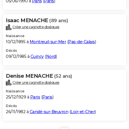
05/06/1990 à
Paris
(
Paris
)
Isaac MENACHE
(89 ans)
Créer une cagnotte obsèques
Naissance
10/12/1895 à
Montreuil-sur-Mer
(
Pas-de-Calais
)
Décès
09/12/1985 à
Cuincy
(
Nord
)
Denise MENACHE
(52 ans)
Créer une cagnotte obsèques
Naissance
25/12/1929 à
Paris
(
Paris
)
Décès
26/11/1982 à
Candé-sur-Beuvron
(
Loir-et-Cher
)