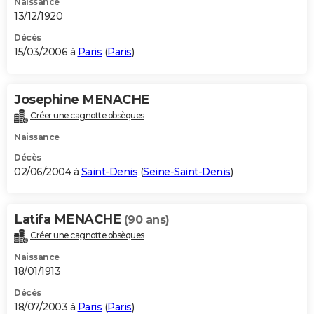
Naissance
13/12/1920
Décès
15/03/2006 à
Paris
(
Paris
)
Josephine MENACHE
Créer une cagnotte obsèques
Naissance
Décès
02/06/2004 à
Saint-Denis
(
Seine-Saint-Denis
)
Latifa MENACHE
(90 ans)
Créer une cagnotte obsèques
Naissance
18/01/1913
Décès
18/07/2003 à
Paris
(
Paris
)