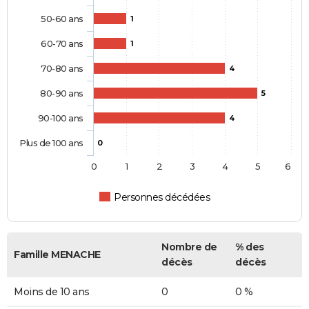
50-60 ans
1
60-70 ans
1
70-80 ans
4
80-90 ans
5
90-100 ans
4
Plus de 100 ans
0
0
1
2
3
4
5
6
Personnes décédées
Nombre de
% des
Famille MENACHE
décès
décès
Moins de 10 ans
0
0 %