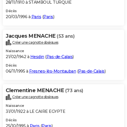
28/11/1910 à STAMBOUL TURQUIE
Décès
20/03/1996 à
Paris
(
Paris
)
Jacques MENACHE
(53 ans)
Créer une cagnotte obsèques
Naissance
21/02/1942 à
Hesdin
(
Pas-de-Calais
)
Décès
06/11/1995 à
Fresnes-lès-Montauban
(
Pas-de-Calais
)
Clementine MENACHE
(73 ans)
Créer une cagnotte obsèques
Naissance
31/01/1922 à LE CAIRE EGYPTE
Décès
25/10/1995 à
Paris
(
Paris
)