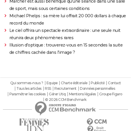
Marcher est aussi bénéfique qu'une séance dans une salle
de sport, mais sous certaines conditions
Michael Phelps : sa mère lui offrait 20 000 dollars à chaque
record du monde
Le ciel offrira un spectacle extraordinaire : une seule nuit
réunira deux phénomènes rares
Illusion d'optique : trouverez-vous en 15 secondes la suite
de chiffres cachée dans l'image ?
Qui sommes-nous ?
Equipe
Charte éditoriale
Publicité
Contact
Tous les articles
RSS
Recrutement
Données personnelles
Paramétrer les cookies
Gérer Utiq
Mentions légales
Groupe Figaro
© 2026 CCM Benchmark