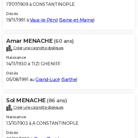
17/07/1909 à CONSTANTINOPLE
Décès
19/11/1991 à
Vaux-le-Pénil
(
Seine-et-Marne
)
Amar MENACHE
(60 ans)
Créer une cagnotte obsèques
Naissance
14/11/1930 à TIZI GHENIFF
Décès
05/08/1991 au
Grand-Lucé
(
Sarthe
)
Sol MENACHE
(86 ans)
Créer une cagnotte obsèques
Naissance
13/10/1903 à A CONSTANTINOPLE
Décès