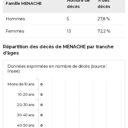
Nombre de
% des
Famille MENACHE
décès
décès
Hommes
5
27,8 %
Femmes
13
72,2 %
Répartition des décès de MENACHE par tranche
d'âges
Données exprimées en nombre de décès (source :
Insee)
Moins de 10 ans
0
10-20 ans
0
20-30 ans
0
30-40 ans
0
40-50 ans
0