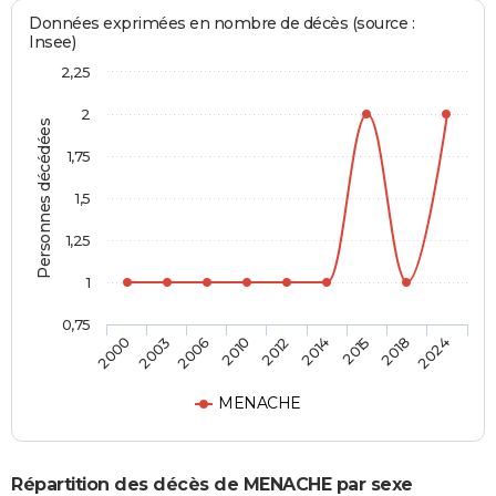
Données exprimées en nombre de décès (source :
Insee)
2,25
2
Personnes décédées
1,75
1,5
1,25
1
0,75
2012
2014
2015
2018
2024
2000
2003
2006
2010
MENACHE
Répartition des décès de MENACHE par sexe