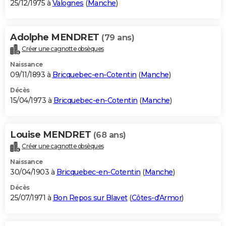
25/12/1975 à
Valognes
(
Manche
)
Adolphe MENDRET
(79 ans)
Créer une cagnotte obsèques
Naissance
09/11/1893 à
Bricquebec-en-Cotentin
(
Manche
)
Décès
15/04/1973 à
Bricquebec-en-Cotentin
(
Manche
)
Louise MENDRET
(68 ans)
Créer une cagnotte obsèques
Naissance
30/04/1903 à
Bricquebec-en-Cotentin
(
Manche
)
Décès
25/07/1971 à
Bon Repos sur Blavet
(
Côtes-d'Armor
)