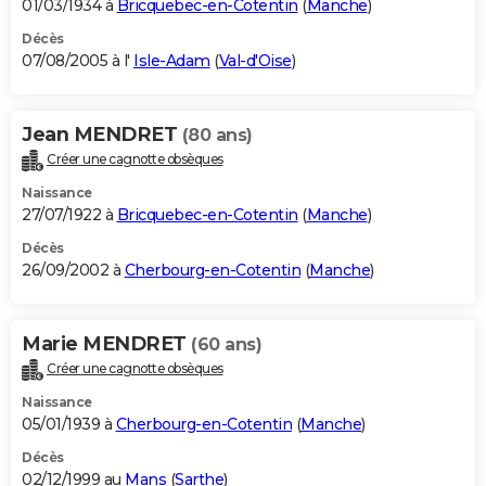
01/03/1934 à
Bricquebec-en-Cotentin
(
Manche
)
Décès
07/08/2005 à l'
Isle-Adam
(
Val-d'Oise
)
Jean MENDRET
(80 ans)
Créer une cagnotte obsèques
Naissance
27/07/1922 à
Bricquebec-en-Cotentin
(
Manche
)
Décès
26/09/2002 à
Cherbourg-en-Cotentin
(
Manche
)
Marie MENDRET
(60 ans)
Créer une cagnotte obsèques
Naissance
05/01/1939 à
Cherbourg-en-Cotentin
(
Manche
)
Décès
02/12/1999 au
Mans
(
Sarthe
)