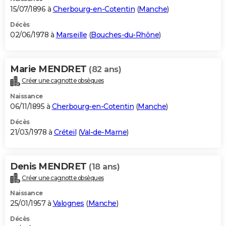
15/07/1896 à
Cherbourg-en-Cotentin
(
Manche
)
Décès
02/06/1978 à
Marseille
(
Bouches-du-Rhône
)
Marie MENDRET
(82 ans)
Créer une cagnotte obsèques
Naissance
06/11/1895 à
Cherbourg-en-Cotentin
(
Manche
)
Décès
21/03/1978 à
Créteil
(
Val-de-Marne
)
Denis MENDRET
(18 ans)
Créer une cagnotte obsèques
Naissance
25/01/1957 à
Valognes
(
Manche
)
Décès