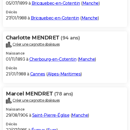
05/07/1899 à
Bricquebec-en-Cotentin
(
Manche
)
Décès
27/01/1988 à
Bricquebec-en-Cotentin
(
Manche
)
Charlotte MENDRET
(94 ans)
Créer une cagnotte obsèques
Naissance
01/11/1893 à
Cherbourg-en-Cotentin
(
Manche
)
Décès
21/01/1988 à
Cannes
(
Alpes-Maritimes
)
Marcel MENDRET
(78 ans)
Créer une cagnotte obsèques
Naissance
29/08/1906 à
Saint-Pierre-Église
(
Manche
)
Décès