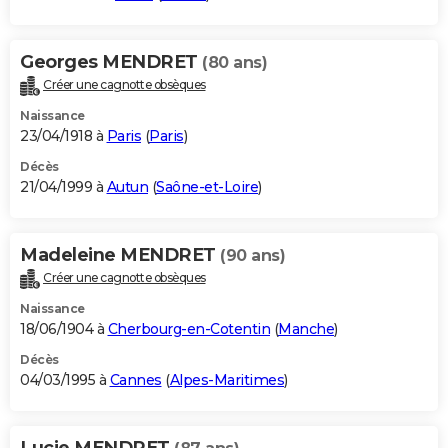
Georges MENDRET
(80 ans)
Créer une cagnotte obsèques
Naissance
23/04/1918 à
Paris
(
Paris
)
Décès
21/04/1999 à
Autun
(
Saône-et-Loire
)
Madeleine MENDRET
(90 ans)
Créer une cagnotte obsèques
Naissance
18/06/1904 à
Cherbourg-en-Cotentin
(
Manche
)
Décès
04/03/1995 à
Cannes
(
Alpes-Maritimes
)
Lucie MENDRET