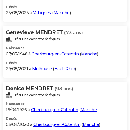
Décès
23/08/2023 à
Valognes
(
Manche
)
Genevieve MENDRET
(73 ans)
Créer une cagnotte obsèques
Naissance
07/05/1948 à
Cherbourg-en-Cotentin
(
Manche
)
Décès
29/08/2021 à
Mulhouse
(
Haut-Rhin
)
Denise MENDRET
(93 ans)
Créer une cagnotte obsèques
Naissance
16/04/1926 à
Cherbourg-en-Cotentin
(
Manche
)
Décès
05/04/2020 à
Cherbourg-en-Cotentin
(
Manche
)