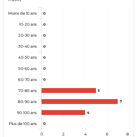
Moins de 10 ans
0
10-20 ans
0
20-30 ans
0
30-40 ans
0
40-50 ans
0
50-60 ans
0
60-70 ans
0
70-80 ans
5
80-90 ans
7
90-100 ans
4
Plus de 100 ans
0
0
2
4
6
8