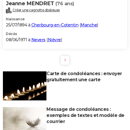
Jeanne MENDRET
(76 ans)
Créer une cagnotte obsèques
Naissance
25/07/1894 à
Cherbourg-en-Cotentin
(
Manche
)
Décès
08/06/1971 à
Nevers
(
Nièvre
)
1
Carte de condoléances : envoyer
gratuitement une carte
Message de condoléances :
exemples de textes et modèle de
courrier