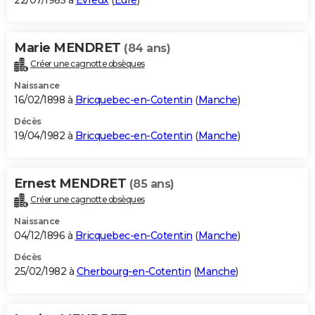
22/07/1985 à
Évreux
(
Eure
)
Marie MENDRET
(84 ans)
Créer une cagnotte obsèques
Naissance
16/02/1898 à
Bricquebec-en-Cotentin
(
Manche
)
Décès
19/04/1982 à
Bricquebec-en-Cotentin
(
Manche
)
Ernest MENDRET
(85 ans)
Créer une cagnotte obsèques
Naissance
04/12/1896 à
Bricquebec-en-Cotentin
(
Manche
)
Décès
25/02/1982 à
Cherbourg-en-Cotentin
(
Manche
)