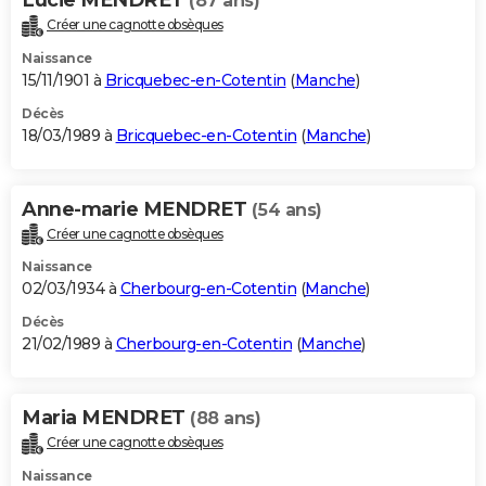
(87 ans)
Créer une cagnotte obsèques
Naissance
15/11/1901 à
Bricquebec-en-Cotentin
(
Manche
)
Décès
18/03/1989 à
Bricquebec-en-Cotentin
(
Manche
)
Anne-marie MENDRET
(54 ans)
Créer une cagnotte obsèques
Naissance
02/03/1934 à
Cherbourg-en-Cotentin
(
Manche
)
Décès
21/02/1989 à
Cherbourg-en-Cotentin
(
Manche
)
Maria MENDRET
(88 ans)
Créer une cagnotte obsèques
Naissance