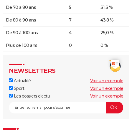
De 70 à 80 ans
5
31,3 %
De 80 à 90 ans
7
43,8 %
De 90 à 100 ans
4
25,0 %
Plus de 100 ans
0
0 %
NEWSLETTERS
Actualité
Voir un exemple
Sport
Voir un exemple
Les dossiers d'actu
Voir un exemple