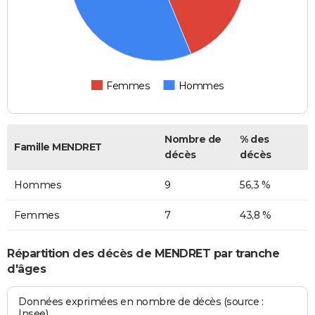
Femmes
Hommes
Nombre de
% des
Famille MENDRET
décès
décès
Hommes
9
56,3 %
Femmes
7
43,8 %
Répartition des décès de MENDRET par tranche
d'âges
Données exprimées en nombre de décès (source :
Insee)