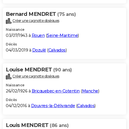
Bernard MENDRET
(75 ans)
Créer une cagnotte obsèques
Naissance
03/07/1943 à
Rouen
(
Seine-Maritime
)
Décès
04/03/2019 à
Dozulé
(
Calvados
)
Louise MENDRET
(90 ans)
Créer une cagnotte obsèques
Naissance
26/02/1926 à
Bricquebec-en-Cotentin
(
Manche
)
Décès
04/12/2016 à
Douvres-la-Délivrande
(
Calvados
)
Louis MENDRET
(86 ans)