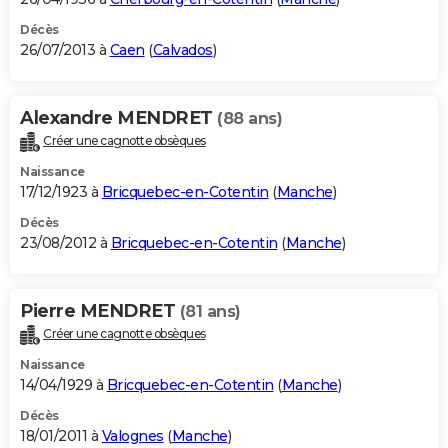
Décès
26/07/2013 à
Caen
(
Calvados
)
Alexandre MENDRET
(88 ans)
Créer une cagnotte obsèques
Naissance
17/12/1923 à
Bricquebec-en-Cotentin
(
Manche
)
Décès
23/08/2012 à
Bricquebec-en-Cotentin
(
Manche
)
Pierre MENDRET
(81 ans)
Créer une cagnotte obsèques
Naissance
14/04/1929 à
Bricquebec-en-Cotentin
(
Manche
)
Décès
18/01/2011 à
Valognes
(
Manche
)