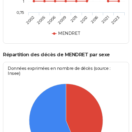
1
0,75
2011
2012
2016
2021
2023
2002
2005
2006
2009
MENDRET
Répartition des décès de MENDRET par sexe
Données exprimées en nombre de décès (source :
Insee)