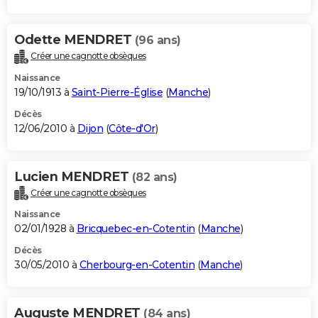
Odette MENDRET
(96 ans)
Créer une cagnotte obsèques
Naissance
19/10/1913 à
Saint-Pierre-Église
(
Manche
)
Décès
12/06/2010 à
Dijon
(
Côte-d'Or
)
Lucien MENDRET
(82 ans)
Créer une cagnotte obsèques
Naissance
02/01/1928 à
Bricquebec-en-Cotentin
(
Manche
)
Décès
30/05/2010 à
Cherbourg-en-Cotentin
(
Manche
)
Auguste MENDRET
(84 ans)