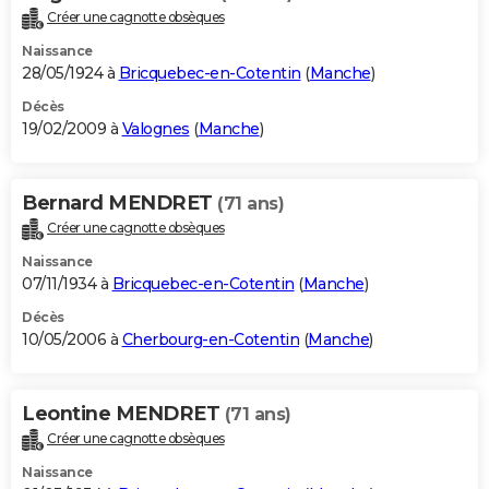
Créer une cagnotte obsèques
Naissance
28/05/1924 à
Bricquebec-en-Cotentin
(
Manche
)
Décès
19/02/2009 à
Valognes
(
Manche
)
Bernard MENDRET
(71 ans)
Créer une cagnotte obsèques
Naissance
07/11/1934 à
Bricquebec-en-Cotentin
(
Manche
)
Décès
10/05/2006 à
Cherbourg-en-Cotentin
(
Manche
)
Leontine MENDRET
(71 ans)
Créer une cagnotte obsèques
Naissance