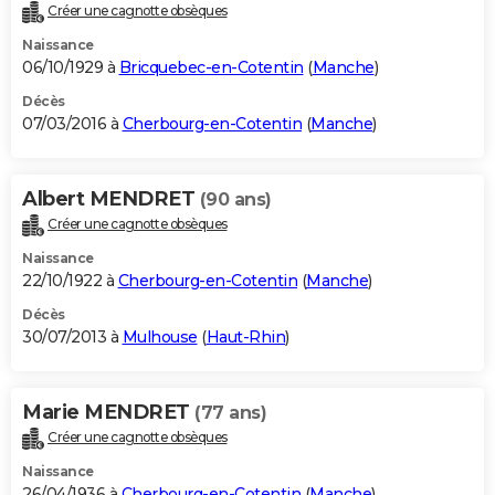
Créer une cagnotte obsèques
Naissance
06/10/1929 à
Bricquebec-en-Cotentin
(
Manche
)
Décès
07/03/2016 à
Cherbourg-en-Cotentin
(
Manche
)
Albert MENDRET
(90 ans)
Créer une cagnotte obsèques
Naissance
22/10/1922 à
Cherbourg-en-Cotentin
(
Manche
)
Décès
30/07/2013 à
Mulhouse
(
Haut-Rhin
)
Marie MENDRET
(77 ans)
Créer une cagnotte obsèques
Naissance
26/04/1936 à
Cherbourg-en-Cotentin
(
Manche
)