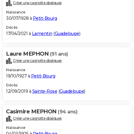
Créer une cagnotte obsèques
Naissance
30/07/1928 à
Petit-Bourg
Décès
17/04/2021 à
Lamentin
(
Guadeloupe
)
Laure MEPHON
(91 ans)
Créer une cagnotte obsèques
Naissance
19/10/1927 à
Petit-Bourg
Décès
12/09/2019 à
Sainte-Rose
(
Guadeloupe
)
Casimire MEPHON
(94 ans)
Créer une cagnotte obsèques
Naissance
04/03/1925 à
Petit-Bourg