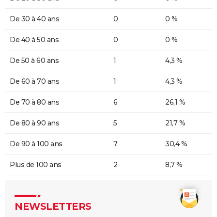
De 30 à 40 ans
0
0 %
De 40 à 50 ans
0
0 %
De 50 à 60 ans
1
4,3 %
De 60 à 70 ans
1
4,3 %
De 70 à 80 ans
6
26,1 %
De 80 à 90 ans
5
21,7 %
De 90 à 100 ans
7
30,4 %
Plus de 100 ans
2
8,7 %
NEWSLETTERS