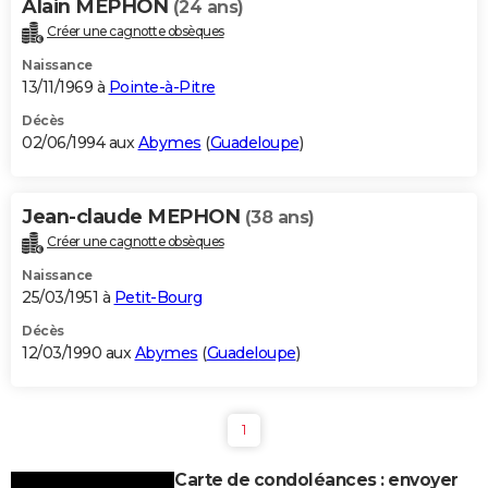
Alain MEPHON
(24 ans)
Créer une cagnotte obsèques
Naissance
13/11/1969 à
Pointe-à-Pitre
Décès
02/06/1994 aux
Abymes
(
Guadeloupe
)
Jean-claude MEPHON
(38 ans)
Créer une cagnotte obsèques
Naissance
25/03/1951 à
Petit-Bourg
Décès
12/03/1990 aux
Abymes
(
Guadeloupe
)
1
Carte de condoléances : envoyer