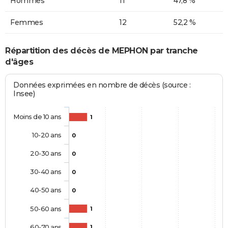
Hommes
11
47,8 %
Femmes
12
52,2 %
Répartition des décès de MEPHON par tranche
d'âges
Données exprimées en nombre de décès (source :
Insee)
Moins de 10 ans
1
10-20 ans
0
20-30 ans
0
30-40 ans
0
40-50 ans
0
50-60 ans
1
60-70 ans
1