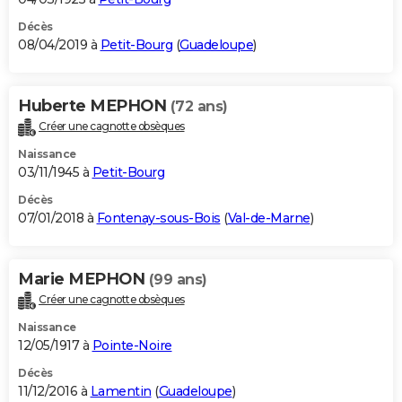
Décès
08/04/2019 à
Petit-Bourg
(
Guadeloupe
)
Huberte MEPHON
(72 ans)
Créer une cagnotte obsèques
Naissance
03/11/1945 à
Petit-Bourg
Décès
07/01/2018 à
Fontenay-sous-Bois
(
Val-de-Marne
)
Marie MEPHON
(99 ans)
Créer une cagnotte obsèques
Naissance
12/05/1917 à
Pointe-Noire
Décès
11/12/2016 à
Lamentin
(
Guadeloupe
)