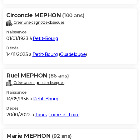
Circoncie MEPHON
(100 ans)
Créer une cagnotte obsèques
Naissance
01/01/1923 à
Petit-Bourg
Décès
14/11/2023 à
Petit-Bourg
(
Guadeloupe
)
Ruel MEPHON
(86 ans)
Créer une cagnotte obsèques
Naissance
14/05/1936 à
Petit-Bourg
Décès
20/10/2022 à
Tours
(
Indre-et-Loire
)
Marie MEPHON
(92 ans)