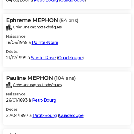
04/08/2001 à
Petit-Bourg
(
Guadeloupe
)
Ephreme MEPHON
(54 ans)
Créer une cagnotte obsèques
Naissance
18/06/1945 à
Pointe-Noire
Décès
21/12/1999 à
Sainte-Rose
(
Guadeloupe
)
Pauline MEPHON
(104 ans)
Créer une cagnotte obsèques
Naissance
26/01/1893 à
Petit-Bourg
Décès
27/04/1997 à
Petit-Bourg
(
Guadeloupe
)