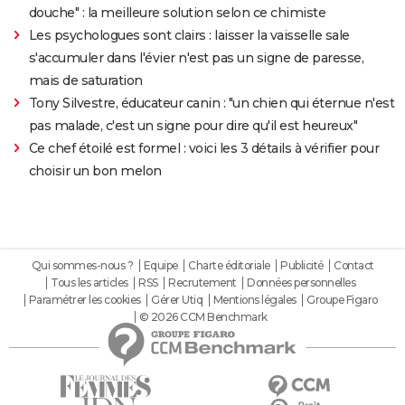
douche" : la meilleure solution selon ce chimiste
Les psychologues sont clairs : laisser la vaisselle sale
s'accumuler dans l'évier n'est pas un signe de paresse,
mais de saturation
Tony Silvestre, éducateur canin : "un chien qui éternue n'est
pas malade, c'est un signe pour dire qu'il est heureux"
Ce chef étoilé est formel : voici les 3 détails à vérifier pour
choisir un bon melon
Qui sommes-nous ?
Equipe
Charte éditoriale
Publicité
Contact
Tous les articles
RSS
Recrutement
Données personnelles
Paramétrer les cookies
Gérer Utiq
Mentions légales
Groupe Figaro
© 2026 CCM Benchmark