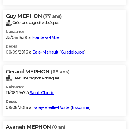
Guy MEPHON
(77 ans)
Créer une cagnotte obsèques
Naissance
25/06/1939 à
Pointe-à-Pitre
Décès
08/09/2016 à
Baie-Mahault
(
Guadeloupe
)
Gerard MEPHON
(68 ans)
Créer une cagnotte obsèques
Naissance
11/08/1947 à
Saint-Claude
Décès
09/08/2016 à
Paray-Vieille-Poste
(
Essonne
)
Ayanah MEPHON
(0 an)