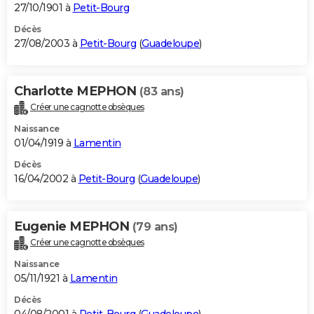
27/10/1901 à
Petit-Bourg
Décès
27/08/2003 à
Petit-Bourg
(
Guadeloupe
)
Charlotte MEPHON
(83 ans)
Créer une cagnotte obsèques
Naissance
01/04/1919 à
Lamentin
Décès
16/04/2002 à
Petit-Bourg
(
Guadeloupe
)
Eugenie MEPHON
(79 ans)
Créer une cagnotte obsèques
Naissance
05/11/1921 à
Lamentin
Décès