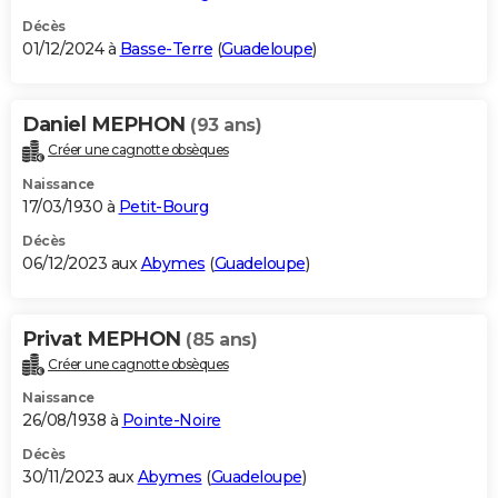
Décès
01/12/2024 à
Basse-Terre
(
Guadeloupe
)
Daniel MEPHON
(93 ans)
Créer une cagnotte obsèques
Naissance
17/03/1930 à
Petit-Bourg
Décès
06/12/2023 aux
Abymes
(
Guadeloupe
)
Privat MEPHON
(85 ans)
Créer une cagnotte obsèques
Naissance
26/08/1938 à
Pointe-Noire
Décès
30/11/2023 aux
Abymes
(
Guadeloupe
)