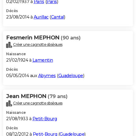
02/02/1937 à
Paris
(
Paris
)
Décès
23/08/2014 à
Aurillac
(
Cantal
)
Fesmerin MEPHON
(90 ans)
Créer une cagnotte obsèques
Naissance
21/02/1924 à
Lamentin
Décès
05/05/2014 aux
Abymes
(
Guadeloupe
)
Jean MEPHON
(79 ans)
Créer une cagnotte obsèques
Naissance
21/08/1933 à
Petit-Bourg
Décès
08/12/2012 à
Petit-Bourg
(
Guadeloupe
)