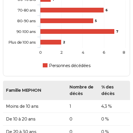
70-80 ans
6
80-90 ans
5
90-100 ans
7
Plus de 100 ans
2
0
2
4
6
8
Personnes décédées
Nombre de
% des
Famille MEPHON
décès
décès
Moins de 10 ans
1
4,3 %
De 10 à 20 ans
0
0 %
De 20 à 30 ans
0
0 %