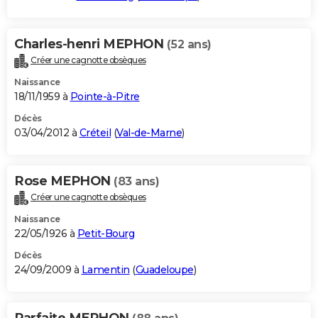
Charles-henri MEPHON
(52 ans)
Créer une cagnotte obsèques
Naissance
18/11/1959 à
Pointe-à-Pitre
Décès
03/04/2012 à
Créteil
(
Val-de-Marne
)
Rose MEPHON
(83 ans)
Créer une cagnotte obsèques
Naissance
22/05/1926 à
Petit-Bourg
Décès
24/09/2009 à
Lamentin
(
Guadeloupe
)
Parfaite MEPHON