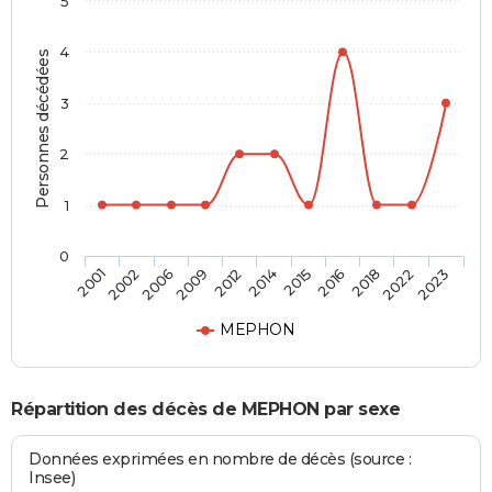
5
4
Personnes décédées
3
2
1
0
2016
2014
2009
2002
2023
2018
2015
2012
2006
2001
2022
MEPHON
Répartition des décès de MEPHON par sexe
Données exprimées en nombre de décès (source :
Insee)