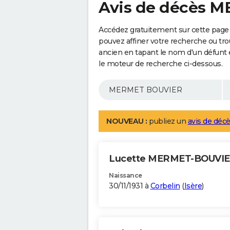
Avis de décès 
Accédez gratuitement sur cette pag
pouvez affiner votre recherche ou tro
ancien en tapant le nom d'un défunt
le moteur de recherche ci-dessous.
NOUVEAU :
publiez un
avis de décè
Lucette MERMET-BOUVI
Naissance
30/11/1931 à
Corbelin
(
Isère
)