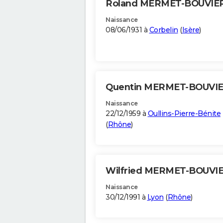
Roland MERMET-BOUVIE
Naissance
08/06/1931 à
Corbelin
(
Isère
)
Quentin MERMET-BOUVI
Naissance
22/12/1959 à
Oullins-Pierre-Bénite
(
Rhône
)
Wilfried MERMET-BOUVI
Naissance
30/12/1991 à
Lyon
(
Rhône
)