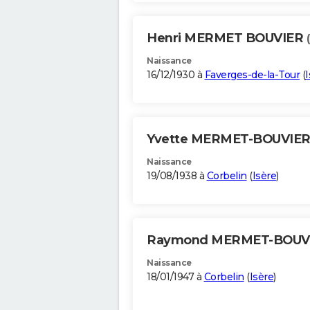
Henri MERMET BOUVIER
Naissance
16/12/1930 à
Faverges-de-la-Tour
(
I
Yvette MERMET-BOUVIE
Naissance
19/08/1938 à
Corbelin
(
Isère
)
Raymond MERMET-BOUV
Naissance
18/01/1947 à
Corbelin
(
Isère
)