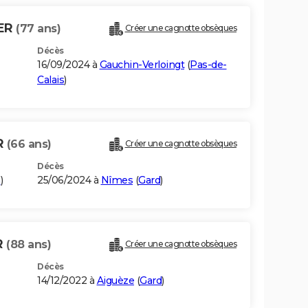
IER
(77 ans)
Créer une cagnotte obsèques
Décès
16/09/2024 à
Gauchin-Verloingt
(
Pas-de-
Calais
)
R
(66 ans)
Créer une cagnotte obsèques
Décès
n
)
25/06/2024 à
Nîmes
(
Gard
)
R
(88 ans)
Créer une cagnotte obsèques
Décès
14/12/2022 à
Aiguèze
(
Gard
)