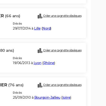
ER
(66 ans)
Créer une cagnotte obsèques
Décès
29/07/2014 à
Lille
(
Nord
)
(80 ans)
Créer une cagnotte obsèques
Décès
19/06/2013 à
Lyon
(
Rhône
)
IER
(76 ans)
Créer une cagnotte obsèques
Décès
25/09/2010 à
Bourgoin-Jallieu
(
Isère
)