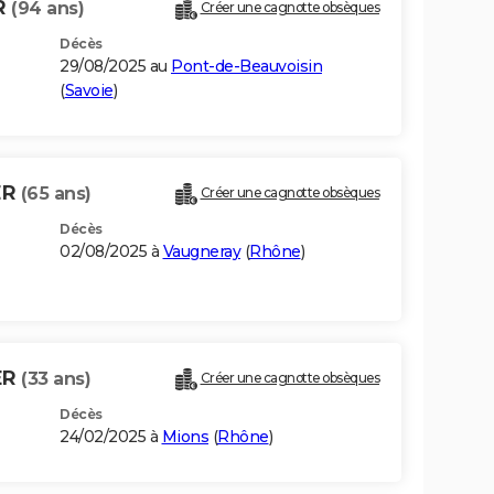
R
(94 ans)
Créer une cagnotte obsèques
Décès
29/08/2025 au
Pont-de-Beauvoisin
(
Savoie
)
ER
(65 ans)
Créer une cagnotte obsèques
Décès
02/08/2025 à
Vaugneray
(
Rhône
)
ER
(33 ans)
Créer une cagnotte obsèques
Décès
24/02/2025 à
Mions
(
Rhône
)