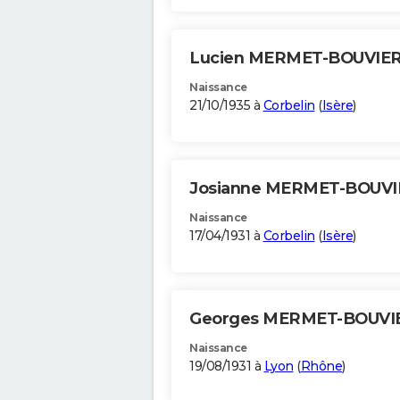
Lucien MERMET-BOUVIE
Naissance
21/10/1935 à
Corbelin
(
Isère
)
Josianne MERMET-BOUV
Naissance
17/04/1931 à
Corbelin
(
Isère
)
Georges MERMET-BOUVI
Naissance
19/08/1931 à
Lyon
(
Rhône
)