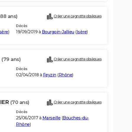
(88 ans)
Créer une cagnotte obsèques
Décès
sère
)
19/09/2019 à
Bourgoin-Jallieu
(
Isère
)
R
(79 ans)
Créer une cagnotte obsèques
Décès
02/04/2018 à
Feyzin
(
Rhône
)
IER
(70 ans)
Créer une cagnotte obsèques
Décès
25/06/2017 à
Marseille
(
Bouches-du-
Rhône
)