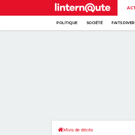
AC
POLITIQUE
SOCIÉTÉ
FAITS DIVER
Avis de décès