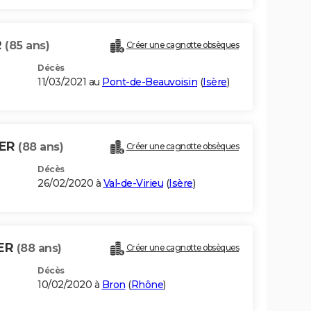
R
(85 ans)
Créer une cagnotte obsèques
Décès
11/03/2021 au
Pont-de-Beauvoisin
(
Isère
)
IER
(88 ans)
Créer une cagnotte obsèques
Décès
26/02/2020 à
Val-de-Virieu
(
Isère
)
ER
(88 ans)
Créer une cagnotte obsèques
Décès
10/02/2020 à
Bron
(
Rhône
)