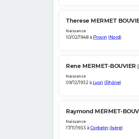
Therese MERMET BOUVI
Naissance
10/02/1948 à
Provin
(
Nord
)
Rene MERMET-BOUVIER
Naissance
09/12/1932 à
Lyon
(
Rhône
)
Raymond MERMET-BOUV
Naissance
17/11/1933 à
Corbelin
(
Isère
)