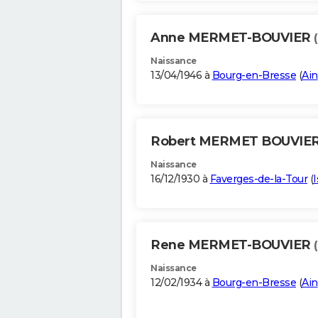
Anne MERMET-BOUVIER
Naissance
13/04/1946 à
Bourg-en-Bresse
(
Ain
Robert MERMET BOUVIE
Naissance
16/12/1930 à
Faverges-de-la-Tour
(
I
Rene MERMET-BOUVIER
Naissance
12/02/1934 à
Bourg-en-Bresse
(
Ain