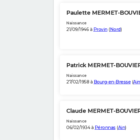
Paulette MERMET-BOUV
Naissance
21/09/1946 à
Provin
(
Nord
)
Patrick MERMET-BOUVIE
Naissance
27/02/1958 à
Bourg-en-Bresse
(
Ai
Claude MERMET-BOUVIE
Naissance
06/02/1934 à
Péronnas
(
Ain
)