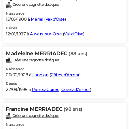
Créer une cagnotte obsèques
Naissance
15/05/1900 à
Mériel
(
Val-d'Oise
)
Décès
12/01/1997 à
Auvers-sur-Oise
(
Val-d'Oise
)
Madeleine MERRIADEC
(88 ans)
Créer une cagnotte obsèques
Naissance
06/02/1908 à
Lannion
(
Côtes-d'Armor
)
Décès
22/09/1996 à
Perros-Guirec
(
Côtes-d'Armor
)
Francine MERRIADEC
(98 ans)
Créer une cagnotte obsèques
Naissance