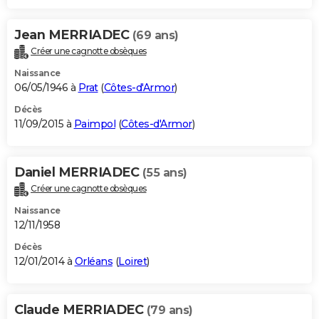
Jean MERRIADEC
(69 ans)
Créer une cagnotte obsèques
Naissance
06/05/1946 à
Prat
(
Côtes-d'Armor
)
Décès
11/09/2015 à
Paimpol
(
Côtes-d'Armor
)
Daniel MERRIADEC
(55 ans)
Créer une cagnotte obsèques
Naissance
12/11/1958
Décès
12/01/2014 à
Orléans
(
Loiret
)
Claude MERRIADEC
(79 ans)