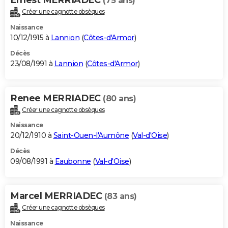
(75 ans)
Créer une cagnotte obsèques
Naissance
10/12/1915 à
Lannion
(
Côtes-d'Armor
)
Décès
23/08/1991 à
Lannion
(
Côtes-d'Armor
)
Renee MERRIADEC
(80 ans)
Créer une cagnotte obsèques
Naissance
20/12/1910 à
Saint-Ouen-l'Aumône
(
Val-d'Oise
)
Décès
09/08/1991 à
Eaubonne
(
Val-d'Oise
)
Marcel MERRIADEC
(83 ans)
Créer une cagnotte obsèques
Naissance