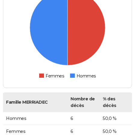
Femmes
Hommes
Nombre de
% des
Famille MERRIADEC
décès
décès
Hommes
6
50,0 %
Femmes
6
50,0 %