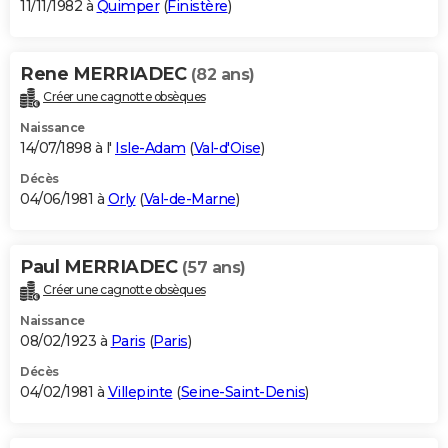
11/11/1982 à
Quimper
(
Finistère
)
Rene MERRIADEC
(82 ans)
Créer une cagnotte obsèques
Naissance
14/07/1898 à l'
Isle-Adam
(
Val-d'Oise
)
Décès
04/06/1981 à
Orly
(
Val-de-Marne
)
Paul MERRIADEC
(57 ans)
Créer une cagnotte obsèques
Naissance
08/02/1923 à
Paris
(
Paris
)
Décès
04/02/1981 à
Villepinte
(
Seine-Saint-Denis
)