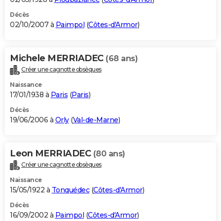
Décès
02/10/2007 à
Paimpol
(
Côtes-d'Armor
)
Michele MERRIADEC
(68 ans)
Créer une cagnotte obsèques
Naissance
17/01/1938 à
Paris
(
Paris
)
Décès
19/06/2006 à
Orly
(
Val-de-Marne
)
Leon MERRIADEC
(80 ans)
Créer une cagnotte obsèques
Naissance
15/05/1922 à
Tonquédec
(
Côtes-d'Armor
)
Décès
16/09/2002 à
Paimpol
(
Côtes-d'Armor
)