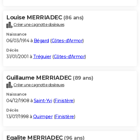
Louise MERRIADEC
(86 ans)
Créer une cagnotte obsèques
Naissance
06/03/1914 à
Bégard
(
Côtes-d'Armor
)
Décès
31/01/2001 à
Tréguier
(
Côtes-d'Armor
)
Guillaume MERRIADEC
(89 ans)
Créer une cagnotte obsèques
Naissance
04/12/1908 à
Saint-Yvi
(
Finistère
)
Décès
13/07/1998 à
Quimper
(
Finistère
)
Egalite MERRIADEC
(96 ans)