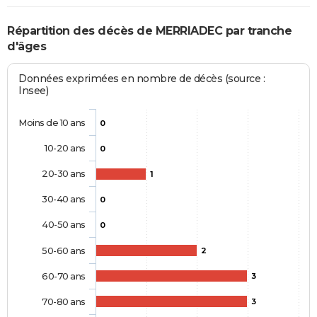
Répartition des décès de MERRIADEC par tranche
d'âges
Données exprimées en nombre de décès (source :
Insee)
Moins de 10 ans
0
10-20 ans
0
20-30 ans
1
30-40 ans
0
40-50 ans
0
50-60 ans
2
60-70 ans
3
70-80 ans
3