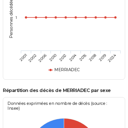
Personnes décédées
1
2006
2018
2010
2019
2012
2024
2001
2014
2002
2015
MERRIADEC
Répartition des décès de MERRIADEC par sexe
Données exprimées en nombre de décès (source :
Insee)