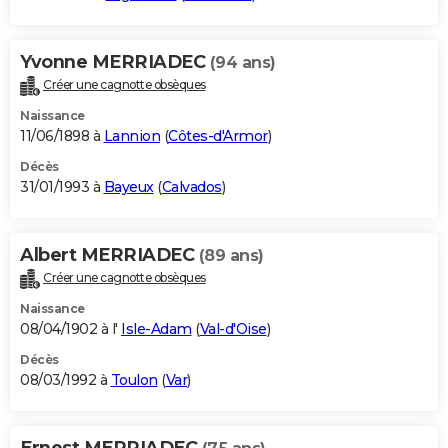
Yvonne MERRIADEC
(94 ans)
Créer une cagnotte obsèques
Naissance
11/06/1898 à
Lannion
(
Côtes-d'Armor
)
Décès
31/01/1993 à
Bayeux
(
Calvados
)
Albert MERRIADEC
(89 ans)
Créer une cagnotte obsèques
Naissance
08/04/1902 à l'
Isle-Adam
(
Val-d'Oise
)
Décès
08/03/1992 à
Toulon
(
Var
)
Ernest MERRIADEC