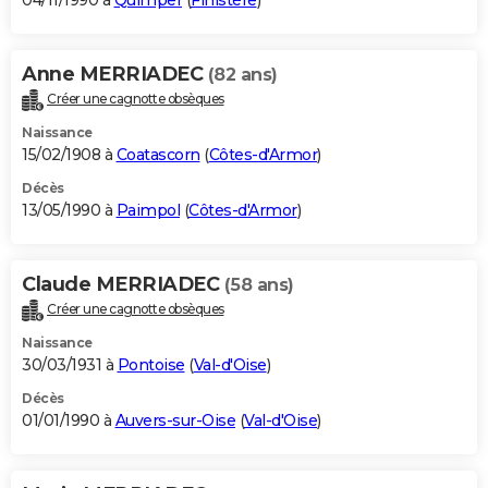
04/11/1990 à
Quimper
(
Finistère
)
Anne MERRIADEC
(82 ans)
Créer une cagnotte obsèques
Naissance
15/02/1908 à
Coatascorn
(
Côtes-d'Armor
)
Décès
13/05/1990 à
Paimpol
(
Côtes-d'Armor
)
Claude MERRIADEC
(58 ans)
Créer une cagnotte obsèques
Naissance
30/03/1931 à
Pontoise
(
Val-d'Oise
)
Décès
01/01/1990 à
Auvers-sur-Oise
(
Val-d'Oise
)