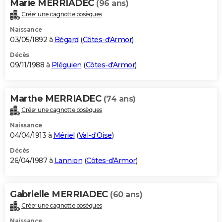
Marie MERRIADEC
(96 ans)
Créer une cagnotte obsèques
Naissance
03/05/1892 à
Bégard
(
Côtes-d'Armor
)
Décès
09/11/1988 à
Pléguien
(
Côtes-d'Armor
)
Marthe MERRIADEC
(74 ans)
Créer une cagnotte obsèques
Naissance
04/04/1913 à
Mériel
(
Val-d'Oise
)
Décès
26/04/1987 à
Lannion
(
Côtes-d'Armor
)
Gabrielle MERRIADEC
(60 ans)
Créer une cagnotte obsèques
Naissance