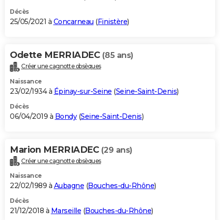
Décès
25/05/2021 à
Concarneau
(
Finistère
)
Odette MERRIADEC
(85 ans)
Créer une cagnotte obsèques
Naissance
23/02/1934 à
Épinay-sur-Seine
(
Seine-Saint-Denis
)
Décès
06/04/2019 à
Bondy
(
Seine-Saint-Denis
)
Marion MERRIADEC
(29 ans)
Créer une cagnotte obsèques
Naissance
22/02/1989 à
Aubagne
(
Bouches-du-Rhône
)
Décès
21/12/2018 à
Marseille
(
Bouches-du-Rhône
)