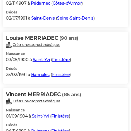
02/11/1907 à
Pédernec
(
Côtes-d'Armor
)
Décès
02/07/1991 à
Saint-Denis
(
Seine-Saint-Denis
)
Louise MERRIADEC
(90 ans)
Créer une cagnotte obsèques
Naissance
03/05/1900 à
Saint-Yvi
(
Finistère
)
Décès
25/02/1991 à
Bannalec
(
Finistère
)
Vincent MERRIADEC
(86 ans)
Créer une cagnotte obsèques
Naissance
01/09/1904 à
Saint-Yvi
(
Finistère
)
Décès