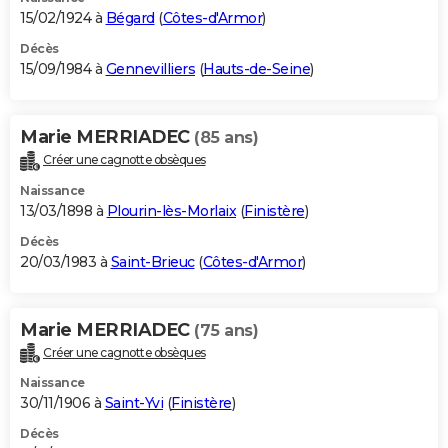
15/02/1924 à
Bégard
(
Côtes-d'Armor
)
Décès
15/09/1984 à
Gennevilliers
(
Hauts-de-Seine
)
Marie MERRIADEC
(85 ans)
Créer une cagnotte obsèques
Naissance
13/03/1898 à
Plourin-lès-Morlaix
(
Finistère
)
Décès
20/03/1983 à
Saint-Brieuc
(
Côtes-d'Armor
)
Marie MERRIADEC
(75 ans)
Créer une cagnotte obsèques
Naissance
30/11/1906 à
Saint-Yvi
(
Finistère
)
Décès