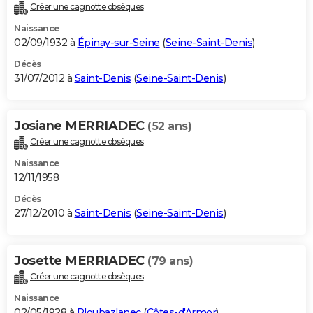
Créer une cagnotte obsèques
Naissance
02/09/1932 à
Épinay-sur-Seine
(
Seine-Saint-Denis
)
Décès
31/07/2012 à
Saint-Denis
(
Seine-Saint-Denis
)
Josiane MERRIADEC
(52 ans)
Créer une cagnotte obsèques
Naissance
12/11/1958
Décès
27/12/2010 à
Saint-Denis
(
Seine-Saint-Denis
)
Josette MERRIADEC
(79 ans)
Créer une cagnotte obsèques
Naissance
02/05/1928 à
Ploubazlanec
(
Côtes-d'Armor
)