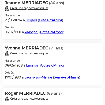
Jeanne MERRIADEC
(86 ans)
Créer une cagnotte obsèques
Naissance
27/03/1894 à
Bégard
(
Côtes-d'Armor
)
Décès
01/02/1981 à
Paimpol
(
Côtes-d'Armor
)
Yvonne MERRIADEC
(71 ans)
Créer une cagnotte obsèques
Naissance
06/05/1908 à
Lannion
(
Côtes-d'Armor
)
Décès
17/01/1980 à
Lagny-sur-Marne
(
Seine-et-Marne
)
Roger MERRIADEC
(63 ans)
Créer une cagnotte obsèques