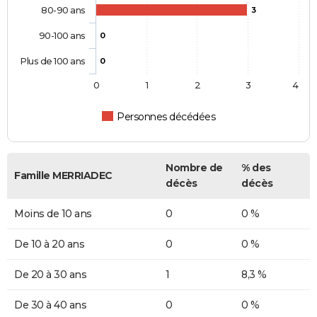
80-90 ans
3
90-100 ans
0
Plus de 100 ans
0
0
1
2
3
4
Personnes décédées
Nombre de
% des
Famille MERRIADEC
décès
décès
Moins de 10 ans
0
0 %
De 10 à 20 ans
0
0 %
De 20 à 30 ans
1
8,3 %
De 30 à 40 ans
0
0 %