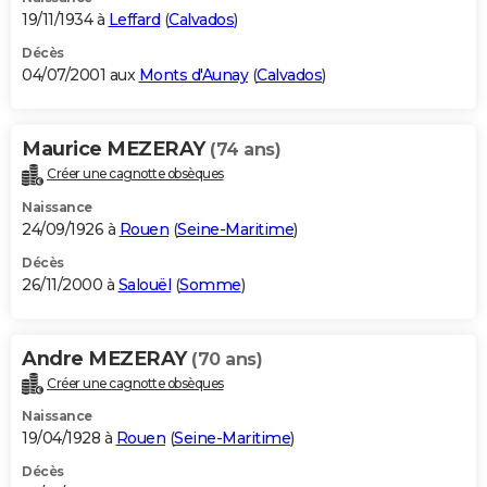
19/11/1934 à
Leffard
(
Calvados
)
Décès
04/07/2001 aux
Monts d'Aunay
(
Calvados
)
Maurice MEZERAY
(74 ans)
Créer une cagnotte obsèques
Naissance
24/09/1926 à
Rouen
(
Seine-Maritime
)
Décès
26/11/2000 à
Salouël
(
Somme
)
Andre MEZERAY
(70 ans)
Créer une cagnotte obsèques
Naissance
19/04/1928 à
Rouen
(
Seine-Maritime
)
Décès