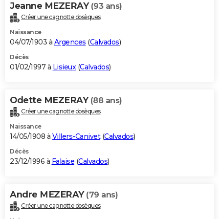
Jeanne MEZERAY
(93 ans)
Créer une cagnotte obsèques
Naissance
04/07/1903 à
Argences
(
Calvados
)
Décès
01/02/1997 à
Lisieux
(
Calvados
)
Odette MEZERAY
(88 ans)
Créer une cagnotte obsèques
Naissance
14/05/1908 à
Villers-Canivet
(
Calvados
)
Décès
23/12/1996 à
Falaise
(
Calvados
)
Andre MEZERAY
(79 ans)
Créer une cagnotte obsèques