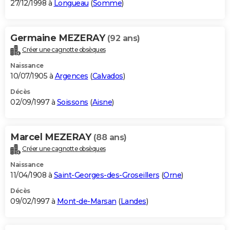
27/12/1998 à
Longueau
(
Somme
)
Germaine MEZERAY
(92 ans)
Créer une cagnotte obsèques
Naissance
10/07/1905 à
Argences
(
Calvados
)
Décès
02/09/1997 à
Soissons
(
Aisne
)
Marcel MEZERAY
(88 ans)
Créer une cagnotte obsèques
Naissance
11/04/1908 à
Saint-Georges-des-Groseillers
(
Orne
)
Décès
09/02/1997 à
Mont-de-Marsan
(
Landes
)