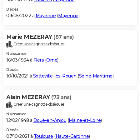
Décès
09/05/2022 à
Mayenne
(
Mayenne
)
Marie MEZERAY
(87 ans)
Créer une cagnotte obsèques
Naissance
16/03/1934 à
Flers
(
Orne
)
Décès
10/10/2021 à
Sotteville-lès-Rouen
(
Seine-Maritime
)
Alain MEZERAY
(73 ans)
Créer une cagnotte obsèques
Naissance
12/02/1948 à
Doué-en-Anjou
(
Maine-et-Loire
)
Décès
07/10/2021 à
Toulouse
(
Haute-Garonne
)