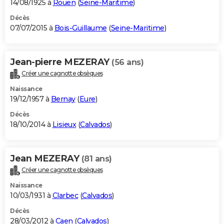
14/08/1925 à
Rouen
(
Seine-Maritime
)
Décès
07/07/2015 à
Bois-Guillaume
(
Seine-Maritime
)
Jean-pierre MEZERAY
(56 ans)
Créer une cagnotte obsèques
Naissance
19/12/1957 à
Bernay
(
Eure
)
Décès
18/10/2014 à
Lisieux
(
Calvados
)
Jean MEZERAY
(81 ans)
Créer une cagnotte obsèques
Naissance
10/03/1931 à
Clarbec
(
Calvados
)
Décès
28/03/2012 à
Caen
(
Calvados
)