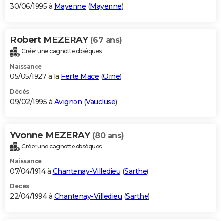
30/06/1995 à
Mayenne
(
Mayenne
)
Robert MEZERAY
(67 ans)
Créer une cagnotte obsèques
Naissance
05/05/1927 à la
Ferté Macé
(
Orne
)
Décès
09/02/1995 à
Avignon
(
Vaucluse
)
Yvonne MEZERAY
(80 ans)
Créer une cagnotte obsèques
Naissance
07/04/1914 à
Chantenay-Villedieu
(
Sarthe
)
Décès
22/04/1994 à
Chantenay-Villedieu
(
Sarthe
)