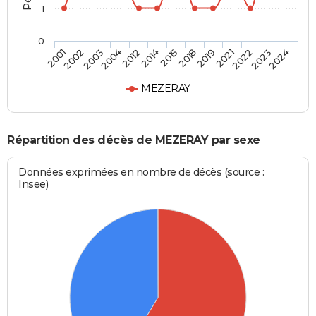
1
0
2012
2015
2019
2022
2024
2002
2004
2014
2018
2021
2023
2001
2003
MEZERAY
Répartition des décès de MEZERAY par sexe
Données exprimées en nombre de décès (source :
Insee)