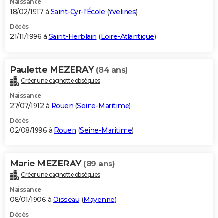
Naissance
18/02/1917 à
Saint-Cyr-l'École
(
Yvelines
)
Décès
21/11/1996 à
Saint-Herblain
(
Loire-Atlantique
)
Paulette MEZERAY
(84 ans)
Créer une cagnotte obsèques
Naissance
27/07/1912 à
Rouen
(
Seine-Maritime
)
Décès
02/08/1996 à
Rouen
(
Seine-Maritime
)
Marie MEZERAY
(89 ans)
Créer une cagnotte obsèques
Naissance
08/01/1906 à
Oisseau
(
Mayenne
)
Décès