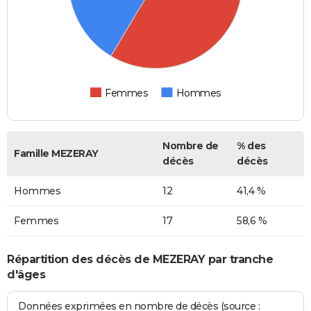
Femmes
Hommes
Nombre de
% des
Famille MEZERAY
décès
décès
Hommes
12
41,4 %
Femmes
17
58,6 %
Répartition des décès de MEZERAY par tranche
d'âges
Données exprimées en nombre de décès (source :