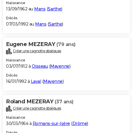
Naissance
13/09/1962 au
Mans
(
Sarthe
)
Décès
07/03/1992 au
Mans
(
Sarthe
)
Eugene MEZERAY
(79 ans)
Créer une cagnotte obsèques
Naissance
03/07/1912 à
Oisseau
(
Mayenne
)
Décès
16/01/1992 à
Laval
(
Mayenne
)
Roland MEZERAY
(37 ans)
Créer une cagnotte obsèques
Naissance
30/03/1954 à
Romans-sur-Isère
(
Drôme
)
Décès