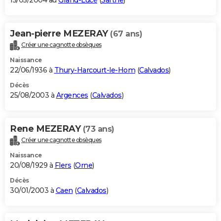
15/05/2004 au
Grand-Lucé
(
Sarthe
)
Jean-pierre MEZERAY
(67 ans)
Créer une cagnotte obsèques
Naissance
22/06/1936 à
Thury-Harcourt-le-Hom
(
Calvados
)
Décès
25/08/2003 à
Argences
(
Calvados
)
Rene MEZERAY
(73 ans)
Créer une cagnotte obsèques
Naissance
20/08/1929 à
Flers
(
Orne
)
Décès
30/01/2003 à
Caen
(
Calvados
)