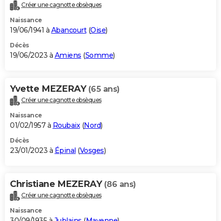
Créer une cagnotte obsèques
Naissance
19/06/1941 à
Abancourt
(
Oise
)
Décès
19/06/2023 à
Amiens
(
Somme
)
Yvette MEZERAY
(65 ans)
Créer une cagnotte obsèques
Naissance
01/02/1957 à
Roubaix
(
Nord
)
Décès
23/01/2023 à
Épinal
(
Vosges
)
Christiane MEZERAY
(86 ans)
Créer une cagnotte obsèques
Naissance
30/09/1935 à
Jublains
(
Mayenne
)