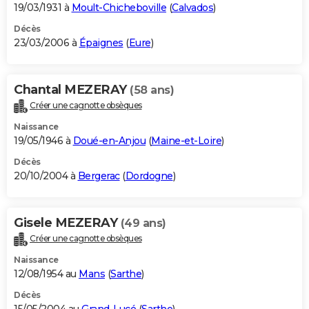
19/03/1931 à
Moult-Chicheboville
(
Calvados
)
Décès
23/03/2006 à
Épaignes
(
Eure
)
Chantal MEZERAY
(58 ans)
Créer une cagnotte obsèques
Naissance
19/05/1946 à
Doué-en-Anjou
(
Maine-et-Loire
)
Décès
20/10/2004 à
Bergerac
(
Dordogne
)
Gisele MEZERAY
(49 ans)
Créer une cagnotte obsèques
Naissance
12/08/1954 au
Mans
(
Sarthe
)
Décès