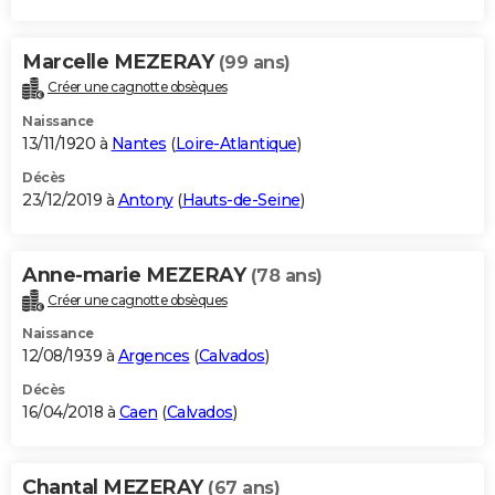
Marcelle MEZERAY
(99 ans)
Créer une cagnotte obsèques
Naissance
13/11/1920 à
Nantes
(
Loire-Atlantique
)
Décès
23/12/2019 à
Antony
(
Hauts-de-Seine
)
Anne-marie MEZERAY
(78 ans)
Créer une cagnotte obsèques
Naissance
12/08/1939 à
Argences
(
Calvados
)
Décès
16/04/2018 à
Caen
(
Calvados
)
Chantal MEZERAY
(67 ans)