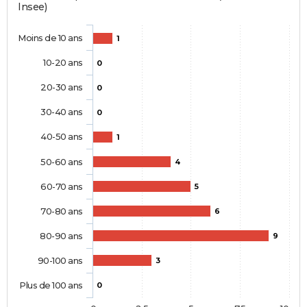
Insee)
Moins de 10 ans
1
10-20 ans
0
20-30 ans
0
30-40 ans
0
40-50 ans
1
50-60 ans
4
60-70 ans
5
70-80 ans
6
80-90 ans
9
90-100 ans
3
Plus de 100 ans
0