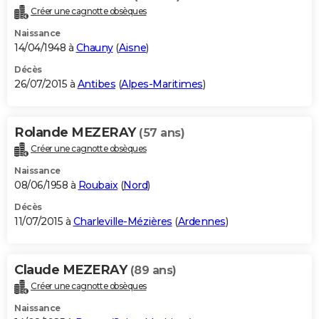
Créer une cagnotte obsèques
Naissance
14/04/1948 à
Chauny
(
Aisne
)
Décès
26/07/2015 à
Antibes
(
Alpes-Maritimes
)
Rolande MEZERAY
(57 ans)
Créer une cagnotte obsèques
Naissance
08/06/1958 à
Roubaix
(
Nord
)
Décès
11/07/2015 à
Charleville-Mézières
(
Ardennes
)
Claude MEZERAY
(89 ans)
Créer une cagnotte obsèques
Naissance