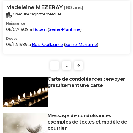
Madeleine MEZERAY
(80 ans)
Créer une cagnotte obsèques
Naissance
06/07/1909 à
Rouen
(
Seine-Maritime
)
Décès
09/12/1989 à
Bois-Guillaume
(
Seine-Maritime
)
1
2
Carte de condoléances : envoyer
gratuitement une carte
Message de condoléances :
exemples de textes et modèle de
courrier