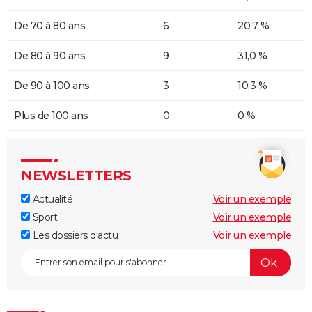
De 70 à 80 ans
6
20,7 %
De 80 à 90 ans
9
31,0 %
De 90 à 100 ans
3
10,3 %
Plus de 100 ans
0
0 %
NEWSLETTERS
Actualité
Voir un exemple
Sport
Voir un exemple
Les dossiers d'actu
Voir un exemple