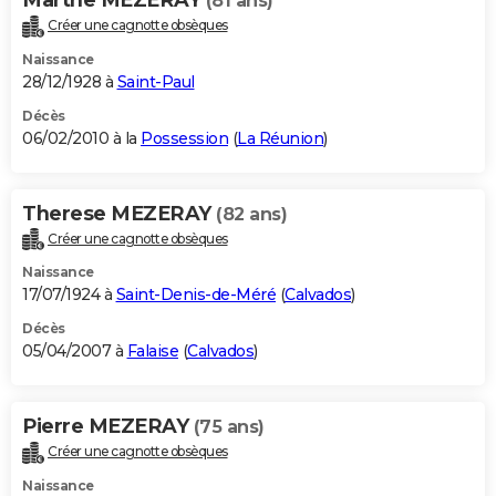
(81 ans)
Créer une cagnotte obsèques
Naissance
28/12/1928 à
Saint-Paul
Décès
06/02/2010 à la
Possession
(
La Réunion
)
Therese MEZERAY
(82 ans)
Créer une cagnotte obsèques
Naissance
17/07/1924 à
Saint-Denis-de-Méré
(
Calvados
)
Décès
05/04/2007 à
Falaise
(
Calvados
)
Pierre MEZERAY
(75 ans)
Créer une cagnotte obsèques
Naissance