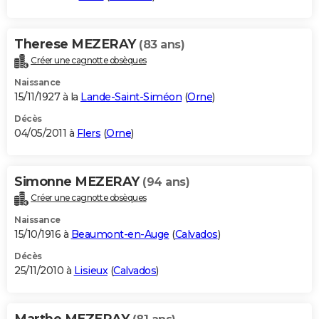
Therese MEZERAY
(83 ans)
Créer une cagnotte obsèques
Naissance
15/11/1927 à la
Lande-Saint-Siméon
(
Orne
)
Décès
04/05/2011 à
Flers
(
Orne
)
Simonne MEZERAY
(94 ans)
Créer une cagnotte obsèques
Naissance
15/10/1916 à
Beaumont-en-Auge
(
Calvados
)
Décès
25/11/2010 à
Lisieux
(
Calvados
)
Marthe MEZERAY