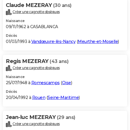
Claude MEZERAY
(30 ans)
Créer une cagnotte obsèques
Naissance
09/11/1962 à CASABLANCA
Décès
01/03/1993 à
Vandœuvre-lès-Nancy
(
Meurthe-et-Moselle
)
Regis MEZERAY
(43 ans)
Créer une cagnotte obsèques
Naissance
25/07/1948 à
Romescamps
(
Oise
)
Décès
20/04/1992 à
Rouen
(
Seine-Maritime
)
Jean-luc MEZERAY
(29 ans)
Créer une cagnotte obsèques