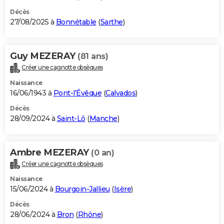
Décès
27/08/2025 à
Bonnétable
(
Sarthe
)
Guy MEZERAY
(81 ans)
Créer une cagnotte obsèques
Naissance
16/06/1943 à
Pont-l'Évêque
(
Calvados
)
Décès
28/09/2024 à
Saint-Lô
(
Manche
)
Ambre MEZERAY
(0 an)
Créer une cagnotte obsèques
Naissance
15/06/2024 à
Bourgoin-Jallieu
(
Isère
)
Décès
28/06/2024 à
Bron
(
Rhône
)