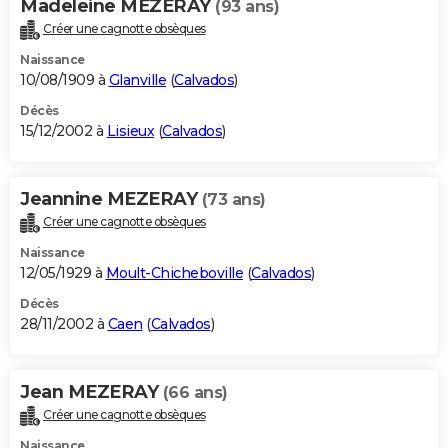
Madeleine MEZERAY
(93 ans)
Créer une cagnotte obsèques
Naissance
10/08/1909 à
Glanville
(
Calvados
)
Décès
15/12/2002 à
Lisieux
(
Calvados
)
Jeannine MEZERAY
(73 ans)
Créer une cagnotte obsèques
Naissance
12/05/1929 à
Moult-Chicheboville
(
Calvados
)
Décès
28/11/2002 à
Caen
(
Calvados
)
Jean MEZERAY
(66 ans)
Créer une cagnotte obsèques
Naissance