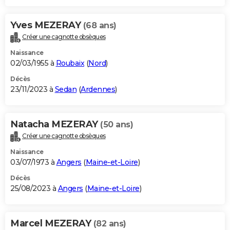
Yves MEZERAY
(68 ans)
Créer une cagnotte obsèques
Naissance
02/03/1955 à
Roubaix
(
Nord
)
Décès
23/11/2023 à
Sedan
(
Ardennes
)
Natacha MEZERAY
(50 ans)
Créer une cagnotte obsèques
Naissance
03/07/1973 à
Angers
(
Maine-et-Loire
)
Décès
25/08/2023 à
Angers
(
Maine-et-Loire
)
Marcel MEZERAY
(82 ans)