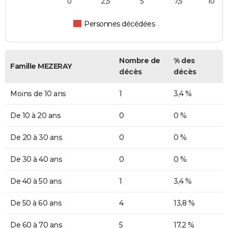
0
2,5
5
7,5
10
Personnes décédées
Nombre de
% des
Famille MEZERAY
décès
décès
Moins de 10 ans
1
3,4 %
De 10 à 20 ans
0
0 %
De 20 à 30 ans
0
0 %
De 30 à 40 ans
0
0 %
De 40 à 50 ans
1
3,4 %
De 50 à 60 ans
4
13,8 %
De 60 à 70 ans
5
17,2 %