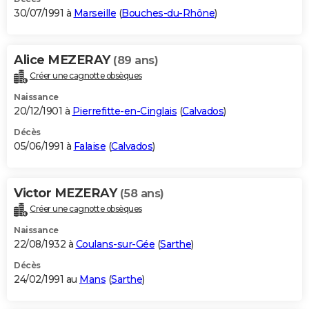
30/07/1991 à
Marseille
(
Bouches-du-Rhône
)
Alice MEZERAY
(89 ans)
Créer une cagnotte obsèques
Naissance
20/12/1901 à
Pierrefitte-en-Cinglais
(
Calvados
)
Décès
05/06/1991 à
Falaise
(
Calvados
)
Victor MEZERAY
(58 ans)
Créer une cagnotte obsèques
Naissance
22/08/1932 à
Coulans-sur-Gée
(
Sarthe
)
Décès
24/02/1991 au
Mans
(
Sarthe
)