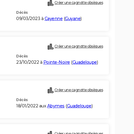
Créer une cagnotte obsèques
Décès
09/03/2023 à
Cayenne
(
Guyane
)
Créer une cagnotte obsèques
Décès
23/10/2022 à
Pointe-Noire
(
Guadeloupe
)
Créer une cagnotte obsèques
Décès
18/01/2022 aux
Abymes
(
Guadeloupe
)
Créer une cagnotte obsèques