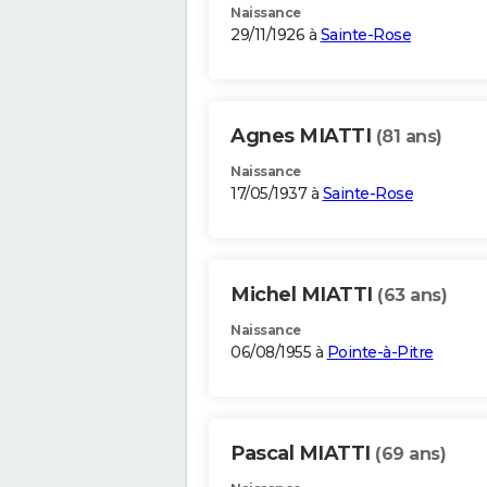
Naissance
29/11/1926 à
Sainte-Rose
Agnes MIATTI
(81 ans)
Naissance
17/05/1937 à
Sainte-Rose
Michel MIATTI
(63 ans)
Naissance
06/08/1955 à
Pointe-à-Pitre
Pascal MIATTI
(69 ans)