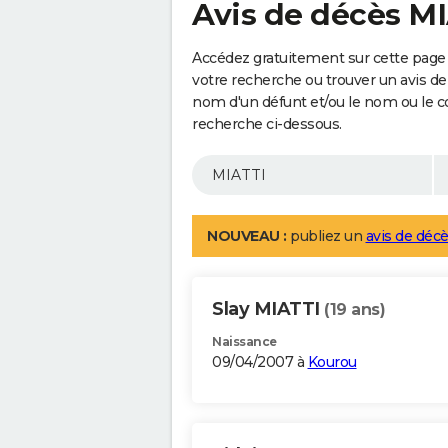
Avis de décès M
Accédez gratuitement sur cette page 
votre recherche ou trouver un avis de
nom d'un défunt et/ou le nom ou le 
recherche ci-dessous.
NOUVEAU :
publiez un
avis de décè
Slay MIATTI
(19 ans)
Naissance
09/04/2007 à
Kourou