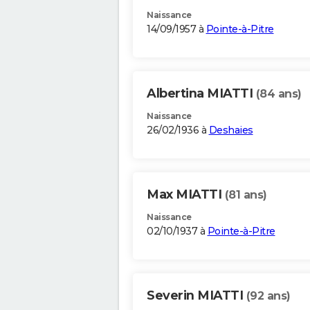
Naissance
14/09/1957 à
Pointe-à-Pitre
Albertina MIATTI
(84 ans)
Naissance
26/02/1936 à
Deshaies
Max MIATTI
(81 ans)
Naissance
02/10/1937 à
Pointe-à-Pitre
Severin MIATTI
(92 ans)