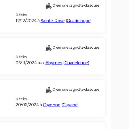
Créer une cagnotte obsèques
Décès
12/12/2024 à
Sainte-Rose
(
Guadeloupe
)
Créer une cagnotte obsèques
Décès
06/11/2024 aux
Abymes
(
Guadeloupe
)
Créer une cagnotte obsèques
Décès
20/06/2024 à
Cayenne
(
Guyane
)