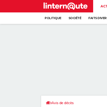
AC
POLITIQUE
SOCIÉTÉ
FAITS DIVER
Avis de décès