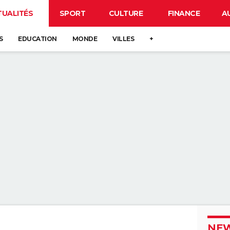
TUALITÉS
SPORT
CULTURE
FINANCE
A
S
EDUCATION
MONDE
VILLES
+
NEW