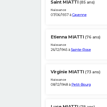
Saint MIATTI
(85 ans)
Naissance
07/06/1937 à
Cayenne
Etienna MIATTI
(76 ans)
Naissance
26/12/1945 à
Sainte-Rose
Virginie MIATTI
(73 ans)
Naissance
08/12/1948 à
Petit-Bourg
Luce MIATTI
(78 ans)