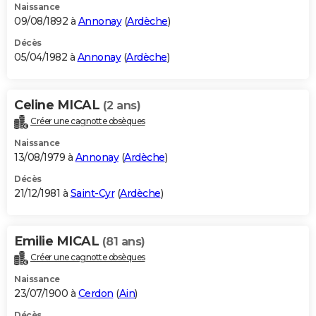
Naissance
09/08/1892 à
Annonay
(
Ardèche
)
Décès
05/04/1982 à
Annonay
(
Ardèche
)
Celine MICAL
(2 ans)
Créer une cagnotte obsèques
Naissance
13/08/1979 à
Annonay
(
Ardèche
)
Décès
21/12/1981 à
Saint-Cyr
(
Ardèche
)
Emilie MICAL
(81 ans)
Créer une cagnotte obsèques
Naissance
23/07/1900 à
Cerdon
(
Ain
)
Décès