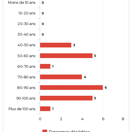
Moins de 10 ans
0
10-20 ans
0
20-30 ans
0
30-40 ans
0
40-50 ans
3
50-60 ans
5
60-70 ans
1
70-80 ans
4
80-90 ans
6
90-100 ans
5
Plus de 100 ans
1
0
2
4
6
8