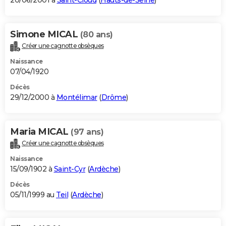
20/06/2001 à
Saint-Cloud
(
Hauts-de-Seine
)
Simone MICAL
(80 ans)
Créer une cagnotte obsèques
Naissance
07/04/1920
Décès
29/12/2000 à
Montélimar
(
Drôme
)
Maria MICAL
(97 ans)
Créer une cagnotte obsèques
Naissance
15/09/1902 à
Saint-Cyr
(
Ardèche
)
Décès
05/11/1999 au
Teil
(
Ardèche
)