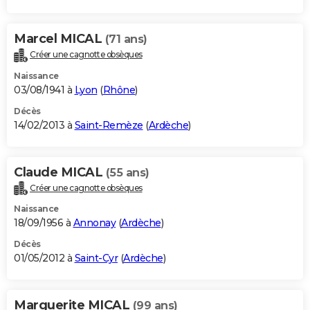
Marcel MICAL
(71 ans)
Créer une cagnotte obsèques
Naissance
03/08/1941 à
Lyon
(
Rhône
)
Décès
14/02/2013 à
Saint-Remèze
(
Ardèche
)
Claude MICAL
(55 ans)
Créer une cagnotte obsèques
Naissance
18/09/1956 à
Annonay
(
Ardèche
)
Décès
01/05/2012 à
Saint-Cyr
(
Ardèche
)
Marguerite MICAL
(99 ans)