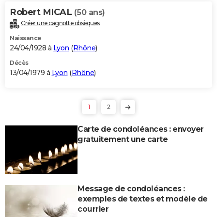
Robert MICAL
(50 ans)
Créer une cagnotte obsèques
Naissance
24/04/1928 à
Lyon
(
Rhône
)
Décès
13/04/1979 à
Lyon
(
Rhône
)
1
2
Carte de condoléances : envoyer
gratuitement une carte
Message de condoléances :
exemples de textes et modèle de
courrier