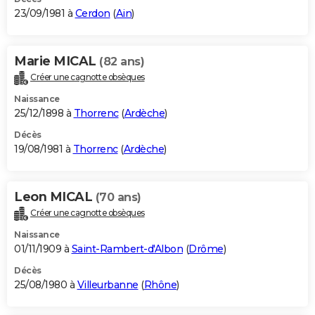
23/09/1981 à
Cerdon
(
Ain
)
Marie MICAL
(82 ans)
Créer une cagnotte obsèques
Naissance
25/12/1898 à
Thorrenc
(
Ardèche
)
Décès
19/08/1981 à
Thorrenc
(
Ardèche
)
Leon MICAL
(70 ans)
Créer une cagnotte obsèques
Naissance
01/11/1909 à
Saint-Rambert-d'Albon
(
Drôme
)
Décès
25/08/1980 à
Villeurbanne
(
Rhône
)