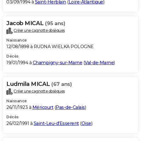
03/09/1994 à
Saint-Herblain
(
Loire-Atlantique
)
Jacob MICAL
(95 ans)
Créer une cagnotte obsèques
Naissance
12/08/1898 à RUDNA WIELKA POLOGNE
Décès
19/01/1994 à
Champigny-sur-Marne
(
Val-de-Marne
)
Ludmila MICAL
(67 ans)
Créer une cagnotte obsèques
Naissance
26/11/1923 à
Méricourt
(
Pas-de-Calais
)
Décès
26/02/1991 à
Saint-Leu-d'Esserent
(
Oise
)