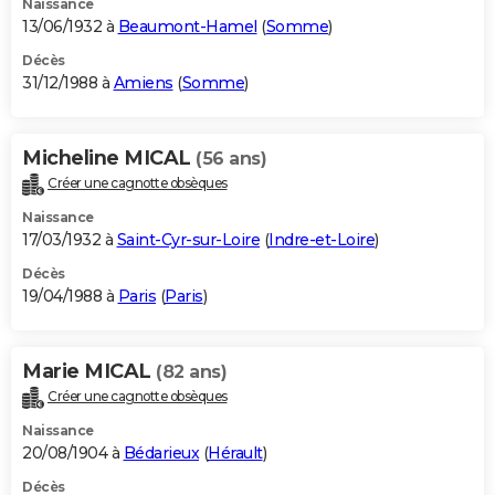
Naissance
13/06/1932 à
Beaumont-Hamel
(
Somme
)
Décès
31/12/1988 à
Amiens
(
Somme
)
Micheline MICAL
(56 ans)
Créer une cagnotte obsèques
Naissance
17/03/1932 à
Saint-Cyr-sur-Loire
(
Indre-et-Loire
)
Décès
19/04/1988 à
Paris
(
Paris
)
Marie MICAL
(82 ans)
Créer une cagnotte obsèques
Naissance
20/08/1904 à
Bédarieux
(
Hérault
)
Décès