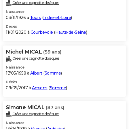
Créer une cagnotte obsèques
Naissance
03/11/1926 à
Tours
(
Indre-et-Loire
)
Décès
11/01/2020 à
Courbevoie
(
Hauts-de-Seine
)
Michel MICAL
(59 ans)
Créer une cagnotte obsèques
Naissance
17/03/1958 à
Albert
(
Somme
)
Décès
09/05/2017 à
Amiens
(
Somme
)
Simone MICAL
(87 ans)
Créer une cagnotte obsèques
Naissance
13/04/1929 à
Vanosc
(
Ardèche
)