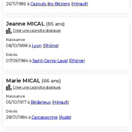
26/11/1986 à
Cazouls-lès-Béziers
(
Hérault
)
Jeanne MICAL
(85 ans)
Créer une cagnotte obsèques
Naissance
08/10/1898 à
Lyon
(
Rhône
)
Décès
07/09/1984 à
Saint-Genis-Laval
(
Rhône
)
Marie MICAL
(66 ans)
Créer une cagnotte obsèques
Naissance
05/10/1917 à
Bédarieux
(
Hérault
)
Décès
28/01/1984 à
Carcassonne
(
Aude
)