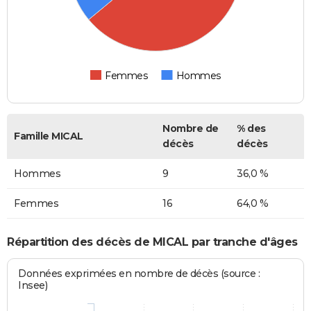
Femmes
Hommes
Nombre de
% des
Famille MICAL
décès
décès
Hommes
9
36,0 %
Femmes
16
64,0 %
Répartition des décès de MICAL par tranche d'âges
Données exprimées en nombre de décès (source :
Insee)