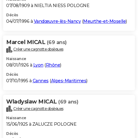
07/08/1909 à NIELTIA NIESS POLOGNE
Décès
04/07/1996 à
Vandœuvre-lès-Nancy
(
Meurthe-et-Moselle
)
Marcel MICAL
(69 ans)
Créer une cagnotte obsèques
Naissance
08/01/1926 à
Lyon
(
Rhône
)
Décès
07/10/1995 à
Cannes
(
Alpes-Maritimes
)
Wladyslaw MICAL
(69 ans)
Créer une cagnotte obsèques
Naissance
15/06/1925 à ZALUCZE POLOGNE
Décès