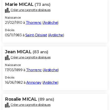
Marie MICAL
(73 ans)
Créer une cagnotte obsèques
Naissance
21/02/1910 à
Thorrenc
(
Ardèche
)
Décès
05/11/1983 à
Saint-Désirat
(
Ardèche
)
Jean MICAL
(83 ans)
Créer une cagnotte obsèques
Naissance
17/03/1899 à
Thorrenc
(
Ardèche
)
Décès
16/06/1982 à
Annonay
(
Ardèche
)
Rosalie MICAL
(89 ans)
Créer une cagnotte obsèques