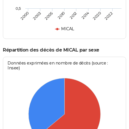
0,5
2000
2003
2005
2010
2012
2014
2020
2022
MICAL
Répartition des décès de MICAL par sexe
Données exprimées en nombre de décès (source :
Insee)