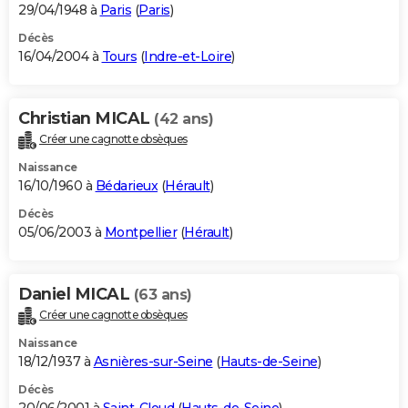
29/04/1948 à
Paris
(
Paris
)
Décès
16/04/2004 à
Tours
(
Indre-et-Loire
)
Christian MICAL
(42 ans)
Créer une cagnotte obsèques
Naissance
16/10/1960 à
Bédarieux
(
Hérault
)
Décès
05/06/2003 à
Montpellier
(
Hérault
)
Daniel MICAL
(63 ans)
Créer une cagnotte obsèques
Naissance
18/12/1937 à
Asnières-sur-Seine
(
Hauts-de-Seine
)
Décès