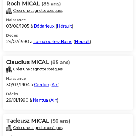
Roch MICAL
(85 ans)
Créer une cagnotte obsèques
Naissance
03/06/1905 à
Bédarieux
(
Hérault
)
Décès
24/07/1990 à
Lamalou-les-Bains
(
Hérault
)
Claudius MICAL
(85 ans)
Créer une cagnotte obsèques
Naissance
30/03/1904 à
Cerdon
(
Ain
)
Décès
29/01/1990 à
Nantua
(
Ain
)
Tadeusz MICAL
(56 ans)
Créer une cagnotte obsèques