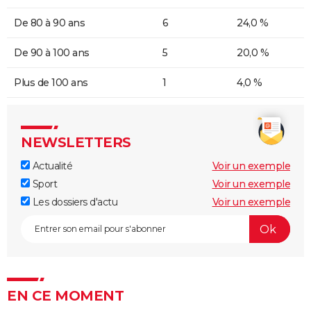
De 80 à 90 ans
6
24,0 %
De 90 à 100 ans
5
20,0 %
Plus de 100 ans
1
4,0 %
NEWSLETTERS
Actualité
Voir un exemple
Sport
Voir un exemple
Les dossiers d'actu
Voir un exemple
EN CE MOMENT