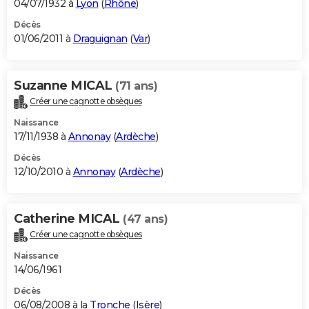
04/07/1932 à
Lyon
(
Rhône
)
Décès
01/06/2011 à
Draguignan
(
Var
)
Suzanne MICAL
(71 ans)
Créer une cagnotte obsèques
Naissance
17/11/1938 à
Annonay
(
Ardèche
)
Décès
12/10/2010 à
Annonay
(
Ardèche
)
Catherine MICAL
(47 ans)
Créer une cagnotte obsèques
Naissance
14/06/1961
Décès
06/08/2008 à la
Tronche
(
Isère
)