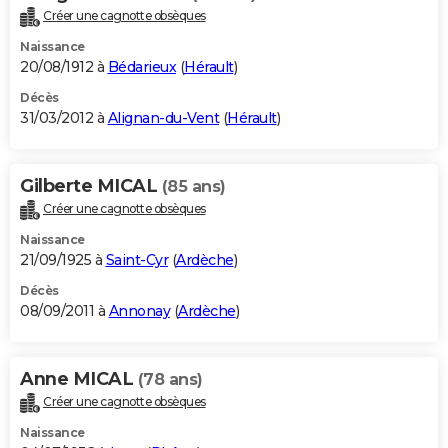
Créer une cagnotte obsèques
Naissance
20/08/1912 à
Bédarieux
(
Hérault
)
Décès
31/03/2012 à
Alignan-du-Vent
(
Hérault
)
Gilberte MICAL
(85 ans)
Créer une cagnotte obsèques
Naissance
21/09/1925 à
Saint-Cyr
(
Ardèche
)
Décès
08/09/2011 à
Annonay
(
Ardèche
)
Anne MICAL
(78 ans)
Créer une cagnotte obsèques
Naissance