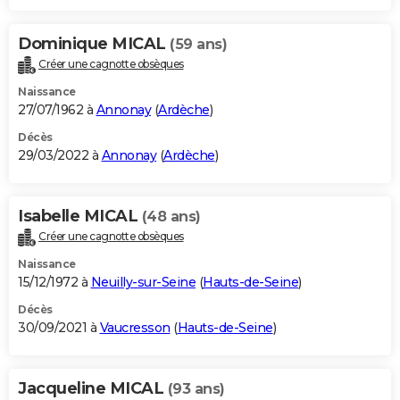
Dominique MICAL
(59 ans)
Créer une cagnotte obsèques
Naissance
27/07/1962 à
Annonay
(
Ardèche
)
Décès
29/03/2022 à
Annonay
(
Ardèche
)
Isabelle MICAL
(48 ans)
Créer une cagnotte obsèques
Naissance
15/12/1972 à
Neuilly-sur-Seine
(
Hauts-de-Seine
)
Décès
30/09/2021 à
Vaucresson
(
Hauts-de-Seine
)
Jacqueline MICAL
(93 ans)