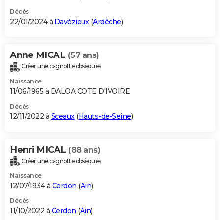
Décès
22/01/2024 à
Davézieux
(
Ardèche
)
Anne MICAL
(57 ans)
Créer une cagnotte obsèques
Naissance
11/06/1965 à DALOA COTE D'IVOIRE
Décès
12/11/2022 à
Sceaux
(
Hauts-de-Seine
)
Henri MICAL
(88 ans)
Créer une cagnotte obsèques
Naissance
12/07/1934 à
Cerdon
(
Ain
)
Décès
11/10/2022 à
Cerdon
(
Ain
)