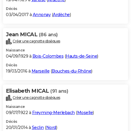
Décès
03/04/2017 à
Annonay
(
Ardèche
)
Jean MICAL
(86 ans)
Créer une cagnotte obsèques
Naissance
04/09/1929 à
Bois-Colombes
(
Hauts-de-Seine
)
Décès
19/03/2016 à
Marseille
(
Bouches-du-Rhône
)
Elisabeth MICAL
(91 ans)
Créer une cagnotte obsèques
Naissance
09/07/1922 à
Freyming-Merlebach
(
Moselle
)
Décès
20/01/2014 à
Seclin
(
Nord
)