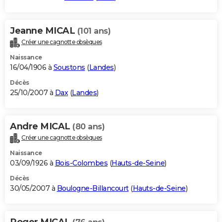
Jeanne MICAL
(101 ans)
Créer une cagnotte obsèques
Naissance
16/04/1906 à
Soustons
(
Landes
)
Décès
25/10/2007 à
Dax
(
Landes
)
Andre MICAL
(80 ans)
Créer une cagnotte obsèques
Naissance
03/09/1926 à
Bois-Colombes
(
Hauts-de-Seine
)
Décès
30/05/2007 à
Boulogne-Billancourt
(
Hauts-de-Seine
)
Roger MICAL