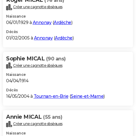
(76 ans)
Créer une cagnotte obsèques
Naissance
06/01/1929 à
Annonay
(
Ardèche
)
Décès
01/02/2005 à
Annonay
(
Ardèche
)
Sophie MICAL
(90 ans)
Créer une cagnotte obsèques
Naissance
04/04/1914
Décès
16/05/2004 à
Tournan-en-Brie
(
Seine-et-Marne
)
Annie MICAL
(55 ans)
Créer une cagnotte obsèques
Naissance