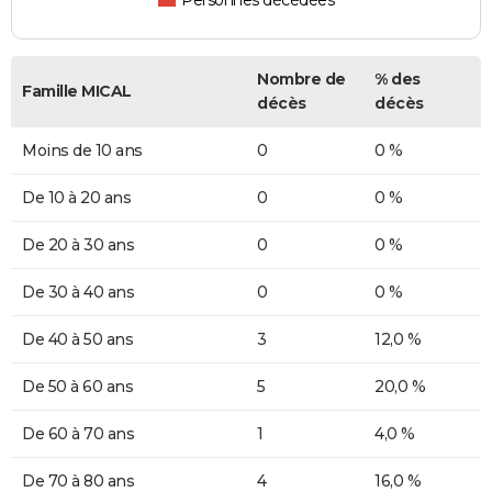
Personnes décédées
Nombre de
% des
Famille MICAL
décès
décès
Moins de 10 ans
0
0 %
De 10 à 20 ans
0
0 %
De 20 à 30 ans
0
0 %
De 30 à 40 ans
0
0 %
De 40 à 50 ans
3
12,0 %
De 50 à 60 ans
5
20,0 %
De 60 à 70 ans
1
4,0 %
De 70 à 80 ans
4
16,0 %