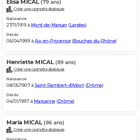
Elisa MICAL
(79 ans)
Créer une cagnotte obsèques
Naissance
27/11/1919 à
Mont-de-Marsan
(
Landes
)
Décès
06/04/1999 à
Aix-en-Provence
(
Bouches-du-Rhône
)
Henriette MICAL
(89 ans)
Créer une cagnotte obsèques
Naissance
08/05/1907 à
Saint-Rambert-d'Albon
(
Drôme
)
Décès
04/01/1997 à
Marsanne
(
Drôme
)
Maria MICAL
(86 ans)
Créer une cagnotte obsèques
Naissance