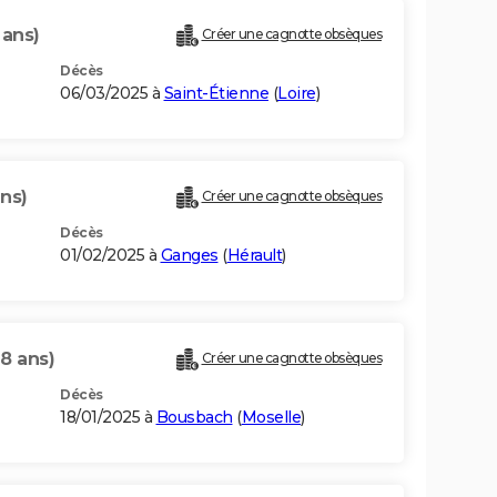
 ans)
Créer une cagnotte obsèques
Décès
06/03/2025 à
Saint-Étienne
(
Loire
)
ans)
Créer une cagnotte obsèques
Décès
01/02/2025 à
Ganges
(
Hérault
)
68 ans)
Créer une cagnotte obsèques
Décès
18/01/2025 à
Bousbach
(
Moselle
)