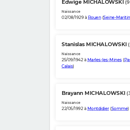
Edwige MICHALOWSKI
(9
Naissance
02/08/1929 à
Rouen
(
Seine-Mariti
Stanislas MICHALOWSKI
Naissance
25/09/1942 à
Marles-les-Mines
(
Pa
Calais
)
Brayann MICHALOWSKI
(
Naissance
22/05/1992 à
Montdidier
(
Somme
)