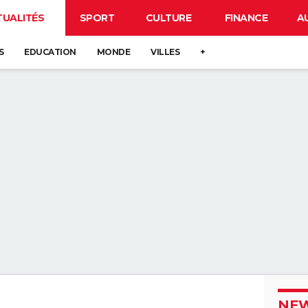
TUALITÉS
SPORT
CULTURE
FINANCE
A
S
EDUCATION
MONDE
VILLES
+
NEW