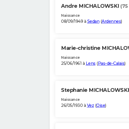
Andre MICHALOWSKI
(75
Naissance
08/09/1949 à
Sedan
(
Ardennes
)
Marie-christine MICHAL
Naissance
25/06/1961 à
Lens
(
Pas-de-Calais
)
Stephanie MICHALOWSK
Naissance
26/05/1930 à
Vez
(
Oise
)