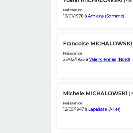
Yoann MICHALOWSKI
(45
Naissance
19/01/1978 à
Amiens
(
Somme
)
Francoise MICHALOWSK
Naissance
25/02/1925 à
Valenciennes
(
Nord
)
Michele MICHALOWSKI
(
Naissance
12/05/1947 à
Lapalisse
(
Allier
)