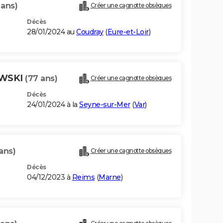
 ans)
Créer une cagnotte obsèques
Décès
28/01/2024 au
Coudray
(
Eure-et-Loir
)
OWSKI
(77 ans)
Créer une cagnotte obsèques
Décès
24/01/2024 à la
Seyne-sur-Mer
(
Var
)
ans)
Créer une cagnotte obsèques
Décès
04/12/2023 à
Reims
(
Marne
)