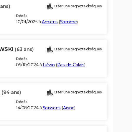
 ans)
Créer une cagnotte obsèques
Décès
10/01/2025 à
Amiens
(
Somme
)
OWSKI
(63 ans)
Créer une cagnotte obsèques
Décès
05/10/2024 à
Liévin
(
Pas-de-Calais
)
I
(94 ans)
Créer une cagnotte obsèques
Décès
14/08/2024 à
Soissons
(
Aisne
)