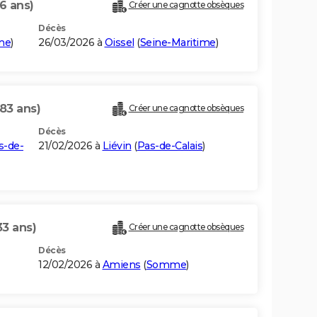
6 ans)
Créer une cagnotte obsèques
Décès
me
)
26/03/2026 à
Oissel
(
Seine-Maritime
)
(83 ans)
Créer une cagnotte obsèques
Décès
s-de-
21/02/2026 à
Liévin
(
Pas-de-Calais
)
33 ans)
Créer une cagnotte obsèques
Décès
12/02/2026 à
Amiens
(
Somme
)