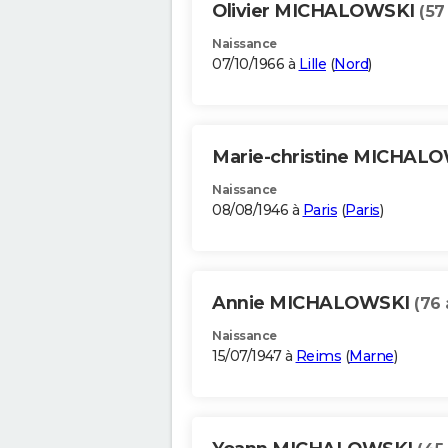
Olivier MICHALOWSKI
(57
Naissance
07/10/1966 à
Lille
(
Nord
)
Marie-christine MICHAL
Naissance
08/08/1946 à
Paris
(
Paris
)
Annie MICHALOWSKI
(76 
Naissance
15/07/1947 à
Reims
(
Marne
)