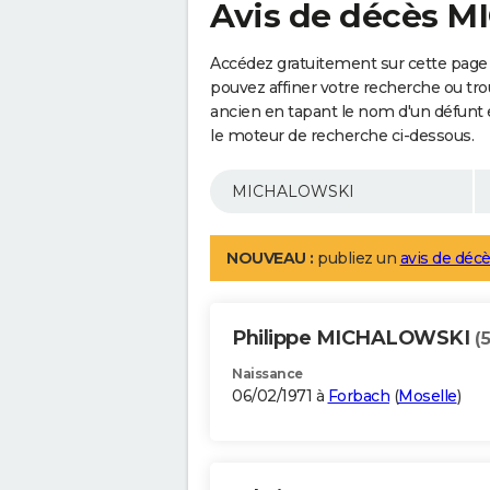
Avis de décès 
Accédez gratuitement sur cette pag
pouvez affiner votre recherche ou tro
ancien en tapant le nom d'un défunt
le moteur de recherche ci-dessous.
NOUVEAU :
publiez un
avis de décè
Philippe MICHALOWSKI
(
Naissance
06/02/1971 à
Forbach
(
Moselle
)