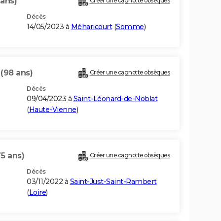
 ans)
Créer une cagnotte obsèques
Décès
14/05/2023 à
Méharicourt
(
Somme
)
I
(98 ans)
Créer une cagnotte obsèques
Décès
09/04/2023 à
Saint-Léonard-de-Noblat
(
Haute-Vienne
)
75 ans)
Créer une cagnotte obsèques
Décès
03/11/2022 à
Saint-Just-Saint-Rambert
(
Loire
)