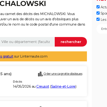
MICHALOWSKI
Actu
Spo
e au carnet des décès des MICHALOWSKI. Vous
uver un avis de décès ou un avis d'obsèques plus
Les 
 et/ou le nom ou le code postal d'une commune dans
s gratuit
sur Linternaute.com
55 ans)
Créer une cagnotte obsèques
Décès
14/05/2026 au
Creusot
(
Saône-et-Loire
)