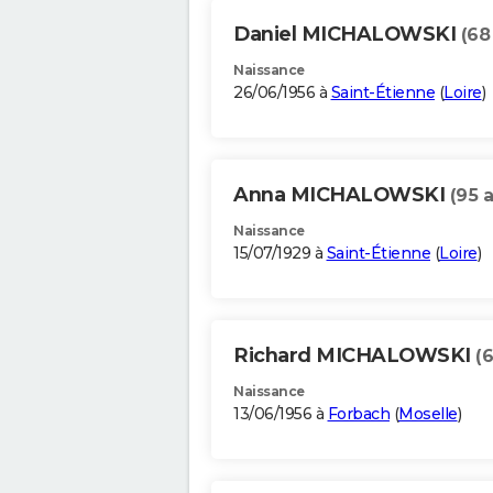
Daniel MICHALOWSKI
(68
Naissance
26/06/1956 à
Saint-Étienne
(
Loire
)
Anna MICHALOWSKI
(95 
Naissance
15/07/1929 à
Saint-Étienne
(
Loire
)
Richard MICHALOWSKI
(
Naissance
13/06/1956 à
Forbach
(
Moselle
)