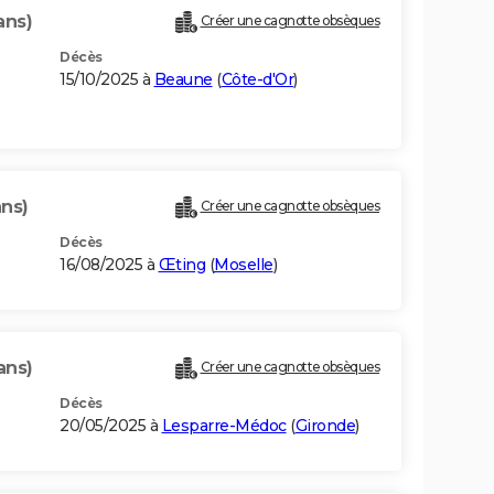
ans)
Créer une cagnotte obsèques
Décès
15/10/2025 à
Beaune
(
Côte-d'Or
)
ans)
Créer une cagnotte obsèques
Décès
16/08/2025 à
Œting
(
Moselle
)
ans)
Créer une cagnotte obsèques
Décès
20/05/2025 à
Lesparre-Médoc
(
Gironde
)