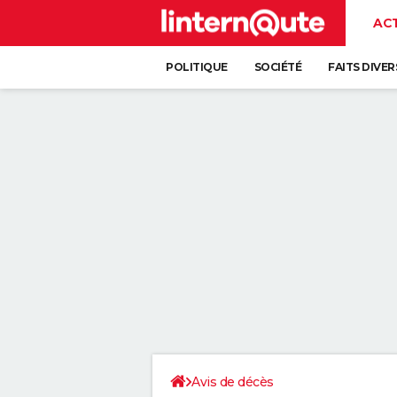
AC
POLITIQUE
SOCIÉTÉ
FAITS DIVER
Avis de décès