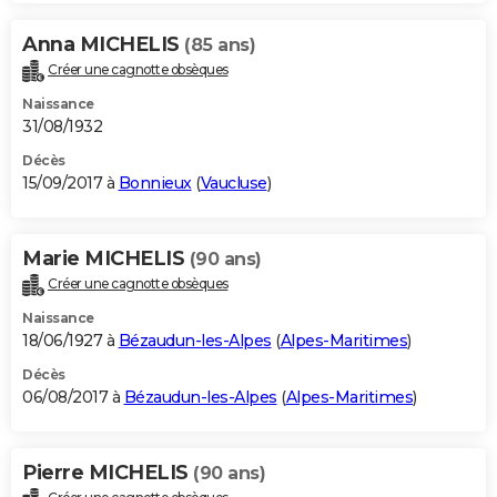
Anna MICHELIS
(85 ans)
Créer une cagnotte obsèques
Naissance
31/08/1932
Décès
15/09/2017 à
Bonnieux
(
Vaucluse
)
Marie MICHELIS
(90 ans)
Créer une cagnotte obsèques
Naissance
18/06/1927 à
Bézaudun-les-Alpes
(
Alpes-Maritimes
)
Décès
06/08/2017 à
Bézaudun-les-Alpes
(
Alpes-Maritimes
)
Pierre MICHELIS
(90 ans)