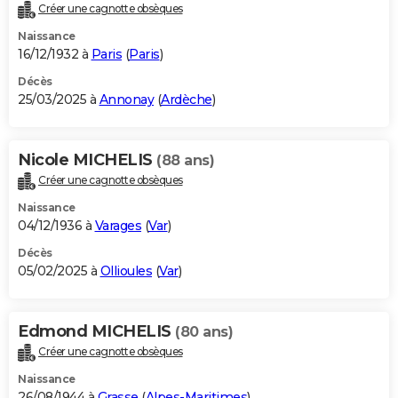
Créer une cagnotte obsèques
Naissance
16/12/1932 à
Paris
(
Paris
)
Décès
25/03/2025 à
Annonay
(
Ardèche
)
Nicole MICHELIS
(88 ans)
Créer une cagnotte obsèques
Naissance
04/12/1936 à
Varages
(
Var
)
Décès
05/02/2025 à
Ollioules
(
Var
)
Edmond MICHELIS
(80 ans)
Créer une cagnotte obsèques
Naissance
26/08/1944 à
Grasse
(
Alpes-Maritimes
)