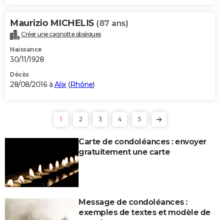
Maurizio MICHELIS
(87 ans)
Créer une cagnotte obsèques
Naissance
30/11/1928
Décès
28/08/2016 à
Alix
(
Rhône
)
1
2
3
4
5
Carte de condoléances : envoyer
gratuitement une carte
Message de condoléances :
exemples de textes et modèle de