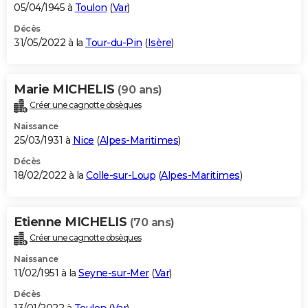
05/04/1945 à
Toulon
(
Var
)
Décès
31/05/2022 à la
Tour-du-Pin
(
Isère
)
Marie MICHELIS
(90 ans)
Créer une cagnotte obsèques
Naissance
25/03/1931 à
Nice
(
Alpes-Maritimes
)
Décès
18/02/2022 à la
Colle-sur-Loup
(
Alpes-Maritimes
)
Etienne MICHELIS
(70 ans)
Créer une cagnotte obsèques
Naissance
11/02/1951 à la
Seyne-sur-Mer
(
Var
)
Décès