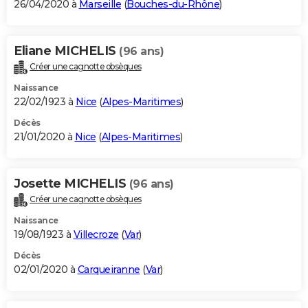
26/04/2020 à
Marseille
(
Bouches-du-Rhône
)
Eliane MICHELIS
(96 ans)
Créer une cagnotte obsèques
Naissance
22/02/1923 à
Nice
(
Alpes-Maritimes
)
Décès
21/01/2020 à
Nice
(
Alpes-Maritimes
)
Josette MICHELIS
(96 ans)
Créer une cagnotte obsèques
Naissance
19/08/1923 à
Villecroze
(
Var
)
Décès
02/01/2020 à
Carqueiranne
(
Var
)