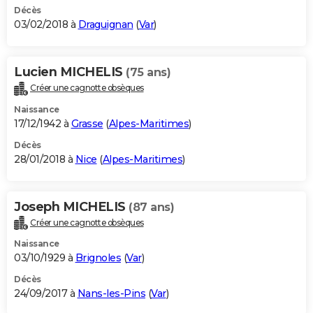
Décès
03/02/2018 à
Draguignan
(
Var
)
Lucien MICHELIS
(75 ans)
Créer une cagnotte obsèques
Naissance
17/12/1942 à
Grasse
(
Alpes-Maritimes
)
Décès
28/01/2018 à
Nice
(
Alpes-Maritimes
)
Joseph MICHELIS
(87 ans)
Créer une cagnotte obsèques
Naissance
03/10/1929 à
Brignoles
(
Var
)
Décès
24/09/2017 à
Nans-les-Pins
(
Var
)