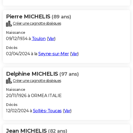
Pierre MICHELIS
(89 ans)
Créer une cagnotte obsèques
Naissance
09/12/1934 à
Toulon
(
Var
)
Décès
02/04/2024 à la
Seyne-sur-Mer
(
Var
)
Delphine MICHELIS
(97 ans)
Créer une cagnotte obsèques
Naissance
20/11/1926 à ORMEA ITALIE
Décès
12/02/2024 à
Solliès-Toucas
(
Var
)
Jean MICHELIS
(82 ans)