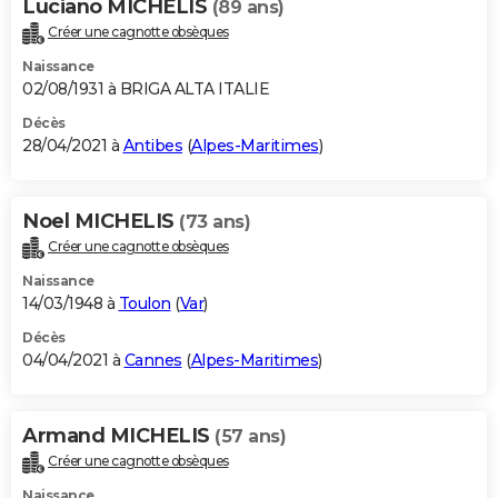
Luciano MICHELIS
(89 ans)
Créer une cagnotte obsèques
Naissance
02/08/1931 à BRIGA ALTA ITALIE
Décès
28/04/2021 à
Antibes
(
Alpes-Maritimes
)
Noel MICHELIS
(73 ans)
Créer une cagnotte obsèques
Naissance
14/03/1948 à
Toulon
(
Var
)
Décès
04/04/2021 à
Cannes
(
Alpes-Maritimes
)
Armand MICHELIS
(57 ans)
Créer une cagnotte obsèques
Naissance