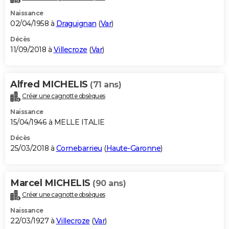
Naissance
02/04/1958 à
Draguignan
(
Var
)
Décès
11/09/2018 à
Villecroze
(
Var
)
Alfred MICHELIS
(71 ans)
Créer une cagnotte obsèques
Naissance
15/04/1946 à MELLE ITALIE
Décès
25/03/2018 à
Cornebarrieu
(
Haute-Garonne
)
Marcel MICHELIS
(90 ans)
Créer une cagnotte obsèques
Naissance
22/03/1927 à
Villecroze
(
Var
)