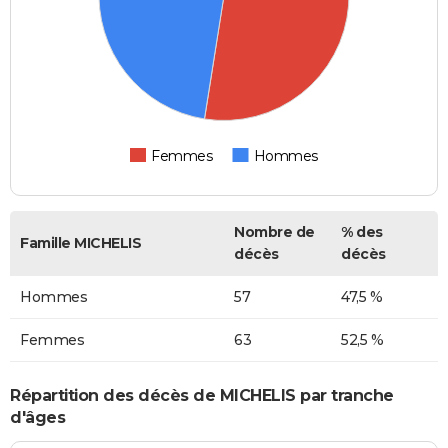
Femmes
Hommes
Nombre de
% des
Famille MICHELIS
décès
décès
Hommes
57
47,5 %
Femmes
63
52,5 %
Répartition des décès de MICHELIS par tranche
d'âges