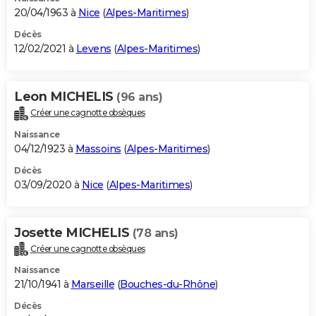
20/04/1963 à
Nice
(
Alpes-Maritimes
)
Décès
12/02/2021 à
Levens
(
Alpes-Maritimes
)
Leon MICHELIS
(96 ans)
Créer une cagnotte obsèques
Naissance
04/12/1923 à
Massoins
(
Alpes-Maritimes
)
Décès
03/09/2020 à
Nice
(
Alpes-Maritimes
)
Josette MICHELIS
(78 ans)
Créer une cagnotte obsèques
Naissance
21/10/1941 à
Marseille
(
Bouches-du-Rhône
)
Décès