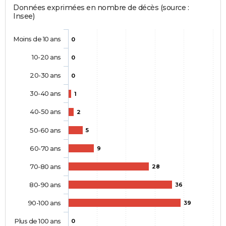
Données exprimées en nombre de décès (source :
Insee)
Moins de 10 ans
0
10-20 ans
0
20-30 ans
0
30-40 ans
1
40-50 ans
2
50-60 ans
5
60-70 ans
9
70-80 ans
28
80-90 ans
36
90-100 ans
39
Plus de 100 ans
0