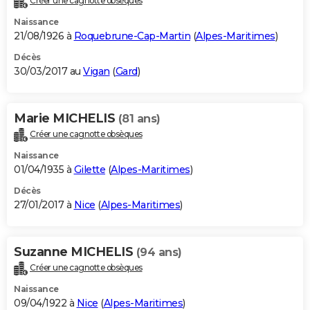
Créer une cagnotte obsèques
Naissance
21/08/1926 à
Roquebrune-Cap-Martin
(
Alpes-Maritimes
)
Décès
30/03/2017 au
Vigan
(
Gard
)
Marie MICHELIS
(81 ans)
Créer une cagnotte obsèques
Naissance
01/04/1935 à
Gilette
(
Alpes-Maritimes
)
Décès
27/01/2017 à
Nice
(
Alpes-Maritimes
)
Suzanne MICHELIS
(94 ans)
Créer une cagnotte obsèques
Naissance
09/04/1922 à
Nice
(
Alpes-Maritimes
)