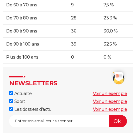
De 60 à 70 ans
9
7,5 %
De 70 à 80 ans
28
23,3 %
De 80 à 90 ans
36
30,0 %
De 90 à 100 ans
39
32,5 %
Plus de 100 ans
0
0 %
NEWSLETTERS
Actualité
Voir un exemple
Sport
Voir un exemple
Les dossiers d'actu
Voir un exemple