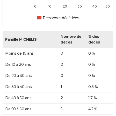
0
10
20
30
40
50
Personnes décédées
Nombre de
% des
Famille MICHELIS
décès
décès
Moins de 10 ans
0
0 %
De 10 à 20 ans
0
0 %
De 20 à 30 ans
0
0 %
De 30 à 40 ans
1
0,8 %
De 40 à 50 ans
2
1,7 %
De 50 à 60 ans
5
4,2 %