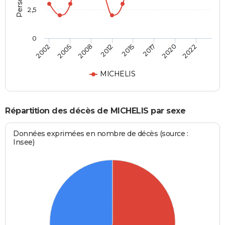
2,5
0
2002
2005
2008
2012
2015
2017
2020
2022
MICHELIS
Répartition des décès de MICHELIS par sexe
Données exprimées en nombre de décès (source :
Insee)