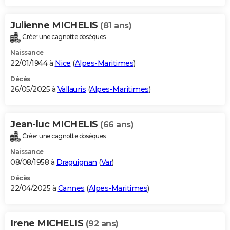
Julienne MICHELIS
(81 ans)
Créer une cagnotte obsèques
Naissance
22/01/1944 à
Nice
(
Alpes-Maritimes
)
Décès
26/05/2025 à
Vallauris
(
Alpes-Maritimes
)
Jean-luc MICHELIS
(66 ans)
Créer une cagnotte obsèques
Naissance
08/08/1958 à
Draguignan
(
Var
)
Décès
22/04/2025 à
Cannes
(
Alpes-Maritimes
)
Irene MICHELIS
(92 ans)