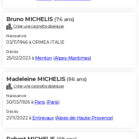
Bruno MICHELIS
(76 ans)
Créer une cagnotte obsèques
Naissance
03/11/1946 à ORMEA ITALIE
Décès
25/02/2023 à
Menton
(
Alpes-Maritimes
)
Madeleine MICHELIS
(96 ans)
Créer une cagnotte obsèques
Naissance
30/03/1926 à
Paris
(
Paris
)
Décès
21/11/2022 à
Entrevaux
(
Alpes-de-Haute-Provence
)
Robert MICHELIS