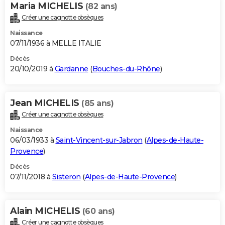
Maria MICHELIS
(82 ans)
Créer une cagnotte obsèques
Naissance
07/11/1936 à MELLE ITALIE
Décès
20/10/2019 à
Gardanne
(
Bouches-du-Rhône
)
Jean MICHELIS
(85 ans)
Créer une cagnotte obsèques
Naissance
06/03/1933 à
Saint-Vincent-sur-Jabron
(
Alpes-de-Haute-
Provence
)
Décès
07/11/2018 à
Sisteron
(
Alpes-de-Haute-Provence
)
Alain MICHELIS
(60 ans)
Créer une cagnotte obsèques