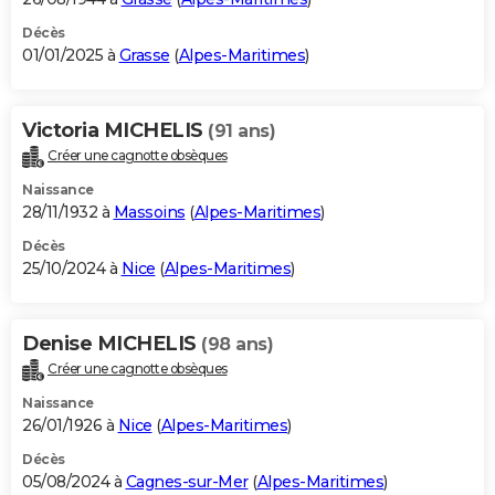
Décès
01/01/2025 à
Grasse
(
Alpes-Maritimes
)
Victoria MICHELIS
(91 ans)
Créer une cagnotte obsèques
Naissance
28/11/1932 à
Massoins
(
Alpes-Maritimes
)
Décès
25/10/2024 à
Nice
(
Alpes-Maritimes
)
Denise MICHELIS
(98 ans)
Créer une cagnotte obsèques
Naissance
26/01/1926 à
Nice
(
Alpes-Maritimes
)
Décès
05/08/2024 à
Cagnes-sur-Mer
(
Alpes-Maritimes
)