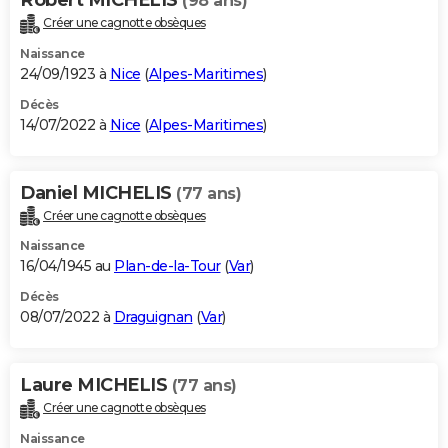
(98 ans)
Créer une cagnotte obsèques
Naissance
24/09/1923 à
Nice
(
Alpes-Maritimes
)
Décès
14/07/2022 à
Nice
(
Alpes-Maritimes
)
Daniel MICHELIS
(77 ans)
Créer une cagnotte obsèques
Naissance
16/04/1945 au
Plan-de-la-Tour
(
Var
)
Décès
08/07/2022 à
Draguignan
(
Var
)
Laure MICHELIS
(77 ans)
Créer une cagnotte obsèques
Naissance