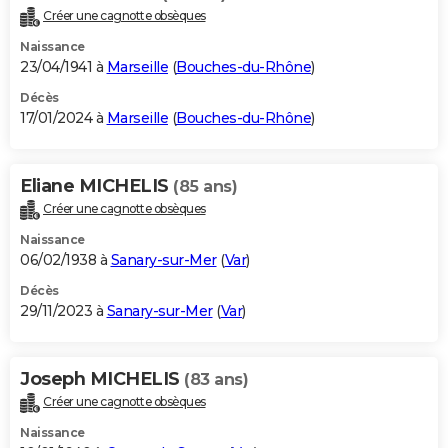
Créer une cagnotte obsèques
Naissance
23/04/1941 à
Marseille
(
Bouches-du-Rhône
)
Décès
17/01/2024 à
Marseille
(
Bouches-du-Rhône
)
Eliane MICHELIS
(85 ans)
Créer une cagnotte obsèques
Naissance
06/02/1938 à
Sanary-sur-Mer
(
Var
)
Décès
29/11/2023 à
Sanary-sur-Mer
(
Var
)
Joseph MICHELIS
(83 ans)
Créer une cagnotte obsèques
Naissance