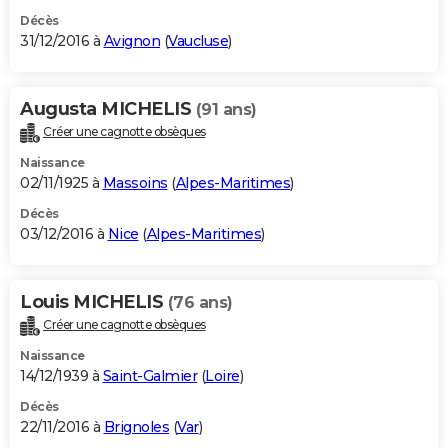
Décès
31/12/2016 à
Avignon
(
Vaucluse
)
Augusta MICHELIS
(91 ans)
Créer une cagnotte obsèques
Naissance
02/11/1925 à
Massoins
(
Alpes-Maritimes
)
Décès
03/12/2016 à
Nice
(
Alpes-Maritimes
)
Louis MICHELIS
(76 ans)
Créer une cagnotte obsèques
Naissance
14/12/1939 à
Saint-Galmier
(
Loire
)
Décès
22/11/2016 à
Brignoles
(
Var
)