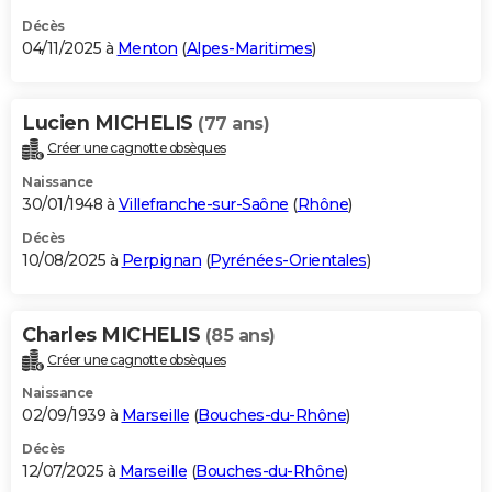
Décès
04/11/2025 à
Menton
(
Alpes-Maritimes
)
Lucien MICHELIS
(77 ans)
Créer une cagnotte obsèques
Naissance
30/01/1948 à
Villefranche-sur-Saône
(
Rhône
)
Décès
10/08/2025 à
Perpignan
(
Pyrénées-Orientales
)
Charles MICHELIS
(85 ans)
Créer une cagnotte obsèques
Naissance
02/09/1939 à
Marseille
(
Bouches-du-Rhône
)
Décès
12/07/2025 à
Marseille
(
Bouches-du-Rhône
)