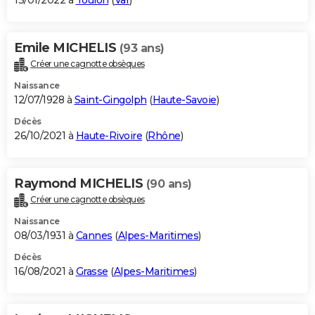
13/01/2022 à
Toulon
(
Var
)
Emile MICHELIS
(93 ans)
Créer une cagnotte obsèques
Naissance
12/07/1928 à
Saint-Gingolph
(
Haute-Savoie
)
Décès
26/10/2021 à
Haute-Rivoire
(
Rhône
)
Raymond MICHELIS
(90 ans)
Créer une cagnotte obsèques
Naissance
08/03/1931 à
Cannes
(
Alpes-Maritimes
)
Décès
16/08/2021 à
Grasse
(
Alpes-Maritimes
)