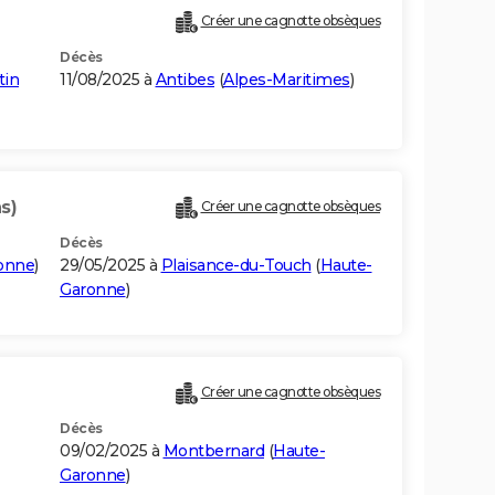
Créer une cagnotte obsèques
Décès
tin
11/08/2025 à
Antibes
(
Alpes-Maritimes
)
s)
Créer une cagnotte obsèques
Décès
onne
)
29/05/2025 à
Plaisance-du-Touch
(
Haute-
Garonne
)
Créer une cagnotte obsèques
Décès
09/02/2025 à
Montbernard
(
Haute-
Garonne
)