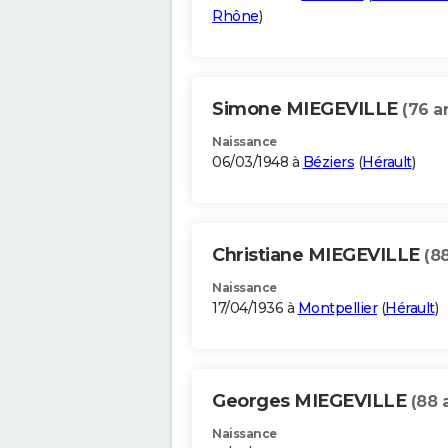
Rhône
)
Simone MIEGEVILLE
(76 a
Naissance
06/03/1948 à
Béziers
(
Hérault
)
Christiane MIEGEVILLE
(8
Naissance
17/04/1936 à
Montpellier
(
Hérault
)
Georges MIEGEVILLE
(88 
Naissance