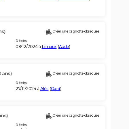
ns)
Créer une cagnotte obsèques
Décès
08/12/2024 à
Limoux
(
Aude
)
8 ans)
Créer une cagnotte obsèques
Décès
27/11/2024 à
Alès
(
Gard
)
ans)
Créer une cagnotte obsèques
Décès