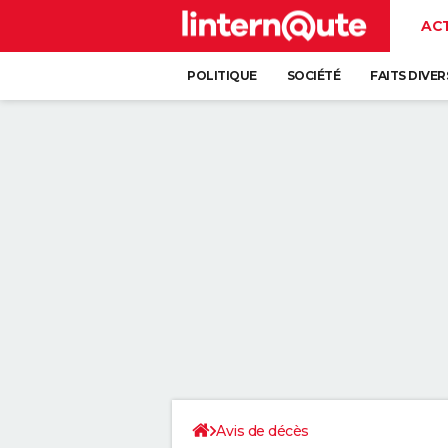
AC
POLITIQUE
SOCIÉTÉ
FAITS DIVER
Avis de décès