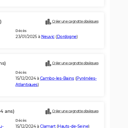
)
Créer une cagnotte obsèques
Décès
23/01/2025 à
Neuvic
(
Dordogne
)
ns)
Créer une cagnotte obsèques
Décès
15/12/2024 à
Cambo-les-Bains
(
Pyrénées-
Atlantiques
)
64 ans)
Créer une cagnotte obsèques
Décès
u-
15/12/2024 à
Clamart
(
Hauts-de-Seine
)