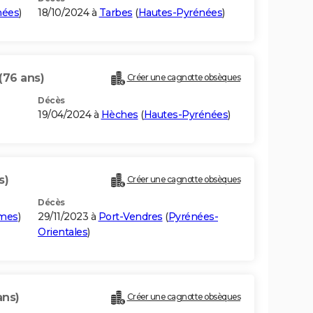
nées
)
18/10/2024 à
Tarbes
(
Hautes-Pyrénées
)
(76 ans)
Créer une cagnotte obsèques
Décès
19/04/2024 à
Hèches
(
Hautes-Pyrénées
)
s)
Créer une cagnotte obsèques
Décès
imes
)
29/11/2023 à
Port-Vendres
(
Pyrénées-
Orientales
)
ans)
Créer une cagnotte obsèques