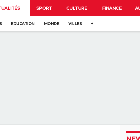
TUALITÉS
SPORT
CULTURE
FINANCE
A
S
EDUCATION
MONDE
VILLES
+
NEW