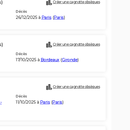
s)
Créer une cagnotte obsèques
Décès
26/12/2025 à
Paris
(
Paris
)
s)
Créer une cagnotte obsèques
Décès
17/10/2025 à
Bordeaux
(
Gironde
)
Créer une cagnotte obsèques
Décès
-
11/10/2025 à
Paris
(
Paris
)