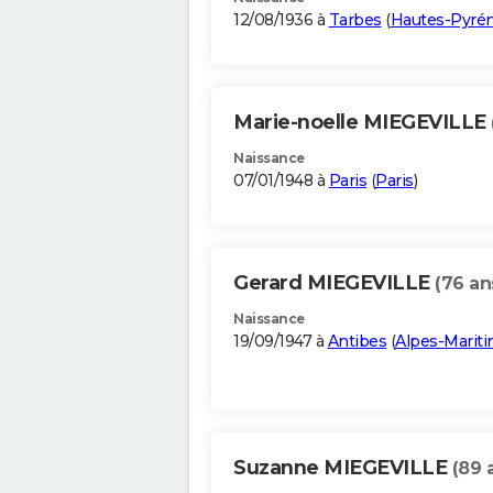
12/08/1936 à
Tarbes
(
Hautes-Pyré
Marie-noelle MIEGEVILLE
Naissance
07/01/1948 à
Paris
(
Paris
)
Gerard MIEGEVILLE
(76 an
Naissance
19/09/1947 à
Antibes
(
Alpes-Marit
Suzanne MIEGEVILLE
(89 