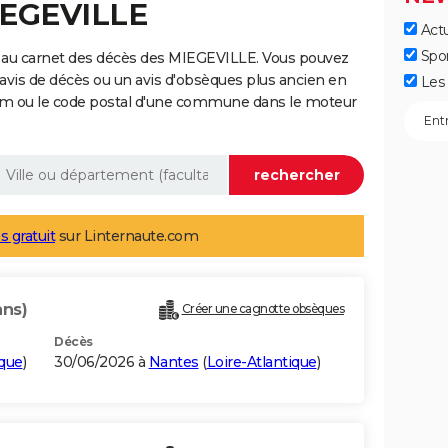
IEGEVILLE
Actu
Spo
 au carnet des décès des MIEGEVILLE. Vous pouvez
 avis de décès ou un avis d'obsèques plus ancien en
Les 
nom ou le code postal d'une commune dans le moteur
s gratuit
sur Linternaute.com
ans)
Créer une cagnotte obsèques
Décès
ique
)
30/06/2026 à
Nantes
(
Loire-Atlantique
)