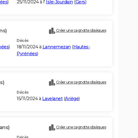
ées
)
25/11/2024 à l'
Isle-Jourdain
(
Gers
)
ns)
Créer une cagnotte obsèques
Décès
nées
)
18/11/2024 à
Lannemezan
(
Hautes-
Pyrénées
)
s)
Créer une cagnotte obsèques
Décès
15/11/2024 à
Lavelanet
(
Ariège
)
ans)
Créer une cagnotte obsèques
Décès