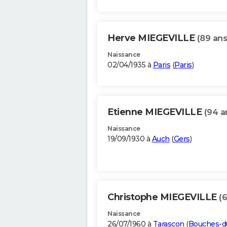
Herve MIEGEVILLE
(89 ans
Naissance
02/04/1935 à
Paris
(
Paris
)
Etienne MIEGEVILLE
(94 a
Naissance
19/09/1930 à
Auch
(
Gers
)
Christophe MIEGEVILLE
(
Naissance
26/07/1960 à
Tarascon
(
Bouches-d