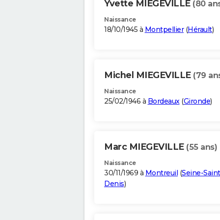
Yvette MIEGEVILLE
(80 an
Naissance
18/10/1945 à
Montpellier
(
Hérault
)
Michel MIEGEVILLE
(79 an
Naissance
25/02/1946 à
Bordeaux
(
Gironde
)
Marc MIEGEVILLE
(55 ans)
Naissance
30/11/1969 à
Montreuil
(
Seine-Saint
Denis
)