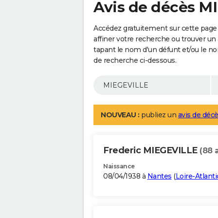
Avis de décès M
Accédez gratuitement sur cette page
affiner votre recherche ou trouver un
tapant le nom d'un défunt et/ou le 
de recherche ci-dessous.
NOUVEAU :
publiez un
avis de décè
Frederic MIEGEVILLE
(88 
Naissance
08/04/1938 à
Nantes
(
Loire-Atlant