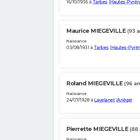
16/10/1936 à
Tarbes
(
Hautes-Pyrén
Maurice MIEGEVILLE
(93 a
Naissance
03/08/1931 à
Tarbes
(
Hautes-Pyré
Roland MIEGEVILLE
(96 an
Naissance
24/07/1928 à
Lavelanet
(
Ariège
)
Pierrette MIEGEVILLE
(88 
Naissance