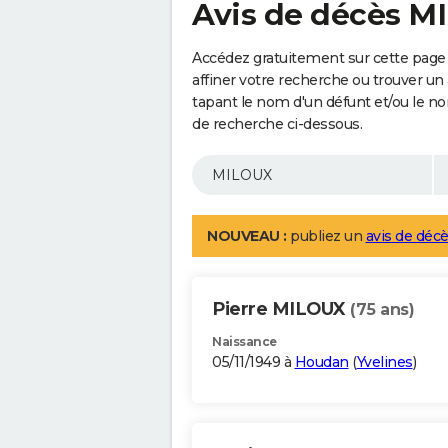
Avis de décès M
Accédez gratuitement sur cette page
affiner votre recherche ou trouver un
tapant le nom d'un défunt et/ou le 
de recherche ci-dessous.
NOUVEAU :
publiez un
avis de décè
Pierre MILOUX
(75 ans)
Naissance
05/11/1949 à
Houdan
(
Yvelines
)