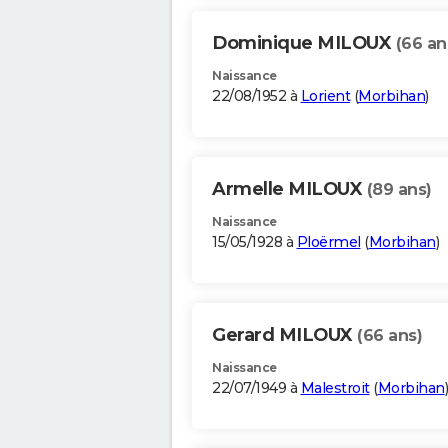
Dominique MILOUX
(66 an
Naissance
22/08/1952 à
Lorient
(
Morbihan
)
Armelle MILOUX
(89 ans)
Naissance
15/05/1928 à
Ploërmel
(
Morbihan
)
Gerard MILOUX
(66 ans)
Naissance
22/07/1949 à
Malestroit
(
Morbihan
)