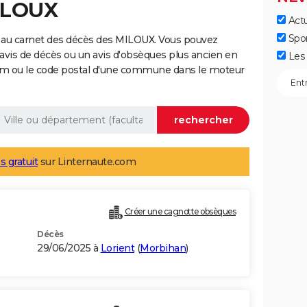
ILOUX
Actu
Spo
 au carnet des décès des MILOUX. Vous pouvez
 avis de décès ou un avis d'obsèques plus ancien en
Les 
nom ou le code postal d'une commune dans le moteur
s gratuit
sur Linternaute.com
Créer une cagnotte obsèques
Décès
29/06/2025 à
Lorient
(
Morbihan
)