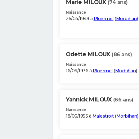
Marie MILOUX
(74 ans)
Naissance
26/04/1949 à
Ploërmel
(
Morbihan
)
Odette MILOUX
(86 ans)
Naissance
16/06/1936 à
Ploërmel
(
Morbihan
)
Yannick MILOUX
(66 ans)
Naissance
18/06/1953 à
Malestroit
(
Morbihan
)