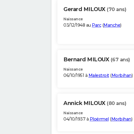
Gerard MILOUX
(70 ans)
Naissance
03/12/1948 au
Parc
(
Manche
)
Bernard MILOUX
(67 ans)
Naissance
06/10/1951 à
Malestroit
(
Morbihan
)
Annick MILOUX
(80 ans)
Naissance
04/10/1937 à
Ploërmel
(
Morbihan
)