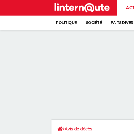
AC
POLITIQUE
SOCIÉTÉ
FAITS DIVER
Avis de décès