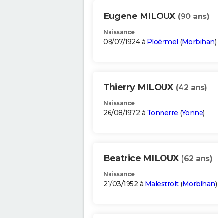
Eugene MILOUX
(90 ans)
Naissance
08/07/1924 à
Ploërmel
(
Morbihan
)
Thierry MILOUX
(42 ans)
Naissance
26/08/1972 à
Tonnerre
(
Yonne
)
Beatrice MILOUX
(62 ans)
Naissance
21/03/1952 à
Malestroit
(
Morbihan
)