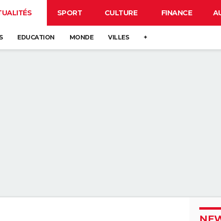
TUALITÉS
SPORT
CULTURE
FINANCE
A
S
EDUCATION
MONDE
VILLES
+
NEW