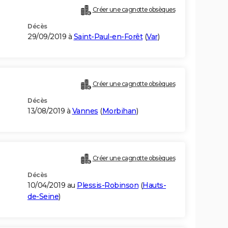
Créer une cagnotte obsèques
Décès
29/09/2019 à
Saint-Paul-en-Forêt
(
Var
)
Créer une cagnotte obsèques
Décès
13/08/2019 à
Vannes
(
Morbihan
)
Créer une cagnotte obsèques
Décès
10/04/2019 au
Plessis-Robinson
(
Hauts-
de-Seine
)