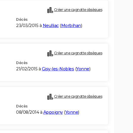
Créer une cagnotte obsèques
Décès
23/03/2015 à
Neulliac
(
Morbihan
)
Créer une cagnotte obsèques
Décès
21/02/2015 à
Gisy-les-Nobles
(
Yonne
)
Créer une cagnotte obsèques
Décès
08/08/2014 à
Appoigny
(
Yonne
)