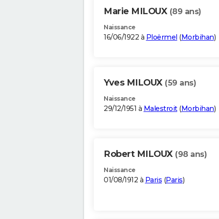
Marie MILOUX
(89 ans)
Naissance
16/06/1922 à
Ploërmel
(
Morbihan
)
Yves MILOUX
(59 ans)
Naissance
29/12/1951 à
Malestroit
(
Morbihan
)
Robert MILOUX
(98 ans)
Naissance
01/08/1912 à
Paris
(
Paris
)