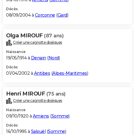
Décès
08/09/2004 à
Corconne
(
Gard
)
Olga MIROUF
(87 ans)
Créer une cagnotte obsèques
Naissance
19/05/1914 à
Denain
(
Nord
)
Décès
01/04/2002 à
Antibes
(
Alpes-Maritimes
)
Henri MIROUF
(75 ans)
Créer une cagnotte obsèques
Naissance
09/10/1920 à
Amiens
(
Somme
)
Décès
16/10/1995 à
Salouël
(
Somme
)