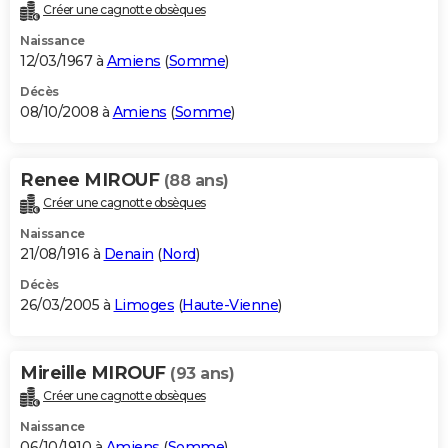
Créer une cagnotte obsèques
Naissance
12/03/1967 à
Amiens
(
Somme
)
Décès
08/10/2008 à
Amiens
(
Somme
)
Renee MIROUF
(88 ans)
Créer une cagnotte obsèques
Naissance
21/08/1916 à
Denain
(
Nord
)
Décès
26/03/2005 à
Limoges
(
Haute-Vienne
)
Mireille MIROUF
(93 ans)
Créer une cagnotte obsèques
Naissance
06/10/1910 à
Amiens
(
Somme
)