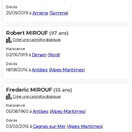
Décès
25/09/2019 à
Amiens
(
Somme
)
Robert MIROUF
(97 ans)
Créer une cagnotte obsèques
Naissance
02/06/1919 à
Denain
(
Nord
)
Décès
18/08/2016 à
Antibes
(
Alpes-Maritimes
)
Frederic MIROUF
(55 ans)
Créer une cagnotte obsèques
Naissance
05/08/1960 à
Antibes
(
Alpes-Maritimes
)
Décès
03/03/2016 à
Cagnes-sur-Mer
(
Alpes-Maritimes
)