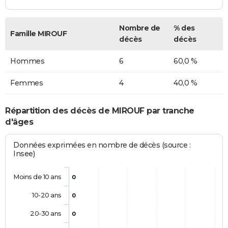
Nombre de
% des
Famille MIROUF
décès
décès
Hommes
6
60,0 %
Femmes
4
40,0 %
Répartition des décès de MIROUF par tranche
d'âges
Données exprimées en nombre de décès (source :
Insee)
Moins de 10 ans
0
10-20 ans
0
20-30 ans
0