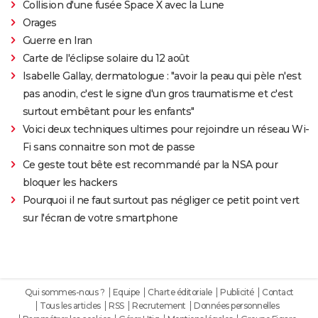
Collision d'une fusée Space X avec la Lune
Orages
Guerre en Iran
Carte de l'éclipse solaire du 12 août
Isabelle Gallay, dermatologue : "avoir la peau qui pèle n'est
pas anodin, c'est le signe d'un gros traumatisme et c'est
surtout embêtant pour les enfants"
Voici deux techniques ultimes pour rejoindre un réseau Wi-
Fi sans connaitre son mot de passe
Ce geste tout bête est recommandé par la NSA pour
bloquer les hackers
Pourquoi il ne faut surtout pas négliger ce petit point vert
sur l'écran de votre smartphone
Qui sommes-nous ?
Equipe
Charte éditoriale
Publicité
Contact
Tous les articles
RSS
Recrutement
Données personnelles