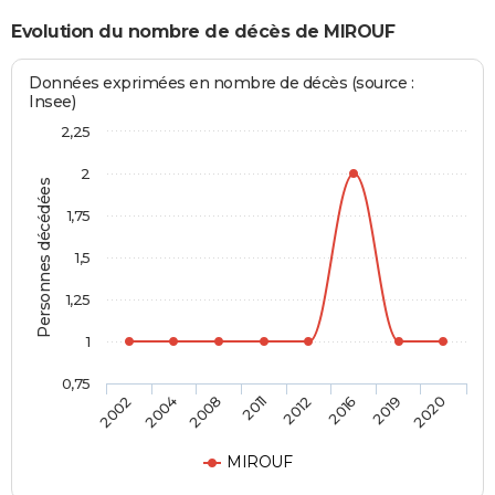
Evolution du nombre de décès de MIROUF
Données exprimées en nombre de décès (source :
Insee)
2,25
2
Personnes décédées
1,75
1,5
1,25
1
0,75
2002
2004
2008
2011
2012
2016
2019
2020
MIROUF