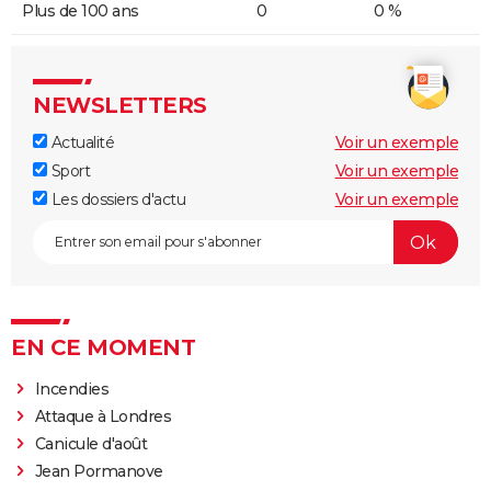
Plus de 100 ans
0
0 %
NEWSLETTERS
Actualité
Voir un exemple
Sport
Voir un exemple
Les dossiers d'actu
Voir un exemple
EN CE MOMENT
Incendies
Attaque à Londres
Canicule d'août
Jean Pormanove