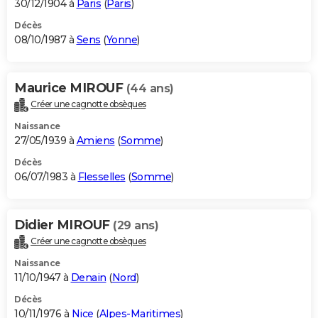
30/12/1904 à
Paris
(
Paris
)
Décès
08/10/1987 à
Sens
(
Yonne
)
Maurice MIROUF
(44 ans)
Créer une cagnotte obsèques
Naissance
27/05/1939 à
Amiens
(
Somme
)
Décès
06/07/1983 à
Flesselles
(
Somme
)
Didier MIROUF
(29 ans)
Créer une cagnotte obsèques
Naissance
11/10/1947 à
Denain
(
Nord
)
Décès
10/11/1976 à
Nice
(
Alpes-Maritimes
)