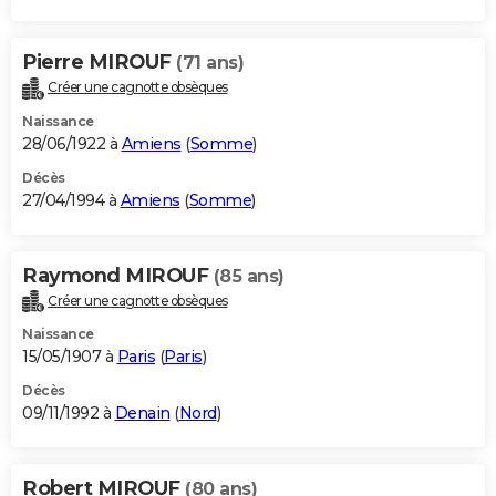
Pierre MIROUF
(71 ans)
Créer une cagnotte obsèques
Naissance
28/06/1922 à
Amiens
(
Somme
)
Décès
27/04/1994 à
Amiens
(
Somme
)
Raymond MIROUF
(85 ans)
Créer une cagnotte obsèques
Naissance
15/05/1907 à
Paris
(
Paris
)
Décès
09/11/1992 à
Denain
(
Nord
)
Robert MIROUF
(80 ans)