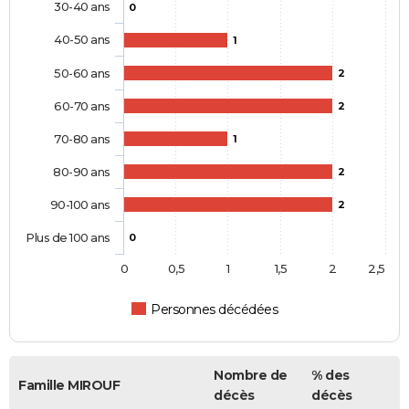
30-40 ans
0
40-50 ans
1
50-60 ans
2
60-70 ans
2
70-80 ans
1
80-90 ans
2
90-100 ans
2
Plus de 100 ans
0
0
0,5
1
1,5
2
2,5
Personnes décédées
Nombre de
% des
Famille MIROUF
décès
décès