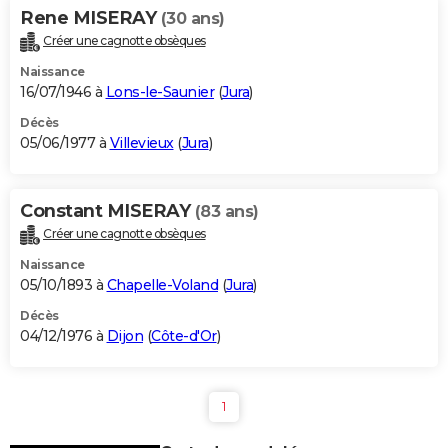
Rene MISERAY
(30 ans)
Créer une cagnotte obsèques
Naissance
16/07/1946 à
Lons-le-Saunier
(
Jura
)
Décès
05/06/1977 à
Villevieux
(
Jura
)
Constant MISERAY
(83 ans)
Créer une cagnotte obsèques
Naissance
05/10/1893 à
Chapelle-Voland
(
Jura
)
Décès
04/12/1976 à
Dijon
(
Côte-d'Or
)
1