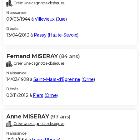
Créer une cagnotte obsèques
Naissance
09/03/1944 à
Villevieux
(
Jura
)
Décès
13/04/2013 à
Passy
(
Haute-Savoie
)
Fernand MISERAY
(84 ans)
Créer une cagnotte obsèques
Naissance
14/03/1928 à
Saint-Mars-d'Égrenne
(
Orne
)
Décès
02/11/2012 à
Flers
(
Orne
)
Anne MISERAY
(97 ans)
Créer une cagnotte obsèques
Naissance
27/12/1914 à
Lyon
(
Rhône
)