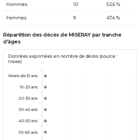
Hommes
10
52,6 %
Femmes
9
47,4 %
Répartition des décès de MISERAY par tranche
d'âges
Données exprimées en nombre de décès (source :
Insee)
Moins de 10 ans
0
10-20 ans
0
20-30 ans
0
30-40 ans
0
40-50 ans
0
50-60 ans
0