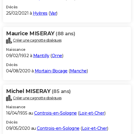
Décès
25/02/2021 à
Hyères
(
Var
)
Maurice MISERAY
(88 ans)
Créer une cagnotte obsèques
Naissance
09/02/1932 à
Mantilly
(
Orne
)
Décès
04/08/2020 à
Mortain-Bocage
(
Manche
)
Michel MISERAY
(85 ans)
Créer une cagnotte obsèques
Naissance
16/04/1935 au
Controis-en-Sologne
(
Loir-et-Cher
)
Décès
09/05/2020 au
Controis-en-Sologne
(
Loir-et-Cher
)