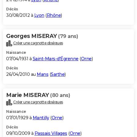
Décès
30/08/2012 à
Lyon
(
Rhône
)
Georges MISERAY
(79 ans)
Créer une cagnotte obsèques
Naissance
07/04/1931 à
Saint-Mars-d'Égrenne
(
Orne
)
Décès
26/04/2010 au
Mans
(
Sarthe
)
Marie MISERAY
(80 ans)
Créer une cagnotte obsèques
Naissance
07/01/1929 à
Mantilly
(
Orne
)
Décès
09/10/2009 à
Passais Villages
(
Orne
)