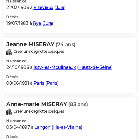
Naissance
21/03/1906 à
Villevieux
(
Jura
)
Décès
19/07/1983 à
Rye
(
Jura
)
Jeanne MISERAY
(74 ans)
Créer une cagnotte obsèques
Naissance
24/10/1906 à
Issy-les-Moulineaux
(
Hauts-de-Seine
)
Décès
08/06/1981 à
Paris
(
Paris
)
Anne-marie MISERAY
(83 ans)
Créer une cagnotte obsèques
Naissance
03/04/1897 à
Langon
(
Ille-et-Vilaine
)
Décès