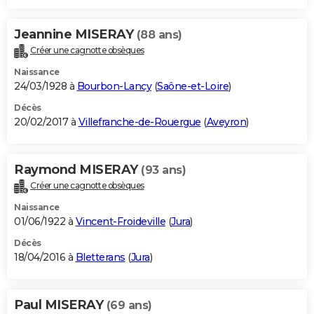
Jeannine MISERAY
(88 ans)
Créer une cagnotte obsèques
Naissance
24/03/1928 à
Bourbon-Lancy
(
Saône-et-Loire
)
Décès
20/02/2017 à
Villefranche-de-Rouergue
(
Aveyron
)
Raymond MISERAY
(93 ans)
Créer une cagnotte obsèques
Naissance
01/06/1922 à
Vincent-Froideville
(
Jura
)
Décès
18/04/2016 à
Bletterans
(
Jura
)
Paul MISERAY
(69 ans)