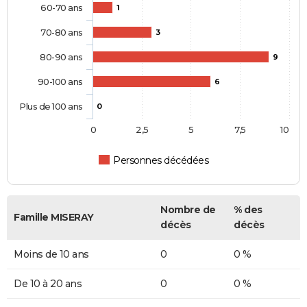
60-70 ans
1
70-80 ans
3
80-90 ans
9
90-100 ans
6
Plus de 100 ans
0
0
2,5
5
7,5
10
Personnes décédées
Nombre de
% des
Famille MISERAY
décès
décès
Moins de 10 ans
0
0 %
De 10 à 20 ans
0
0 %