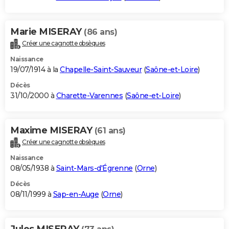
Marie MISERAY
(86 ans)
Créer une cagnotte obsèques
Naissance
19/07/1914 à la
Chapelle-Saint-Sauveur
(
Saône-et-Loire
)
Décès
31/10/2000 à
Charette-Varennes
(
Saône-et-Loire
)
Maxime MISERAY
(61 ans)
Créer une cagnotte obsèques
Naissance
08/05/1938 à
Saint-Mars-d'Égrenne
(
Orne
)
Décès
08/11/1999 à
Sap-en-Auge
(
Orne
)
Jules MISERAY