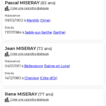
Pascal MISERAY
(82 ans)
Créer une cagnotte obsèques
Naissance
09/03/1902 à
Mantilly
(
Orne
)
Décès
17/07/1984 à
Sablé-sur-Sarthe
(
Sarthe
)
Jean MISERAY
(72 ans)
Créer une cagnotte obsèques
Naissance
04/01/1911 à
Bellevesvre
(
Saône-et-Loire
)
Décès
14/12/1983 à
Chenôve
(
Côte-d'Or
)
Rene MISERAY
(77 ans)
Créer une cagnotte obsèques