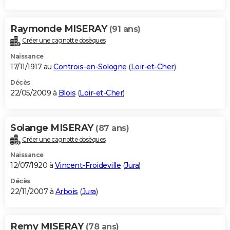
Raymonde MISERAY
(91 ans)
Créer une cagnotte obsèques
Naissance
17/11/1917 au
Controis-en-Sologne
(
Loir-et-Cher
)
Décès
22/05/2009 à
Blois
(
Loir-et-Cher
)
Solange MISERAY
(87 ans)
Créer une cagnotte obsèques
Naissance
12/07/1920 à
Vincent-Froideville
(
Jura
)
Décès
22/11/2007 à
Arbois
(
Jura
)
Remy MISERAY
(78 ans)