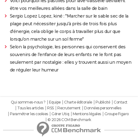
Voici pourquoi les pastilles pour lave-vaisselle devraient
être vos meilleures alliées dans la salle de bain
Sergio Lopez Lopez, kiné : "Marcher sur le sable sec de la
plage peut nécessiter jusqu'à près de trois fois plus
d'énergie, cela oblige le corps à travailler plus dur que
lorsqu'on marche sur un sol ferme"
Selon la psychologie, les personnes qui conservent des
souvenirs de l'enfance de leurs enfants ne le font pas
seulement par nostalgie : elles y trouvent aussi un moyen
de réguler leur humeur
Qui sommes-nous ?
Equipe
Charte éditoriale
Publicité
Contact
Tous les articles
RSS
Recrutement
Données personnelles
Paramétrer les cookies
Gérer Utiq
Mentions légales
Groupe Figaro
© 2026 CCM Benchmark