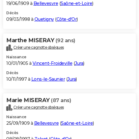
19/06/1909 à
Bellevesvre
(
Saône-et-Loire
)
Décès
09/03/1998 à
Quetigny
(
Côte-d'Or
)
Marthe MISERAY
(92 ans)
Créer une cagnotte obsèques
Naissance
10/01/1905 à
Vincent-Froideville
(
Jura
)
Décès
10/11/1997 à
Lons-le-Saunier
(
Jura
)
Marie MISERAY
(87 ans)
Créer une cagnotte obsèques
Naissance
25/09/1909 à
Bellevesvre
(
Saône-et-Loire
)
Décès