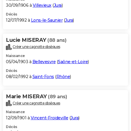
30/09/1906 à
Villevieux
(
Jura
)
Décès
12/07/1992 à
Lons-le-Saunier
(
Jura
)
Lucie MISERAY
(88 ans)
Créer une cagnotte obsèques
Naissance
05/04/1903 à
Bellevesvre
(
Saône-et-Loire
)
Décès
08/02/1992 à
Saint-Fons
(
Rhône
)
Marie MISERAY
(89 ans)
Créer une cagnotte obsèques
Naissance
12/09/1901 à
Vincent-Froideville
(
Jura
)
Décès