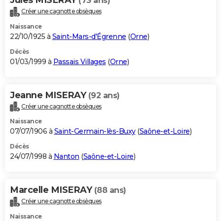
(73 ans)
Créer une cagnotte obsèques
Naissance
22/10/1925 à
Saint-Mars-d'Égrenne
(
Orne
)
Décès
01/03/1999 à
Passais Villages
(
Orne
)
Jeanne MISERAY
(92 ans)
Créer une cagnotte obsèques
Naissance
07/07/1906 à
Saint-Germain-lès-Buxy
(
Saône-et-Loire
)
Décès
24/07/1998 à
Nanton
(
Saône-et-Loire
)
Marcelle MISERAY
(88 ans)
Créer une cagnotte obsèques
Naissance