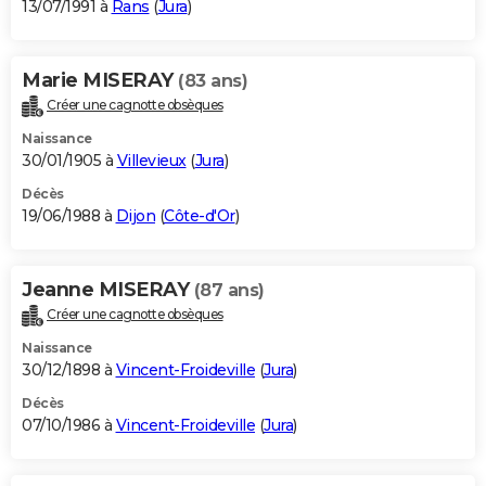
13/07/1991 à
Rans
(
Jura
)
Marie MISERAY
(83 ans)
Créer une cagnotte obsèques
Naissance
30/01/1905 à
Villevieux
(
Jura
)
Décès
19/06/1988 à
Dijon
(
Côte-d'Or
)
Jeanne MISERAY
(87 ans)
Créer une cagnotte obsèques
Naissance
30/12/1898 à
Vincent-Froideville
(
Jura
)
Décès
07/10/1986 à
Vincent-Froideville
(
Jura
)