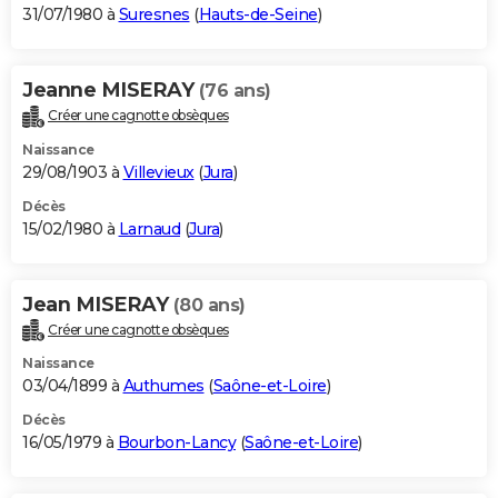
31/07/1980 à
Suresnes
(
Hauts-de-Seine
)
Jeanne MISERAY
(76 ans)
Créer une cagnotte obsèques
Naissance
29/08/1903 à
Villevieux
(
Jura
)
Décès
15/02/1980 à
Larnaud
(
Jura
)
Jean MISERAY
(80 ans)
Créer une cagnotte obsèques
Naissance
03/04/1899 à
Authumes
(
Saône-et-Loire
)
Décès
16/05/1979 à
Bourbon-Lancy
(
Saône-et-Loire
)