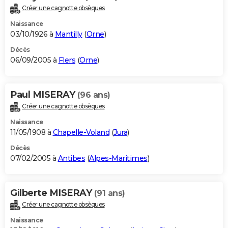
Créer une cagnotte obsèques
Naissance
03/10/1926 à
Mantilly
(
Orne
)
Décès
06/09/2005 à
Flers
(
Orne
)
Paul MISERAY
(96 ans)
Créer une cagnotte obsèques
Naissance
11/05/1908 à
Chapelle-Voland
(
Jura
)
Décès
07/02/2005 à
Antibes
(
Alpes-Maritimes
)
Gilberte MISERAY
(91 ans)
Créer une cagnotte obsèques
Naissance