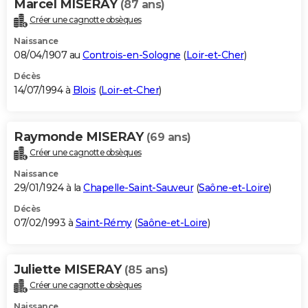
Marcel MISERAY
(87 ans)
Créer une cagnotte obsèques
Naissance
08/04/1907 au
Controis-en-Sologne
(
Loir-et-Cher
)
Décès
14/07/1994 à
Blois
(
Loir-et-Cher
)
Raymonde MISERAY
(69 ans)
Créer une cagnotte obsèques
Naissance
29/01/1924 à la
Chapelle-Saint-Sauveur
(
Saône-et-Loire
)
Décès
07/02/1993 à
Saint-Rémy
(
Saône-et-Loire
)
Juliette MISERAY
(85 ans)
Créer une cagnotte obsèques
Naissance