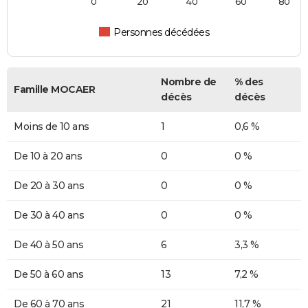
0
20
40
60
80
Personnes décédées
Nombre de
% des
Famille MOCAER
décès
décès
Moins de 10 ans
1
0,6 %
De 10 à 20 ans
0
0 %
De 20 à 30 ans
0
0 %
De 30 à 40 ans
0
0 %
De 40 à 50 ans
6
3,3 %
De 50 à 60 ans
13
7,2 %
De 60 à 70 ans
21
11,7 %