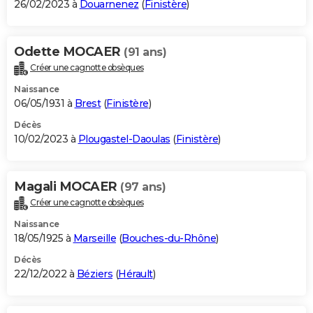
26/02/2023 à
Douarnenez
(
Finistère
)
Odette MOCAER
(91 ans)
Créer une cagnotte obsèques
Naissance
06/05/1931 à
Brest
(
Finistère
)
Décès
10/02/2023 à
Plougastel-Daoulas
(
Finistère
)
Magali MOCAER
(97 ans)
Créer une cagnotte obsèques
Naissance
18/05/1925 à
Marseille
(
Bouches-du-Rhône
)
Décès
22/12/2022 à
Béziers
(
Hérault
)