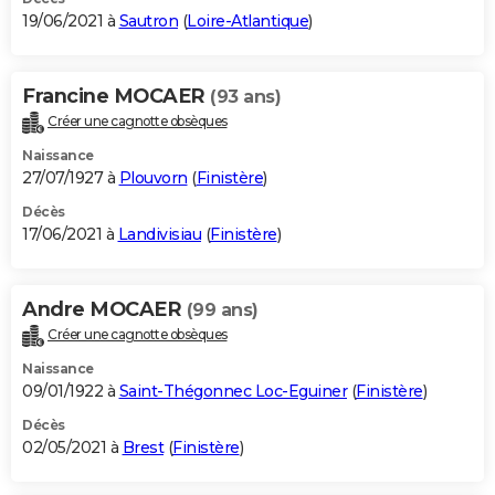
19/06/2021 à
Sautron
(
Loire-Atlantique
)
Francine MOCAER
(93 ans)
Créer une cagnotte obsèques
Naissance
27/07/1927 à
Plouvorn
(
Finistère
)
Décès
17/06/2021 à
Landivisiau
(
Finistère
)
Andre MOCAER
(99 ans)
Créer une cagnotte obsèques
Naissance
09/01/1922 à
Saint-Thégonnec Loc-Eguiner
(
Finistère
)
Décès
02/05/2021 à
Brest
(
Finistère
)