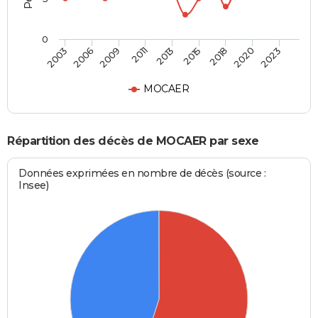
0
2009
2015
2023
2006
2013
2020
2003
2011
2018
MOCAER
Répartition des décès de MOCAER par sexe
Données exprimées en nombre de décès (source :
Insee)