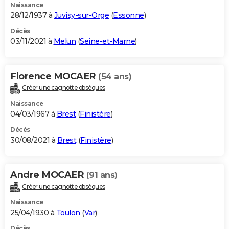
Naissance
28/12/1937 à
Juvisy-sur-Orge
(
Essonne
)
Décès
03/11/2021 à
Melun
(
Seine-et-Marne
)
Florence MOCAER
(54 ans)
Créer une cagnotte obsèques
Naissance
04/03/1967 à
Brest
(
Finistère
)
Décès
30/08/2021 à
Brest
(
Finistère
)
Andre MOCAER
(91 ans)
Créer une cagnotte obsèques
Naissance
25/04/1930 à
Toulon
(
Var
)
Décès