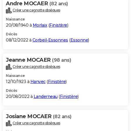
Andre MOCAER
(82 ans)
Créer une cagnotte obsèques
Naissance
20/08/1940 à
Morlaix
(
Finistère
)
Décès
08/12/2022 à
Corbeil-Essonnes
(
Essonne
)
Jeanne MOCAER
(98 ans)
Créer une cagnotte obsèques
Naissance
12/10/1923 à
Hanvec
(
Finistère
)
Décès
20/08/2022 à
Landerneau
(
Finistère
)
Josiane MOCAER
(82 ans)
Créer une cagnotte obsèques