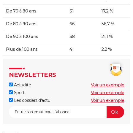
De 70 à 80 ans
31
17,2 %
De 80 à 90 ans
66
36,7 %
De 90 à 100 ans
38
21,1 %
Plus de 100 ans
4
2,2 %
NEWSLETTERS
Actualité
Voir un exemple
Sport
Voir un exemple
Les dossiers d'actu
Voir un exemple