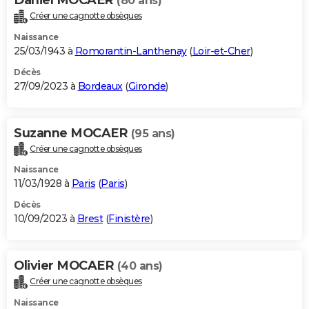
(80 ans)
Créer une cagnotte obsèques
Naissance
25/03/1943 à
Romorantin-Lanthenay
(
Loir-et-Cher
)
Décès
27/09/2023 à
Bordeaux
(
Gironde
)
Suzanne MOCAER
(95 ans)
Créer une cagnotte obsèques
Naissance
11/03/1928 à
Paris
(
Paris
)
Décès
10/09/2023 à
Brest
(
Finistère
)
Olivier MOCAER
(40 ans)
Créer une cagnotte obsèques
Naissance