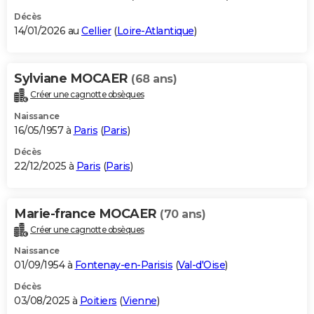
Décès
14/01/2026 au
Cellier
(
Loire-Atlantique
)
Sylviane MOCAER
(68 ans)
Créer une cagnotte obsèques
Naissance
16/05/1957 à
Paris
(
Paris
)
Décès
22/12/2025 à
Paris
(
Paris
)
Marie-france MOCAER
(70 ans)
Créer une cagnotte obsèques
Naissance
01/09/1954 à
Fontenay-en-Parisis
(
Val-d'Oise
)
Décès
03/08/2025 à
Poitiers
(
Vienne
)