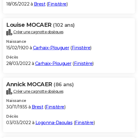
18/05/2022 à
Brest
(
Finistère
)
Louise MOCAER
(102 ans)
Créer une cagnotte obsèques
Naissance
15/02/1920 à
Carhaix-Plouguer
(
Finistère
)
Décès
28/03/2022 à
Carhaix-Plouguer
(
Finistère
)
Annick MOCAER
(86 ans)
Créer une cagnotte obsèques
Naissance
30/11/1935 à
Brest
(
Finistère
)
Décès
03/03/2022 à
Logonna-Daoulas
(
Finistère
)