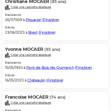
Christiane MOCAER
(83 ans)
Créer une cagnotte obsèques
Naissance
26/11/1939 à
Plouarzel
(
Finistère
)
Décès
23/06/2023 à
Brest
(
Finistère
)
Yvonne MOCAER
(93 ans)
Créer une cagnotte obsèques
Naissance
15/05/1930 à
Pont-de-Buis-lès-Quimerch
(
Finistère
)
Décès
16/05/2023 à
Châteaulin
(
Finistère
)
Francoise MOCAER
(74 ans)
Créer une cagnotte obsèques
Naissance