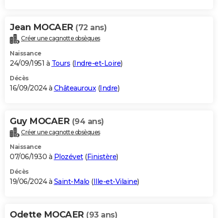
Jean MOCAER
(72 ans)
Créer une cagnotte obsèques
Naissance
24/09/1951 à
Tours
(
Indre-et-Loire
)
Décès
16/09/2024 à
Châteauroux
(
Indre
)
Guy MOCAER
(94 ans)
Créer une cagnotte obsèques
Naissance
07/06/1930 à
Plozévet
(
Finistère
)
Décès
19/06/2024 à
Saint-Malo
(
Ille-et-Vilaine
)
Odette MOCAER
(93 ans)