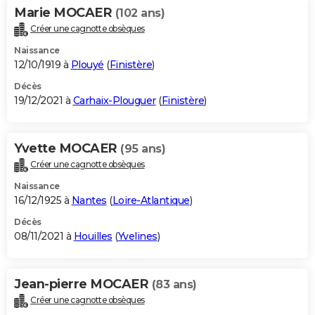
Marie MOCAER
(102 ans)
Créer une cagnotte obsèques
Naissance
12/10/1919 à
Plouyé
(
Finistère
)
Décès
19/12/2021 à
Carhaix-Plouguer
(
Finistère
)
Yvette MOCAER
(95 ans)
Créer une cagnotte obsèques
Naissance
16/12/1925 à
Nantes
(
Loire-Atlantique
)
Décès
08/11/2021 à
Houilles
(
Yvelines
)
Jean-pierre MOCAER
(83 ans)
Créer une cagnotte obsèques