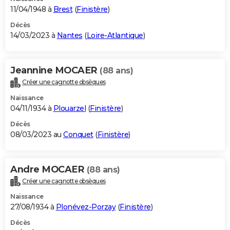
11/04/1948 à
Brest
(
Finistère
)
Décès
14/03/2023 à
Nantes
(
Loire-Atlantique
)
Jeannine MOCAER
(88 ans)
Créer une cagnotte obsèques
Naissance
04/11/1934 à
Plouarzel
(
Finistère
)
Décès
08/03/2023 au
Conquet
(
Finistère
)
Andre MOCAER
(88 ans)
Créer une cagnotte obsèques
Naissance
27/08/1934 à
Plonévez-Porzay
(
Finistère
)
Décès