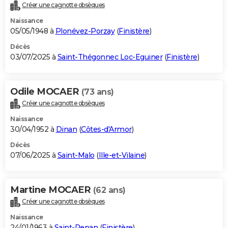
Créer une cagnotte obsèques
Naissance
05/05/1948 à
Plonévez-Porzay
(
Finistère
)
Décès
03/07/2025 à
Saint-Thégonnec Loc-Eguiner
(
Finistère
)
Odile MOCAER
(73 ans)
Créer une cagnotte obsèques
Naissance
30/04/1952 à
Dinan
(
Côtes-d'Armor
)
Décès
07/06/2025 à
Saint-Malo
(
Ille-et-Vilaine
)
Martine MOCAER
(62 ans)
Créer une cagnotte obsèques
Naissance
24/01/1963 à
Saint-Renan
(
Finistère
)