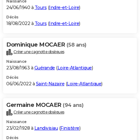
Naissance
24/06/1940 à
Tours
(
Indre-et-Loire
)
Décès
18/08/2022 à
Tours
(
Indre-et-Loire
)
Dominique MOCAER
(58 ans)
Créer une cagnotte obsèques
Naissance
23/08/1963 à
Guérande
(
Loire-Atlantique
)
Décès
06/06/2022 à
Saint-Nazaire
(
Loire-Atlantique
)
Germaine MOCAER
(94 ans)
Créer une cagnotte obsèques
Naissance
23/02/1928 à
Landivisiau
(
Finistère
)
Décès