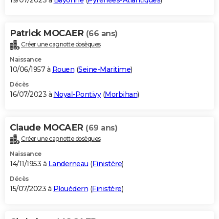
19/07/2023 à
Bayonne
(
Pyrénées-Atlantiques
)
Patrick MOCAER
(66 ans)
Créer une cagnotte obsèques
Naissance
10/06/1957 à
Rouen
(
Seine-Maritime
)
Décès
16/07/2023 à
Noyal-Pontivy
(
Morbihan
)
Claude MOCAER
(69 ans)
Créer une cagnotte obsèques
Naissance
14/11/1953 à
Landerneau
(
Finistère
)
Décès
15/07/2023 à
Plouédern
(
Finistère
)