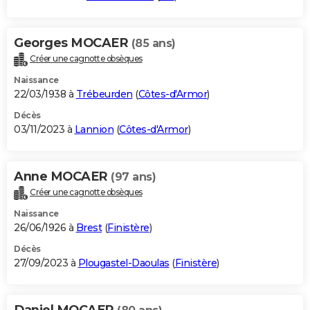
Georges MOCAER
(85 ans)
Créer une cagnotte obsèques
Naissance
22/03/1938 à
Trébeurden
(
Côtes-d'Armor
)
Décès
03/11/2023 à
Lannion
(
Côtes-d'Armor
)
Anne MOCAER
(97 ans)
Créer une cagnotte obsèques
Naissance
26/06/1926 à
Brest
(
Finistère
)
Décès
27/09/2023 à
Plougastel-Daoulas
(
Finistère
)
Daniel MOCAER