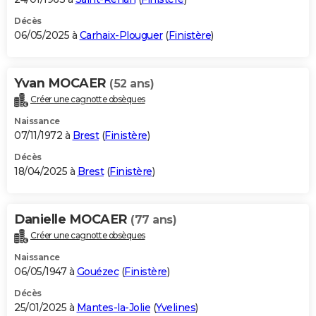
Décès
06/05/2025 à
Carhaix-Plouguer
(
Finistère
)
Yvan MOCAER
(52 ans)
Créer une cagnotte obsèques
Naissance
07/11/1972 à
Brest
(
Finistère
)
Décès
18/04/2025 à
Brest
(
Finistère
)
Danielle MOCAER
(77 ans)
Créer une cagnotte obsèques
Naissance
06/05/1947 à
Gouézec
(
Finistère
)
Décès
25/01/2025 à
Mantes-la-Jolie
(
Yvelines
)