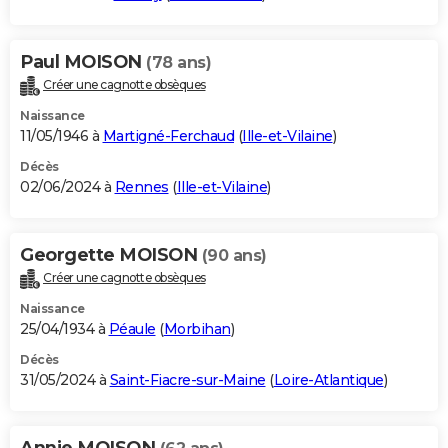
Paul MOISON
(78 ans)
Créer une cagnotte obsèques
Naissance
11/05/1946 à
Martigné-Ferchaud
(
Ille-et-Vilaine
)
Décès
02/06/2024 à
Rennes
(
Ille-et-Vilaine
)
Georgette MOISON
(90 ans)
Créer une cagnotte obsèques
Naissance
25/04/1934 à
Péaule
(
Morbihan
)
Décès
31/05/2024 à
Saint-Fiacre-sur-Maine
(
Loire-Atlantique
)
Annie MOISON