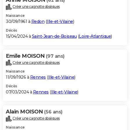
(62 ans)
Créer une cagnotte obsèques
Naissance
30/09/1961 à
Redon
(
Ille-et-Vilaine
)
Décès
15/04/2024 à
Saint-Jean-de-Boiseau
(
Loire-Atlantique
)
Emile MOISON
(97 ans)
Créer une cagnotte obsèques
Naissance
11/09/1926 à
Rennes
(
Ille-et-Vilaine
)
Décès
07/03/2024 à
Rennes
(
Ille-et-Vilaine
)
Alain MOISON
(56 ans)
Créer une cagnotte obsèques
Naissance