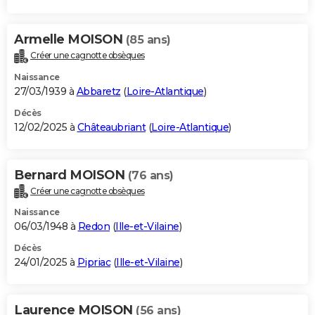
Armelle MOISON
(85 ans)
Créer une cagnotte obsèques
Naissance
27/03/1939 à
Abbaretz
(
Loire-Atlantique
)
Décès
12/02/2025 à
Châteaubriant
(
Loire-Atlantique
)
Bernard MOISON
(76 ans)
Créer une cagnotte obsèques
Naissance
06/03/1948 à
Redon
(
Ille-et-Vilaine
)
Décès
24/01/2025 à
Pipriac
(
Ille-et-Vilaine
)
Laurence MOISON
(56 ans)