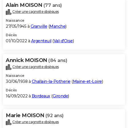
Alain MOISON
(77 ans)
Créer une cagnotte obsèques
Naissance
27/05/1945 à
Granville
(
Manche
)
Décès
01/10/2022 à
Argenteuil
(
Val-d'Oise
)
Annick MOISON
(84 ans)
Créer une cagnotte obsèques
Naissance
30/06/1938 à
Challain-la-Potherie
(
Maine-et-Loire
)
Décès
16/09/2022 à
Bordeaux
(
Gironde
)
Marie MOISON
(92 ans)
Créer une cagnotte obsèques