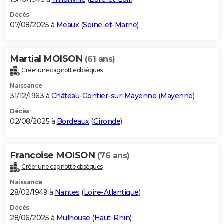
Décès
07/08/2025 à
Meaux
(
Seine-et-Marne
)
Martial MOISON
(61 ans)
Créer une cagnotte obsèques
Naissance
31/12/1963 à
Château-Gontier-sur-Mayenne
(
Mayenne
)
Décès
02/08/2025 à
Bordeaux
(
Gironde
)
Francoise MOISON
(76 ans)
Créer une cagnotte obsèques
Naissance
28/02/1949 à
Nantes
(
Loire-Atlantique
)
Décès
28/06/2025 à
Mulhouse
(
Haut-Rhin
)