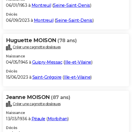
06/01/1953 à
Montreuil
(
Seine-Saint-Denis
)
Décès
06/09/2023 à
Montreuil
(
Seine-Saint-Denis
)
Huguette MOISON
(78 ans)
Créer une cagnotte obsèques
Naissance
04/05/1945 à
Guipry-Messac
(
Ille-et-Vilaine
)
Décès
15/06/2023 à
Saint-Grégoire
(
Ille-et-Vilaine
)
Jeanne MOISON
(87 ans)
Créer une cagnotte obsèques
Naissance
13/03/1936 à
Péaule
(
Morbihan
)
Décès