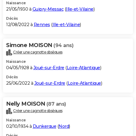
Naissance
21/05/1930 à
Guipry-Messac
(
Ille-et-Vilaine
)
Décès
12/08/2022 à
Rennes
(
Ille-et-Vilaine
)
Simone MOISON
(94 ans)
Créer une cagnotte obsèques
Naissance
04/05/1928 à
Joué-sur-Erdre
(
Loire-Atlantique
)
Décès
25/06/2022 à
Joué-sur-Erdre
(
Loire-Atlantique
)
Nelly MOISON
(87 ans)
Créer une cagnotte obsèques
Naissance
02/10/1934 à
Dunkerque
(
Nord
)
Décès