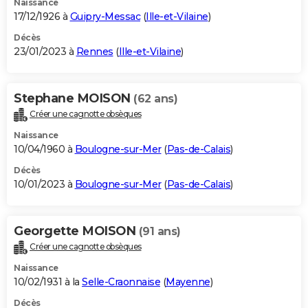
Naissance
17/12/1926 à
Guipry-Messac
(
Ille-et-Vilaine
)
Décès
23/01/2023 à
Rennes
(
Ille-et-Vilaine
)
Stephane MOISON
(62 ans)
Créer une cagnotte obsèques
Naissance
10/04/1960 à
Boulogne-sur-Mer
(
Pas-de-Calais
)
Décès
10/01/2023 à
Boulogne-sur-Mer
(
Pas-de-Calais
)
Georgette MOISON
(91 ans)
Créer une cagnotte obsèques
Naissance
10/02/1931 à la
Selle-Craonnaise
(
Mayenne
)
Décès