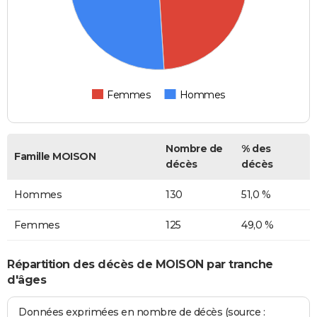
Femmes
Hommes
Nombre de
% des
Famille MOISON
décès
décès
Hommes
130
51,0 %
Femmes
125
49,0 %
Répartition des décès de MOISON par tranche
d'âges
Données exprimées en nombre de décès (source :