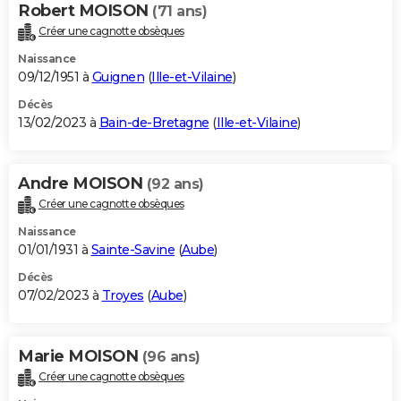
Robert MOISON
(71 ans)
Créer une cagnotte obsèques
Naissance
09/12/1951 à
Guignen
(
Ille-et-Vilaine
)
Décès
13/02/2023 à
Bain-de-Bretagne
(
Ille-et-Vilaine
)
Andre MOISON
(92 ans)
Créer une cagnotte obsèques
Naissance
01/01/1931 à
Sainte-Savine
(
Aube
)
Décès
07/02/2023 à
Troyes
(
Aube
)
Marie MOISON
(96 ans)
Créer une cagnotte obsèques