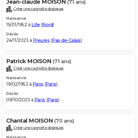
Jean-claude MOISON
(71 ans)
Créer une cagnotte obsèques
Naissance
15/01/1952 à
Lille
(
Nord
)
Décès
24/11/2023 à
Preures
(
Pas-de-Calais
)
Patrick MOISON
(71 ans)
Créer une cagnotte obsèques
Naissance
19/02/1952 à
Paris
(
Paris
)
Décès
09/10/2023 à
Paris
(
Paris
)
Chantal MOISON
(70 ans)
Créer une cagnotte obsèques
Naissance