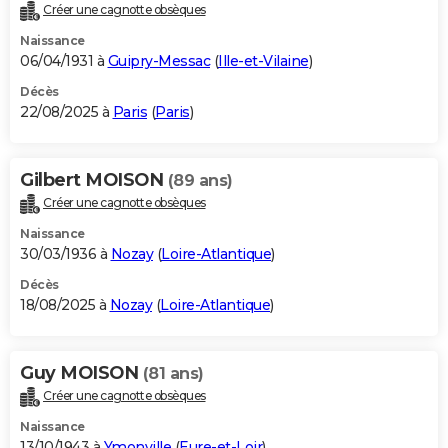
Créer une cagnotte obsèques
Naissance
06/04/1931 à
Guipry-Messac
(
Ille-et-Vilaine
)
Décès
22/08/2025 à
Paris
(
Paris
)
Gilbert MOISON
(89 ans)
Créer une cagnotte obsèques
Naissance
30/03/1936 à
Nozay
(
Loire-Atlantique
)
Décès
18/08/2025 à
Nozay
(
Loire-Atlantique
)
Guy MOISON
(81 ans)
Créer une cagnotte obsèques
Naissance
13/10/1943 à
Ymonville
(
Eure-et-Loir
)