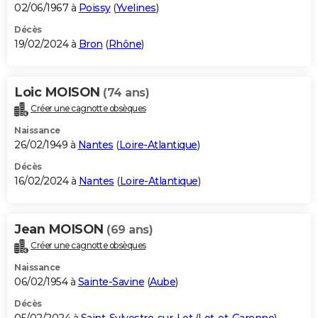
02/06/1967 à
Poissy
(
Yvelines
)
Décès
19/02/2024 à
Bron
(
Rhône
)
Loic MOISON
(74 ans)
Créer une cagnotte obsèques
Naissance
26/02/1949 à
Nantes
(
Loire-Atlantique
)
Décès
16/02/2024 à
Nantes
(
Loire-Atlantique
)
Jean MOISON
(69 ans)
Créer une cagnotte obsèques
Naissance
06/02/1954 à
Sainte-Savine
(
Aube
)
Décès