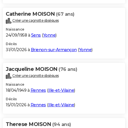
Catherine MOISON
(67 ans)
Créer une cagnotte obsèques
Naissance
24/09/1958 à
Sens
(
Yonne
)
Décès
31/01/2026 à
Brienon-sur-Armançon
(
Yonne
)
Jacqueline MOISON
(76 ans)
Créer une cagnotte obsèques
Naissance
18/04/1949 à
Rennes
(
Ille-et-Vilaine
)
Décès
15/01/2026 à
Rennes
(
Ille-et-Vilaine
)
Therese MOISON
(94 ans)