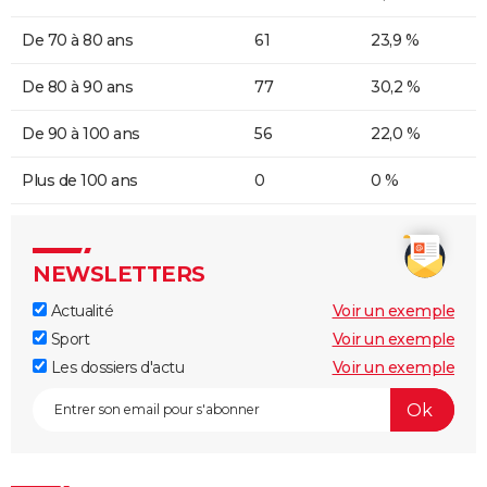
De 70 à 80 ans
61
23,9 %
De 80 à 90 ans
77
30,2 %
De 90 à 100 ans
56
22,0 %
Plus de 100 ans
0
0 %
NEWSLETTERS
Actualité
Voir un exemple
Sport
Voir un exemple
Les dossiers d'actu
Voir un exemple