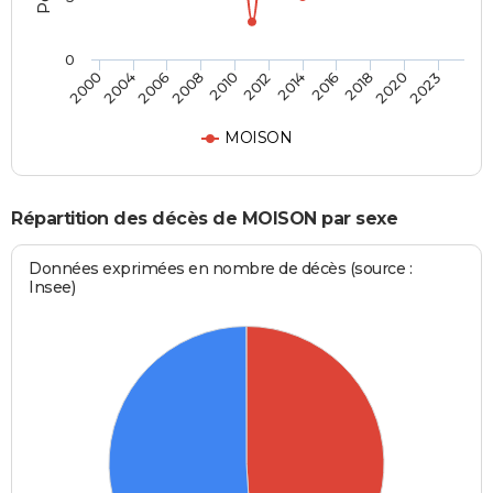
0
2012
2018
2000
2008
2014
2020
2004
2010
2016
2023
2006
MOISON
Répartition des décès de MOISON par sexe
Données exprimées en nombre de décès (source :
Insee)