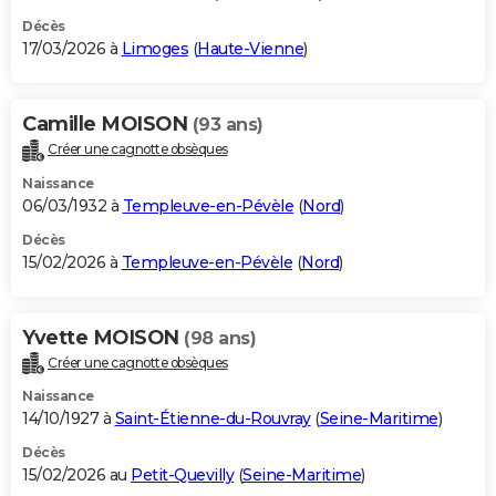
Décès
17/03/2026 à
Limoges
(
Haute-Vienne
)
Camille MOISON
(93 ans)
Créer une cagnotte obsèques
Naissance
06/03/1932 à
Templeuve-en-Pévèle
(
Nord
)
Décès
15/02/2026 à
Templeuve-en-Pévèle
(
Nord
)
Yvette MOISON
(98 ans)
Créer une cagnotte obsèques
Naissance
14/10/1927 à
Saint-Étienne-du-Rouvray
(
Seine-Maritime
)
Décès
15/02/2026 au
Petit-Quevilly
(
Seine-Maritime
)