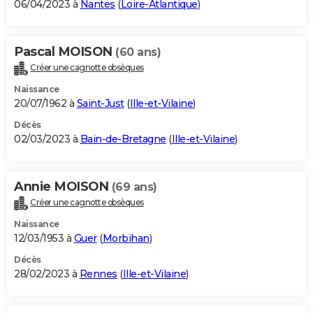
06/04/2023 à
Nantes
(
Loire-Atlantique
)
Pascal MOISON
(60 ans)
Créer une cagnotte obsèques
Naissance
20/07/1962 à
Saint-Just
(
Ille-et-Vilaine
)
Décès
02/03/2023 à
Bain-de-Bretagne
(
Ille-et-Vilaine
)
Annie MOISON
(69 ans)
Créer une cagnotte obsèques
Naissance
12/03/1953 à
Guer
(
Morbihan
)
Décès
28/02/2023 à
Rennes
(
Ille-et-Vilaine
)