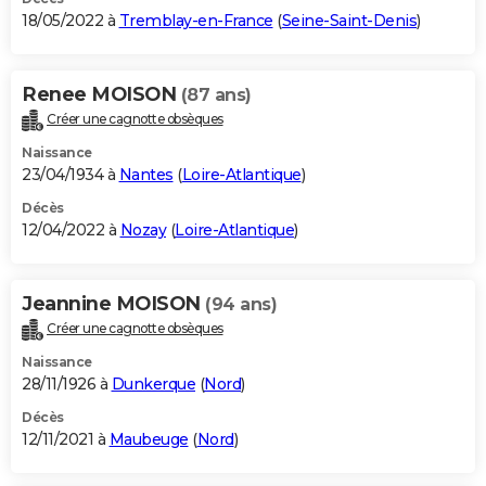
18/05/2022 à
Tremblay-en-France
(
Seine-Saint-Denis
)
Renee MOISON
(87 ans)
Créer une cagnotte obsèques
Naissance
23/04/1934 à
Nantes
(
Loire-Atlantique
)
Décès
12/04/2022 à
Nozay
(
Loire-Atlantique
)
Jeannine MOISON
(94 ans)
Créer une cagnotte obsèques
Naissance
28/11/1926 à
Dunkerque
(
Nord
)
Décès
12/11/2021 à
Maubeuge
(
Nord
)