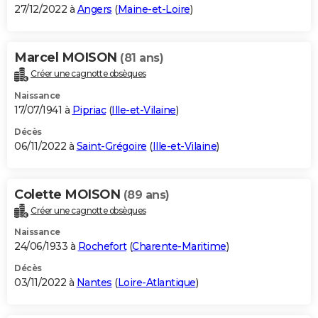
27/12/2022 à
Angers
(
Maine-et-Loire
)
Marcel MOISON
(81 ans)
Créer une cagnotte obsèques
Naissance
17/07/1941 à
Pipriac
(
Ille-et-Vilaine
)
Décès
06/11/2022 à
Saint-Grégoire
(
Ille-et-Vilaine
)
Colette MOISON
(89 ans)
Créer une cagnotte obsèques
Naissance
24/06/1933 à
Rochefort
(
Charente-Maritime
)
Décès
03/11/2022 à
Nantes
(
Loire-Atlantique
)