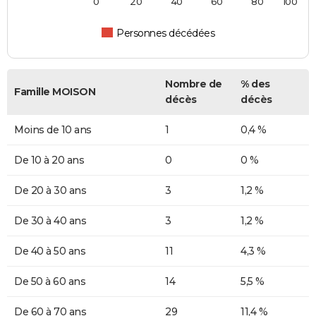
0
20
40
60
80
100
Personnes décédées
Nombre de
% des
Famille MOISON
décès
décès
Moins de 10 ans
1
0,4 %
De 10 à 20 ans
0
0 %
De 20 à 30 ans
3
1,2 %
De 30 à 40 ans
3
1,2 %
De 40 à 50 ans
11
4,3 %
De 50 à 60 ans
14
5,5 %
De 60 à 70 ans
29
11,4 %