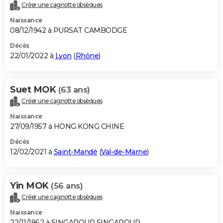
Créer une cagnotte obsèques
Naissance
08/12/1942 à PURSAT CAMBODGE
Décès
22/01/2022 à
Lyon
(
Rhône
)
Suet MOK
(63 ans)
Créer une cagnotte obsèques
Naissance
27/09/1957 à HONG KONG CHINE
Décès
12/02/2021 à
Saint-Mandé
(
Val-de-Marne
)
Yin MOK
(56 ans)
Créer une cagnotte obsèques
Naissance
22/11/1962 à SINGAPOUR SINGAPOUR