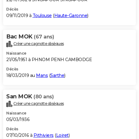
Décès
09/11/2019 à
Toulouse
(
Haute-Garonne
)
Bac MOK
(67 ans)
Créer une cagnotte obsèques
Naissance
21/05/1951 à PHNOM PENH CAMBODGE
Décès
18/03/2019 au
Mans
(
Sarthe
)
San MOK
(80 ans)
Créer une cagnotte obsèques
Naissance
05/03/1936
Décès
07/10/2016 à
Pithiviers
(
Loiret
)