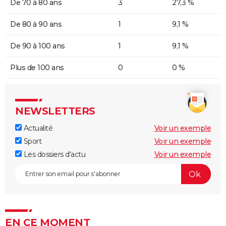
De 70 à 80 ans
3
27,3 %
De 80 à 90 ans
1
9,1 %
De 90 à 100 ans
1
9,1 %
Plus de 100 ans
0
0 %
NEWSLETTERS
Actualité
Voir un exemple
Sport
Voir un exemple
Les dossiers d'actu
Voir un exemple
EN CE MOMENT