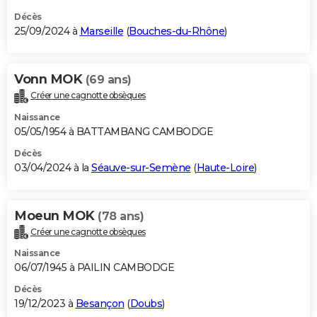
Décès
25/09/2024 à
Marseille
(
Bouches-du-Rhône
)
Vonn MOK
(69 ans)
Créer une cagnotte obsèques
Naissance
05/05/1954 à BATTAMBANG CAMBODGE
Décès
03/04/2024 à la
Séauve-sur-Semène
(
Haute-Loire
)
Moeun MOK
(78 ans)
Créer une cagnotte obsèques
Naissance
06/07/1945 à PAILIN CAMBODGE
Décès
19/12/2023 à
Besançon
(
Doubs
)