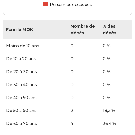
Personnes décédées
Nombre de
% des
Famille MOK
décès
décès
Moins de 10 ans
0
0 %
De 10 à 20 ans
0
0 %
De 20 à 30 ans
0
0 %
De 30 à 40 ans
0
0 %
De 40 à 50 ans
0
0 %
De 50 à 60 ans
2
18,2 %
De 60 à 70 ans
4
36,4 %