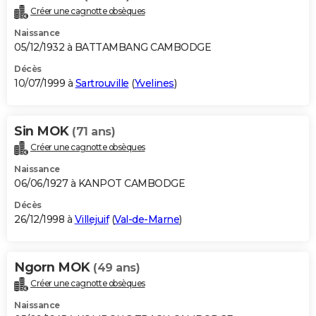
Créer une cagnotte obsèques
Naissance
05/12/1932 à BATTAMBANG CAMBODGE
Décès
10/07/1999 à
Sartrouville
(
Yvelines
)
Sin MOK
(71 ans)
Créer une cagnotte obsèques
Naissance
06/06/1927 à KANPOT CAMBODGE
Décès
26/12/1998 à
Villejuif
(
Val-de-Marne
)
Ngorn MOK
(49 ans)
Créer une cagnotte obsèques
Naissance