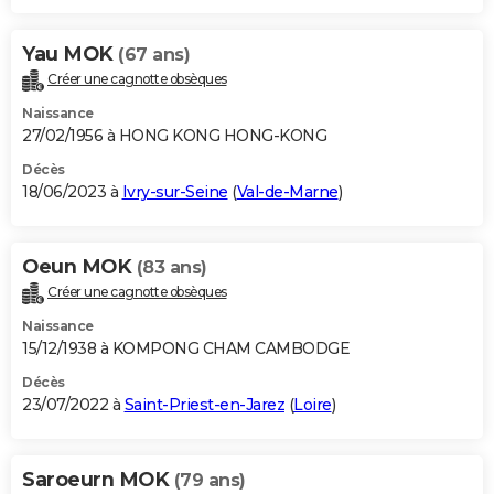
Yau MOK
(67 ans)
Créer une cagnotte obsèques
Naissance
27/02/1956 à HONG KONG HONG-KONG
Décès
18/06/2023 à
Ivry-sur-Seine
(
Val-de-Marne
)
Oeun MOK
(83 ans)
Créer une cagnotte obsèques
Naissance
15/12/1938 à KOMPONG CHAM CAMBODGE
Décès
23/07/2022 à
Saint-Priest-en-Jarez
(
Loire
)
Saroeurn MOK
(79 ans)