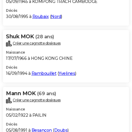
05/09/1945 à KOMPONG TRACH CAMBODGE
Décès
30/08/1995 à
Roubaix
(
Nord
)
Shuk MOK
(28 ans)
Créer une cagnotte obsèques
Naissance
17/07/1966 à HONG KONG CHINE
Décès
16/09/1994 à
Rambouillet
(
Yvelines
)
Mann MOK
(69 ans)
Créer une cagnotte obsèques
Naissance
05/02/1922 à PAILIN
Décès
05/08/1991 à
Besançon
(
Doubs
)