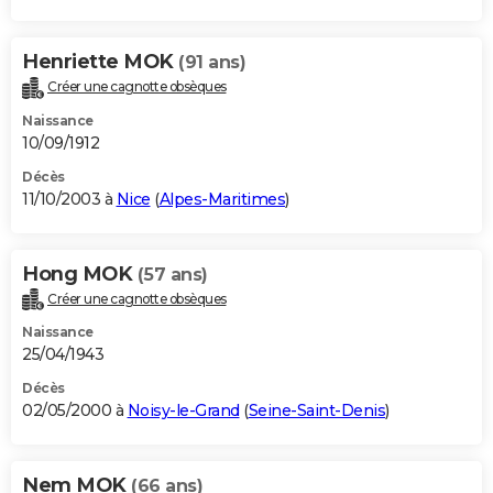
Henriette MOK
(91 ans)
Créer une cagnotte obsèques
Naissance
10/09/1912
Décès
11/10/2003 à
Nice
(
Alpes-Maritimes
)
Hong MOK
(57 ans)
Créer une cagnotte obsèques
Naissance
25/04/1943
Décès
02/05/2000 à
Noisy-le-Grand
(
Seine-Saint-Denis
)
Nem MOK
(66 ans)