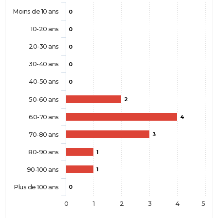
Moins de 10 ans
0
10-20 ans
0
20-30 ans
0
30-40 ans
0
40-50 ans
0
50-60 ans
2
60-70 ans
4
70-80 ans
3
80-90 ans
1
90-100 ans
1
Plus de 100 ans
0
0
1
2
3
4
5