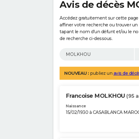
Avis de décès 
Accédez gratuitement sur cette pag
affiner votre recherche ou trouver un
tapant le nom d'un défunt et/ou le 
de recherche ci-dessous.
NOUVEAU :
publiez un
avis de décè
Francoise MOLKHOU
(95 a
Naissance
15/02/1930 à CASABLANCA MARO