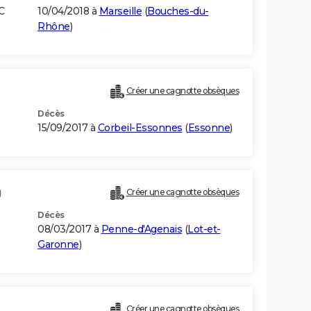
C
10/04/2018 à
Marseille
(
Bouches-du-
Rhône
)
Créer une cagnotte obsèques
Décès
15/09/2017 à
Corbeil-Essonnes
(
Essonne
)
)
Créer une cagnotte obsèques
Décès
08/03/2017 à
Penne-d'Agenais
(
Lot-et-
Garonne
)
Créer une cagnotte obsèques