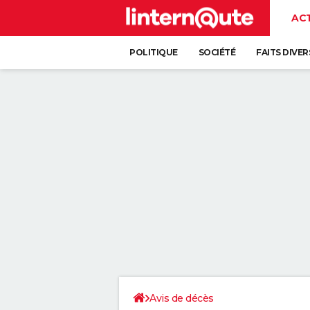
AC
POLITIQUE
SOCIÉTÉ
FAITS DIVER
Avis de décès