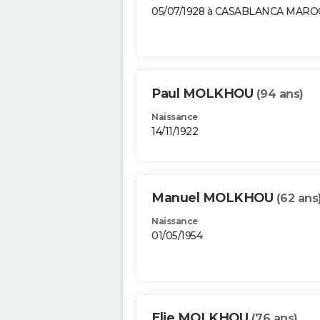
05/07/1928 à CASABLANCA MARO
Paul MOLKHOU
(94 ans)
Naissance
14/11/1922
Manuel MOLKHOU
(62 ans
Naissance
01/05/1954
Elie MOLKHOU
(76 ans)