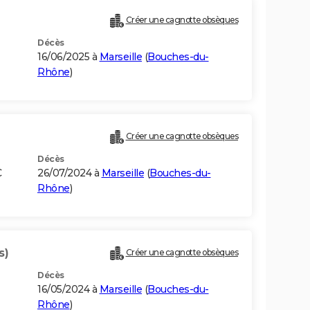
Créer une cagnotte obsèques
Décès
16/06/2025 à
Marseille
(
Bouches-du-
Rhône
)
Créer une cagnotte obsèques
Décès
C
26/07/2024 à
Marseille
(
Bouches-du-
Rhône
)
s)
Créer une cagnotte obsèques
Décès
16/05/2024 à
Marseille
(
Bouches-du-
Rhône
)