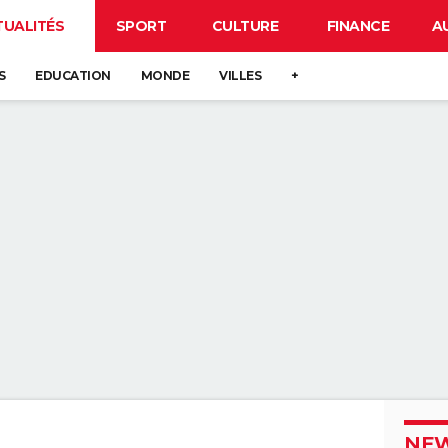
TUALITÉS
SPORT
CULTURE
FINANCE
A
S
EDUCATION
MONDE
VILLES
+
NEW