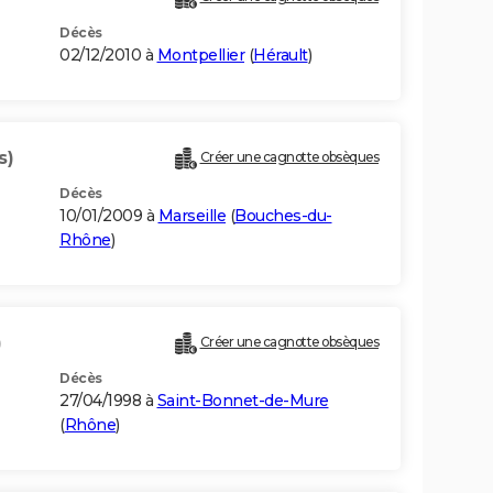
Décès
02/12/2010 à
Montpellier
(
Hérault
)
s)
Créer une cagnotte obsèques
Décès
10/01/2009 à
Marseille
(
Bouches-du-
Rhône
)
)
Créer une cagnotte obsèques
Décès
27/04/1998 à
Saint-Bonnet-de-Mure
(
Rhône
)