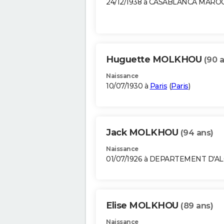
24/12/1938 à CASABLANCA MARO
Huguette MOLKHOU
(90 
Naissance
10/07/1930 à
Paris
(
Paris
)
Jack MOLKHOU
(94 ans)
Naissance
01/07/1926 à DEPARTEMENT D'A
Elise MOLKHOU
(89 ans)
Naissance