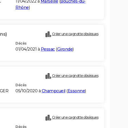
C
11/04/2022 à
Marseille
(
Bouches-du-
Rhône
)
ans)
Créer une cagnotte obsèques
Décès
01/04/2021 à
Pessac
(
Gironde
)
Créer une cagnotte obsèques
Décès
LGER
05/10/2020 à
Champcueil
(
Essonne
)
Créer une cagnotte obsèques
Décès