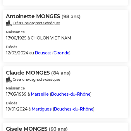
Antoinette MONGES
(98 ans)
Créer une cagnotte obsèques
Naissance
17/06/1925 à CHOLON VIET NAM
Décès
12/03/2024 au
Bouscat
(
Gironde
)
Claude MONGES
(84 ans)
Créer une cagnotte obsèques
Naissance
17/05/1939 à
Marseille
(
Bouches-du-Rhône
)
Décès
19/01/2024 à
Martigues
(
Bouches-du-Rhône
)
Gisele MONGES
(93 ans)