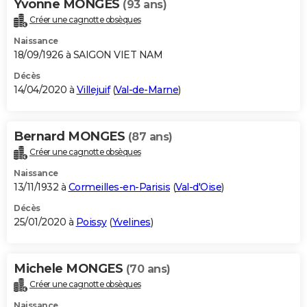
Yvonne MONGES
(93 ans)
Créer une cagnotte obsèques
Naissance
18/09/1926 à SAIGON VIET NAM
Décès
14/04/2020 à
Villejuif
(
Val-de-Marne
)
Bernard MONGES
(87 ans)
Créer une cagnotte obsèques
Naissance
13/11/1932 à
Cormeilles-en-Parisis
(
Val-d'Oise
)
Décès
25/01/2020 à
Poissy
(
Yvelines
)
Michele MONGES
(70 ans)
Créer une cagnotte obsèques
Naissance