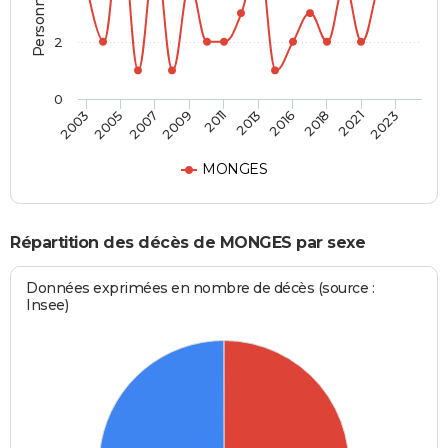
2
0
2005
2016
2009
2021
2003
2013
2007
2018
2011
2023
MONGES
Répartition des décès de MONGES par sexe
Données exprimées en nombre de décès (source :
Insee)