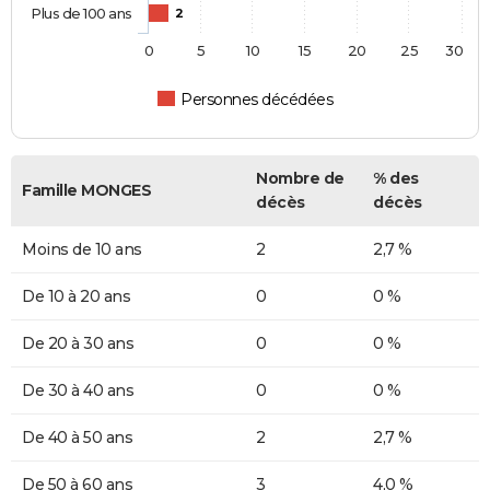
Plus de 100 ans
2
0
5
10
15
20
25
30
Personnes décédées
Nombre de
% des
Famille MONGES
décès
décès
Moins de 10 ans
2
2,7 %
De 10 à 20 ans
0
0 %
De 20 à 30 ans
0
0 %
De 30 à 40 ans
0
0 %
De 40 à 50 ans
2
2,7 %
De 50 à 60 ans
3
4,0 %