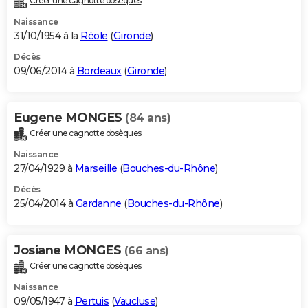
Créer une cagnotte obsèques
Naissance
31/10/1954 à la
Réole
(
Gironde
)
Décès
09/06/2014 à
Bordeaux
(
Gironde
)
Eugene MONGES
(84 ans)
Créer une cagnotte obsèques
Naissance
27/04/1929 à
Marseille
(
Bouches-du-Rhône
)
Décès
25/04/2014 à
Gardanne
(
Bouches-du-Rhône
)
Josiane MONGES
(66 ans)
Créer une cagnotte obsèques
Naissance
09/05/1947 à
Pertuis
(
Vaucluse
)