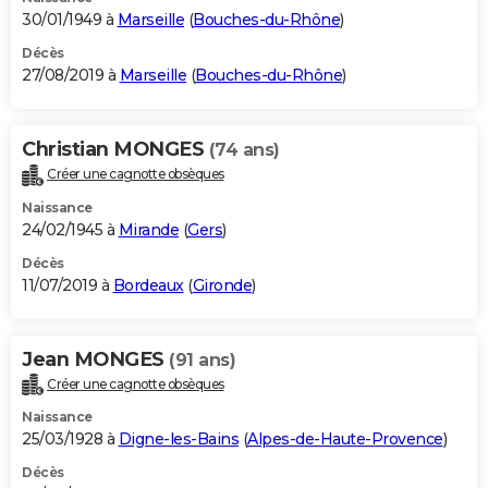
30/01/1949 à
Marseille
(
Bouches-du-Rhône
)
Décès
27/08/2019 à
Marseille
(
Bouches-du-Rhône
)
Christian MONGES
(74 ans)
Créer une cagnotte obsèques
Naissance
24/02/1945 à
Mirande
(
Gers
)
Décès
11/07/2019 à
Bordeaux
(
Gironde
)
Jean MONGES
(91 ans)
Créer une cagnotte obsèques
Naissance
25/03/1928 à
Digne-les-Bains
(
Alpes-de-Haute-Provence
)
Décès