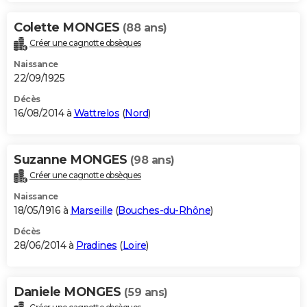
Colette MONGES
(88 ans)
Créer une cagnotte obsèques
Naissance
22/09/1925
Décès
16/08/2014 à
Wattrelos
(
Nord
)
Suzanne MONGES
(98 ans)
Créer une cagnotte obsèques
Naissance
18/05/1916 à
Marseille
(
Bouches-du-Rhône
)
Décès
28/06/2014 à
Pradines
(
Loire
)
Daniele MONGES
(59 ans)