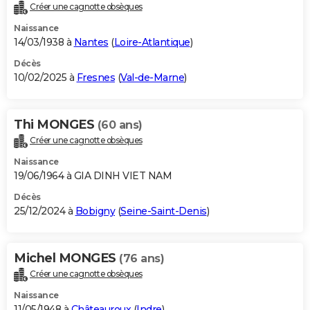
Créer une cagnotte obsèques
Naissance
14/03/1938 à
Nantes
(
Loire-Atlantique
)
Décès
10/02/2025 à
Fresnes
(
Val-de-Marne
)
Thi MONGES
(60 ans)
Créer une cagnotte obsèques
Naissance
19/06/1964 à GIA DINH VIET NAM
Décès
25/12/2024 à
Bobigny
(
Seine-Saint-Denis
)
Michel MONGES
(76 ans)
Créer une cagnotte obsèques
Naissance
11/05/1948 à
Châteauroux
(
Indre
)