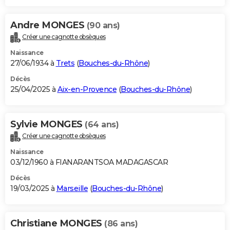
Andre MONGES
(90 ans)
Créer une cagnotte obsèques
Naissance
27/06/1934 à
Trets
(
Bouches-du-Rhône
)
Décès
25/04/2025 à
Aix-en-Provence
(
Bouches-du-Rhône
)
Sylvie MONGES
(64 ans)
Créer une cagnotte obsèques
Naissance
03/12/1960 à FIANARANTSOA MADAGASCAR
Décès
19/03/2025 à
Marseille
(
Bouches-du-Rhône
)
Christiane MONGES
(86 ans)