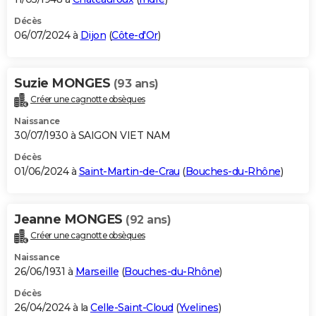
Décès
06/07/2024 à
Dijon
(
Côte-d'Or
)
Suzie MONGES
(93 ans)
Créer une cagnotte obsèques
Naissance
30/07/1930 à SAIGON VIET NAM
Décès
01/06/2024 à
Saint-Martin-de-Crau
(
Bouches-du-Rhône
)
Jeanne MONGES
(92 ans)
Créer une cagnotte obsèques
Naissance
26/06/1931 à
Marseille
(
Bouches-du-Rhône
)
Décès
26/04/2024 à la
Celle-Saint-Cloud
(
Yvelines
)