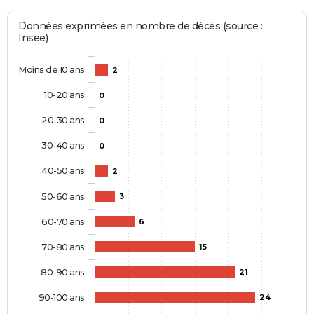
Données exprimées en nombre de décès (source :
Insee)
Moins de 10 ans
2
10-20 ans
0
20-30 ans
0
30-40 ans
0
40-50 ans
2
50-60 ans
3
60-70 ans
6
70-80 ans
15
80-90 ans
21
90-100 ans
24