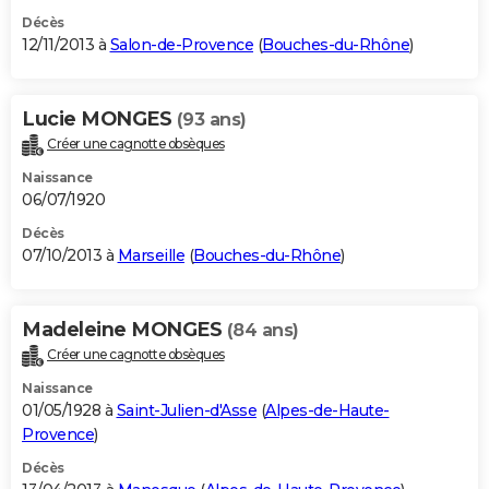
Décès
12/11/2013 à
Salon-de-Provence
(
Bouches-du-Rhône
)
Lucie MONGES
(93 ans)
Créer une cagnotte obsèques
Naissance
06/07/1920
Décès
07/10/2013 à
Marseille
(
Bouches-du-Rhône
)
Madeleine MONGES
(84 ans)
Créer une cagnotte obsèques
Naissance
01/05/1928 à
Saint-Julien-d'Asse
(
Alpes-de-Haute-
Provence
)
Décès