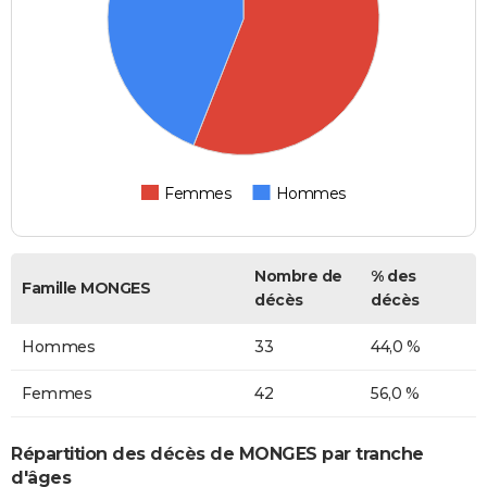
Femmes
Hommes
Nombre de
% des
Famille MONGES
décès
décès
Hommes
33
44,0 %
Femmes
42
56,0 %
Répartition des décès de MONGES par tranche
d'âges