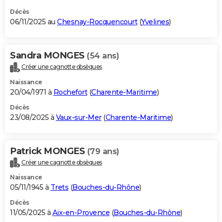
Décès
06/11/2025 au
Chesnay-Rocquencourt
(
Yvelines
)
Sandra MONGES
(54 ans)
Créer une cagnotte obsèques
Naissance
20/04/1971 à
Rochefort
(
Charente-Maritime
)
Décès
23/08/2025 à
Vaux-sur-Mer
(
Charente-Maritime
)
Patrick MONGES
(79 ans)
Créer une cagnotte obsèques
Naissance
05/11/1945 à
Trets
(
Bouches-du-Rhône
)
Décès
11/05/2025 à
Aix-en-Provence
(
Bouches-du-Rhône
)