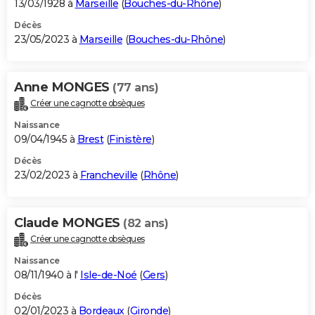
13/03/1928 à
Marseille
(
Bouches-du-Rhône
)
Décès
23/05/2023 à
Marseille
(
Bouches-du-Rhône
)
Anne MONGES
(77 ans)
Créer une cagnotte obsèques
Naissance
09/04/1945 à
Brest
(
Finistère
)
Décès
23/02/2023 à
Francheville
(
Rhône
)
Claude MONGES
(82 ans)
Créer une cagnotte obsèques
Naissance
08/11/1940 à l'
Isle-de-Noé
(
Gers
)
Décès
02/01/2023 à
Bordeaux
(
Gironde
)