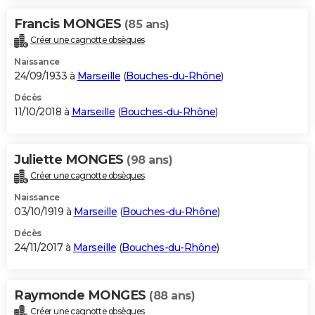
Francis MONGES
(85 ans)
Créer une cagnotte obsèques
Naissance
24/09/1933 à
Marseille
(
Bouches-du-Rhône
)
Décès
11/10/2018 à
Marseille
(
Bouches-du-Rhône
)
Juliette MONGES
(98 ans)
Créer une cagnotte obsèques
Naissance
03/10/1919 à
Marseille
(
Bouches-du-Rhône
)
Décès
24/11/2017 à
Marseille
(
Bouches-du-Rhône
)
Raymonde MONGES
(88 ans)
Créer une cagnotte obsèques