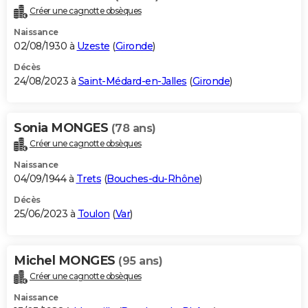
Créer une cagnotte obsèques
Naissance
02/08/1930 à
Uzeste
(
Gironde
)
Décès
24/08/2023 à
Saint-Médard-en-Jalles
(
Gironde
)
Sonia MONGES
(78 ans)
Créer une cagnotte obsèques
Naissance
04/09/1944 à
Trets
(
Bouches-du-Rhône
)
Décès
25/06/2023 à
Toulon
(
Var
)
Michel MONGES
(95 ans)
Créer une cagnotte obsèques
Naissance