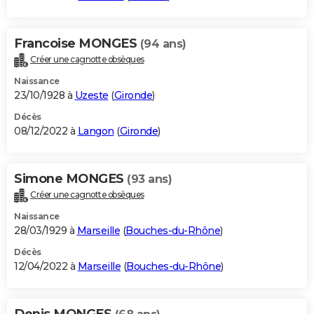
Francoise MONGES
(94 ans)
Créer une cagnotte obsèques
Naissance
23/10/1928 à
Uzeste
(
Gironde
)
Décès
08/12/2022 à
Langon
(
Gironde
)
Simone MONGES
(93 ans)
Créer une cagnotte obsèques
Naissance
28/03/1929 à
Marseille
(
Bouches-du-Rhône
)
Décès
12/04/2022 à
Marseille
(
Bouches-du-Rhône
)
Denis MONGES