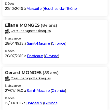
Décès
22/10/2016 à
Marseille
(
Bouches-du-Rhône
)
Eliane MONGES
(84 ans)
Créer une cagnotte obsèques
Naissance
28/04/1932 à
Saint-Macaire
(
Gironde
)
Décès
26/07/2016 à
Bordeaux
(
Gironde
)
Gerard MONGES
(85 ans)
Créer une cagnotte obsèques
Naissance
27/07/1930 à
Saint-Macaire
(
Gironde
)
Décès
19/08/2015 à
Bordeaux
(
Gironde
)