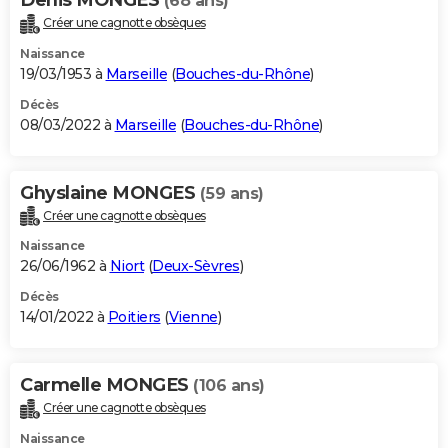
(68 ans)
Créer une cagnotte obsèques
Naissance
19/03/1953 à
Marseille
(
Bouches-du-Rhône
)
Décès
08/03/2022 à
Marseille
(
Bouches-du-Rhône
)
Ghyslaine MONGES
(59 ans)
Créer une cagnotte obsèques
Naissance
26/06/1962 à
Niort
(
Deux-Sèvres
)
Décès
14/01/2022 à
Poitiers
(
Vienne
)
Carmelle MONGES
(106 ans)
Créer une cagnotte obsèques
Naissance