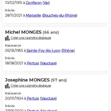
10/02/1915 à
Gonfaron
(
Var
)
Décès
28/11/2021 à
Marseille
(
Bouches-du-Rhône
)
Michel MONGES
(66 ans)
Créer une cagnotte obsèques
Naissance
05/05/1955 à
Sainte-Foy-lès-Lyon
(
Rhône
)
Décès
18/08/2021 à
Pertuis
(
Vaucluse
)
Josephine MONGES
(97 ans)
Créer une cagnotte obsèques
Naissance
20/01/1924 à
Pertuis
(
Vaucluse
)
Décès