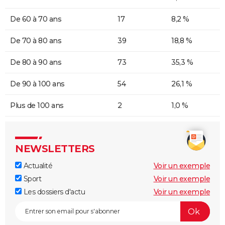
De 60 à 70 ans
17
8,2 %
De 70 à 80 ans
39
18,8 %
De 80 à 90 ans
73
35,3 %
De 90 à 100 ans
54
26,1 %
Plus de 100 ans
2
1,0 %
NEWSLETTERS
Actualité
Voir un exemple
Sport
Voir un exemple
Les dossiers d'actu
Voir un exemple