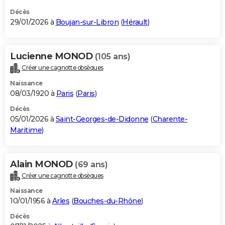
Décès
29/01/2026 à
Boujan-sur-Libron
(
Hérault
)
Lucienne MONOD
(105 ans)
Créer une cagnotte obsèques
Naissance
08/03/1920 à
Paris
(
Paris
)
Décès
05/01/2026 à
Saint-Georges-de-Didonne
(
Charente-
Maritime
)
Alain MONOD
(69 ans)
Créer une cagnotte obsèques
Naissance
10/01/1956 à
Arles
(
Bouches-du-Rhône
)
Décès