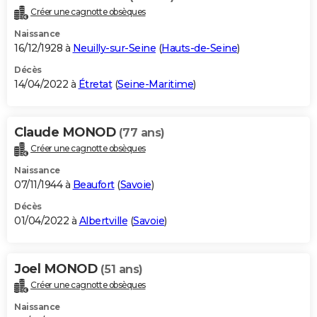
Créer une cagnotte obsèques
Naissance
16/12/1928 à
Neuilly-sur-Seine
(
Hauts-de-Seine
)
Décès
14/04/2022 à
Étretat
(
Seine-Maritime
)
Claude MONOD
(77 ans)
Créer une cagnotte obsèques
Naissance
07/11/1944 à
Beaufort
(
Savoie
)
Décès
01/04/2022 à
Albertville
(
Savoie
)
Joel MONOD
(51 ans)
Créer une cagnotte obsèques
Naissance