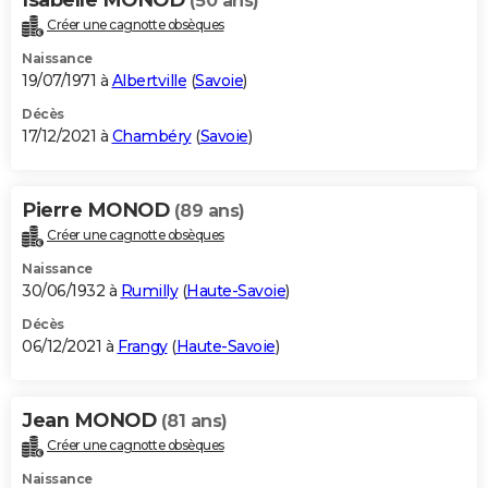
Isabelle MONOD
(50 ans)
Créer une cagnotte obsèques
Naissance
19/07/1971 à
Albertville
(
Savoie
)
Décès
17/12/2021 à
Chambéry
(
Savoie
)
Pierre MONOD
(89 ans)
Créer une cagnotte obsèques
Naissance
30/06/1932 à
Rumilly
(
Haute-Savoie
)
Décès
06/12/2021 à
Frangy
(
Haute-Savoie
)
Jean MONOD
(81 ans)
Créer une cagnotte obsèques
Naissance