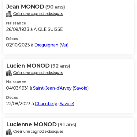
Jean MONOD
(90 ans)
Créer une cagnotte obsèques
Naissance
26/09/1933 à AIGLE SUISSE
Décès
02/10/2023 à
Draguignan
(
Var
)
Lucien MONOD
(92 ans)
Créer une cagnotte obsèques
Naissance
04/03/1931 à
Saint-Jean-d'Arvey
(
Savoie
)
Décès
22/08/2023 à
Chambéry
(
Savoie
)
Lucienne MONOD
(91 ans)
Créer une cagnotte obsèques