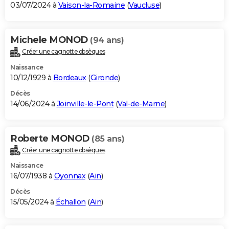
03/07/2024 à
Vaison-la-Romaine
(
Vaucluse
)
Michele MONOD
(94 ans)
Créer une cagnotte obsèques
Naissance
10/12/1929 à
Bordeaux
(
Gironde
)
Décès
14/06/2024 à
Joinville-le-Pont
(
Val-de-Marne
)
Roberte MONOD
(85 ans)
Créer une cagnotte obsèques
Naissance
16/07/1938 à
Oyonnax
(
Ain
)
Décès
15/05/2024 à
Échallon
(
Ain
)