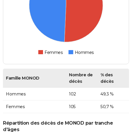
Femmes
Hommes
Nombre de
% des
Famille MONOD
décès
décès
Hommes
102
49,3 %
Femmes
105
50,7 %
Répartition des décès de MONOD par tranche
d'âges