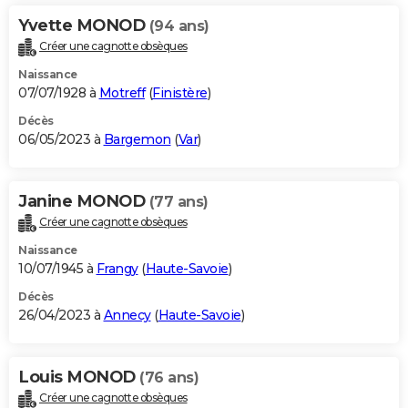
Yvette MONOD
(94 ans)
Créer une cagnotte obsèques
Naissance
07/07/1928 à
Motreff
(
Finistère
)
Décès
06/05/2023 à
Bargemon
(
Var
)
Janine MONOD
(77 ans)
Créer une cagnotte obsèques
Naissance
10/07/1945 à
Frangy
(
Haute-Savoie
)
Décès
26/04/2023 à
Annecy
(
Haute-Savoie
)
Louis MONOD
(76 ans)
Créer une cagnotte obsèques