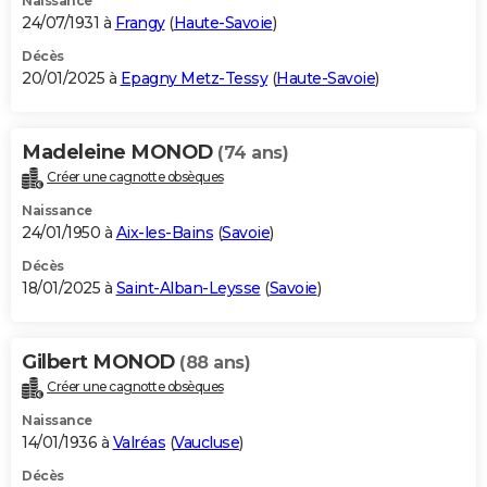
Naissance
24/07/1931 à
Frangy
(
Haute-Savoie
)
Décès
20/01/2025 à
Epagny Metz-Tessy
(
Haute-Savoie
)
Madeleine MONOD
(74 ans)
Créer une cagnotte obsèques
Naissance
24/01/1950 à
Aix-les-Bains
(
Savoie
)
Décès
18/01/2025 à
Saint-Alban-Leysse
(
Savoie
)
Gilbert MONOD
(88 ans)
Créer une cagnotte obsèques
Naissance
14/01/1936 à
Valréas
(
Vaucluse
)
Décès