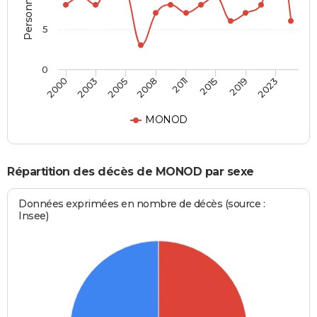
5
0
2000
2003
2005
2008
2011
2015
2019
2023
MONOD
Répartition des décès de MONOD par sexe
Données exprimées en nombre de décès (source :
Insee)