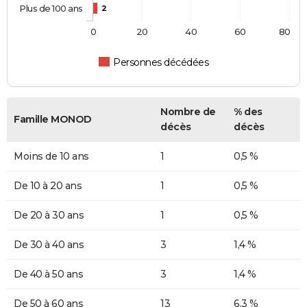
Plus de 100 ans
2
0
20
40
60
80
Personnes décédées
Nombre de
% des
Famille MONOD
décès
décès
Moins de 10 ans
1
0,5 %
De 10 à 20 ans
1
0,5 %
De 20 à 30 ans
1
0,5 %
De 30 à 40 ans
3
1,4 %
De 40 à 50 ans
3
1,4 %
De 50 à 60 ans
13
6,3 %