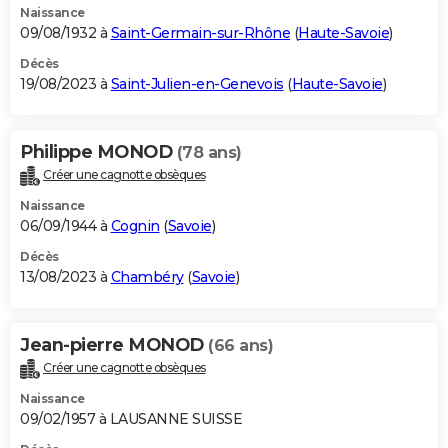
Naissance
09/08/1932 à
Saint-Germain-sur-Rhône
(
Haute-Savoie
)
Décès
19/08/2023 à
Saint-Julien-en-Genevois
(
Haute-Savoie
)
Philippe MONOD
(78 ans)
Créer une cagnotte obsèques
Naissance
06/09/1944 à
Cognin
(
Savoie
)
Décès
13/08/2023 à
Chambéry
(
Savoie
)
Jean-pierre MONOD
(66 ans)
Créer une cagnotte obsèques
Naissance
09/02/1957 à LAUSANNE SUISSE