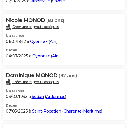
07/11/2025 à
Albertville
(
Savoie
)
Nicole MONOD
(83 ans)
Créer une cagnotte obsèques
Naissance
01/01/1942 à
Oyonnax
(
Ain
)
Décès
04/07/2025 à
Oyonnax
(
Ain
)
Dominique MONOD
(92 ans)
Créer une cagnotte obsèques
Naissance
03/03/1933 à
Sedan
(
Ardennes
)
Décès
07/05/2025 à
Saint-Rogatien
(
Charente-Maritime
)