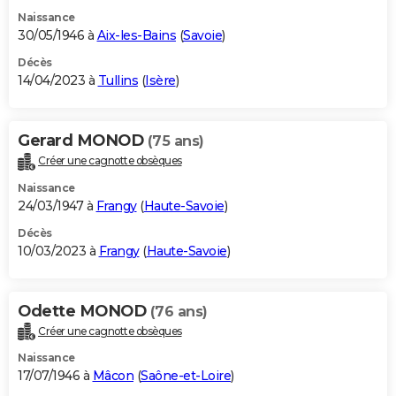
Naissance
30/05/1946 à
Aix-les-Bains
(
Savoie
)
Décès
14/04/2023 à
Tullins
(
Isère
)
Gerard MONOD
(75 ans)
Créer une cagnotte obsèques
Naissance
24/03/1947 à
Frangy
(
Haute-Savoie
)
Décès
10/03/2023 à
Frangy
(
Haute-Savoie
)
Odette MONOD
(76 ans)
Créer une cagnotte obsèques
Naissance
17/07/1946 à
Mâcon
(
Saône-et-Loire
)