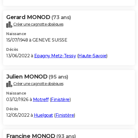
Gerard MONOD
(73 ans)
Créer une cagnotte obsèques
Naissance
15/07/1948 à GENEVE SUISSE
Décès
13/06/2022 à
Epagny Metz-Tessy
(
Haute-Savoie
)
Julien MONOD
(95 ans)
Créer une cagnotte obsèques
Naissance
03/12/1926 à
Motreff
(
Finistère
)
Décès
12/05/2022 à
Huelgoat
(
Finistère
)
Francine MONOD
(93 ans)