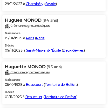
29/11/2023 à
Chambéry
(
Savoie
)
Hugues MONOD
(94 ans)
Créer une cagnotte obsèques
Naissance
19/04/1929 à
Paris
(
Paris
)
Décès
09/11/2023 à
Saint-Maixent-l'École
(
Deux-Sèvres
)
Huguette MONOD
(95 ans)
Créer une cagnotte obsèques
Naissance
05/10/1928 à
Beaucourt
(
Territoire de Belfort
)
Décès
01/11/2023 à
Beaucourt
(
Territoire de Belfort
)