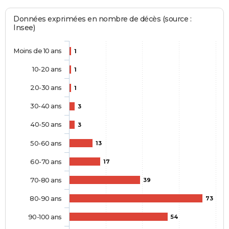
Données exprimées en nombre de décès (source :
Insee)
Moins de 10 ans
1
10-20 ans
1
20-30 ans
1
30-40 ans
3
40-50 ans
3
50-60 ans
13
60-70 ans
17
70-80 ans
39
80-90 ans
73
90-100 ans
54