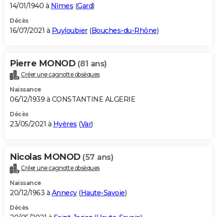
14/01/1940 à
Nîmes
(
Gard
)
Décès
16/07/2021 à
Puyloubier
(
Bouches-du-Rhône
)
Pierre MONOD
(81 ans)
Créer une cagnotte obsèques
Naissance
06/12/1939 à CONSTANTINE ALGERIE
Décès
23/05/2021 à
Hyères
(
Var
)
Nicolas MONOD
(57 ans)
Créer une cagnotte obsèques
Naissance
20/12/1963 à
Annecy
(
Haute-Savoie
)
Décès