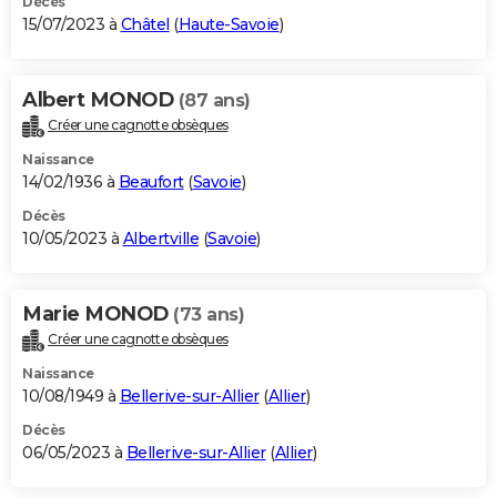
Décès
15/07/2023 à
Châtel
(
Haute-Savoie
)
Albert MONOD
(87 ans)
Créer une cagnotte obsèques
Naissance
14/02/1936 à
Beaufort
(
Savoie
)
Décès
10/05/2023 à
Albertville
(
Savoie
)
Marie MONOD
(73 ans)
Créer une cagnotte obsèques
Naissance
10/08/1949 à
Bellerive-sur-Allier
(
Allier
)
Décès
06/05/2023 à
Bellerive-sur-Allier
(
Allier
)