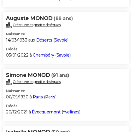
Auguste MONOD
(88 ans)
Créer une cagnotte obsèques
Naissance
14/03/1933 aux
Déserts
(
Savoie
)
Décès
05/01/2022 à
Chambéry
(
Savoie
)
Simone MONOD
(91 ans)
Créer une cagnotte obsèques
Naissance
06/05/1930 à
Paris
(
Paris
)
Décès
20/12/2021 à
Évecquemont
(
Yvelines
)