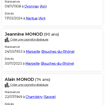
Naissance
09/11/1938 à
Oyonnax
(
Ain
)
Décès
17/03/2024 à
Nantua
(
Ain
)
Jeannine MONOD
(90 ans)
Créer une cagnotte obsèques
Naissance
24/03/1933 à
Marseille
(
Bouches-du-Rhône
)
Décès
30/11/2023 à
Marseille
(
Bouches-du-Rhône
)
Alain MONOD
(74 ans)
Créer une cagnotte obsèques
Naissance
22/07/1949 à
Chambéry
(
Savoie
)
Décès