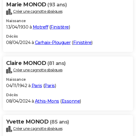
Marie MONOD
(93 ans)
Créer une cagnotte obsèques
Naissance
13/04/1930 à
Motreff
(
Finistère
)
Décès
08/04/2024 à
Carhaix-Plouguer
(
Finistère
)
Claire MONOD
(81 ans)
Créer une cagnotte obsèques
Naissance
04/11/1942 à
Paris
(
Paris
)
Décès
08/04/2024 à
Athis-Mons
(
Essonne
)
Yvette MONOD
(85 ans)
Créer une cagnotte obsèques