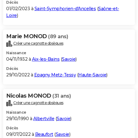
Décès
01/02/2023 à
Saint-Symphorien-d'Ancelles
(
Saône-et-
Loire
)
Marie MONOD
(89 ans)
Créer une cagnotte obsèques
Naissance
04/11/1932 à
Aix-les-Bains
(
Savoie
)
Décès
29/10/2022 à
Epagny Metz-Tessy
(
Haute-Savoie
)
Nicolas MONOD
(31 ans)
Créer une cagnotte obsèques
Naissance
29/10/1990 à
Albertville
(
Savoie
)
Décès
09/07/2022 à
Beaufort
(
Savoie
)