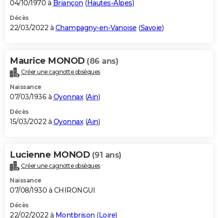
04/10/1970 à
Briançon
(
Hautes-Alpes
)
Décès
22/03/2022 à
Champagny-en-Vanoise
(
Savoie
)
Maurice MONOD
(86 ans)
Créer une cagnotte obsèques
Naissance
07/03/1936 à
Oyonnax
(
Ain
)
Décès
15/03/2022 à
Oyonnax
(
Ain
)
Lucienne MONOD
(91 ans)
Créer une cagnotte obsèques
Naissance
07/08/1930 à CHIRONGUI
Décès
22/02/2022 à
Montbrison
(
Loire
)