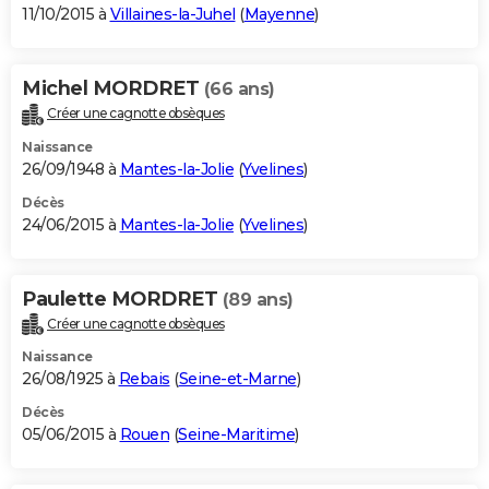
11/10/2015 à
Villaines-la-Juhel
(
Mayenne
)
Michel MORDRET
(66 ans)
Créer une cagnotte obsèques
Naissance
26/09/1948 à
Mantes-la-Jolie
(
Yvelines
)
Décès
24/06/2015 à
Mantes-la-Jolie
(
Yvelines
)
Paulette MORDRET
(89 ans)
Créer une cagnotte obsèques
Naissance
26/08/1925 à
Rebais
(
Seine-et-Marne
)
Décès
05/06/2015 à
Rouen
(
Seine-Maritime
)