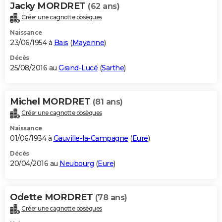
Jacky MORDRET
(62 ans)
Créer une cagnotte obsèques
Naissance
23/06/1954 à
Bais
(
Mayenne
)
Décès
25/08/2016 au
Grand-Lucé
(
Sarthe
)
Michel MORDRET
(81 ans)
Créer une cagnotte obsèques
Naissance
01/06/1934 à
Gauville-la-Campagne
(
Eure
)
Décès
20/04/2016 au
Neubourg
(
Eure
)
Odette MORDRET
(78 ans)
Créer une cagnotte obsèques