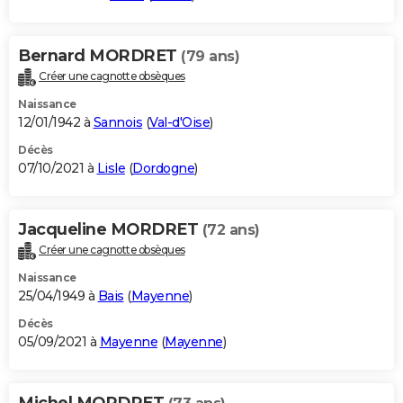
Bernard MORDRET
(79 ans)
Créer une cagnotte obsèques
Naissance
12/01/1942 à
Sannois
(
Val-d'Oise
)
Décès
07/10/2021 à
Lisle
(
Dordogne
)
Jacqueline MORDRET
(72 ans)
Créer une cagnotte obsèques
Naissance
25/04/1949 à
Bais
(
Mayenne
)
Décès
05/09/2021 à
Mayenne
(
Mayenne
)
Michel MORDRET