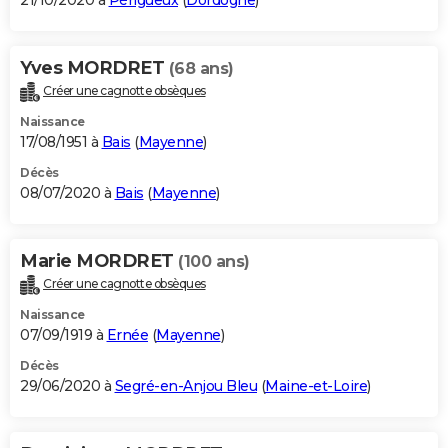
21/10/2020 à
Périgueux
(
Dordogne
)
Yves MORDRET
(68 ans)
Créer une cagnotte obsèques
Naissance
17/08/1951 à
Bais
(
Mayenne
)
Décès
08/07/2020 à
Bais
(
Mayenne
)
Marie MORDRET
(100 ans)
Créer une cagnotte obsèques
Naissance
07/09/1919 à
Ernée
(
Mayenne
)
Décès
29/06/2020 à
Segré-en-Anjou Bleu
(
Maine-et-Loire
)