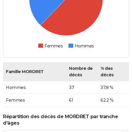
Femmes
Hommes
Nombre de
% des
Famille MORDRET
décès
décès
Hommes
37
37,8 %
Femmes
61
62,2 %
Répartition des décès de MORDRET par tranche
d'âges