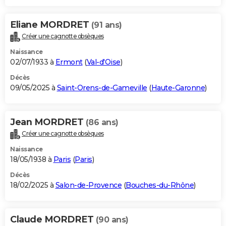
Eliane MORDRET
(91 ans)
Créer une cagnotte obsèques
Naissance
02/07/1933 à
Ermont
(
Val-d'Oise
)
Décès
09/05/2025 à
Saint-Orens-de-Gameville
(
Haute-Garonne
)
Jean MORDRET
(86 ans)
Créer une cagnotte obsèques
Naissance
18/05/1938 à
Paris
(
Paris
)
Décès
18/02/2025 à
Salon-de-Provence
(
Bouches-du-Rhône
)
Claude MORDRET
(90 ans)