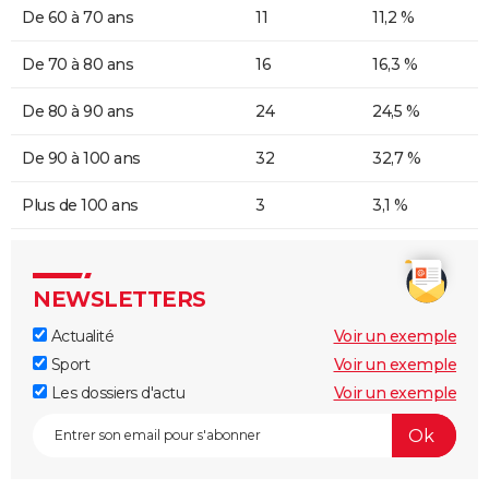
De 60 à 70 ans
11
11,2 %
De 70 à 80 ans
16
16,3 %
De 80 à 90 ans
24
24,5 %
De 90 à 100 ans
32
32,7 %
Plus de 100 ans
3
3,1 %
NEWSLETTERS
Actualité
Voir un exemple
Sport
Voir un exemple
Les dossiers d'actu
Voir un exemple