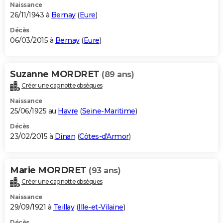
Naissance
26/11/1943 à
Bernay
(
Eure
)
Décès
06/03/2015 à
Bernay
(
Eure
)
Suzanne MORDRET
(89 ans)
Créer une cagnotte obsèques
Naissance
25/06/1925 au
Havre
(
Seine-Maritime
)
Décès
23/02/2015 à
Dinan
(
Côtes-d'Armor
)
Marie MORDRET
(93 ans)
Créer une cagnotte obsèques
Naissance
29/09/1921 à
Teillay
(
Ille-et-Vilaine
)
Décès