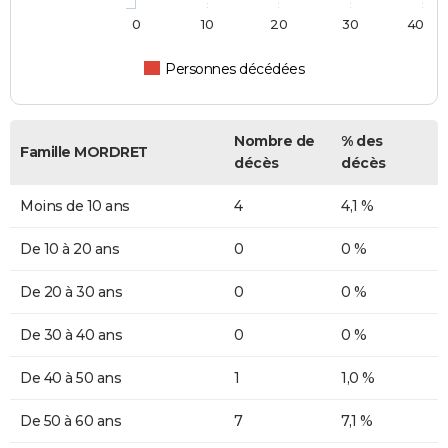
0
10
20
30
40
Personnes décédées
Nombre de
% des
Famille MORDRET
décès
décès
Moins de 10 ans
4
4,1 %
De 10 à 20 ans
0
0 %
De 20 à 30 ans
0
0 %
De 30 à 40 ans
0
0 %
De 40 à 50 ans
1
1,0 %
De 50 à 60 ans
7
7,1 %