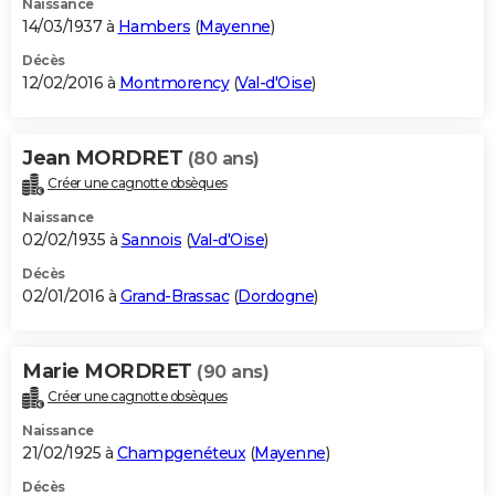
Naissance
14/03/1937 à
Hambers
(
Mayenne
)
Décès
12/02/2016 à
Montmorency
(
Val-d'Oise
)
Jean MORDRET
(80 ans)
Créer une cagnotte obsèques
Naissance
02/02/1935 à
Sannois
(
Val-d'Oise
)
Décès
02/01/2016 à
Grand-Brassac
(
Dordogne
)
Marie MORDRET
(90 ans)
Créer une cagnotte obsèques
Naissance
21/02/1925 à
Champgenéteux
(
Mayenne
)
Décès