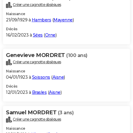
Créer une cagnotte obsèques
Naissance
21/09/1929 à
Hambers
(
Mayenne
)
Décès
16/02/2023 à
Sées
(
Orne
)
Genevieve MORDRET
(100 ans)
Créer une cagnotte obsèques
Naissance
04/01/1923 à
Soissons
(
Aisne
)
Décès
12/01/2023 à
Brasles
(
Aisne
)
Samuel MORDRET
(3 ans)
Créer une cagnotte obsèques
Naissance