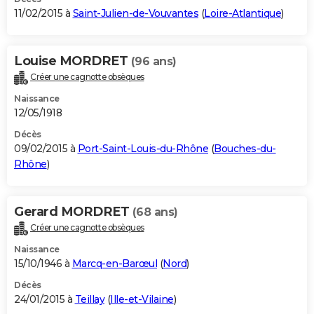
11/02/2015 à
Saint-Julien-de-Vouvantes
(
Loire-Atlantique
)
Louise MORDRET
(96 ans)
Créer une cagnotte obsèques
Naissance
12/05/1918
Décès
09/02/2015 à
Port-Saint-Louis-du-Rhône
(
Bouches-du-
Rhône
)
Gerard MORDRET
(68 ans)
Créer une cagnotte obsèques
Naissance
15/10/1946 à
Marcq-en-Barœul
(
Nord
)
Décès
24/01/2015 à
Teillay
(
Ille-et-Vilaine
)