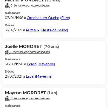
(73 ans)
Créer une cagnotte obsèques
Naissance
03/04/1948 à
Conches-en-Ouche
(
Eure
)
Décès
31/07/2021 à
Puteaux
(
Hauts-de-Seine
)
Joelle MORDRET
(70 ans)
Créer une cagnotte obsèques
Naissance
30/08/1950 à
Évron
(
Mayenne
)
Décès
21/07/2021 à
Laval
(
Mayenne
)
Mayron MORDRET
(1 an)
Créer une cagnotte obsèques
Naissance