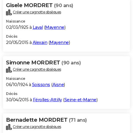
Gisele MORDRET
(90 ans)
Créer une cagnotte obsèques
Naissance
02/03/1925 à
Laval
(
Mayenne
)
Décès
20/05/2015 à
Alexain
(
Mayenne
)
Simonne MORDRET
(90 ans)
Créer une cagnotte obsèques
Naissance
06/10/1924 à
Soissons
(
Aisne
)
Décès
30/04/2015 à
Férolles-Attilly
(
Seine-et-Marne
)
Bernadette MORDRET
(71 ans)
Créer une cagnotte obsèques