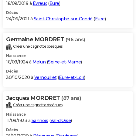
18/09/2019 à
Évreux
(
Eure
)
Décès
24/06/2021 à
Saint-Christophe-sur-Condé
(
Eure
)
Germaine MORDRET
(96 ans)
Créer une cagnotte obsèques
Naissance
16/09/1924 à
Melun
(
Seine-et-Marne
)
Décès
30/10/2020 à
Vernouillet
(
Eure-et-Loir
)
Jacques MORDRET
(87 ans)
Créer une cagnotte obsèques
Naissance
11/09/1933 à
Sannois
(
Val-d'Oise
)
Décès