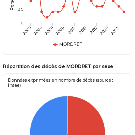
2,5
0
2006
2012
2017
2022
2004
2009
2015
2020
2000
MORDRET
Répartition des décès de MORDRET par sexe
Données exprimées en nombre de décès (source :
Insee)