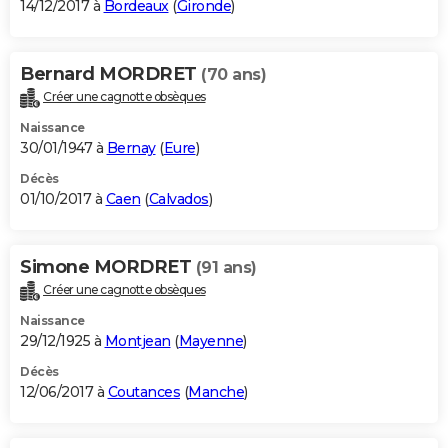
14/12/2017 à
Bordeaux
(
Gironde
)
Bernard MORDRET
(70 ans)
Créer une cagnotte obsèques
Naissance
30/01/1947 à
Bernay
(
Eure
)
Décès
01/10/2017 à
Caen
(
Calvados
)
Simone MORDRET
(91 ans)
Créer une cagnotte obsèques
Naissance
29/12/1925 à
Montjean
(
Mayenne
)
Décès
12/06/2017 à
Coutances
(
Manche
)