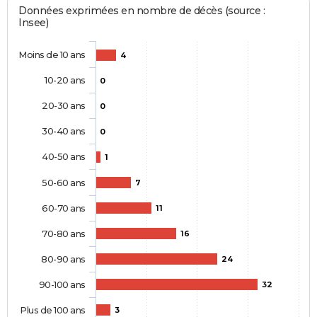
Données exprimées en nombre de décès (source :
Insee)
Moins de 10 ans
4
10-20 ans
0
20-30 ans
0
30-40 ans
0
40-50 ans
1
50-60 ans
7
60-70 ans
11
70-80 ans
16
80-90 ans
24
90-100 ans
32
Plus de 100 ans
3