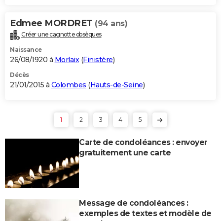
Edmee MORDRET
(94 ans)
Créer une cagnotte obsèques
Naissance
26/08/1920 à
Morlaix
(
Finistère
)
Décès
21/01/2015 à
Colombes
(
Hauts-de-Seine
)
1
2
3
4
5
Carte de condoléances : envoyer
gratuitement une carte
Message de condoléances :
exemples de textes et modèle de