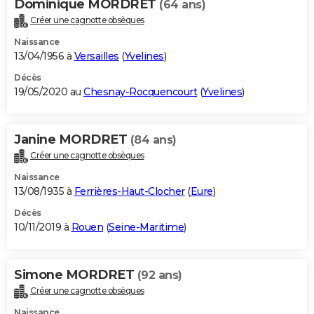
Dominique MORDRET
(64 ans)
Créer une cagnotte obsèques
Naissance
13/04/1956 à
Versailles
(
Yvelines
)
Décès
19/05/2020 au
Chesnay-Rocquencourt
(
Yvelines
)
Janine MORDRET
(84 ans)
Créer une cagnotte obsèques
Naissance
13/08/1935 à
Ferrières-Haut-Clocher
(
Eure
)
Décès
10/11/2019 à
Rouen
(
Seine-Maritime
)
Simone MORDRET
(92 ans)
Créer une cagnotte obsèques
Naissance