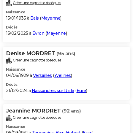
Créer une cagnotte obsèques
Naissance
15/01/1935 à
Bais
(
Mayenne
)
Décès
15/02/2025 à
Évron
(
Mayenne
)
Denise MORDRET
(95 ans)
Créer une cagnotte obsèques
Naissance
04/06/1929 à
Versailles
(
Yvelines
)
Décès
21/12/2024 à
Nassandres sur Risle
(
Eure
)
Jeannine MORDRET
(92 ans)
Créer une cagnotte obsèques
Naissance
06/09/1931 à
Tournedos-Bois-Hubert
(
Eure
)