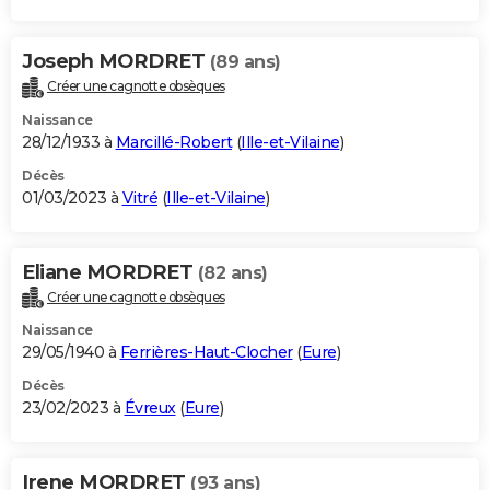
Joseph MORDRET
(89 ans)
Créer une cagnotte obsèques
Naissance
28/12/1933 à
Marcillé-Robert
(
Ille-et-Vilaine
)
Décès
01/03/2023 à
Vitré
(
Ille-et-Vilaine
)
Eliane MORDRET
(82 ans)
Créer une cagnotte obsèques
Naissance
29/05/1940 à
Ferrières-Haut-Clocher
(
Eure
)
Décès
23/02/2023 à
Évreux
(
Eure
)
Irene MORDRET
(93 ans)