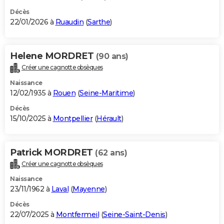
Décès
22/01/2026 à
Ruaudin
(
Sarthe
)
Helene MORDRET
(90 ans)
Créer une cagnotte obsèques
Naissance
12/02/1935 à
Rouen
(
Seine-Maritime
)
Décès
15/10/2025 à
Montpellier
(
Hérault
)
Patrick MORDRET
(62 ans)
Créer une cagnotte obsèques
Naissance
23/11/1962 à
Laval
(
Mayenne
)
Décès
22/07/2025 à
Montfermeil
(
Seine-Saint-Denis
)