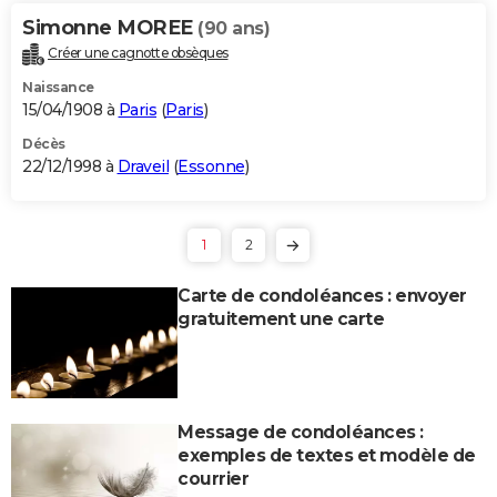
Simonne MOREE
(90 ans)
Créer une cagnotte obsèques
Naissance
15/04/1908 à
Paris
(
Paris
)
Décès
22/12/1998 à
Draveil
(
Essonne
)
1
2
Carte de condoléances : envoyer
gratuitement une carte
Message de condoléances :
exemples de textes et modèle de
courrier