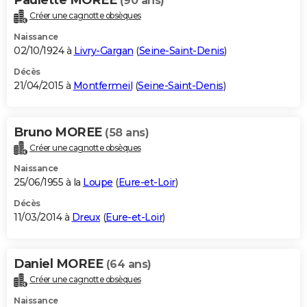
(90 ans)
Créer une cagnotte obsèques
Naissance
02/10/1924 à
Livry-Gargan
(
Seine-Saint-Denis
)
Décès
21/04/2015 à
Montfermeil
(
Seine-Saint-Denis
)
Bruno MOREE
(58 ans)
Créer une cagnotte obsèques
Naissance
25/06/1955 à la
Loupe
(
Eure-et-Loir
)
Décès
11/03/2014 à
Dreux
(
Eure-et-Loir
)
Daniel MOREE
(64 ans)
Créer une cagnotte obsèques
Naissance