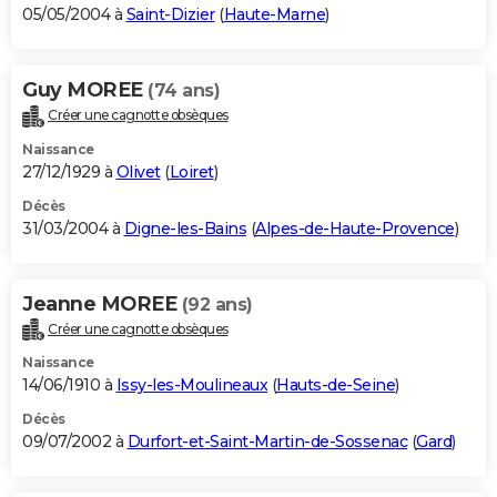
05/05/2004 à
Saint-Dizier
(
Haute-Marne
)
Guy MOREE
(74 ans)
Créer une cagnotte obsèques
Naissance
27/12/1929 à
Olivet
(
Loiret
)
Décès
31/03/2004 à
Digne-les-Bains
(
Alpes-de-Haute-Provence
)
Jeanne MOREE
(92 ans)
Créer une cagnotte obsèques
Naissance
14/06/1910 à
Issy-les-Moulineaux
(
Hauts-de-Seine
)
Décès
09/07/2002 à
Durfort-et-Saint-Martin-de-Sossenac
(
Gard
)