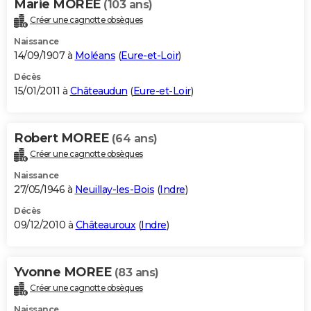
Marie MOREE
(103 ans)
Créer une cagnotte obsèques
Naissance
14/09/1907 à
Moléans
(
Eure-et-Loir
)
Décès
15/01/2011 à
Châteaudun
(
Eure-et-Loir
)
Robert MOREE
(64 ans)
Créer une cagnotte obsèques
Naissance
27/05/1946 à
Neuillay-les-Bois
(
Indre
)
Décès
09/12/2010 à
Châteauroux
(
Indre
)
Yvonne MOREE
(83 ans)
Créer une cagnotte obsèques
Naissance