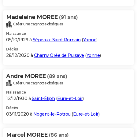
Madeleine MOREE
(91 ans)
Créer une cagnotte obsèques
Naissance
05/10/1929 à
Sépeaux-Saint Romain
(
Yonne
)
Décès
28/12/2020 à
Charny Orée de Puisaye
(
Yonne
)
Andre MOREE
(89 ans)
Créer une cagnotte obsèques
Naissance
12/12/1930 à
Saint-Éliph
(
Eure-et-Loir
)
Décès
03/11/2020 à
Nogent-le-Rotrou
(
Eure-et-Loir
)
Marcel MOREE
(86 ans)