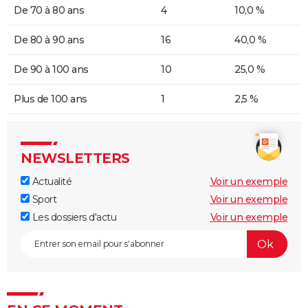
De 70 à 80 ans
4
10,0 %
De 80 à 90 ans
16
40,0 %
De 90 à 100 ans
10
25,0 %
Plus de 100 ans
1
2,5 %
NEWSLETTERS
Actualité
Voir un exemple
Sport
Voir un exemple
Les dossiers d'actu
Voir un exemple