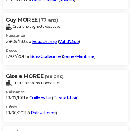
09/01/2012 à
Neufchâteau
(
Vosges
)
Guy MOREE
(77 ans)
Créer une cagnotte obsèques
Naissance
28/09/1933 à
Beauchamp
(
Val-d'Oise
)
Décès
17/07/2011 à
Bois-Guillaume
(
Seine-Maritime
)
Gisele MOREE
(99 ans)
Créer une cagnotte obsèques
Naissance
19/07/1911 à
Guillonville
(
Eure-et-Loir
)
Décès
19/06/2011 à
Patay
(
Loiret
)