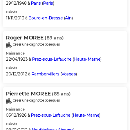
29/12/1948 à
Paris
(
Paris
)
Décès
11/11/2013 à
Bourg-en-Bresse
(
Ain
)
Roger MOREE
(89 ans)
Créer une cagnotte obsèques
Naissance
22/04/1923 à
Prez-sous-Lafauche
(
Haute-Marne
)
Décès
20/12/2012 à
Rambervillers
(
Vosges
)
Pierrette MOREE
(85 ans)
Créer une cagnotte obsèques
Naissance
05/12/1926 à
Prez-sous-Lafauche
(
Haute-Marne
)
Décès