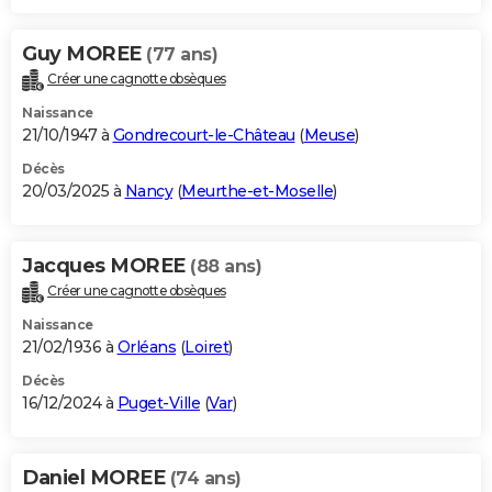
Guy MOREE
(77 ans)
Créer une cagnotte obsèques
Naissance
21/10/1947 à
Gondrecourt-le-Château
(
Meuse
)
Décès
20/03/2025 à
Nancy
(
Meurthe-et-Moselle
)
Jacques MOREE
(88 ans)
Créer une cagnotte obsèques
Naissance
21/02/1936 à
Orléans
(
Loiret
)
Décès
16/12/2024 à
Puget-Ville
(
Var
)
Daniel MOREE
(74 ans)