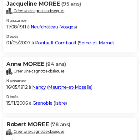
Jacqueline MOREE
(95 ans)
Créer une cagnotte obsèques
Naissance
11/08/1911 à
Neufchâteau
(
Vosges
)
Décès
01/05/2007 à
Pontault-Combault
(
Seine-et-Marne
)
Anne MOREE
(94 ans)
Créer une cagnotte obsèques
Naissance
16/05/1912 à
Nancy
(
Meurthe-et-Moselle
)
Décès
15/11/2006 à
Grenoble
(
Isère
)
Robert MOREE
(78 ans)
Créer une cagnotte obsèques