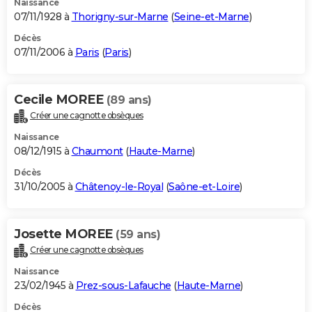
Naissance
07/11/1928 à
Thorigny-sur-Marne
(
Seine-et-Marne
)
Décès
07/11/2006 à
Paris
(
Paris
)
Cecile MOREE
(89 ans)
Créer une cagnotte obsèques
Naissance
08/12/1915 à
Chaumont
(
Haute-Marne
)
Décès
31/10/2005 à
Châtenoy-le-Royal
(
Saône-et-Loire
)
Josette MOREE
(59 ans)
Créer une cagnotte obsèques
Naissance
23/02/1945 à
Prez-sous-Lafauche
(
Haute-Marne
)
Décès