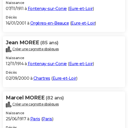
Naissance
07/11/1911 à
Fontenay-sur-Conie
(
Eure-et-Loir
)
Décès
16/01/2001 à
Orgères-en-Beauce
(
Eure-et-Loir
)
Jean MOREE
(85 ans)
Créer une cagnotte obsèques
Naissance
12/11/1914 à
Fontenay-sur-Conie
(
Eure-et-Loir
)
Décès
02/09/2000 à
Chartres
(
Eure-et-Loir
)
Marcel MOREE
(82 ans)
Créer une cagnotte obsèques
Naissance
25/06/1917 à
Paris
(
Paris
)
Décès