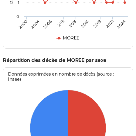
1
0
2013
2016
2019
2021
2024
2000
2004
2006
2011
MOREE
Répartition des décès de MOREE par sexe
Données exprimées en nombre de décès (source :
Insee)