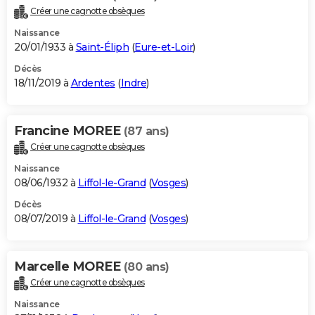
Créer une cagnotte obsèques
Naissance
20/01/1933 à
Saint-Éliph
(
Eure-et-Loir
)
Décès
18/11/2019 à
Ardentes
(
Indre
)
Francine MOREE
(87 ans)
Créer une cagnotte obsèques
Naissance
08/06/1932 à
Liffol-le-Grand
(
Vosges
)
Décès
08/07/2019 à
Liffol-le-Grand
(
Vosges
)
Marcelle MOREE
(80 ans)
Créer une cagnotte obsèques
Naissance