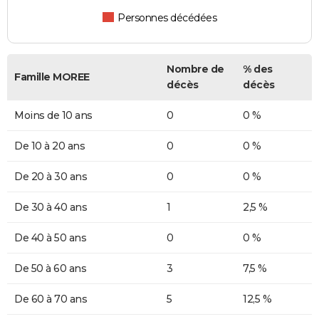
Personnes décédées
Nombre de
% des
Famille MOREE
décès
décès
Moins de 10 ans
0
0 %
De 10 à 20 ans
0
0 %
De 20 à 30 ans
0
0 %
De 30 à 40 ans
1
2,5 %
De 40 à 50 ans
0
0 %
De 50 à 60 ans
3
7,5 %
De 60 à 70 ans
5
12,5 %