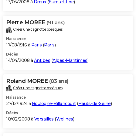
13/05/2008 à
Dreux
(
Eure-et-Loir
)
Pierre MOREE
(91 ans)
Créer une cagnotte obsèques
Naissance
17/08/1916 à
Paris
(
Paris
)
Décès
14/04/2008 à
Antibes
(
Alpes-Maritimes
)
Roland MOREE
(83 ans)
Créer une cagnotte obsèques
Naissance
27/12/1924 à
Boulogne-Billancourt
(
Hauts-de-Seine
)
Décès
10/02/2008 à
Versailles
(
Yvelines
)