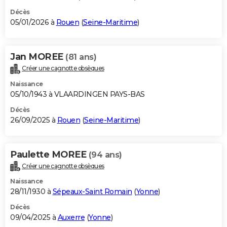
Décès
05/01/2026 à
Rouen
(
Seine-Maritime
)
Jan MOREE
(81 ans)
Créer une cagnotte obsèques
Naissance
05/10/1943 à VLAARDINGEN PAYS-BAS
Décès
26/09/2025 à
Rouen
(
Seine-Maritime
)
Paulette MOREE
(94 ans)
Créer une cagnotte obsèques
Naissance
28/11/1930 à
Sépeaux-Saint Romain
(
Yonne
)
Décès
09/04/2025 à
Auxerre
(
Yonne
)