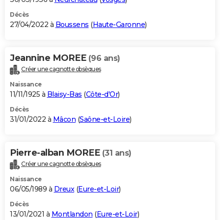
Décès
27/04/2022 à
Boussens
(
Haute-Garonne
)
Jeannine MOREE
(96 ans)
Créer une cagnotte obsèques
Naissance
11/11/1925 à
Blaisy-Bas
(
Côte-d'Or
)
Décès
31/01/2022 à
Mâcon
(
Saône-et-Loire
)
Pierre-alban MOREE
(31 ans)
Créer une cagnotte obsèques
Naissance
06/05/1989 à
Dreux
(
Eure-et-Loir
)
Décès
13/01/2021 à
Montlandon
(
Eure-et-Loir
)