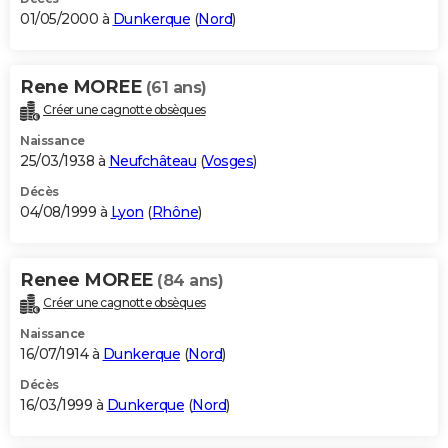
01/05/2000 à
Dunkerque
(
Nord
)
Rene MOREE
(61 ans)
Créer une cagnotte obsèques
Naissance
25/03/1938 à
Neufchâteau
(
Vosges
)
Décès
04/08/1999 à
Lyon
(
Rhône
)
Renee MOREE
(84 ans)
Créer une cagnotte obsèques
Naissance
16/07/1914 à
Dunkerque
(
Nord
)
Décès
16/03/1999 à
Dunkerque
(
Nord
)