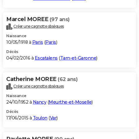
Marcel MOREE
(97 ans)
Créer une cagnotte obsèques
Naissance
10/05/1918 à
Paris
(
Paris
)
Décès
04/02/2016 à
Escatalens
(
Tarn-et-Garonne
)
Catherine MOREE
(62 ans)
Créer une cagnotte obsèques
Naissance
24/10/1952 à
Nancy
(
Meurthe-et-Moselle
)
Décès
17/06/2015 à
Toulon
(
Var
)
Paulette MOREE