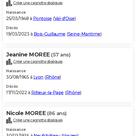
Créer une cagnotte obsèques
Naissance
25/03/1948 à
Pontoise
(
Val-d'Oise
)
Décès
19/03/2023 à
Bois-Guillaume
(
Seine-Maritime
)
Jeanine MOREE
(57 ans)
Créer une cagnotte obsèques
Naissance
30/08/1965 à
Lyon
(
Rhône
)
Décès
17/11/2022 à
Rillieux-la-Pape
(
Rhône
)
Nicole MOREE
(86 ans)
Créer une cagnotte obsèques
Naissance
30/03/1936 à
Neufchâteau
(
Vosges
)