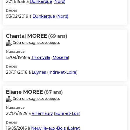
27/11/1938 à
Dunkerque
(
Nord
)
Décès
03/02/2019 à
Dunkerque
(
Nord
)
Chantal MOREE
(69 ans)
Créer une cagnotte obsèques
Naissance
15/09/1948 à
Thionville
(
Moselle
)
Décès
20/01/2018 à
Luynes
(
Indre-et-Loire
)
Eliane MOREE
(87 ans)
Créer une cagnotte obsèques
Naissance
27/04/1929 à
Villemaury
(
Eure-et-Loir
)
Décès
16/05/2016 à
Neuville-aux-Bois
(
Loiret
)