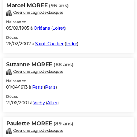
Marcel MOREE
(96 ans)
Créer une cagnotte obsèques
Naissance
05/09/1905 à
Orléans
(
Loiret
)
Décès
26/02/2002 à
Saint-Gaultier
(
Indre
)
Suzanne MOREE
(88 ans)
Créer une cagnotte obsèques
Naissance
01/04/1913 à
Paris
(
Paris
)
Décès
21/06/2001 à
Vichy
(
Allier
)
Paulette MOREE
(89 ans)
Créer une cagnotte obsèques