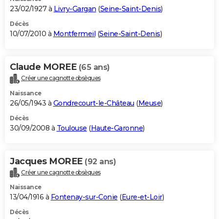
23/02/1927 à
Livry-Gargan
(
Seine-Saint-Denis
)
Décès
10/07/2010 à
Montfermeil
(
Seine-Saint-Denis
)
Claude MOREE
(65 ans)
Créer une cagnotte obsèques
Naissance
26/05/1943 à
Gondrecourt-le-Château
(
Meuse
)
Décès
30/09/2008 à
Toulouse
(
Haute-Garonne
)
Jacques MOREE
(92 ans)
Créer une cagnotte obsèques
Naissance
13/04/1916 à
Fontenay-sur-Conie
(
Eure-et-Loir
)
Décès