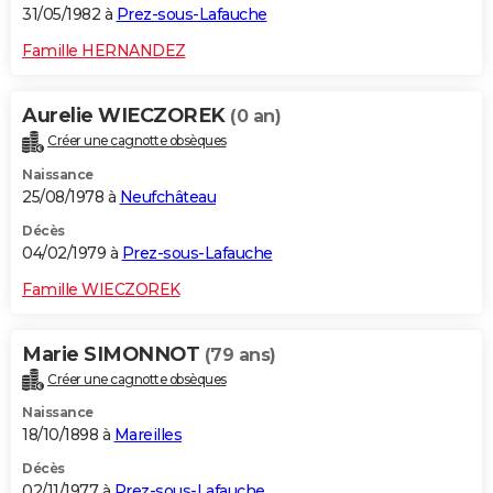
31/05/1982 à
Prez-sous-Lafauche
Famille HERNANDEZ
Aurelie WIECZOREK
(0 an)
Créer une cagnotte obsèques
Naissance
25/08/1978 à
Neufchâteau
Décès
04/02/1979 à
Prez-sous-Lafauche
Famille WIECZOREK
Marie SIMONNOT
(79 ans)
Créer une cagnotte obsèques
Naissance
18/10/1898 à
Mareilles
Décès
02/11/1977 à
Prez-sous-Lafauche