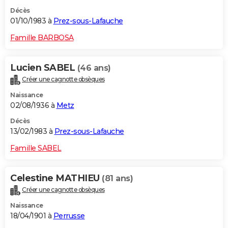
Décès
01/10/1983 à
Prez-sous-Lafauche
Famille BARBOSA
Lucien SABEL
(46 ans)
Créer une cagnotte obsèques
Naissance
02/08/1936 à
Metz
Décès
13/02/1983 à
Prez-sous-Lafauche
Famille SABEL
Celestine MATHIEU
(81 ans)
Créer une cagnotte obsèques
Naissance
18/04/1901 à
Perrusse