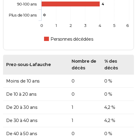
90-100 ans
4
Plus de 100 ans
0
0
1
2
3
4
5
6
Personnes décédées
Nombre de
% des
Prez-sous-Lafauche
décès
décès
Moins de 10 ans
0
0 %
De 10 à 20 ans
0
0 %
De 20 à 30 ans
1
4,2 %
De 30 à 40 ans
1
4,2 %
De 40 à 50 ans
0
0 %