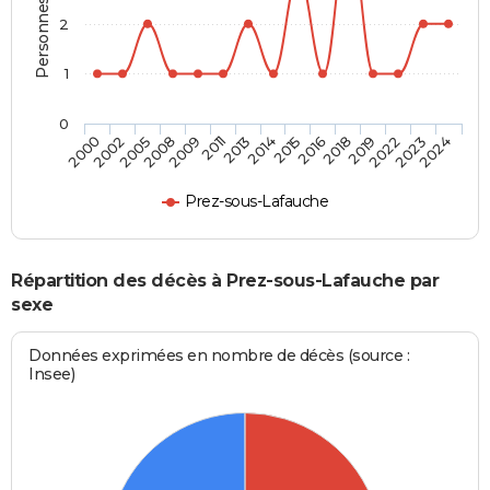
2
1
0
2019
2014
2008
2024
2018
2013
2005
2023
2016
2011
2002
2022
2015
2009
2000
Prez-sous-Lafauche
Répartition des décès à Prez-sous-Lafauche par
sexe
Données exprimées en nombre de décès (source :
Insee)