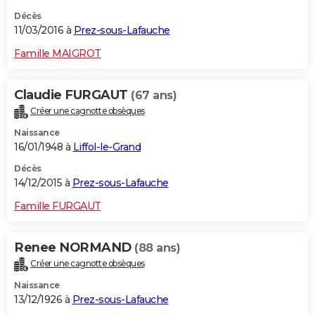
Décès
11/03/2016 à
Prez-sous-Lafauche
Famille MAIGROT
Claudie FURGAUT
(67 ans)
Créer une cagnotte obsèques
Naissance
16/01/1948 à
Liffol-le-Grand
Décès
14/12/2015 à
Prez-sous-Lafauche
Famille FURGAUT
Renee NORMAND
(88 ans)
Créer une cagnotte obsèques
Naissance
13/12/1926 à
Prez-sous-Lafauche