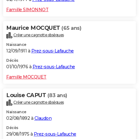
Famille SIMONNOT
Maurice MOCQUET
(65 ans)
Créer une cagnotte obsèques
Naissance
12/09/1911 à
Prez-sous-Lafauche
Décès
01/10/1976 à
Prez-sous-Lafauche
Famille MOCQUET
Louise CAPUT
(83 ans)
Créer une cagnotte obsèques
Naissance
02/08/1892 à
Claudon
Décès
29/08/1975 à
Prez-sous-Lafauche