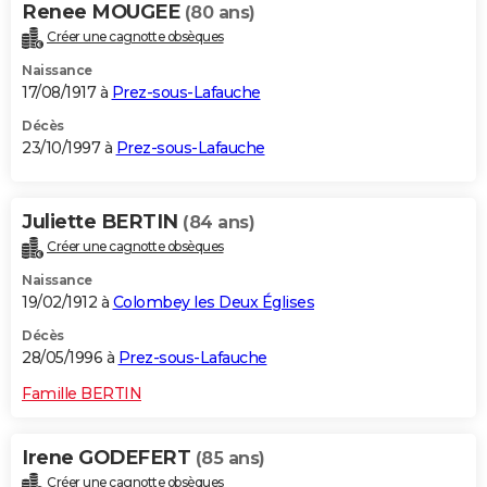
Renee MOUGEE
(80 ans)
Créer une cagnotte obsèques
Naissance
17/08/1917 à
Prez-sous-Lafauche
Décès
23/10/1997 à
Prez-sous-Lafauche
Juliette BERTIN
(84 ans)
Créer une cagnotte obsèques
Naissance
19/02/1912 à
Colombey les Deux Églises
Décès
28/05/1996 à
Prez-sous-Lafauche
Famille BERTIN
Irene GODEFERT
(85 ans)
Créer une cagnotte obsèques