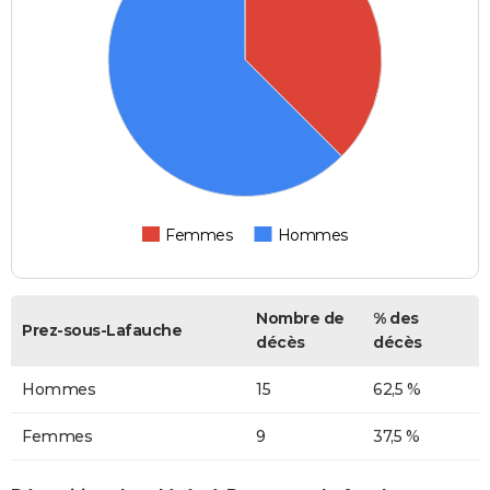
Femmes
Hommes
Nombre de
% des
Prez-sous-Lafauche
décès
décès
Hommes
15
62,5 %
Femmes
9
37,5 %