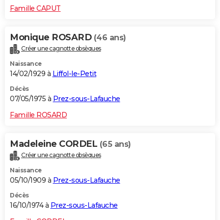
Famille CAPUT
Monique ROSARD
(46 ans)
Créer une cagnotte obsèques
Naissance
14/02/1929 à
Liffol-le-Petit
Décès
07/05/1975 à
Prez-sous-Lafauche
Famille ROSARD
Madeleine CORDEL
(65 ans)
Créer une cagnotte obsèques
Naissance
05/10/1909 à
Prez-sous-Lafauche
Décès
16/10/1974 à
Prez-sous-Lafauche