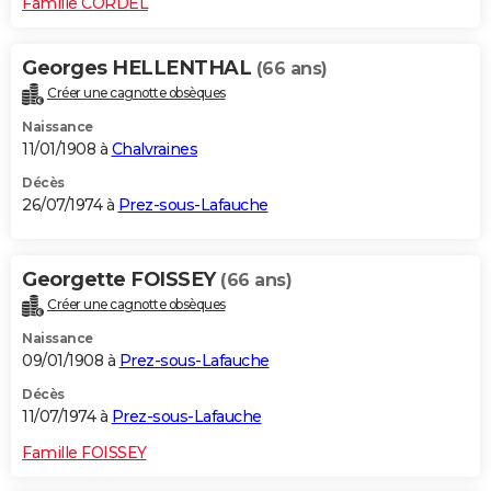
Famille CORDEL
Georges HELLENTHAL
(66 ans)
Créer une cagnotte obsèques
Naissance
11/01/1908 à
Chalvraines
Décès
26/07/1974 à
Prez-sous-Lafauche
Georgette FOISSEY
(66 ans)
Créer une cagnotte obsèques
Naissance
09/01/1908 à
Prez-sous-Lafauche
Décès
11/07/1974 à
Prez-sous-Lafauche
Famille FOISSEY