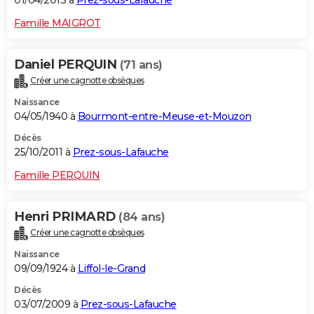
01/04/2013 à
Prez-sous-Lafauche
Famille MAIGROT
Daniel PERQUIN
(71 ans)
Créer une cagnotte obsèques
Naissance
04/05/1940 à
Bourmont-entre-Meuse-et-Mouzon
Décès
25/10/2011 à
Prez-sous-Lafauche
Famille PERQUIN
Henri PRIMARD
(84 ans)
Créer une cagnotte obsèques
Naissance
09/09/1924 à
Liffol-le-Grand
Décès
03/07/2009 à
Prez-sous-Lafauche