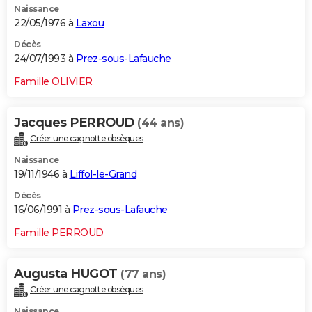
Naissance
22/05/1976 à
Laxou
Décès
24/07/1993 à
Prez-sous-Lafauche
Famille OLIVIER
Jacques PERROUD
(44 ans)
Créer une cagnotte obsèques
Naissance
19/11/1946 à
Liffol-le-Grand
Décès
16/06/1991 à
Prez-sous-Lafauche
Famille PERROUD
Augusta HUGOT
(77 ans)
Créer une cagnotte obsèques
Naissance