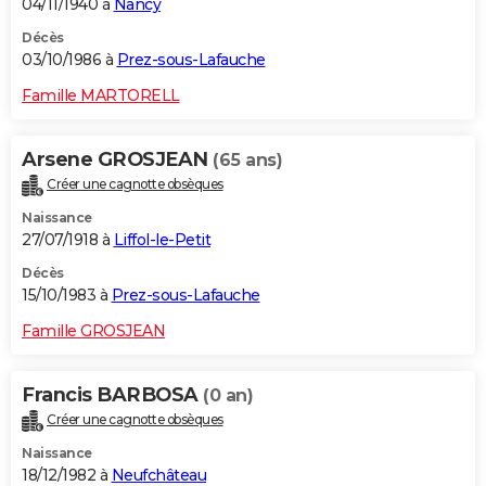
04/11/1940 à
Nancy
Décès
03/10/1986 à
Prez-sous-Lafauche
Famille MARTORELL
Arsene GROSJEAN
(65 ans)
Créer une cagnotte obsèques
Naissance
27/07/1918 à
Liffol-le-Petit
Décès
15/10/1983 à
Prez-sous-Lafauche
Famille GROSJEAN
Francis BARBOSA
(0 an)
Créer une cagnotte obsèques
Naissance
18/12/1982 à
Neufchâteau