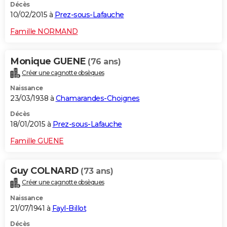
Décès
10/02/2015 à
Prez-sous-Lafauche
Famille NORMAND
Monique GUENE
(76 ans)
Créer une cagnotte obsèques
Naissance
23/03/1938 à
Chamarandes-Choignes
Décès
18/01/2015 à
Prez-sous-Lafauche
Famille GUENE
Guy COLNARD
(73 ans)
Créer une cagnotte obsèques
Naissance
21/07/1941 à
Fayl-Billot
Décès