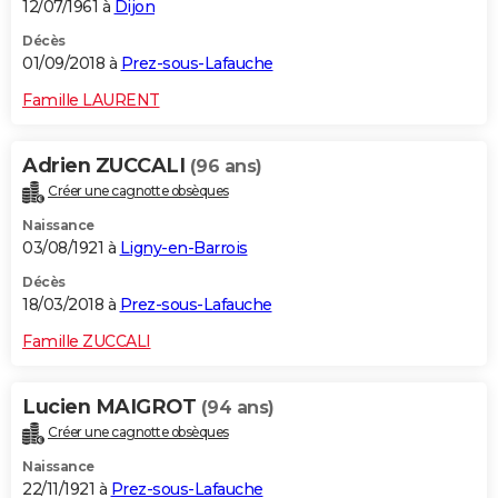
12/07/1961 à
Dijon
Décès
01/09/2018 à
Prez-sous-Lafauche
Famille LAURENT
Adrien ZUCCALI
(96 ans)
Créer une cagnotte obsèques
Naissance
03/08/1921 à
Ligny-en-Barrois
Décès
18/03/2018 à
Prez-sous-Lafauche
Famille ZUCCALI
Lucien MAIGROT
(94 ans)
Créer une cagnotte obsèques
Naissance
22/11/1921 à
Prez-sous-Lafauche