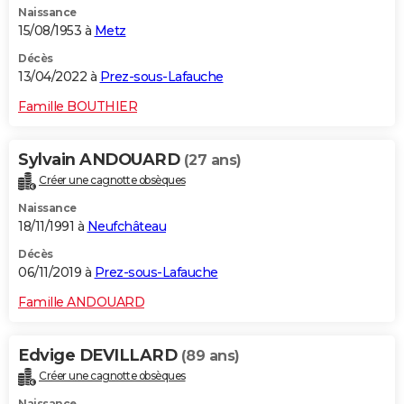
Naissance
15/08/1953 à
Metz
Décès
13/04/2022 à
Prez-sous-Lafauche
Famille BOUTHIER
Sylvain ANDOUARD
(27 ans)
Créer une cagnotte obsèques
Naissance
18/11/1991 à
Neufchâteau
Décès
06/11/2019 à
Prez-sous-Lafauche
Famille ANDOUARD
Edvige DEVILLARD
(89 ans)
Créer une cagnotte obsèques
Naissance