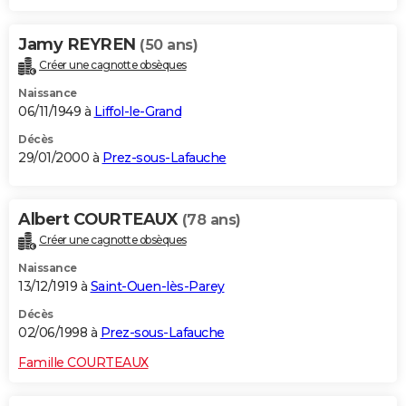
Jamy REYREN
(50 ans)
Créer une cagnotte obsèques
Naissance
06/11/1949 à
Liffol-le-Grand
Décès
29/01/2000 à
Prez-sous-Lafauche
Albert COURTEAUX
(78 ans)
Créer une cagnotte obsèques
Naissance
13/12/1919 à
Saint-Ouen-lès-Parey
Décès
02/06/1998 à
Prez-sous-Lafauche
Famille COURTEAUX