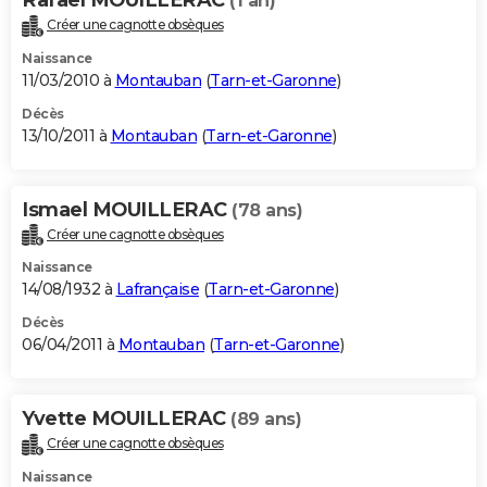
(1 an)
Créer une cagnotte obsèques
Naissance
11/03/2010 à
Montauban
(
Tarn-et-Garonne
)
Décès
13/10/2011 à
Montauban
(
Tarn-et-Garonne
)
Ismael MOUILLERAC
(78 ans)
Créer une cagnotte obsèques
Naissance
14/08/1932 à
Lafrançaise
(
Tarn-et-Garonne
)
Décès
06/04/2011 à
Montauban
(
Tarn-et-Garonne
)
Yvette MOUILLERAC
(89 ans)
Créer une cagnotte obsèques
Naissance