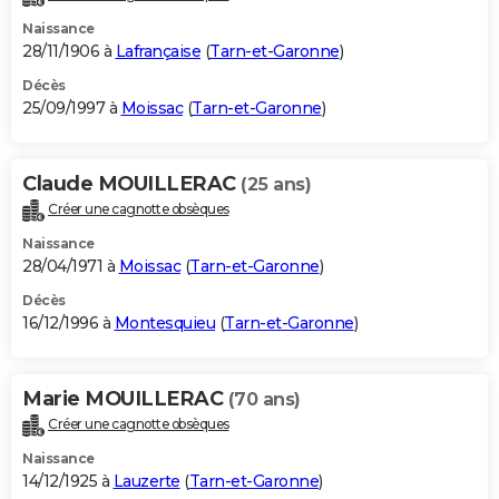
Naissance
28/11/1906 à
Lafrançaise
(
Tarn-et-Garonne
)
Décès
25/09/1997 à
Moissac
(
Tarn-et-Garonne
)
Claude MOUILLERAC
(25 ans)
Créer une cagnotte obsèques
Naissance
28/04/1971 à
Moissac
(
Tarn-et-Garonne
)
Décès
16/12/1996 à
Montesquieu
(
Tarn-et-Garonne
)
Marie MOUILLERAC
(70 ans)
Créer une cagnotte obsèques
Naissance
14/12/1925 à
Lauzerte
(
Tarn-et-Garonne
)