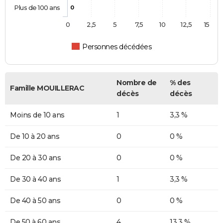
Plus de 100 ans
0
0
2,5
5
7,5
10
12,5
15
Personnes décédées
Nombre de
% des
Famille MOUILLERAC
décès
décès
Moins de 10 ans
1
3,3 %
De 10 à 20 ans
0
0 %
De 20 à 30 ans
0
0 %
De 30 à 40 ans
1
3,3 %
De 40 à 50 ans
0
0 %
De 50 à 60 ans
4
13,3 %