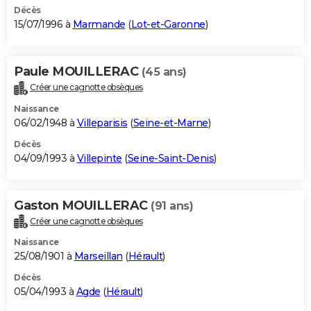
Décès
15/07/1996 à
Marmande
(
Lot-et-Garonne
)
Paule MOUILLERAC
(45 ans)
Créer une cagnotte obsèques
Naissance
06/02/1948 à
Villeparisis
(
Seine-et-Marne
)
Décès
04/09/1993 à
Villepinte
(
Seine-Saint-Denis
)
Gaston MOUILLERAC
(91 ans)
Créer une cagnotte obsèques
Naissance
25/08/1901 à
Marseillan
(
Hérault
)
Décès
05/04/1993 à
Agde
(
Hérault
)