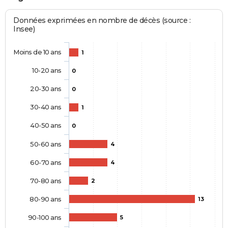
Données exprimées en nombre de décès (source :
Insee)
Moins de 10 ans
1
10-20 ans
0
20-30 ans
0
30-40 ans
1
40-50 ans
0
50-60 ans
4
60-70 ans
4
70-80 ans
2
80-90 ans
13
90-100 ans
5