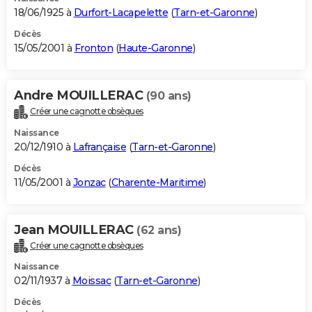
18/06/1925 à
Durfort-Lacapelette
(
Tarn-et-Garonne
)
Décès
15/05/2001 à
Fronton
(
Haute-Garonne
)
Andre MOUILLERAC
(90 ans)
Créer une cagnotte obsèques
Naissance
20/12/1910 à
Lafrançaise
(
Tarn-et-Garonne
)
Décès
11/05/2001 à
Jonzac
(
Charente-Maritime
)
Jean MOUILLERAC
(62 ans)
Créer une cagnotte obsèques
Naissance
02/11/1937 à
Moissac
(
Tarn-et-Garonne
)
Décès