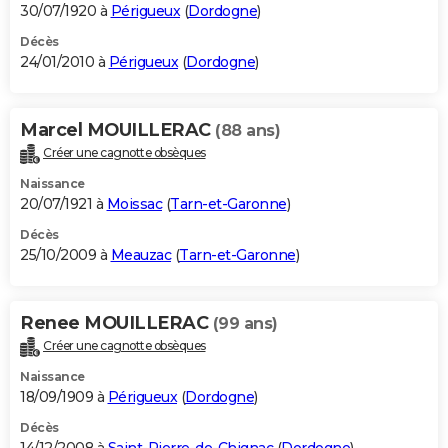
30/07/1920 à
Périgueux
(
Dordogne
)
Décès
24/01/2010 à
Périgueux
(
Dordogne
)
Marcel MOUILLERAC
(88 ans)
Créer une cagnotte obsèques
Naissance
20/07/1921 à
Moissac
(
Tarn-et-Garonne
)
Décès
25/10/2009 à
Meauzac
(
Tarn-et-Garonne
)
Renee MOUILLERAC
(99 ans)
Créer une cagnotte obsèques
Naissance
18/09/1909 à
Périgueux
(
Dordogne
)
Décès