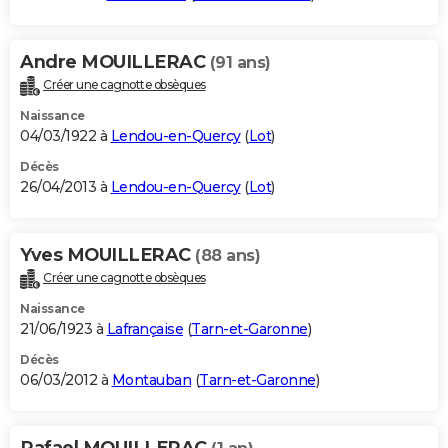
Andre MOUILLERAC
(91 ans)
Créer une cagnotte obsèques
Naissance
04/03/1922 à
Lendou-en-Quercy
(
Lot
)
Décès
26/04/2013 à
Lendou-en-Quercy
(
Lot
)
Yves MOUILLERAC
(88 ans)
Créer une cagnotte obsèques
Naissance
21/06/1923 à
Lafrançaise
(
Tarn-et-Garonne
)
Décès
06/03/2012 à
Montauban
(
Tarn-et-Garonne
)
Rafael MOUILLERAC