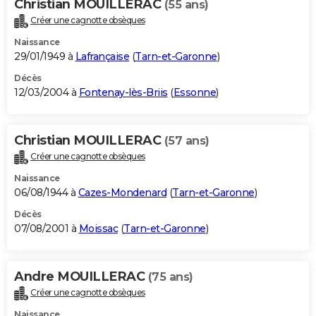
Christian MOUILLERAC
(55 ans)
Créer une cagnotte obsèques
Naissance
29/01/1949 à
Lafrançaise
(
Tarn-et-Garonne
)
Décès
12/03/2004 à
Fontenay-lès-Briis
(
Essonne
)
Christian MOUILLERAC
(57 ans)
Créer une cagnotte obsèques
Naissance
06/08/1944 à
Cazes-Mondenard
(
Tarn-et-Garonne
)
Décès
07/08/2001 à
Moissac
(
Tarn-et-Garonne
)
Andre MOUILLERAC
(75 ans)
Créer une cagnotte obsèques
Naissance