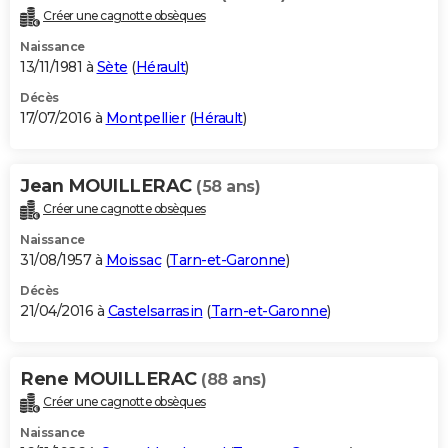
Créer une cagnotte obsèques
Naissance
13/11/1981 à
Sète
(
Hérault
)
Décès
17/07/2016 à
Montpellier
(
Hérault
)
Jean MOUILLERAC
(58 ans)
Créer une cagnotte obsèques
Naissance
31/08/1957 à
Moissac
(
Tarn-et-Garonne
)
Décès
21/04/2016 à
Castelsarrasin
(
Tarn-et-Garonne
)
Rene MOUILLERAC
(88 ans)
Créer une cagnotte obsèques
Naissance