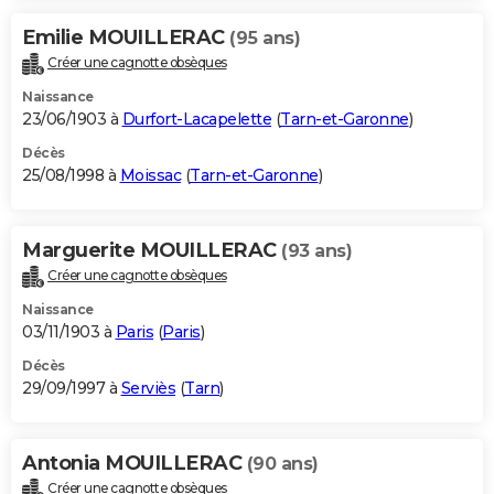
Emilie MOUILLERAC
(95 ans)
Créer une cagnotte obsèques
Naissance
23/06/1903 à
Durfort-Lacapelette
(
Tarn-et-Garonne
)
Décès
25/08/1998 à
Moissac
(
Tarn-et-Garonne
)
Marguerite MOUILLERAC
(93 ans)
Créer une cagnotte obsèques
Naissance
03/11/1903 à
Paris
(
Paris
)
Décès
29/09/1997 à
Serviès
(
Tarn
)
Antonia MOUILLERAC
(90 ans)
Créer une cagnotte obsèques