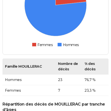
Femmes
Hommes
Nombre de
% des
Famille MOUILLERAC
décès
décès
Hommes
23
76,7 %
Femmes
7
23,3 %
Répartition des décès de MOUILLERAC par tranche
d'âges