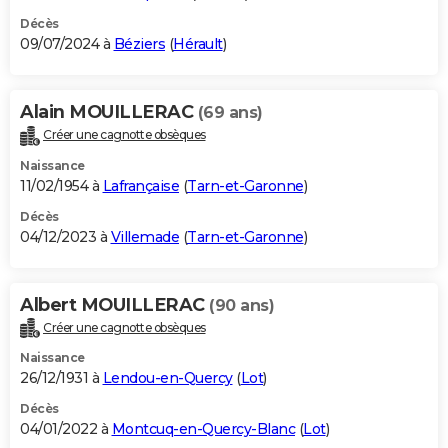
Décès
09/07/2024 à
Béziers
(
Hérault
)
Alain MOUILLERAC
(69 ans)
Créer une cagnotte obsèques
Naissance
11/02/1954 à
Lafrançaise
(
Tarn-et-Garonne
)
Décès
04/12/2023 à
Villemade
(
Tarn-et-Garonne
)
Albert MOUILLERAC
(90 ans)
Créer une cagnotte obsèques
Naissance
26/12/1931 à
Lendou-en-Quercy
(
Lot
)
Décès
04/01/2022 à
Montcuq-en-Quercy-Blanc
(
Lot
)