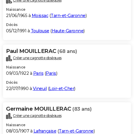
Créer une cagnotte obsèques
Naissance
21/06/1965 à
Moissac
(
Tarn-et-Garonne
)
Décès
05/12/1991 à
Toulouse
(
Haute-Garonne
)
Paul MOUILLERAC
(68 ans)
Créer une cagnotte obsèques
Naissance
09/03/1922 à
Paris
(
Paris
)
Décès
22/07/1990 à
Vineuil
(
Loir-et-Cher
)
Germaine MOUILLERAC
(83 ans)
Créer une cagnotte obsèques
Naissance
08/03/1907 à
Lafrançaise
(
Tarn-et-Garonne
)