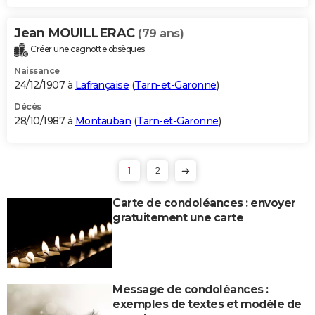
Jean MOUILLERAC
(79 ans)
Créer une cagnotte obsèques
Naissance
24/12/1907 à
Lafrançaise
(
Tarn-et-Garonne
)
Décès
28/10/1987 à
Montauban
(
Tarn-et-Garonne
)
1
2
Carte de condoléances : envoyer
gratuitement une carte
Message de condoléances :
exemples de textes et modèle de