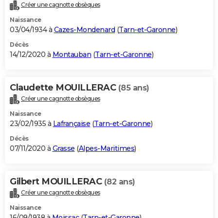
Créer une cagnotte obsèques
Naissance
03/04/1934 à
Cazes-Mondenard
(
Tarn-et-Garonne
)
Décès
14/12/2020 à
Montauban
(
Tarn-et-Garonne
)
Claudette MOUILLERAC
(85 ans)
Créer une cagnotte obsèques
Naissance
23/02/1935 à
Lafrançaise
(
Tarn-et-Garonne
)
Décès
07/11/2020 à
Grasse
(
Alpes-Maritimes
)
Gilbert MOUILLERAC
(82 ans)
Créer une cagnotte obsèques
Naissance
16/09/1938 à
Moissac
(
Tarn-et-Garonne
)