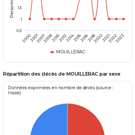
1,5
1
0,5
2008
2020
2007
2018
2001
2016
2000
2015
2014
2023
2012
2022
2010
2021
MOUILLERAC
Répartition des décès de MOUILLERAC par sexe
Données exprimées en nombre de décès (source :
Insee)