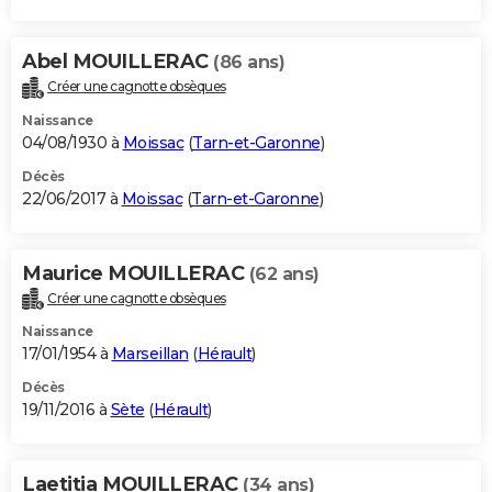
Abel MOUILLERAC
(86 ans)
Créer une cagnotte obsèques
Naissance
04/08/1930 à
Moissac
(
Tarn-et-Garonne
)
Décès
22/06/2017 à
Moissac
(
Tarn-et-Garonne
)
Maurice MOUILLERAC
(62 ans)
Créer une cagnotte obsèques
Naissance
17/01/1954 à
Marseillan
(
Hérault
)
Décès
19/11/2016 à
Sète
(
Hérault
)
Laetitia MOUILLERAC
(34 ans)