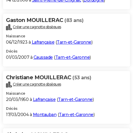
14/12/2008 à
Saint-Pierre-de-Chignac
(
Dordogne
)
Gaston MOUILLERAC
(83 ans)
Créer une cagnotte obsèques
Naissance
06/12/1923 à
Lafrançaise
(
Tarn-et-Garonne
)
Décès
01/03/2007 à
Caussade
(
Tarn-et-Garonne
)
Christiane MOUILLERAC
(53 ans)
Créer une cagnotte obsèques
Naissance
20/03/1950 à
Lafrançaise
(
Tarn-et-Garonne
)
Décès
17/03/2004 à
Montauban
(
Tarn-et-Garonne
)