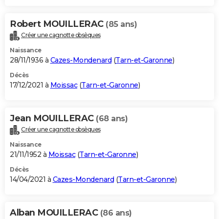
Robert MOUILLERAC
(85 ans)
Créer une cagnotte obsèques
Naissance
28/11/1936 à
Cazes-Mondenard
(
Tarn-et-Garonne
)
Décès
17/12/2021 à
Moissac
(
Tarn-et-Garonne
)
Jean MOUILLERAC
(68 ans)
Créer une cagnotte obsèques
Naissance
21/11/1952 à
Moissac
(
Tarn-et-Garonne
)
Décès
14/04/2021 à
Cazes-Mondenard
(
Tarn-et-Garonne
)
Alban MOUILLERAC
(86 ans)