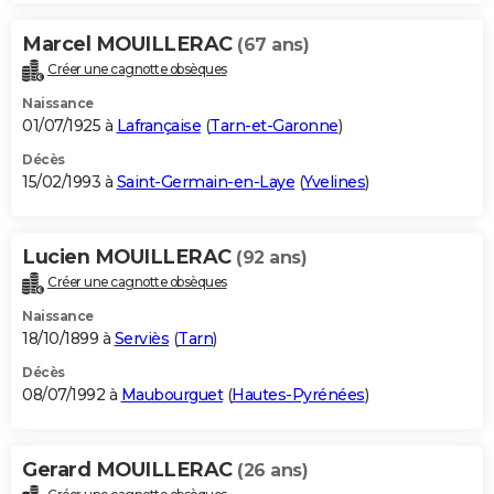
Marcel MOUILLERAC
(67 ans)
Créer une cagnotte obsèques
Naissance
01/07/1925 à
Lafrançaise
(
Tarn-et-Garonne
)
Décès
15/02/1993 à
Saint-Germain-en-Laye
(
Yvelines
)
Lucien MOUILLERAC
(92 ans)
Créer une cagnotte obsèques
Naissance
18/10/1899 à
Serviès
(
Tarn
)
Décès
08/07/1992 à
Maubourguet
(
Hautes-Pyrénées
)
Gerard MOUILLERAC
(26 ans)