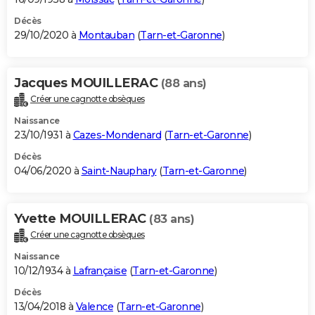
Décès
29/10/2020 à
Montauban
(
Tarn-et-Garonne
)
Jacques MOUILLERAC
(88 ans)
Créer une cagnotte obsèques
Naissance
23/10/1931 à
Cazes-Mondenard
(
Tarn-et-Garonne
)
Décès
04/06/2020 à
Saint-Nauphary
(
Tarn-et-Garonne
)
Yvette MOUILLERAC
(83 ans)
Créer une cagnotte obsèques
Naissance
10/12/1934 à
Lafrançaise
(
Tarn-et-Garonne
)
Décès
13/04/2018 à
Valence
(
Tarn-et-Garonne
)