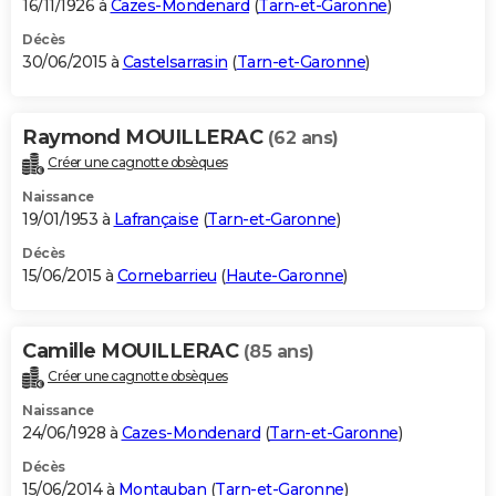
16/11/1926 à
Cazes-Mondenard
(
Tarn-et-Garonne
)
Décès
30/06/2015 à
Castelsarrasin
(
Tarn-et-Garonne
)
Raymond MOUILLERAC
(62 ans)
Créer une cagnotte obsèques
Naissance
19/01/1953 à
Lafrançaise
(
Tarn-et-Garonne
)
Décès
15/06/2015 à
Cornebarrieu
(
Haute-Garonne
)
Camille MOUILLERAC
(85 ans)
Créer une cagnotte obsèques
Naissance
24/06/1928 à
Cazes-Mondenard
(
Tarn-et-Garonne
)
Décès
15/06/2014 à
Montauban
(
Tarn-et-Garonne
)