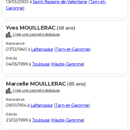
13/03/2000 à
Saint-Nazaire-de-Valentane
(
Tarn-et-
Garonne
)
Yves MOUILLERAC
(58 ans)
Créer une cagnotte obsèques
Naissance
07/12/1940 à
Lafrançaise
(
Tarn-et-Garonne
)
Décès
04/05/1999 à
Toulouse
(
Haute-Garonne
)
Marcelle MOUILLERAC
(85 ans)
Créer une cagnotte obsèques
Naissance
09/01/1914 à
Lafrançaise
(
Tarn-et-Garonne
)
Décès
23/02/1999 à
Toulouse
(
Haute-Garonne
)