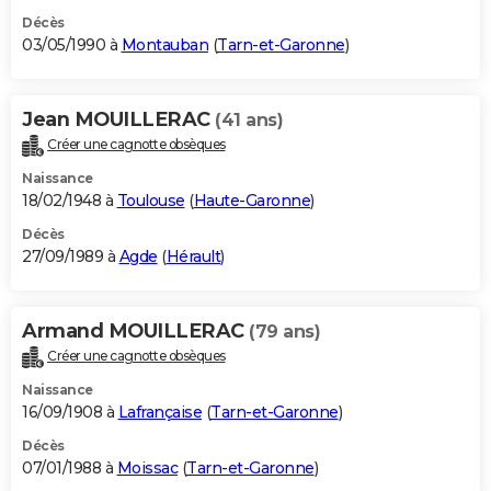
Décès
03/05/1990 à
Montauban
(
Tarn-et-Garonne
)
Jean MOUILLERAC
(41 ans)
Créer une cagnotte obsèques
Naissance
18/02/1948 à
Toulouse
(
Haute-Garonne
)
Décès
27/09/1989 à
Agde
(
Hérault
)
Armand MOUILLERAC
(79 ans)
Créer une cagnotte obsèques
Naissance
16/09/1908 à
Lafrançaise
(
Tarn-et-Garonne
)
Décès
07/01/1988 à
Moissac
(
Tarn-et-Garonne
)