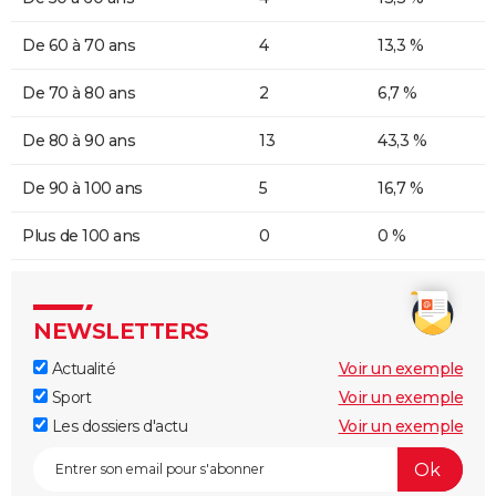
De 60 à 70 ans
4
13,3 %
De 70 à 80 ans
2
6,7 %
De 80 à 90 ans
13
43,3 %
De 90 à 100 ans
5
16,7 %
Plus de 100 ans
0
0 %
NEWSLETTERS
Actualité
Voir un exemple
Sport
Voir un exemple
Les dossiers d'actu
Voir un exemple