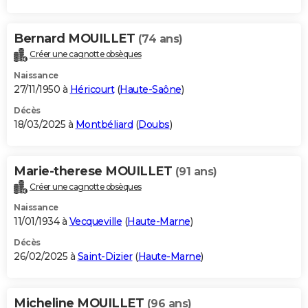
Bernard MOUILLET
(74 ans)
Créer une cagnotte obsèques
Naissance
27/11/1950 à
Héricourt
(
Haute-Saône
)
Décès
18/03/2025 à
Montbéliard
(
Doubs
)
Marie-therese MOUILLET
(91 ans)
Créer une cagnotte obsèques
Naissance
11/01/1934 à
Vecqueville
(
Haute-Marne
)
Décès
26/02/2025 à
Saint-Dizier
(
Haute-Marne
)
Micheline MOUILLET
(96 ans)