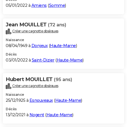
05/01/2022 à
Amiens
(
Somme
)
Jean MOUILLET
(72 ans)
Créer une cagnotte obsèques
Naissance
08/04/1949 à
Donjeux
(
Haute-Marne
)
Décès
03/01/2022 à
Saint-Dizier
(
Haute-Marne
)
Hubert MOUILLET
(95 ans)
Créer une cagnotte obsèques
Naissance
25/12/1925 à
Esnouveaux
(
Haute-Marne
)
Décès
13/12/2021 à
Nogent
(
Haute-Marne
)