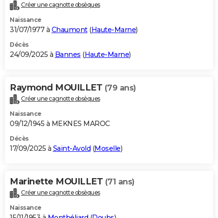
Créer une cagnotte obsèques
Naissance
31/07/1977 à
Chaumont
(
Haute-Marne
)
Décès
24/09/2025 à
Bannes
(
Haute-Marne
)
Raymond MOUILLET
(79 ans)
Créer une cagnotte obsèques
Naissance
09/12/1945 à MEKNES MAROC
Décès
17/09/2025 à
Saint-Avold
(
Moselle
)
Marinette MOUILLET
(71 ans)
Créer une cagnotte obsèques
Naissance
15/11/1953 à
Montbéliard
(
Doubs
)