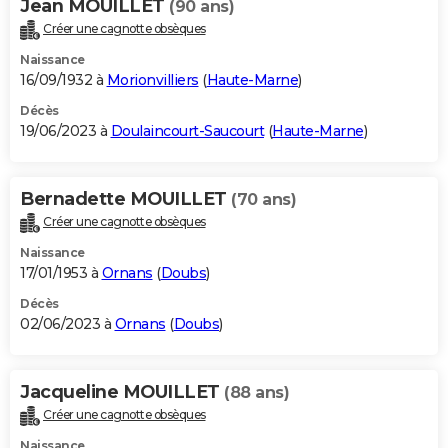
Jean MOUILLET
(90 ans)
Créer une cagnotte obsèques
Naissance
16/09/1932 à
Morionvilliers
(
Haute-Marne
)
Décès
19/06/2023 à
Doulaincourt-Saucourt
(
Haute-Marne
)
Bernadette MOUILLET
(70 ans)
Créer une cagnotte obsèques
Naissance
17/01/1953 à
Ornans
(
Doubs
)
Décès
02/06/2023 à
Ornans
(
Doubs
)
Jacqueline MOUILLET
(88 ans)
Créer une cagnotte obsèques
Naissance