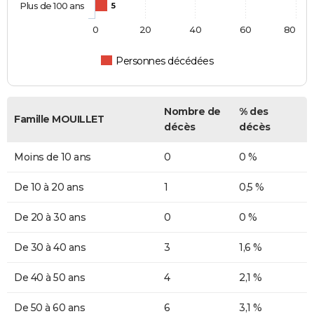
Plus de 100 ans
5
0
20
40
60
80
Personnes décédées
Nombre de
% des
Famille MOUILLET
décès
décès
Moins de 10 ans
0
0 %
De 10 à 20 ans
1
0,5 %
De 20 à 30 ans
0
0 %
De 30 à 40 ans
3
1,6 %
De 40 à 50 ans
4
2,1 %
De 50 à 60 ans
6
3,1 %