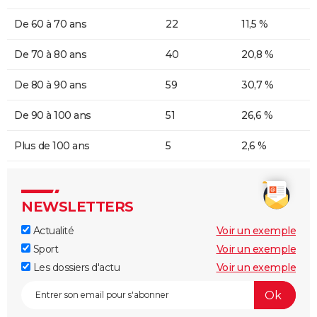
De 60 à 70 ans
22
11,5 %
De 70 à 80 ans
40
20,8 %
De 80 à 90 ans
59
30,7 %
De 90 à 100 ans
51
26,6 %
Plus de 100 ans
5
2,6 %
NEWSLETTERS
Actualité
Voir un exemple
Sport
Voir un exemple
Les dossiers d'actu
Voir un exemple