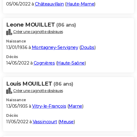
05/06/2022 à
Châteauvillain
(
Haute-Marne
)
Leone MOUILLET
(86 ans)
Créer une cagnotte obsèques
Naissance
13/01/1936 à
Montagney-Servigney
(
Doubs
)
Décès
14/05/2022 à
Cognières
(
Haute-Saône
)
Louis MOUILLET
(86 ans)
Créer une cagnotte obsèques
Naissance
13/05/1935 à
Vitry-le-François
(
Marne
)
Décès
11/05/2022 à
Vassincourt
(
Meuse
)