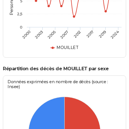
5
2,5
0
2024
2017
2007
2003
2019
2012
2005
2000
MOUILLET
Répartition des décès de MOUILLET par sexe
Données exprimées en nombre de décès (source :
Insee)