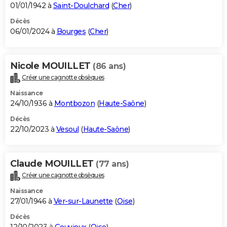
01/01/1942 à
Saint-Doulchard
(
Cher
)
Décès
06/01/2024 à
Bourges
(
Cher
)
Nicole MOUILLET
(86 ans)
Créer une cagnotte obsèques
Naissance
24/10/1936 à
Montbozon
(
Haute-Saône
)
Décès
22/10/2023 à
Vesoul
(
Haute-Saône
)
Claude MOUILLET
(77 ans)
Créer une cagnotte obsèques
Naissance
27/01/1946 à
Ver-sur-Launette
(
Oise
)
Décès