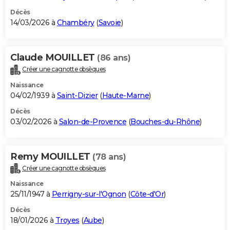
Décès
14/03/2026 à
Chambéry
(
Savoie
)
Claude MOUILLET
(86 ans)
Créer une cagnotte obsèques
Naissance
04/02/1939 à
Saint-Dizier
(
Haute-Marne
)
Décès
03/02/2026 à
Salon-de-Provence
(
Bouches-du-Rhône
)
Remy MOUILLET
(78 ans)
Créer une cagnotte obsèques
Naissance
25/11/1947 à
Perrigny-sur-l'Ognon
(
Côte-d'Or
)
Décès
18/01/2026 à
Troyes
(
Aube
)