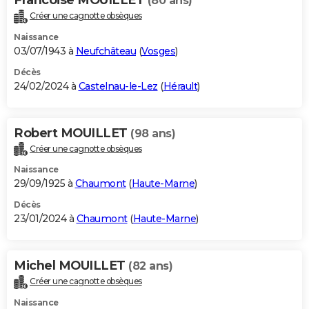
(80 ans)
Créer une cagnotte obsèques
Naissance
03/07/1943 à
Neufchâteau
(
Vosges
)
Décès
24/02/2024 à
Castelnau-le-Lez
(
Hérault
)
Robert MOUILLET
(98 ans)
Créer une cagnotte obsèques
Naissance
29/09/1925 à
Chaumont
(
Haute-Marne
)
Décès
23/01/2024 à
Chaumont
(
Haute-Marne
)
Michel MOUILLET
(82 ans)
Créer une cagnotte obsèques
Naissance