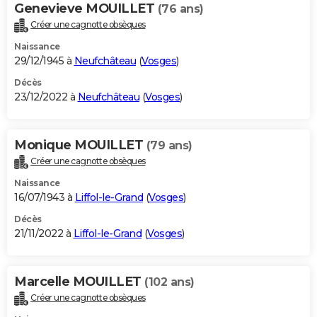
Genevieve MOUILLET
(76 ans)
Créer une cagnotte obsèques
Naissance
29/12/1945 à
Neufchâteau
(
Vosges
)
Décès
23/12/2022 à
Neufchâteau
(
Vosges
)
Monique MOUILLET
(79 ans)
Créer une cagnotte obsèques
Naissance
16/07/1943 à
Liffol-le-Grand
(
Vosges
)
Décès
21/11/2022 à
Liffol-le-Grand
(
Vosges
)
Marcelle MOUILLET
(102 ans)
Créer une cagnotte obsèques