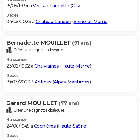
15/05/1934 à
Ver-sur-Launette
(
Oise
)
Décès
04/05/2023 à
Château-Landon
(
Seine-et-Marne
)
Bernadette MOUILLET
(91 ans)
Créer une cagnotte obsèques
Naissance
23/02/1932 à
Chalvraines
(
Haute-Marne
)
Décès
19/03/2023 à
Antibes
(
Alpes-Maritimes
)
Gerard MOUILLET
(77 ans)
Créer une cagnotte obsèques
Naissance
24/06/1945 à
Cognières
(
Haute-Saône
)
Décès