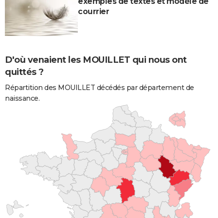
exemples de textes et modèle de
courrier
D'où venaient les MOUILLET qui nous ont
quittés ?
Répartition des MOUILLET décédés par département de
naissance.