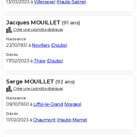
13/03/2023 à
Villersexel
(
Haute-Saône
)
Jacques MOUILLET
(91 ans)
Créer une cagnotte obsèques
Naissance
22/10/1931 à
Novillars
(
Doubs
)
Décès
17/02/2023 à
Thise
(
Doubs
)
Serge MOUILLET
(92 ans)
Créer une cagnotte obsèques
Naissance
09/10/1930 à
Liffol-le-Grand
(
Vosges
)
Décès
11/02/2023 à
Chaumont
(
Haute-Marne
)