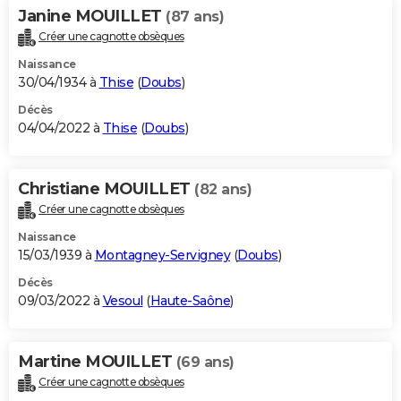
Janine MOUILLET
(87 ans)
Créer une cagnotte obsèques
Naissance
30/04/1934 à
Thise
(
Doubs
)
Décès
04/04/2022 à
Thise
(
Doubs
)
Christiane MOUILLET
(82 ans)
Créer une cagnotte obsèques
Naissance
15/03/1939 à
Montagney-Servigney
(
Doubs
)
Décès
09/03/2022 à
Vesoul
(
Haute-Saône
)
Martine MOUILLET
(69 ans)
Créer une cagnotte obsèques