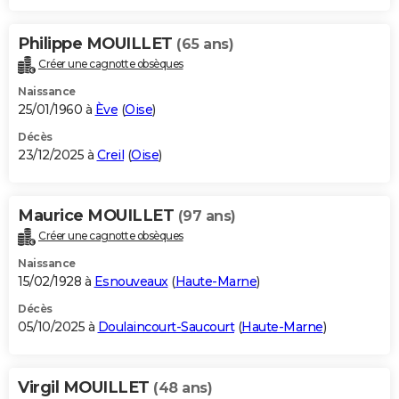
Philippe MOUILLET
(65 ans)
Créer une cagnotte obsèques
Naissance
25/01/1960 à
Ève
(
Oise
)
Décès
23/12/2025 à
Creil
(
Oise
)
Maurice MOUILLET
(97 ans)
Créer une cagnotte obsèques
Naissance
15/02/1928 à
Esnouveaux
(
Haute-Marne
)
Décès
05/10/2025 à
Doulaincourt-Saucourt
(
Haute-Marne
)
Virgil MOUILLET
(48 ans)