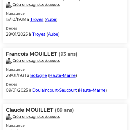
Créer une cagnotte obsèques
Naissance
15/10/1928 à
Troyes
(
Aube
)
Décès
28/01/2025 à
Troyes
(
Aube
)
Francois MOUILLET
(93 ans)
Créer une cagnotte obsèques
Naissance
28/01/1931 à
Bologne
(
Haute-Marne
)
Décès
09/01/2025 à
Doulaincourt-Saucourt
(
Haute-Marne
)
Claude MOUILLET
(89 ans)
Créer une cagnotte obsèques
Naissance