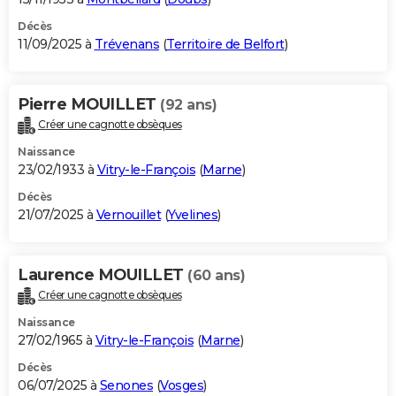
Décès
11/09/2025 à
Trévenans
(
Territoire de Belfort
)
Pierre MOUILLET
(92 ans)
Créer une cagnotte obsèques
Naissance
23/02/1933 à
Vitry-le-François
(
Marne
)
Décès
21/07/2025 à
Vernouillet
(
Yvelines
)
Laurence MOUILLET
(60 ans)
Créer une cagnotte obsèques
Naissance
27/02/1965 à
Vitry-le-François
(
Marne
)
Décès
06/07/2025 à
Senones
(
Vosges
)