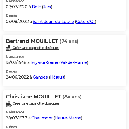
Naissance
07/07/1920 à
Dole
(
Jura
)
Décès
05/08/2022 à
Saint-Jean-de-Losne
(
Côte-d'Or
)
Bertrand MOUILLET
(74 ans)
Créer une cagnotte obsèques
Naissance
15/02/1948 à
Ivry-sur-Seine
(
Val-de-Marne
)
Décès
24/06/2022 à
Ganges
(
Hérault
)
Christiane MOUILLET
(84 ans)
Créer une cagnotte obsèques
Naissance
28/07/1937 à
Chaumont
(
Haute-Marne
)
Décès