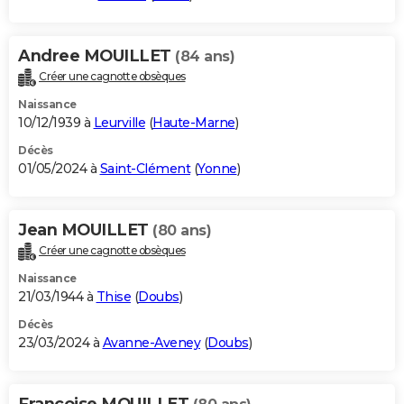
Andree MOUILLET
(84 ans)
Créer une cagnotte obsèques
Naissance
10/12/1939 à
Leurville
(
Haute-Marne
)
Décès
01/05/2024 à
Saint-Clément
(
Yonne
)
Jean MOUILLET
(80 ans)
Créer une cagnotte obsèques
Naissance
21/03/1944 à
Thise
(
Doubs
)
Décès
23/03/2024 à
Avanne-Aveney
(
Doubs
)
Francoise MOUILLET