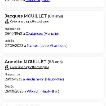
12/10/2023 à
Gouvieux
(
Oise
)
Jacques MOUILLET
(80 ans)
Créer une cagnotte obsèques
Naissance
06/10/1942 à
Coutances
(
Manche
)
Décès
27/09/2023 à
Nantes
(
Loire-Atlantique
)
Annette MOUILLET
(88 ans)
Créer une cagnotte obsèques
Naissance
28/05/1935 à
Riedisheim
(
Haut-Rhin
)
Décès
26/09/2023 à
Altkirch
(
Haut-Rhin
)