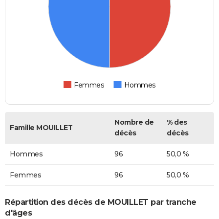
Femmes
Hommes
Nombre de
% des
Famille MOUILLET
décès
décès
Hommes
96
50,0 %
Femmes
96
50,0 %
Répartition des décès de MOUILLET par tranche
d'âges