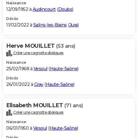
Naissance
12/09/1952 à
Audincourt
(
Doubs
)
Décès
11/02/2022 à
Salins-les-Bains
(
Jura
)
Herve MOUILLET
(53 ans)
Créer une cagnotte obsèques
Naissance
25/02/1968 à
Vesoul
(
Haute-Saône
)
Décès
26/01/2022 à
Gray
(
Haute-Saône
)
Elisabeth MOUILLET
(71 ans)
Créer une cagnotte obsèques
Naissance
06/01/1950 à
Vesoul
(
Haute-Saône
)
Décès