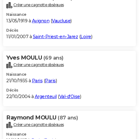
Créer une cagnotte obsèques
Naissance
13/05/1919 à
Avignon
(
Vaucluse
)
Décès
11/01/2007 à
Saint-Priest-en-Jarez
(
Loire
)
Yves MOULU
(69 ans)
Créer une cagnotte obsèques
Naissance
21/10/1935 à
Paris
(
Paris
)
Décès
22/10/2004 à
Argenteuil
(
Val-d'Oise
)
Raymond MOULU
(87 ans)
Créer une cagnotte obsèques
Naissance