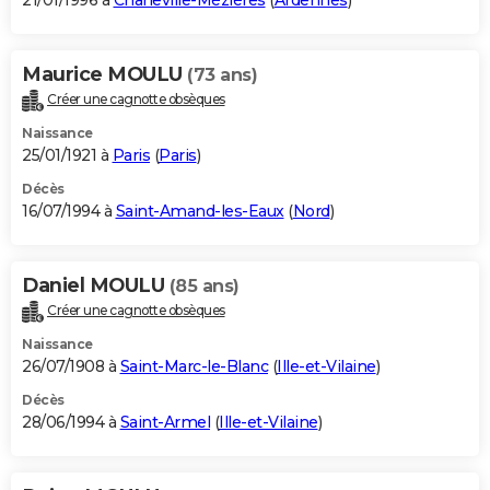
21/01/1996 à
Charleville-Mézières
(
Ardennes
)
Maurice MOULU
(73 ans)
Créer une cagnotte obsèques
Naissance
25/01/1921 à
Paris
(
Paris
)
Décès
16/07/1994 à
Saint-Amand-les-Eaux
(
Nord
)
Daniel MOULU
(85 ans)
Créer une cagnotte obsèques
Naissance
26/07/1908 à
Saint-Marc-le-Blanc
(
Ille-et-Vilaine
)
Décès
28/06/1994 à
Saint-Armel
(
Ille-et-Vilaine
)