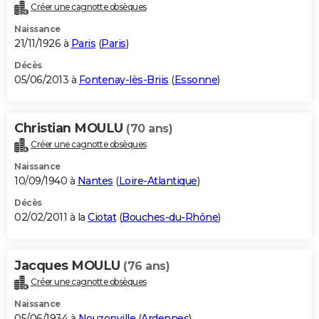
Créer une cagnotte obsèques
Naissance
21/11/1926 à
Paris
(
Paris
)
Décès
05/06/2013 à
Fontenay-lès-Briis
(
Essonne
)
Christian MOULU
(70 ans)
Créer une cagnotte obsèques
Naissance
10/09/1940 à
Nantes
(
Loire-Atlantique
)
Décès
02/02/2011 à la
Ciotat
(
Bouches-du-Rhône
)
Jacques MOULU
(76 ans)
Créer une cagnotte obsèques
Naissance
05/06/1934 à
Nouzonville
(
Ardennes
)