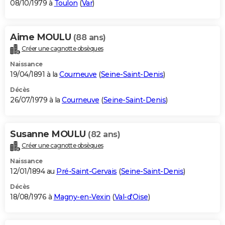
08/10/1979 à
Toulon
(
Var
)
Aime MOULU
(88 ans)
Créer une cagnotte obsèques
Naissance
19/04/1891 à la
Courneuve
(
Seine-Saint-Denis
)
Décès
26/07/1979 à la
Courneuve
(
Seine-Saint-Denis
)
Susanne MOULU
(82 ans)
Créer une cagnotte obsèques
Naissance
12/01/1894 au
Pré-Saint-Gervais
(
Seine-Saint-Denis
)
Décès
18/08/1976 à
Magny-en-Vexin
(
Val-d'Oise
)