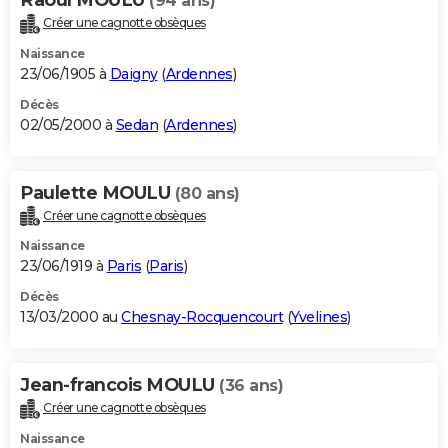
(94 ans)
Créer une cagnotte obsèques
Naissance
23/06/1905 à
Daigny
(
Ardennes
)
Décès
02/05/2000 à
Sedan
(
Ardennes
)
Paulette MOULU
(80 ans)
Créer une cagnotte obsèques
Naissance
23/06/1919 à
Paris
(
Paris
)
Décès
13/03/2000 au
Chesnay-Rocquencourt
(
Yvelines
)
Jean-francois MOULU
(36 ans)
Créer une cagnotte obsèques
Naissance