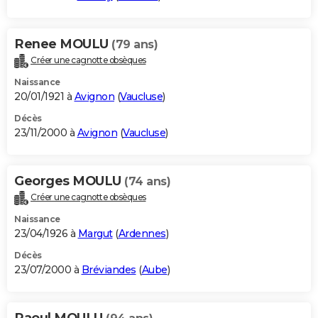
Renee MOULU
(79 ans)
Créer une cagnotte obsèques
Naissance
20/01/1921 à
Avignon
(
Vaucluse
)
Décès
23/11/2000 à
Avignon
(
Vaucluse
)
Georges MOULU
(74 ans)
Créer une cagnotte obsèques
Naissance
23/04/1926 à
Margut
(
Ardennes
)
Décès
23/07/2000 à
Bréviandes
(
Aube
)
Raoul MOULU