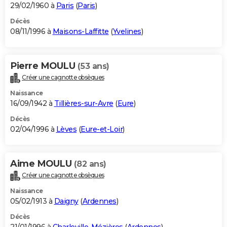
29/02/1960 à
Paris
(
Paris
)
Décès
08/11/1996 à
Maisons-Laffitte
(
Yvelines
)
Pierre MOULU
(53 ans)
Créer une cagnotte obsèques
Naissance
16/09/1942 à
Tillières-sur-Avre
(
Eure
)
Décès
02/04/1996 à
Lèves
(
Eure-et-Loir
)
Aime MOULU
(82 ans)
Créer une cagnotte obsèques
Naissance
05/02/1913 à
Daigny
(
Ardennes
)
Décès