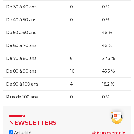
De 30 à 40 ans
0
0 %
De 40 à 50 ans
0
0 %
De 50 à 60 ans
1
4,5 %
De 60 à 70 ans
1
4,5 %
De 70 à 80 ans
6
27,3 %
De 80 à 90 ans
10
45,5 %
De 90 à 100 ans
4
18,2 %
Plus de 100 ans
0
0 %
NEWSLETTERS
Actualité
Voir un exemple