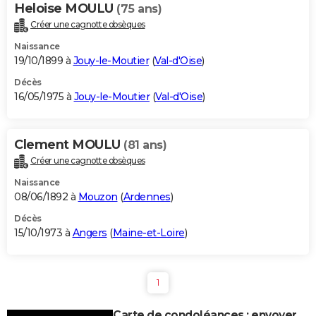
Heloise MOULU
(75 ans)
Créer une cagnotte obsèques
Naissance
19/10/1899 à
Jouy-le-Moutier
(
Val-d'Oise
)
Décès
16/05/1975 à
Jouy-le-Moutier
(
Val-d'Oise
)
Clement MOULU
(81 ans)
Créer une cagnotte obsèques
Naissance
08/06/1892 à
Mouzon
(
Ardennes
)
Décès
15/10/1973 à
Angers
(
Maine-et-Loire
)
1
Carte de condoléances : envoyer