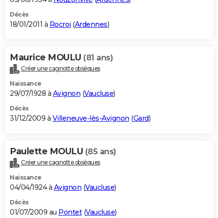
Décès
18/01/2011 à
Rocroi
(
Ardennes
)
Maurice MOULU
(81 ans)
Créer une cagnotte obsèques
Naissance
29/07/1928 à
Avignon
(
Vaucluse
)
Décès
31/12/2009 à
Villeneuve-lès-Avignon
(
Gard
)
Paulette MOULU
(85 ans)
Créer une cagnotte obsèques
Naissance
04/04/1924 à
Avignon
(
Vaucluse
)
Décès
01/07/2009 au
Pontet
(
Vaucluse
)