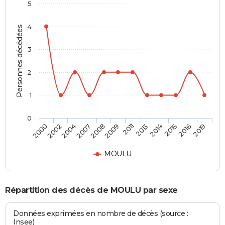
5
4
Personnes décédées
3
2
1
0
2002
2008
2013
2016
2000
2007
2011
2015
2004
2009
2014
2019
MOULU
Répartition des décès de MOULU par sexe
Données exprimées en nombre de décès (source :
Insee)