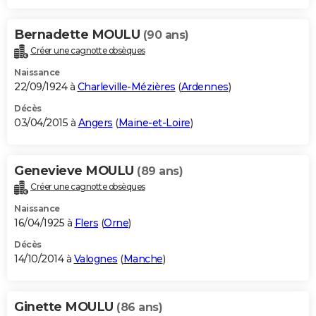
Bernadette MOULU
(90 ans)
Créer une cagnotte obsèques
Naissance
22/09/1924 à
Charleville-Mézières
(
Ardennes
)
Décès
03/04/2015 à
Angers
(
Maine-et-Loire
)
Genevieve MOULU
(89 ans)
Créer une cagnotte obsèques
Naissance
16/04/1925 à
Flers
(
Orne
)
Décès
14/10/2014 à
Valognes
(
Manche
)
Ginette MOULU
(86 ans)