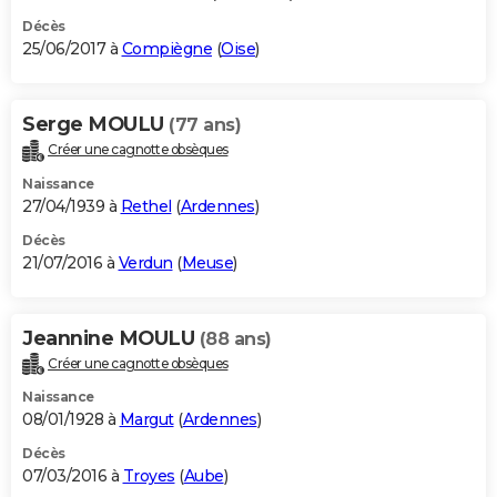
Décès
25/06/2017 à
Compiègne
(
Oise
)
Serge MOULU
(77 ans)
Créer une cagnotte obsèques
Naissance
27/04/1939 à
Rethel
(
Ardennes
)
Décès
21/07/2016 à
Verdun
(
Meuse
)
Jeannine MOULU
(88 ans)
Créer une cagnotte obsèques
Naissance
08/01/1928 à
Margut
(
Ardennes
)
Décès
07/03/2016 à
Troyes
(
Aube
)