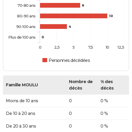
70-80 ans
6
80-90 ans
10
90-100 ans
4
Plus de 100 ans
0
0
2,5
5
7,5
10
12,5
Personnes décédées
Nombre de
% des
Famille MOULU
décès
décès
Moins de 10 ans
0
0 %
De 10 à 20 ans
0
0 %
De 20 à 30 ans
0
0 %