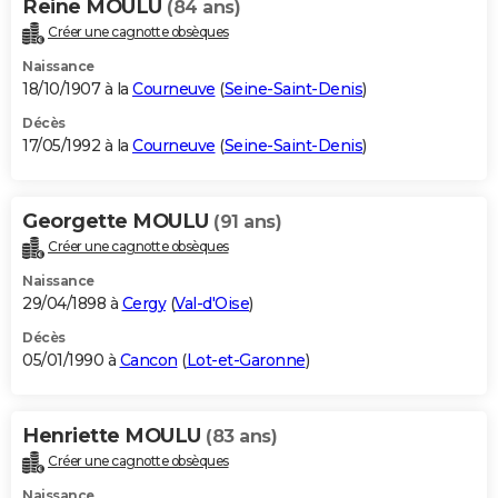
Reine MOULU
(84 ans)
Créer une cagnotte obsèques
Naissance
18/10/1907 à la
Courneuve
(
Seine-Saint-Denis
)
Décès
17/05/1992 à la
Courneuve
(
Seine-Saint-Denis
)
Georgette MOULU
(91 ans)
Créer une cagnotte obsèques
Naissance
29/04/1898 à
Cergy
(
Val-d'Oise
)
Décès
05/01/1990 à
Cancon
(
Lot-et-Garonne
)
Henriette MOULU
(83 ans)
Créer une cagnotte obsèques
Naissance