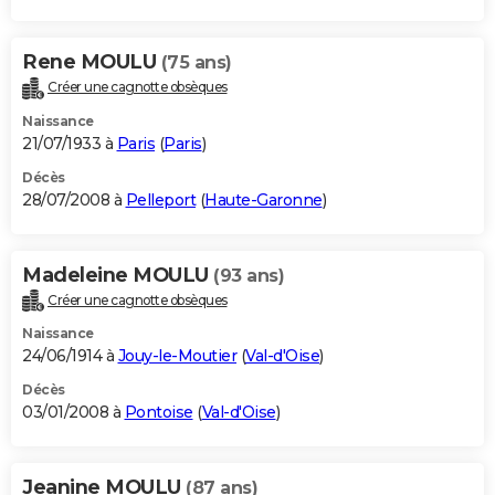
Rene MOULU
(75 ans)
Créer une cagnotte obsèques
Naissance
21/07/1933 à
Paris
(
Paris
)
Décès
28/07/2008 à
Pelleport
(
Haute-Garonne
)
Madeleine MOULU
(93 ans)
Créer une cagnotte obsèques
Naissance
24/06/1914 à
Jouy-le-Moutier
(
Val-d'Oise
)
Décès
03/01/2008 à
Pontoise
(
Val-d'Oise
)
Jeanine MOULU
(87 ans)