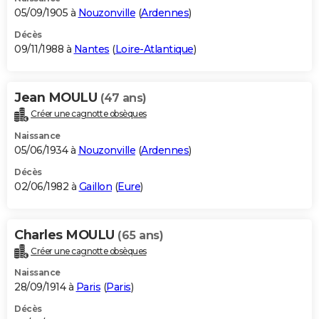
05/09/1905 à
Nouzonville
(
Ardennes
)
Décès
09/11/1988 à
Nantes
(
Loire-Atlantique
)
Jean MOULU
(47 ans)
Créer une cagnotte obsèques
Naissance
05/06/1934 à
Nouzonville
(
Ardennes
)
Décès
02/06/1982 à
Gaillon
(
Eure
)
Charles MOULU
(65 ans)
Créer une cagnotte obsèques
Naissance
28/09/1914 à
Paris
(
Paris
)
Décès