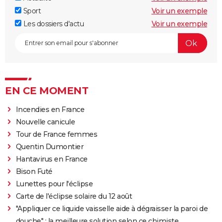
Sport
Voir un exemple
Les dossiers d'actu
Voir un exemple
EN CE MOMENT
Incendies en France
Nouvelle canicule
Tour de France femmes
Quentin Dumontier
Hantavirus en France
Bison Futé
Lunettes pour l'éclipse
Carte de l'éclipse solaire du 12 août
"Appliquer ce liquide vaisselle aide à dégraisser la paroi de
douche" : la meilleure solution selon ce chimiste