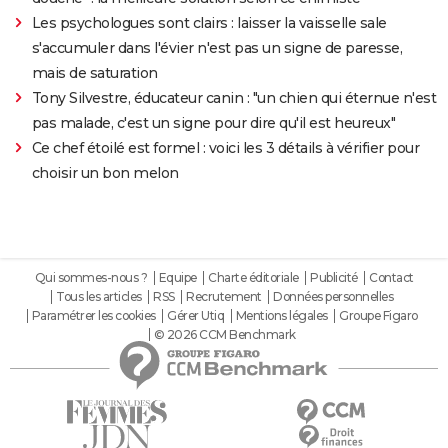
Les psychologues sont clairs : laisser la vaisselle sale
s'accumuler dans l'évier n'est pas un signe de paresse,
mais de saturation
Tony Silvestre, éducateur canin : "un chien qui éternue n'est
pas malade, c'est un signe pour dire qu'il est heureux"
Ce chef étoilé est formel : voici les 3 détails à vérifier pour
choisir un bon melon
Qui sommes-nous ?
Equipe
Charte éditoriale
Publicité
Contact
Tous les articles
RSS
Recrutement
Données personnelles
Paramétrer les cookies
Gérer Utiq
Mentions légales
Groupe Figaro
© 2026 CCM Benchmark