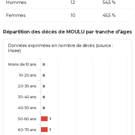
Hommes
12
54,5 %
Femmes
10
45,5 %
Répartition des décès de MOULU par tranche d'âges
Données exprimées en nombre de décès (source :
Insee)
Moins de 10 ans
0
10-20 ans
0
20-30 ans
0
30-40 ans
0
40-50 ans
0
50-60 ans
1
60-70 ans
1