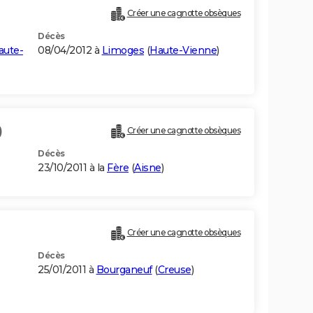
Créer une cagnotte obsèques
Décès
aute-
08/04/2012 à
Limoges
(
Haute-Vienne
)
)
Créer une cagnotte obsèques
Décès
23/10/2011 à la
Fère
(
Aisne
)
Créer une cagnotte obsèques
Décès
25/01/2011 à
Bourganeuf
(
Creuse
)