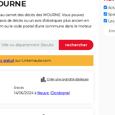
MOURNE
Actu
Spo
e au carnet des décès des MOURNE. Vous pouvez
 avis de décès ou un avis d'obsèques plus ancien en
Les 
nom ou le code postal d'une commune dans le moteur
s gratuit
sur Linternaute.com
)
Créer une cagnotte obsèques
Décès
14/06/2024 à
Neuvic
(
Dordogne
)