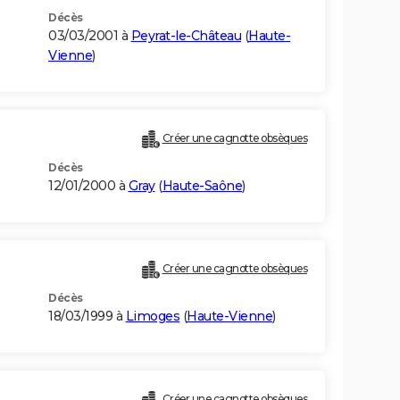
Décès
03/03/2001 à
Peyrat-le-Château
(
Haute-
Vienne
)
Créer une cagnotte obsèques
Décès
12/01/2000 à
Gray
(
Haute-Saône
)
Créer une cagnotte obsèques
Décès
18/03/1999 à
Limoges
(
Haute-Vienne
)
Créer une cagnotte obsèques