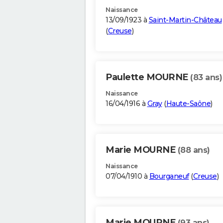
Naissance
13/09/1923 à
Saint-Martin-Château
(
Creuse
)
Paulette MOURNE
(83 ans)
Naissance
16/04/1916 à
Gray
(
Haute-Saône
)
Marie MOURNE
(88 ans)
Naissance
07/04/1910 à
Bourganeuf
(
Creuse
)
Marie MOURNE
(93 ans)