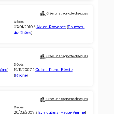
Créer une cagnotte obsèques
Décès
07/01/2010 à
Aix-en-Provence
(
Bouches-
du-Rhône
)
Créer une cagnotte obsèques
Décès
hône
)
19/11/2007 à
Oullins-Pierre-Bénite
(
Rhône
)
Créer une cagnotte obsèques
Décès
20/03/2007 à
Eymoutiers
(
Haute-Vienne
)