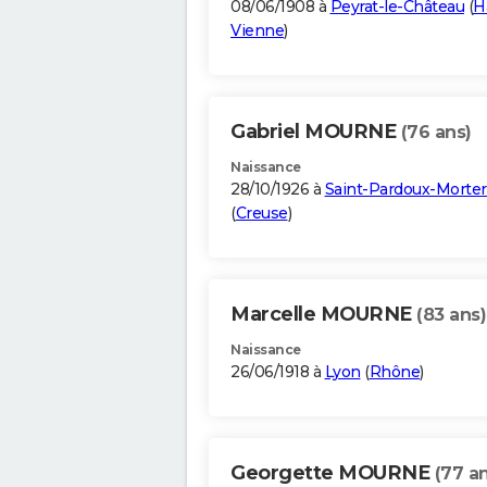
08/06/1908 à
Peyrat-le-Château
(
H
Vienne
)
Gabriel MOURNE
(76 ans)
Naissance
28/10/1926 à
Saint-Pardoux-Morter
(
Creuse
)
Marcelle MOURNE
(83 ans)
Naissance
26/06/1918 à
Lyon
(
Rhône
)
Georgette MOURNE
(77 a