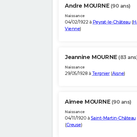
Andre MOURNE
(90 ans)
Naissance
04/02/1922 à
Peyrat-le-Château
(
H
Vienne
)
Jeannine MOURNE
(83 ans
Naissance
29/05/1928 à
Tergnier
(
Aisne
)
Aimee MOURNE
(90 ans)
Naissance
04/11/1920 à
Saint-Martin-Château
(
Creuse
)