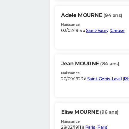
Adele MOURNE
(94 ans)
Naissance
03/02/1915 à
Saint-Vaury
(
Creuse
)
Jean MOURNE
(84 ans)
Naissance
20/09/1923 à
Saint-Genis-Laval
(
R
Elise MOURNE
(96 ans)
Naissance
28/02/1911 à
Paris
(
Paris
)