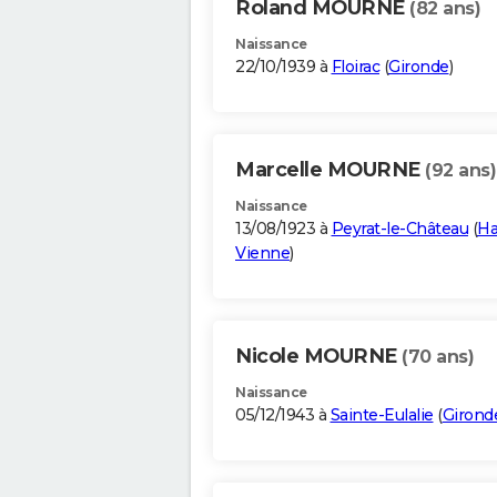
Roland MOURNE
(82 ans)
Naissance
22/10/1939 à
Floirac
(
Gironde
)
Marcelle MOURNE
(92 ans)
Naissance
13/08/1923 à
Peyrat-le-Château
(
Ha
Vienne
)
Nicole MOURNE
(70 ans)
Naissance
05/12/1943 à
Sainte-Eulalie
(
Girond