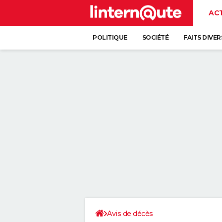
AC
POLITIQUE
SOCIÉTÉ
FAITS DIVER
Avis de décès