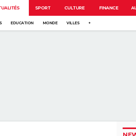
TUALITÉS
SPORT
CULTURE
FINANCE
A
S
EDUCATION
MONDE
VILLES
+
NEW