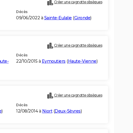
Créer une cagnotte obsèques
Décès
09/06/2022 à
Sainte-Eulalie
(
Gironde
)
Créer une cagnotte obsèques
Décès
ute-
22/10/2015 à
Eymoutiers
(
Haute-Vienne
)
Créer une cagnotte obsèques
Décès
e
)
12/08/2014 à
Niort
(
Deux-Sèvres
)