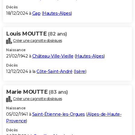
Décès
18/12/2024 à
Gap
(
Hautes-Alpes
)
Louis MOUTTE
(82 ans)
Créer une cagnotte obsèques
Naissance
21/02/1942 à
Château-Ville-Vieille
(
Hautes-Alpes
)
Décès
12/12/2024 à la
Côte-Saint-André
(
Isère
)
Marie MOUTTE
(83 ans)
Créer une cagnotte obsèques
Naissance
05/02/1941 à
Saint-Étienne-les-Orgues
(
Alpes-de-Haute-
Provence
)
Décès