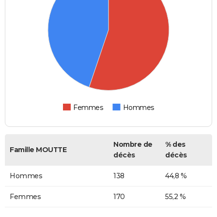
Femmes
Hommes
Nombre de
% des
Famille MOUTTE
décès
décès
Hommes
138
44,8 %
Femmes
170
55,2 %