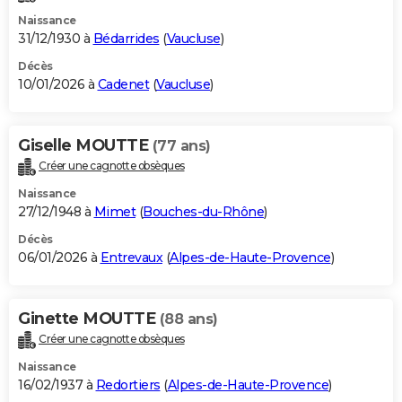
Naissance
31/12/1930 à
Bédarrides
(
Vaucluse
)
Décès
10/01/2026 à
Cadenet
(
Vaucluse
)
Giselle MOUTTE
(77 ans)
Créer une cagnotte obsèques
Naissance
27/12/1948 à
Mimet
(
Bouches-du-Rhône
)
Décès
06/01/2026 à
Entrevaux
(
Alpes-de-Haute-Provence
)
Ginette MOUTTE
(88 ans)
Créer une cagnotte obsèques
Naissance
16/02/1937 à
Redortiers
(
Alpes-de-Haute-Provence
)