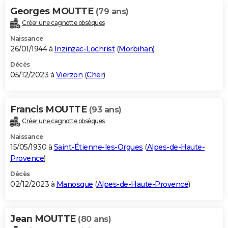
Georges MOUTTE
(79 ans)
Créer une cagnotte obsèques
Naissance
26/01/1944 à
Inzinzac-Lochrist
(
Morbihan
)
Décès
05/12/2023 à
Vierzon
(
Cher
)
Francis MOUTTE
(93 ans)
Créer une cagnotte obsèques
Naissance
15/05/1930 à
Saint-Étienne-les-Orgues
(
Alpes-de-Haute-
Provence
)
Décès
02/12/2023 à
Manosque
(
Alpes-de-Haute-Provence
)
Jean MOUTTE
(80 ans)