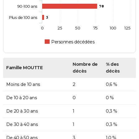
90-100 ans
78
Plus de 100 ans
3
0
25
50
75
100
125
Personnes décédées
Nombre de
% des
Famille MOUTTE
décès
décès
Moins de 10 ans
2
0,6 %
De 10 à 20 ans
0
0 %
De 20 à 30 ans
1
0,3 %
De 30 à 40 ans
1
0,3 %
De 40 à 50 ans
3
1,0 %