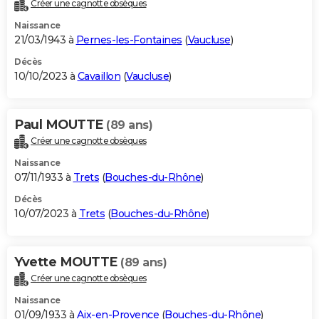
Créer une cagnotte obsèques
Naissance
21/03/1943 à
Pernes-les-Fontaines
(
Vaucluse
)
Décès
10/10/2023 à
Cavaillon
(
Vaucluse
)
Paul MOUTTE
(89 ans)
Créer une cagnotte obsèques
Naissance
07/11/1933 à
Trets
(
Bouches-du-Rhône
)
Décès
10/07/2023 à
Trets
(
Bouches-du-Rhône
)
Yvette MOUTTE
(89 ans)
Créer une cagnotte obsèques
Naissance
01/09/1933 à
Aix-en-Provence
(
Bouches-du-Rhône
)