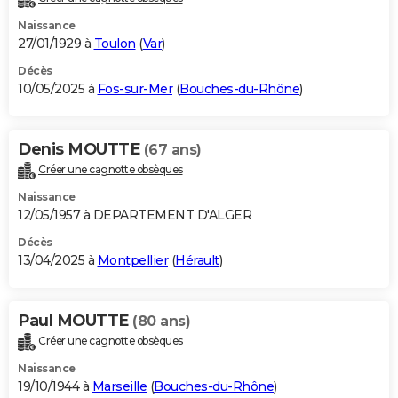
Naissance
27/01/1929 à
Toulon
(
Var
)
Décès
10/05/2025 à
Fos-sur-Mer
(
Bouches-du-Rhône
)
Denis MOUTTE
(67 ans)
Créer une cagnotte obsèques
Naissance
12/05/1957 à DEPARTEMENT D'ALGER
Décès
13/04/2025 à
Montpellier
(
Hérault
)
Paul MOUTTE
(80 ans)
Créer une cagnotte obsèques
Naissance
19/10/1944 à
Marseille
(
Bouches-du-Rhône
)