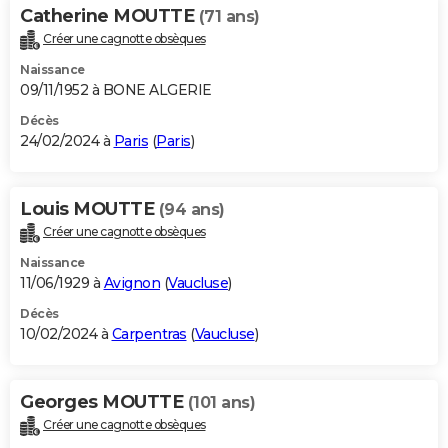
Catherine MOUTTE
(71 ans)
Créer une cagnotte obsèques
Naissance
09/11/1952 à BONE ALGERIE
Décès
24/02/2024 à
Paris
(
Paris
)
Louis MOUTTE
(94 ans)
Créer une cagnotte obsèques
Naissance
11/06/1929 à
Avignon
(
Vaucluse
)
Décès
10/02/2024 à
Carpentras
(
Vaucluse
)
Georges MOUTTE
(101 ans)
Créer une cagnotte obsèques