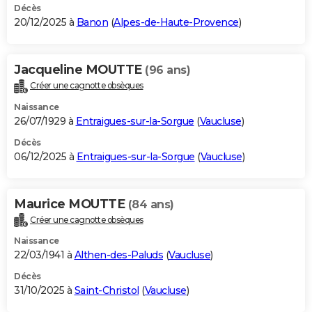
Décès
20/12/2025 à
Banon
(
Alpes-de-Haute-Provence
)
Jacqueline MOUTTE
(96 ans)
Créer une cagnotte obsèques
Naissance
26/07/1929 à
Entraigues-sur-la-Sorgue
(
Vaucluse
)
Décès
06/12/2025 à
Entraigues-sur-la-Sorgue
(
Vaucluse
)
Maurice MOUTTE
(84 ans)
Créer une cagnotte obsèques
Naissance
22/03/1941 à
Althen-des-Paluds
(
Vaucluse
)
Décès
31/10/2025 à
Saint-Christol
(
Vaucluse
)