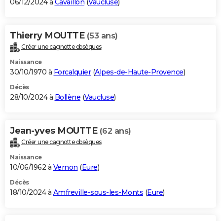
06/12/2024 à
Cavaillon
(
Vaucluse
)
Thierry MOUTTE
(53 ans)
Créer une cagnotte obsèques
Naissance
30/10/1970 à
Forcalquier
(
Alpes-de-Haute-Provence
)
Décès
28/10/2024 à
Bollène
(
Vaucluse
)
Jean-yves MOUTTE
(62 ans)
Créer une cagnotte obsèques
Naissance
10/06/1962 à
Vernon
(
Eure
)
Décès
18/10/2024 à
Amfreville-sous-les-Monts
(
Eure
)