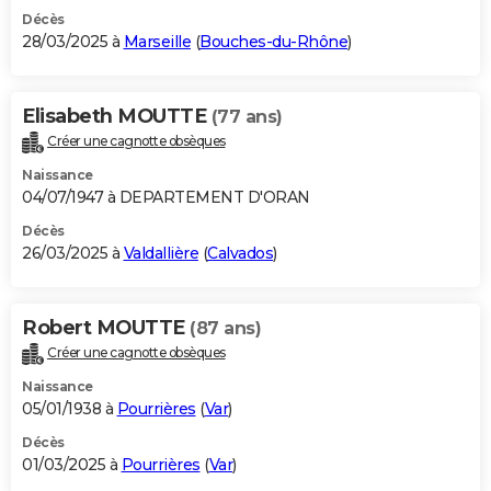
Décès
28/03/2025 à
Marseille
(
Bouches-du-Rhône
)
Elisabeth MOUTTE
(77 ans)
Créer une cagnotte obsèques
Naissance
04/07/1947 à DEPARTEMENT D'ORAN
Décès
26/03/2025 à
Valdallière
(
Calvados
)
Robert MOUTTE
(87 ans)
Créer une cagnotte obsèques
Naissance
05/01/1938 à
Pourrières
(
Var
)
Décès
01/03/2025 à
Pourrières
(
Var
)