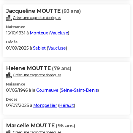
Jacqueline MOUTTE
(93 ans)
Créer une cagnotte obsèques
Naissance
15/10/1931 à
Monteux
(
Vaucluse
)
Décès
01/09/2025 à
Sablet
(
Vaucluse
)
Helene MOUTTE
(79 ans)
Créer une cagnotte obsèques
Naissance
01/03/1946 à la
Courneuve
(
Seine-Saint-Denis
)
Décès
07/07/2025 à
Montpellier
(
Hérault
)
Marcelle MOUTTE
(96 ans)
Créer une cagnotte obsèques