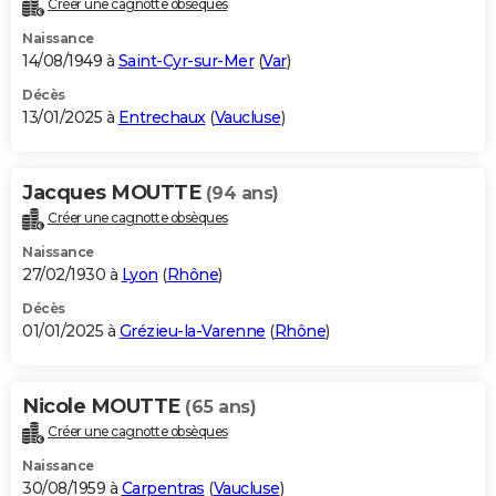
Créer une cagnotte obsèques
Naissance
14/08/1949 à
Saint-Cyr-sur-Mer
(
Var
)
Décès
13/01/2025 à
Entrechaux
(
Vaucluse
)
Jacques MOUTTE
(94 ans)
Créer une cagnotte obsèques
Naissance
27/02/1930 à
Lyon
(
Rhône
)
Décès
01/01/2025 à
Grézieu-la-Varenne
(
Rhône
)
Nicole MOUTTE
(65 ans)
Créer une cagnotte obsèques
Naissance
30/08/1959 à
Carpentras
(
Vaucluse
)