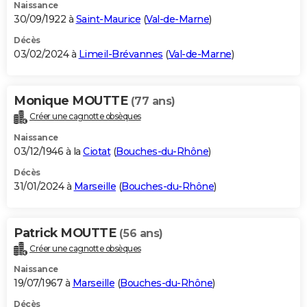
Naissance
30/09/1922 à
Saint-Maurice
(
Val-de-Marne
)
Décès
03/02/2024 à
Limeil-Brévannes
(
Val-de-Marne
)
Monique MOUTTE
(77 ans)
Créer une cagnotte obsèques
Naissance
03/12/1946 à la
Ciotat
(
Bouches-du-Rhône
)
Décès
31/01/2024 à
Marseille
(
Bouches-du-Rhône
)
Patrick MOUTTE
(56 ans)
Créer une cagnotte obsèques
Naissance
19/07/1967 à
Marseille
(
Bouches-du-Rhône
)
Décès