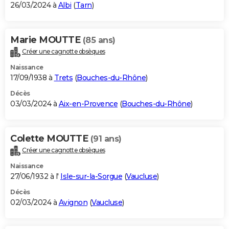
26/03/2024 à
Albi
(
Tarn
)
Marie MOUTTE
(85 ans)
Créer une cagnotte obsèques
Naissance
17/09/1938 à
Trets
(
Bouches-du-Rhône
)
Décès
03/03/2024 à
Aix-en-Provence
(
Bouches-du-Rhône
)
Colette MOUTTE
(91 ans)
Créer une cagnotte obsèques
Naissance
27/06/1932 à l'
Isle-sur-la-Sorgue
(
Vaucluse
)
Décès
02/03/2024 à
Avignon
(
Vaucluse
)