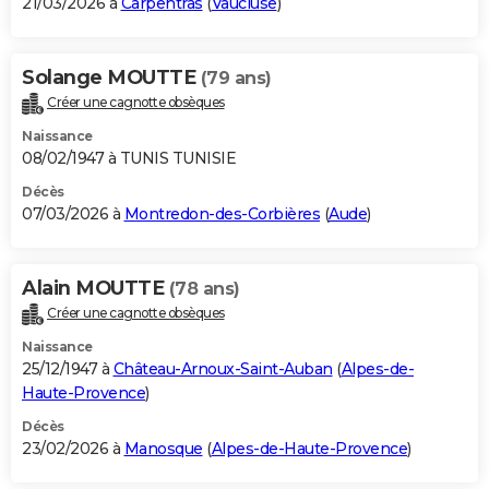
21/03/2026 à
Carpentras
(
Vaucluse
)
Solange MOUTTE
(79 ans)
Créer une cagnotte obsèques
Naissance
08/02/1947 à TUNIS TUNISIE
Décès
07/03/2026 à
Montredon-des-Corbières
(
Aude
)
Alain MOUTTE
(78 ans)
Créer une cagnotte obsèques
Naissance
25/12/1947 à
Château-Arnoux-Saint-Auban
(
Alpes-de-
Haute-Provence
)
Décès
23/02/2026 à
Manosque
(
Alpes-de-Haute-Provence
)