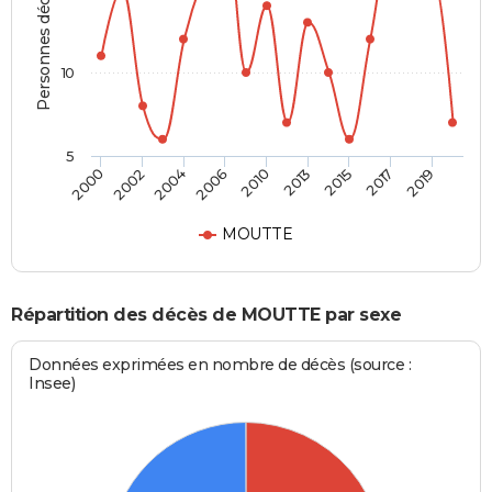
Personnes décédées
10
5
2004
2013
2019
2002
2010
2017
2000
2006
2015
MOUTTE
Répartition des décès de MOUTTE par sexe
Données exprimées en nombre de décès (source :
Insee)