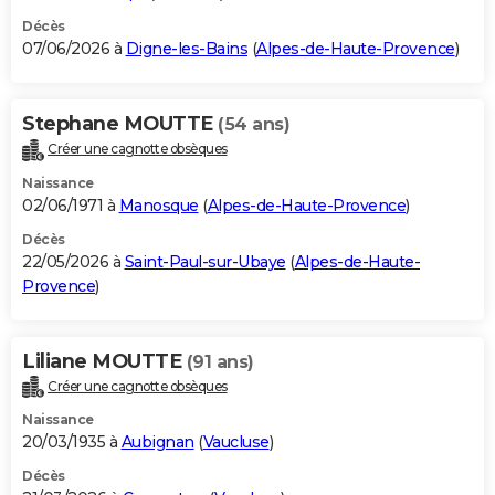
Décès
07/06/2026 à
Digne-les-Bains
(
Alpes-de-Haute-Provence
)
Stephane MOUTTE
(54 ans)
Créer une cagnotte obsèques
Naissance
02/06/1971 à
Manosque
(
Alpes-de-Haute-Provence
)
Décès
22/05/2026 à
Saint-Paul-sur-Ubaye
(
Alpes-de-Haute-
Provence
)
Liliane MOUTTE
(91 ans)
Créer une cagnotte obsèques
Naissance
20/03/1935 à
Aubignan
(
Vaucluse
)
Décès