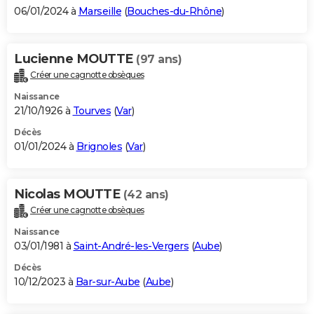
06/01/2024 à
Marseille
(
Bouches-du-Rhône
)
Lucienne MOUTTE
(97 ans)
Créer une cagnotte obsèques
Naissance
21/10/1926 à
Tourves
(
Var
)
Décès
01/01/2024 à
Brignoles
(
Var
)
Nicolas MOUTTE
(42 ans)
Créer une cagnotte obsèques
Naissance
03/01/1981 à
Saint-André-les-Vergers
(
Aube
)
Décès
10/12/2023 à
Bar-sur-Aube
(
Aube
)