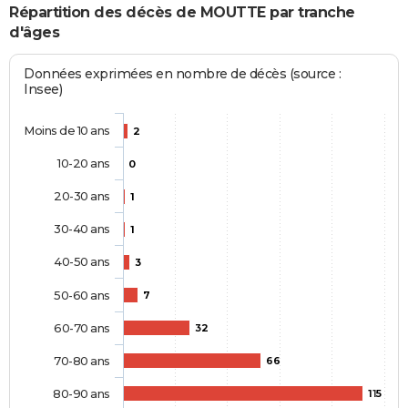
Répartition des décès de MOUTTE par tranche
d'âges
Données exprimées en nombre de décès (source :
Insee)
Moins de 10 ans
2
10-20 ans
0
20-30 ans
1
30-40 ans
1
40-50 ans
3
50-60 ans
7
60-70 ans
32
70-80 ans
66
80-90 ans
115