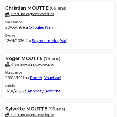
Christian MOUTTE
(69 ans)
Créer une cagnotte obsèques
Naissance
20/03/1956 à
Ollioules
(
Var
)
Décès
12/01/2026 à la
Seyne-sur-Mer
(
Var
)
Roger MOUTTE
(74 ans)
Créer une cagnotte obsèques
Naissance
28/04/1951 au
Pontet
(
Vaucluse
)
Décès
11/01/2026 à
Annonay
(
Ardèche
)
Sylvette MOUTTE
(95 ans)
Créer une cagnotte obsèques