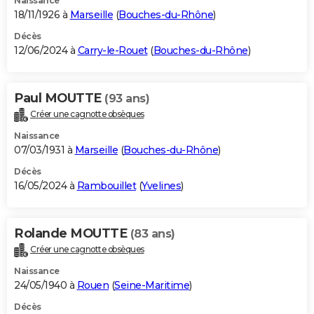
Naissance
18/11/1926 à
Marseille
(
Bouches-du-Rhône
)
Décès
12/06/2024 à
Carry-le-Rouet
(
Bouches-du-Rhône
)
Paul MOUTTE
(93 ans)
Créer une cagnotte obsèques
Naissance
07/03/1931 à
Marseille
(
Bouches-du-Rhône
)
Décès
16/05/2024 à
Rambouillet
(
Yvelines
)
Rolande MOUTTE
(83 ans)
Créer une cagnotte obsèques
Naissance
24/05/1940 à
Rouen
(
Seine-Maritime
)
Décès