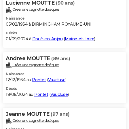
Lucienne MOUTTE
(90 ans)
Créer une cagnotte obsèques
Naissance
05/02/1934 à BIRMINGHAM ROYAUME-UNI
Décès
01/09/2024 à
Doué-en-Anjou
(
Maine-et-Loire
)
Andree MOUTTE
(89 ans)
Créer une cagnotte obsèques
Naissance
12/12/1934 au
Pontet
(
Vaucluse
)
Décès
18/06/2024 au
Pontet
(
Vaucluse
)
Jeanne MOUTTE
(97 ans)
Créer une cagnotte obsèques