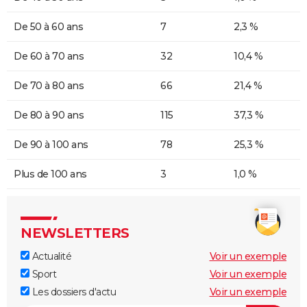
De 50 à 60 ans
7
2,3 %
De 60 à 70 ans
32
10,4 %
De 70 à 80 ans
66
21,4 %
De 80 à 90 ans
115
37,3 %
De 90 à 100 ans
78
25,3 %
Plus de 100 ans
3
1,0 %
NEWSLETTERS
Actualité
Voir un exemple
Sport
Voir un exemple
Les dossiers d'actu
Voir un exemple