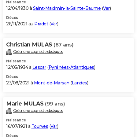
Naissance
12/04/1930 à
Saint-Maximin-la-Sainte-Baume
(
Var
)
Décès
26/11/2021 au
Pradet
(
Var
)
Christian MULAS
(87 ans)
Créer une cagnotte obsèques
Naissance
12/05/1934 à
Lescar
(
Pyrénées-Atlantiques
)
Décès
23/08/2021 à
Mont-de-Marsan
(
Landes
)
Marie MULAS
(99 ans)
Créer une cagnotte obsèques
Naissance
16/07/1921 à
Tourves
(
Var
)
Décès