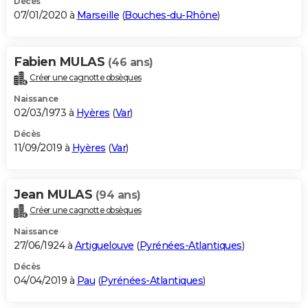
Décès
07/01/2020 à
Marseille
(
Bouches-du-Rhône
)
Fabien MULAS
(46 ans)
Créer une cagnotte obsèques
Naissance
02/03/1973 à
Hyères
(
Var
)
Décès
11/09/2019 à
Hyères
(
Var
)
Jean MULAS
(94 ans)
Créer une cagnotte obsèques
Naissance
27/06/1924 à
Artiguelouve
(
Pyrénées-Atlantiques
)
Décès
04/04/2019 à
Pau
(
Pyrénées-Atlantiques
)