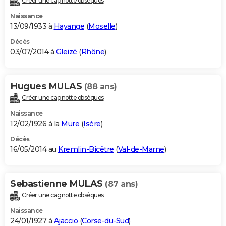
Créer une cagnotte obsèques
Naissance
13/09/1933 à
Hayange
(
Moselle
)
Décès
03/07/2014 à
Gleizé
(
Rhône
)
Hugues MULAS
(88 ans)
Créer une cagnotte obsèques
Naissance
12/02/1926 à la
Mure
(
Isère
)
Décès
16/05/2014 au
Kremlin-Bicêtre
(
Val-de-Marne
)
Sebastienne MULAS
(87 ans)
Créer une cagnotte obsèques
Naissance
24/01/1927 à
Ajaccio
(
Corse-du-Sud
)