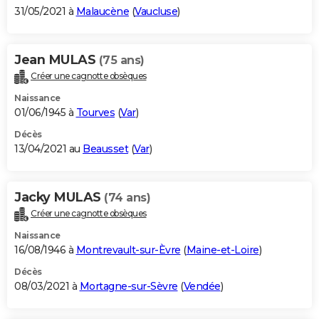
31/05/2021 à
Malaucène
(
Vaucluse
)
Jean MULAS
(75 ans)
Créer une cagnotte obsèques
Naissance
01/06/1945 à
Tourves
(
Var
)
Décès
13/04/2021 au
Beausset
(
Var
)
Jacky MULAS
(74 ans)
Créer une cagnotte obsèques
Naissance
16/08/1946 à
Montrevault-sur-Èvre
(
Maine-et-Loire
)
Décès
08/03/2021 à
Mortagne-sur-Sèvre
(
Vendée
)