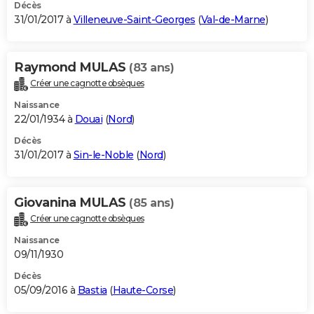
Décès
31/01/2017 à
Villeneuve-Saint-Georges
(
Val-de-Marne
)
Raymond MULAS
(83 ans)
Créer une cagnotte obsèques
Naissance
22/01/1934 à
Douai
(
Nord
)
Décès
31/01/2017 à
Sin-le-Noble
(
Nord
)
Giovanina MULAS
(85 ans)
Créer une cagnotte obsèques
Naissance
09/11/1930
Décès
05/09/2016 à
Bastia
(
Haute-Corse
)