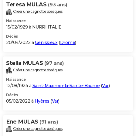
Teresa MULAS
(93 ans)
Créer une cagnotte obsèques
Naissance
15/02/1929 à NURRI ITALIE
Décès
20/04/2022 à
Génissieux
(
Drôme
)
Stella MULAS
(97 ans)
Créer une cagnotte obsèques
Naissance
12/08/1924 à
Saint-Maximin-la-Sainte-Baume
(
Var
)
Décès
05/02/2022 à
Hyères
(
Var
)
Ene MULAS
(91 ans)
Créer une cagnotte obsèques