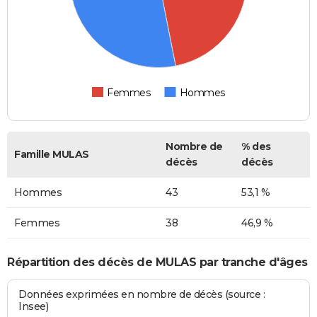
Femmes
Hommes
Nombre de
% des
Famille MULAS
décès
décès
Hommes
43
53,1 %
Femmes
38
46,9 %
Répartition des décès de MULAS par tranche d'âges
Données exprimées en nombre de décès (source :
Insee)