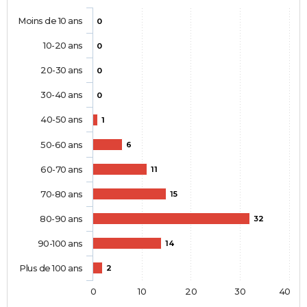
Moins de 10 ans
0
10-20 ans
0
20-30 ans
0
30-40 ans
0
40-50 ans
1
50-60 ans
6
60-70 ans
11
70-80 ans
15
80-90 ans
32
90-100 ans
14
Plus de 100 ans
2
0
10
20
30
40