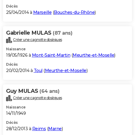
Décès
25/04/2014 à
Marseille
(
Bouches-du-Rhône
)
Gabrielle MULAS
(87 ans)
Créer une cagnotte obsèques
Naissance
19/05/1926 à
Mont-Saint-Martin
(
Meurthe-et-Moselle
)
Décès
20/02/2014 à
Toul
(
Meurthe-et-Moselle
)
Guy MULAS
(64 ans)
Créer une cagnotte obsèques
Naissance
14/11/1949
Décès
28/12/2013 à
Reims
(
Marne
)