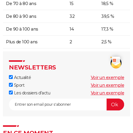
De 70 à 80 ans
15
18,5 %
De 80 à 90 ans
32
39,5 %
De 90 à 100 ans
14
17,3 %
Plus de 100 ans
2
2,5 %
NEWSLETTERS
Actualité
Voir un exemple
Sport
Voir un exemple
Les dossiers d'actu
Voir un exemple