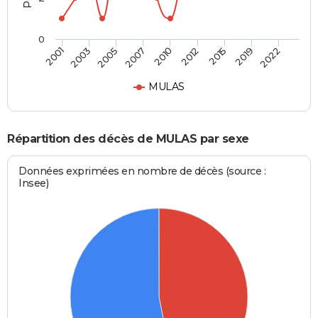
0
2005
2019
2007
2022
2010
2001
2012
2003
2015
MULAS
Répartition des décès de MULAS par sexe
Données exprimées en nombre de décès (source :
Insee)