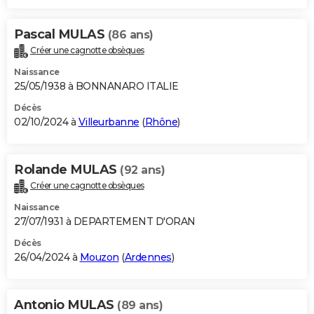
Pascal MULAS
(86 ans)
Créer une cagnotte obsèques
Naissance
25/05/1938 à BONNANARO ITALIE
Décès
02/10/2024 à
Villeurbanne
(
Rhône
)
Rolande MULAS
(92 ans)
Créer une cagnotte obsèques
Naissance
27/07/1931 à DEPARTEMENT D'ORAN
Décès
26/04/2024 à
Mouzon
(
Ardennes
)
Antonio MULAS
(89 ans)