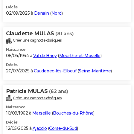
Décès
02/09/2025 à
Denain
(
Nord
)
Claudette MULAS
(81 ans)
Créer une cagnotte obsèques
Naissance
06/04/1944 à
Val de Briey
(
Meurthe-et-Moselle
)
Décès
20/07/2025 à
Caudebec-lès-Elbeuf
(
Seine-Maritime
)
Patricia MULAS
(62 ans)
Créer une cagnotte obsèques
Naissance
10/09/1962 à
Marseille
(
Bouches-du-Rhône
)
Décès
12/05/2025 à
Ajaccio
(
Corse-du-Sud
)