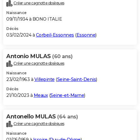
Créer une cagnotte obsèques
Naissance
09/11/1934 à BONO ITALIE
Décès
03/02/2024 à
Corbeil-Essonnes
(
Essonne
)
Antonio MULAS
(60 ans)
Créer une cagnotte obsèques
Naissance
23/02/1963 à
Villepinte
(
Seine-Saint-Denis
)
Décès
21/10/2023 à
Meaux
(
Seine-et-Marne
)
Antonello MULAS
(64 ans)
Créer une cagnotte obsèques
Naissance
01/05/1959 à
Issoire
(
Puy-de-Dôme
)