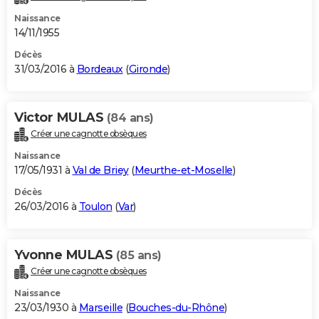
Naissance
14/11/1955
Décès
31/03/2016 à
Bordeaux
(
Gironde
)
Victor MULAS
(84 ans)
Créer une cagnotte obsèques
Naissance
17/05/1931 à
Val de Briey
(
Meurthe-et-Moselle
)
Décès
26/03/2016 à
Toulon
(
Var
)
Yvonne MULAS
(85 ans)
Créer une cagnotte obsèques
Naissance
23/03/1930 à
Marseille
(
Bouches-du-Rhône
)