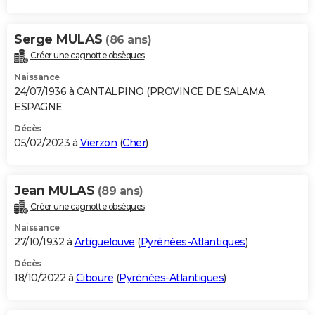
Serge MULAS
(86 ans)
Créer une cagnotte obsèques
Naissance
24/07/1936 à CANTALPINO (PROVINCE DE SALAMA
ESPAGNE
Décès
05/02/2023 à
Vierzon
(
Cher
)
Jean MULAS
(89 ans)
Créer une cagnotte obsèques
Naissance
27/10/1932 à
Artiguelouve
(
Pyrénées-Atlantiques
)
Décès
18/10/2022 à
Ciboure
(
Pyrénées-Atlantiques
)