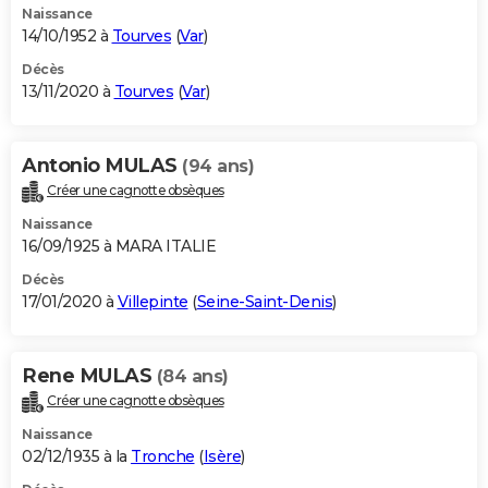
Naissance
14/10/1952 à
Tourves
(
Var
)
Décès
13/11/2020 à
Tourves
(
Var
)
Antonio MULAS
(94 ans)
Créer une cagnotte obsèques
Naissance
16/09/1925 à MARA ITALIE
Décès
17/01/2020 à
Villepinte
(
Seine-Saint-Denis
)
Rene MULAS
(84 ans)
Créer une cagnotte obsèques
Naissance
02/12/1935 à la
Tronche
(
Isère
)