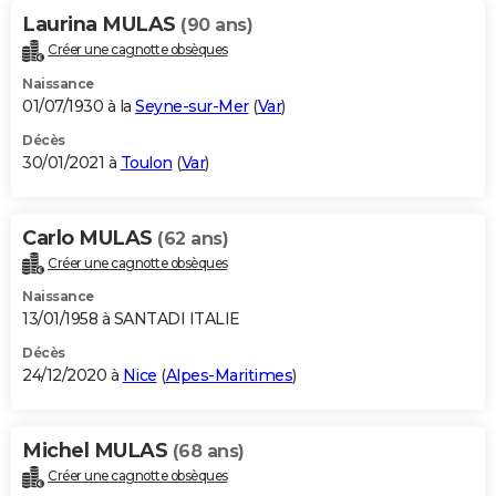
Laurina MULAS
(90 ans)
Créer une cagnotte obsèques
Naissance
01/07/1930 à la
Seyne-sur-Mer
(
Var
)
Décès
30/01/2021 à
Toulon
(
Var
)
Carlo MULAS
(62 ans)
Créer une cagnotte obsèques
Naissance
13/01/1958 à SANTADI ITALIE
Décès
24/12/2020 à
Nice
(
Alpes-Maritimes
)
Michel MULAS
(68 ans)
Créer une cagnotte obsèques