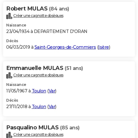
Robert MULAS
(84 ans)
Créer une cagnotte obsèques
Naissance
23/04/1934 à DEPARTEMENT D'ORAN
Décès
06/03/2019 à
Saint-Georges-de-Commiers
(
Isère
)
Emmanuelle MULAS
(51 ans)
Créer une cagnotte obsèques
Naissance
11/05/1967 à
Toulon
(
Var
)
Décès
27/11/2018 à
Toulon
(
Var
)
Pasqualino MULAS
(85 ans)
Créer une cagnotte obsèques