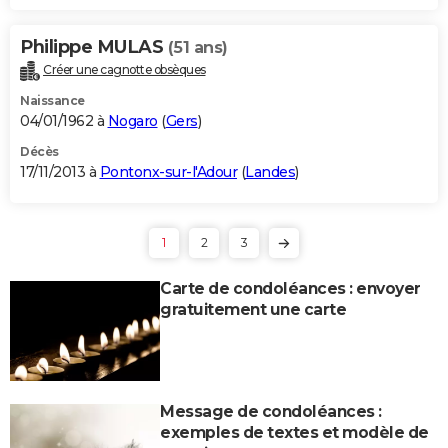
Philippe MULAS
(51 ans)
Créer une cagnotte obsèques
Naissance
04/01/1962 à
Nogaro
(
Gers
)
Décès
17/11/2013 à
Pontonx-sur-l'Adour
(
Landes
)
1
2
3
Carte de condoléances : envoyer
gratuitement une carte
Message de condoléances :
exemples de textes et modèle de