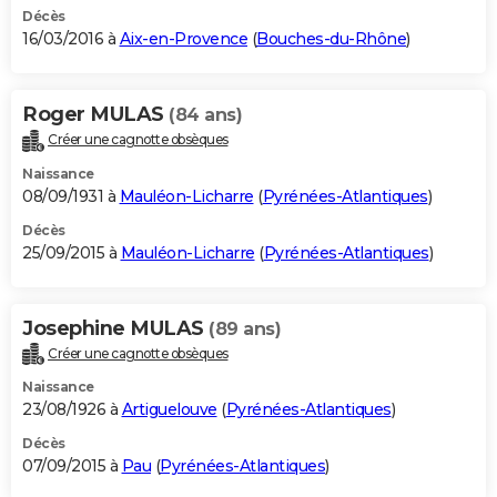
Décès
16/03/2016 à
Aix-en-Provence
(
Bouches-du-Rhône
)
Roger MULAS
(84 ans)
Créer une cagnotte obsèques
Naissance
08/09/1931 à
Mauléon-Licharre
(
Pyrénées-Atlantiques
)
Décès
25/09/2015 à
Mauléon-Licharre
(
Pyrénées-Atlantiques
)
Josephine MULAS
(89 ans)
Créer une cagnotte obsèques
Naissance
23/08/1926 à
Artiguelouve
(
Pyrénées-Atlantiques
)
Décès
07/09/2015 à
Pau
(
Pyrénées-Atlantiques
)