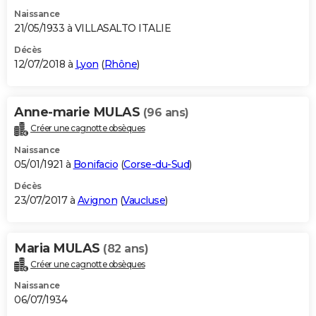
Naissance
21/05/1933 à VILLASALTO ITALIE
Décès
12/07/2018 à
Lyon
(
Rhône
)
Anne-marie MULAS
(96 ans)
Créer une cagnotte obsèques
Naissance
05/01/1921 à
Bonifacio
(
Corse-du-Sud
)
Décès
23/07/2017 à
Avignon
(
Vaucluse
)
Maria MULAS
(82 ans)
Créer une cagnotte obsèques
Naissance
06/07/1934