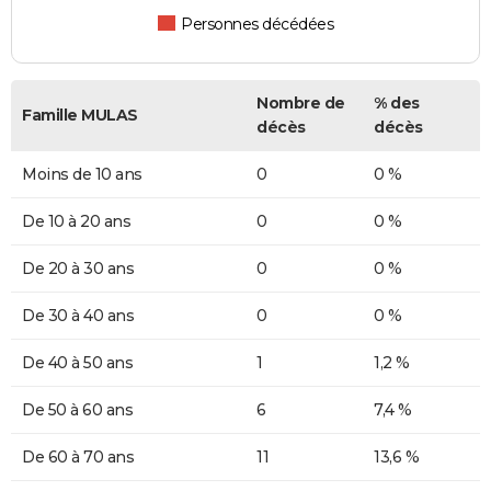
Personnes décédées
Nombre de
% des
Famille MULAS
décès
décès
Moins de 10 ans
0
0 %
De 10 à 20 ans
0
0 %
De 20 à 30 ans
0
0 %
De 30 à 40 ans
0
0 %
De 40 à 50 ans
1
1,2 %
De 50 à 60 ans
6
7,4 %
De 60 à 70 ans
11
13,6 %