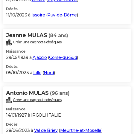
Décès
11/10/2023 à
Issoire
(
Puy-de-Dôme
)
Jeanne MULAS
(84 ans)
Créer une cagnotte obsèques
Naissance
29/05/1939 à
Ajaccio
(
Corse-du-Sud
)
Décès
05/10/2023 à
Lille
(
Nord
)
Antonio MULAS
(96 ans)
Créer une cagnotte obsèques
Naissance
14/01/1927 à IRGOLI ITALIE
Décès
28/06/2023 à
Val de Briey
(
Meurthe-et-Moselle
)