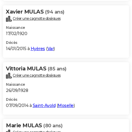
Xavier MULAS
(94 ans)
Créer une cagnotte obsèques
Naissance
17/02/1920
Décès
14/01/2015 à
Hyères
(
Var
)
Vittoria MULAS
(85 ans)
Créer une cagnotte obsèques
Naissance
26/09/1928
Décès
07/09/2014 à
Saint-Avold
(
Moselle
)
Marie MULAS
(80 ans)