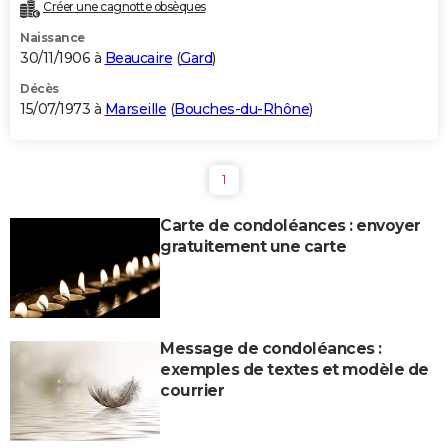
Créer une cagnotte obsèques
Naissance
30/11/1906 à
Beaucaire
(
Gard
)
Décès
15/07/1973 à
Marseille
(
Bouches-du-Rhône
)
1
Carte de condoléances : envoyer
gratuitement une carte
Message de condoléances :
exemples de textes et modèle de
courrier