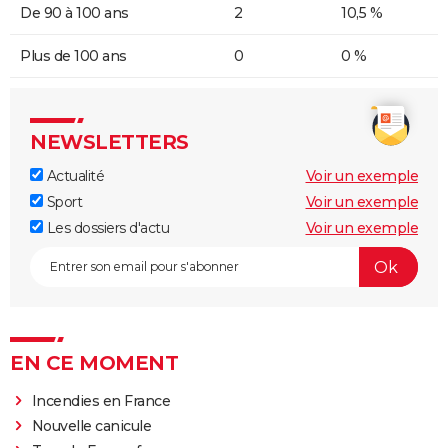
De 90 à 100 ans
2
10,5 %
Plus de 100 ans
0
0 %
NEWSLETTERS
Actualité
Voir un exemple
Sport
Voir un exemple
Les dossiers d'actu
Voir un exemple
EN CE MOMENT
Incendies en France
Nouvelle canicule