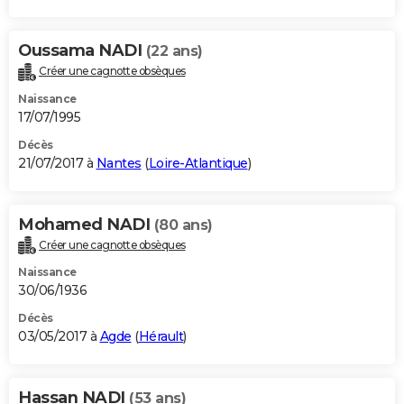
Oussama NADI
(22 ans)
Créer une cagnotte obsèques
Naissance
17/07/1995
Décès
21/07/2017 à
Nantes
(
Loire-Atlantique
)
Mohamed NADI
(80 ans)
Créer une cagnotte obsèques
Naissance
30/06/1936
Décès
03/05/2017 à
Agde
(
Hérault
)
Hassan NADI
(53 ans)