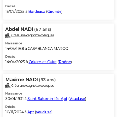
Décès
15/07/2025 à
Bordeaux
(
Gironde
)
Abdel NADI
(67 ans)
Créer une cagnotte obsèques
Naissance
14/03/1958 à CASABLANCA MAROC
Décès
14/04/2025 à
Caluire-et-Cuire
(
Rhône
)
Maxime NADI
(93 ans)
Créer une cagnotte obsèques
Naissance
30/01/1931 à
Saint-Saturnin-lès-Apt
(
Vaucluse
)
Décès
10/11/2024 à
Apt
(
Vaucluse
)