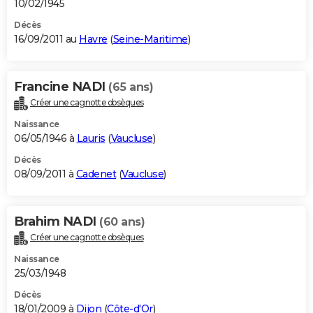
10/02/1945
Décès
16/09/2011 au
Havre
(
Seine-Maritime
)
Francine NADI
(65 ans)
Créer une cagnotte obsèques
Naissance
06/05/1946 à
Lauris
(
Vaucluse
)
Décès
08/09/2011 à
Cadenet
(
Vaucluse
)
Brahim NADI
(60 ans)
Créer une cagnotte obsèques
Naissance
25/03/1948
Décès
18/01/2009 à
Dijon
(
Côte-d'Or
)