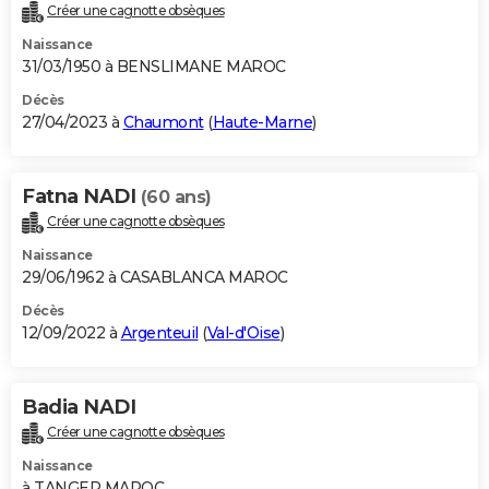
Créer une cagnotte obsèques
Naissance
31/03/1950 à BENSLIMANE MAROC
Décès
27/04/2023 à
Chaumont
(
Haute-Marne
)
Fatna NADI
(60 ans)
Créer une cagnotte obsèques
Naissance
29/06/1962 à CASABLANCA MAROC
Décès
12/09/2022 à
Argenteuil
(
Val-d'Oise
)
Badia NADI
Créer une cagnotte obsèques
Naissance
à TANGER MAROC