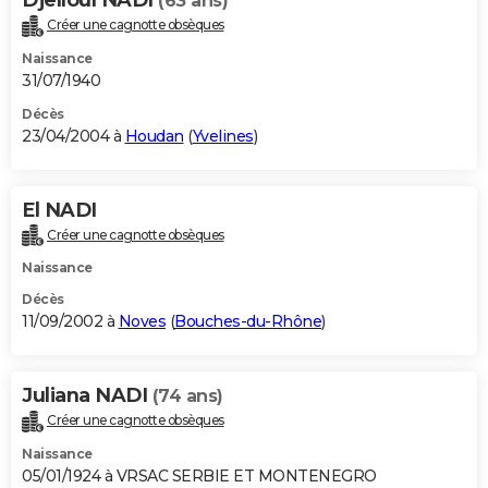
(63 ans)
Créer une cagnotte obsèques
Naissance
31/07/1940
Décès
23/04/2004 à
Houdan
(
Yvelines
)
El NADI
Créer une cagnotte obsèques
Naissance
Décès
11/09/2002 à
Noves
(
Bouches-du-Rhône
)
Juliana NADI
(74 ans)
Créer une cagnotte obsèques
Naissance
05/01/1924 à VRSAC SERBIE ET MONTENEGRO