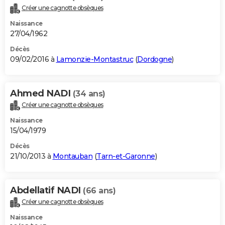
Créer une cagnotte obsèques
Naissance
27/04/1962
Décès
09/02/2016 à
Lamonzie-Montastruc
(
Dordogne
)
Ahmed NADI
(34 ans)
Créer une cagnotte obsèques
Naissance
15/04/1979
Décès
21/10/2013 à
Montauban
(
Tarn-et-Garonne
)
Abdellatif NADI
(66 ans)
Créer une cagnotte obsèques
Naissance