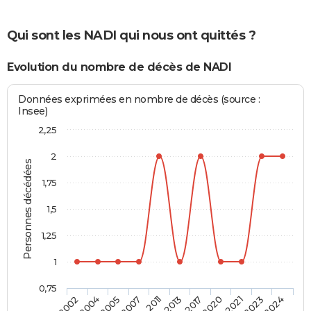
Qui sont les NADI qui nous ont quittés ?
Evolution du nombre de décès de NADI
Données exprimées en nombre de décès (source :
Insee)
2,25
2
Personnes décédées
1,75
1,5
1,25
1
0,75
2017
2013
2011
2007
2005
2004
2002
2024
2023
2021
2020