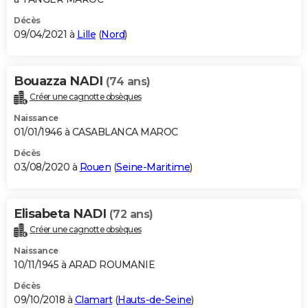
Décès
09/04/2021 à
Lille
(
Nord
)
Bouazza NADI
(74 ans)
Créer une cagnotte obsèques
Naissance
01/01/1946 à CASABLANCA MAROC
Décès
03/08/2020 à
Rouen
(
Seine-Maritime
)
Elisabeta NADI
(72 ans)
Créer une cagnotte obsèques
Naissance
10/11/1945 à ARAD ROUMANIE
Décès
09/10/2018 à
Clamart
(
Hauts-de-Seine
)