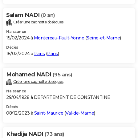
Salam NADI
(0 an)
Créer une cagnotte obsèques
Naissance
15/02/2024 à
Montereau-Fault-Yonne
(
Seine-et-Marne
)
Décès
16/02/2024 à
Paris
(
Paris
)
Mohamed NADI
(95 ans)
Créer une cagnotte obsèques
Naissance
29/04/1928 à DEPARTEMENT DE CONSTANTINE
Décès
08/12/2023 à
Saint-Maurice
(
Val-de-Marne
)
Khadija NADI
(73 ans)