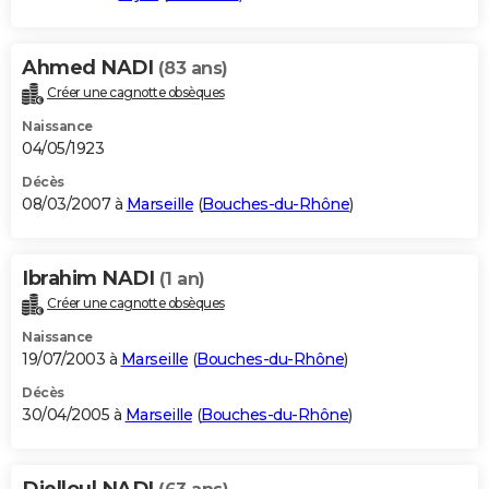
Ahmed NADI
(83 ans)
Créer une cagnotte obsèques
Naissance
04/05/1923
Décès
08/03/2007 à
Marseille
(
Bouches-du-Rhône
)
Ibrahim NADI
(1 an)
Créer une cagnotte obsèques
Naissance
19/07/2003 à
Marseille
(
Bouches-du-Rhône
)
Décès
30/04/2005 à
Marseille
(
Bouches-du-Rhône
)
Djelloul NADI