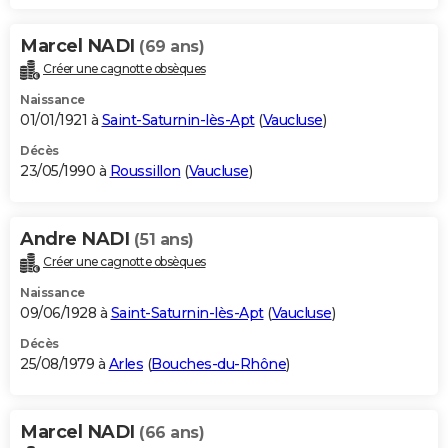
Marcel NADI
(69 ans)
Créer une cagnotte obsèques
Naissance
01/01/1921 à
Saint-Saturnin-lès-Apt
(
Vaucluse
)
Décès
23/05/1990 à
Roussillon
(
Vaucluse
)
Andre NADI
(51 ans)
Créer une cagnotte obsèques
Naissance
09/06/1928 à
Saint-Saturnin-lès-Apt
(
Vaucluse
)
Décès
25/08/1979 à
Arles
(
Bouches-du-Rhône
)
Marcel NADI
(66 ans)