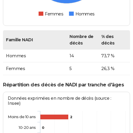
Femmes
Hommes
Nombre de
% des
Famille NADI
décès
décès
Hommes
14
73,7 %
Femmes
5
26,3 %
Répartition des décès de NADI par tranche d'âges
Données exprimées en nombre de décès (source :
Insee)
Moins de 10 ans
2
10-20 ans
0