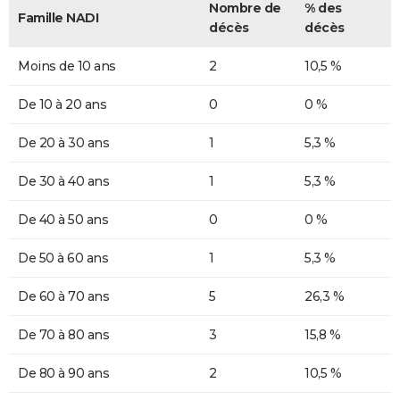
Nombre de
% des
Famille NADI
décès
décès
Moins de 10 ans
2
10,5 %
De 10 à 20 ans
0
0 %
De 20 à 30 ans
1
5,3 %
De 30 à 40 ans
1
5,3 %
De 40 à 50 ans
0
0 %
De 50 à 60 ans
1
5,3 %
De 60 à 70 ans
5
26,3 %
De 70 à 80 ans
3
15,8 %
De 80 à 90 ans
2
10,5 %