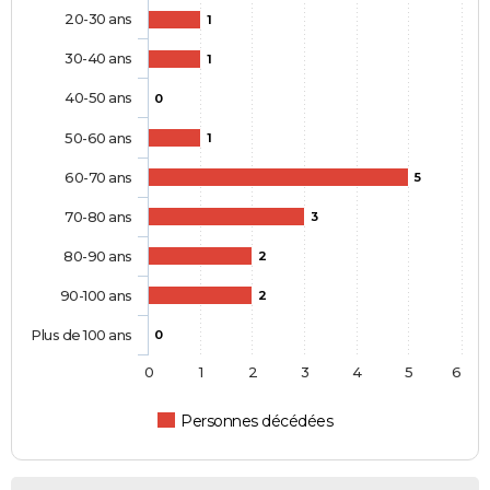
20-30 ans
1
30-40 ans
1
40-50 ans
0
50-60 ans
1
60-70 ans
5
70-80 ans
3
80-90 ans
2
90-100 ans
2
Plus de 100 ans
0
0
1
2
3
4
5
6
Personnes décédées