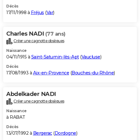
Décès
17/11/1998 à
Fréjus
(
Var
)
Charles NADI
(77 ans)
Créer une cagnotte obsèques
Naissance
04/11/1915 à
Saint-Saturnin-lès-Apt
(
Vaucluse
)
Décès
17/08/1993 à
Aix-en-Provence
(
Bouches-du-Rhône
)
Abdelkader NADI
Créer une cagnotte obsèques
Naissance
à RABAT
Décès
13/07/1992 à
Bergerac
(
Dordogne
)