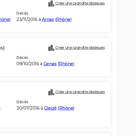
Créer une cagnotte obsèques
Décès
hône
)
23/11/2016 à
Arnas
(
Rhône
)
s)
Créer une cagnotte obsèques
Décès
09/10/2016 à
Genas
(
Rhône
)
Créer une cagnotte obsèques
Décès
e
30/07/2016 à
Gleizé
(
Rhône
)