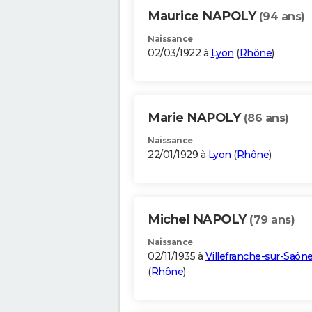
Maurice NAPOLY
(94 ans)
Naissance
02/03/1922 à
Lyon
(
Rhône
)
Marie NAPOLY
(86 ans)
Naissance
22/01/1929 à
Lyon
(
Rhône
)
Michel NAPOLY
(79 ans)
Naissance
02/11/1935 à
Villefranche-sur-Saôn
(
Rhône
)