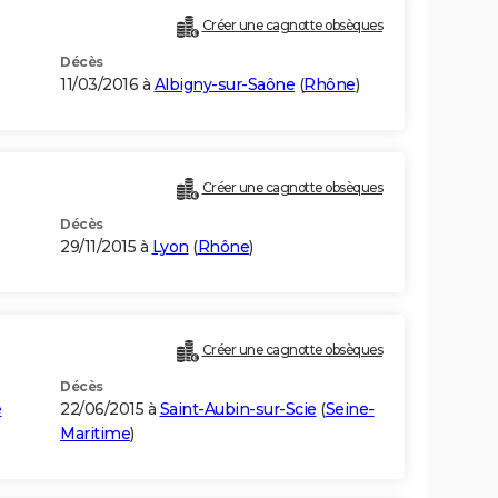
Créer une cagnotte obsèques
Décès
11/03/2016 à
Albigny-sur-Saône
(
Rhône
)
Créer une cagnotte obsèques
Décès
29/11/2015 à
Lyon
(
Rhône
)
Créer une cagnotte obsèques
Décès
e
22/06/2015 à
Saint-Aubin-sur-Scie
(
Seine-
Maritime
)