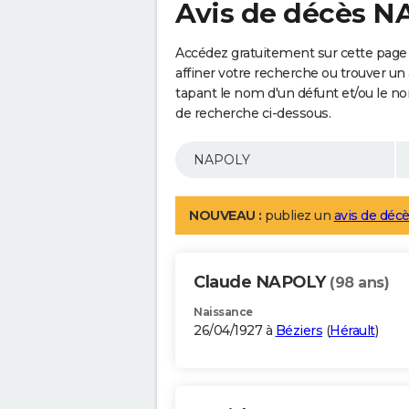
Avis de décès 
Accédez gratuitement sur cette page
affiner votre recherche ou trouver un
tapant le nom d'un défunt et/ou le 
de recherche ci-dessous.
NOUVEAU :
publiez un
avis de décè
Claude NAPOLY
(98 ans)
Naissance
26/04/1927 à
Béziers
(
Hérault
)