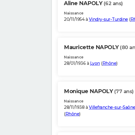
Aline NAPOLY
(62 ans)
Naissance
20/11/1954 à
Vindry-sur-Turdine
(
R
Mauricette NAPOLY
(80 an
Naissance
28/01/1936 à
Lyon
(
Rhône
)
Monique NAPOLY
(77 ans)
Naissance
28/11/1938 à
Villefranche-sur-Saôn
(
Rhône
)