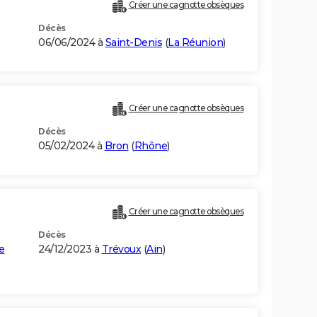
Créer une cagnotte obsèques
Décès
06/06/2024 à
Saint-Denis
(
La Réunion
)
Créer une cagnotte obsèques
Décès
05/02/2024 à
Bron
(
Rhône
)
Créer une cagnotte obsèques
Décès
e
24/12/2023 à
Trévoux
(
Ain
)