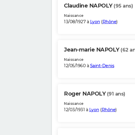
Claudine NAPOLY
(95 ans)
Naissance
13/08/1927 à
Lyon
(
Rhône
)
Jean-marie NAPOLY
(62 an
Naissance
12/05/1960 à
Saint-Denis
Roger NAPOLY
(91 ans)
Naissance
12/03/1931 à
Lyon
(
Rhône
)