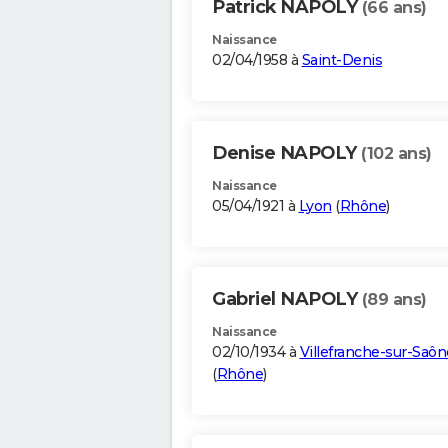
Patrick NAPOLY
(66 ans)
Naissance
02/04/1958 à
Saint-Denis
Denise NAPOLY
(102 ans)
Naissance
05/04/1921 à
Lyon
(
Rhône
)
Gabriel NAPOLY
(89 ans)
Naissance
02/10/1934 à
Villefranche-sur-Saôn
(
Rhône
)