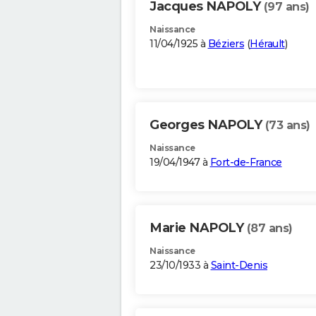
Jacques NAPOLY
(97 ans)
Naissance
11/04/1925 à
Béziers
(
Hérault
)
Georges NAPOLY
(73 ans)
Naissance
19/04/1947 à
Fort-de-France
Marie NAPOLY
(87 ans)
Naissance
23/10/1933 à
Saint-Denis