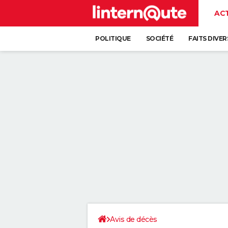
AC
POLITIQUE
SOCIÉTÉ
FAITS DIVER
Avis de décès