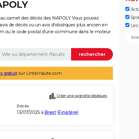
NAPOLY
Actu
Spo
 au carnet des décès des NAPOLY. Vous pouvez
 avis de décès ou un avis d'obsèques plus ancien en
Les 
nom ou le code postal d'une commune dans le moteur
s gratuit
sur Linternaute.com
Créer une cagnotte obsèques
Décès
13/07/2025 à
Brest
(
Finistère
)