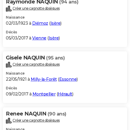
Raymonde NAQUIN
(94 ans)
Créer une cagnotte obsèques
Naissance
02/03/1923 à
Diémoz
(
Isère
)
Décès
05/03/2017 à
Vienne
(
Isère
)
Gisele NAQUIN
(95 ans)
Créer une cagnotte obsèques
Naissance
22/05/1921 à
Milly-la-Forêt
(
Essonne
)
Décès
09/02/2017 à
Montpellier
(
Hérault
)
Renee NAQUIN
(90 ans)
Créer une cagnotte obsèques
Naissance