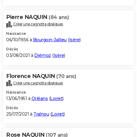
Pierre NAQUIN
(84 ans)
Créer une cagnotte obsèques
Naissance
06/10/1936 à
Bourgoin-Jallieu
(
Isère
)
Décès
03/08/2021 à
Diémoz
(
Isère
)
Florence NAQUIN
(70 ans)
Créer une cagnotte obsèques
Naissance
13/06/1951 à
Orléans
(
Loiret
)
Décès
25/07/2021 à
Traînou
(
Loiret
)
Rose NAQUIN
(107 ans)