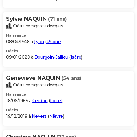
Sylvie NAQUIN
(71 ans)
Créer une cagnotte obsèques
Naissance
08/04/1948 à
Lyon
(
Rhône
)
Décès
09/01/2020 à
Bourgoin-Jallieu
(
Isère
)
Genevieve NAQUIN
(54 ans)
Créer une cagnotte obsèques
Naissance
18/06/1965 à
Cerdon
(
Loiret
)
Décès
19/12/2019 à
Nevers
(
Nièvre
)
Christine NAQUIN