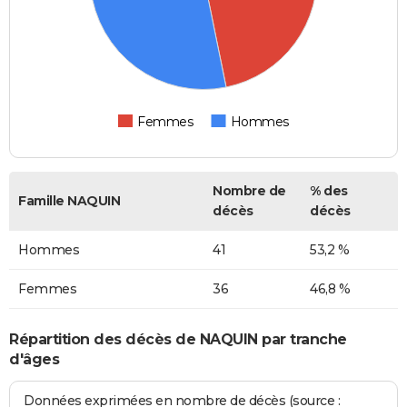
Femmes
Hommes
Nombre de
% des
Famille NAQUIN
décès
décès
Hommes
41
53,2 %
Femmes
36
46,8 %
Répartition des décès de NAQUIN par tranche
d'âges
Données exprimées en nombre de décès (source :