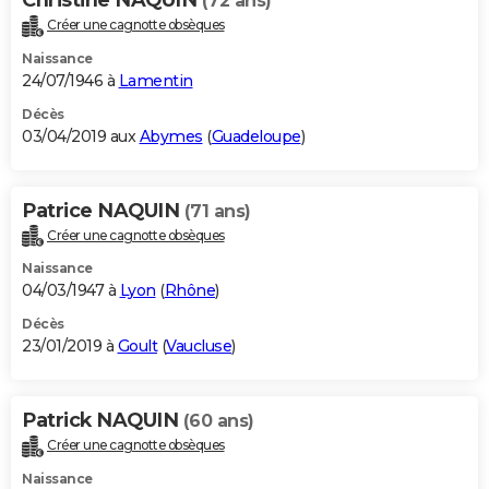
(72 ans)
Créer une cagnotte obsèques
Naissance
24/07/1946 à
Lamentin
Décès
03/04/2019 aux
Abymes
(
Guadeloupe
)
Patrice NAQUIN
(71 ans)
Créer une cagnotte obsèques
Naissance
04/03/1947 à
Lyon
(
Rhône
)
Décès
23/01/2019 à
Goult
(
Vaucluse
)
Patrick NAQUIN
(60 ans)
Créer une cagnotte obsèques
Naissance