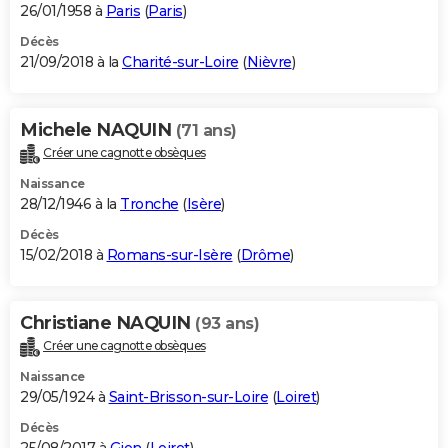
26/01/1958 à
Paris
(
Paris
)
Décès
21/09/2018 à la
Charité-sur-Loire
(
Nièvre
)
Michele NAQUIN
(71 ans)
Créer une cagnotte obsèques
Naissance
28/12/1946 à la
Tronche
(
Isère
)
Décès
15/02/2018 à
Romans-sur-Isère
(
Drôme
)
Christiane NAQUIN
(93 ans)
Créer une cagnotte obsèques
Naissance
29/05/1924 à
Saint-Brisson-sur-Loire
(
Loiret
)
Décès