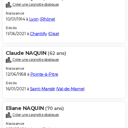
Créer une cagnotte obsèques
Naissance
10/01/1914 à
Lyon
(
Rhône
)
Décès
11/06/2021 à
Chantilly
(
Oise
)
Claude NAQUIN
(62 ans)
Créer une cagnotte obsèques
Naissance
12/06/1958 à
Pointe-à-Pitre
Décès
16/01/2021 à
Saint-Mandé
(
Val-de-Marne
)
Eliane NAQUIN
(70 ans)
Créer une cagnotte obsèques
Naissance