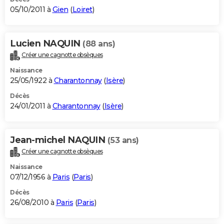
05/10/2011 à
Gien
(
Loiret
)
Lucien NAQUIN
(88 ans)
Créer une cagnotte obsèques
Naissance
25/05/1922 à
Charantonnay
(
Isère
)
Décès
24/01/2011 à
Charantonnay
(
Isère
)
Jean-michel NAQUIN
(53 ans)
Créer une cagnotte obsèques
Naissance
07/12/1956 à
Paris
(
Paris
)
Décès
26/08/2010 à
Paris
(
Paris
)