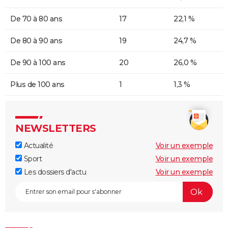
De 70 à 80 ans
17
22,1 %
De 80 à 90 ans
19
24,7 %
De 90 à 100 ans
20
26,0 %
Plus de 100 ans
1
1,3 %
NEWSLETTERS
Actualité
Voir un exemple
Sport
Voir un exemple
Les dossiers d'actu
Voir un exemple