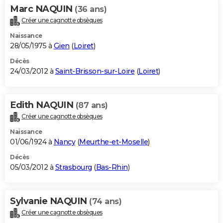
Marc NAQUIN
(36 ans)
Créer une cagnotte obsèques
Naissance
28/05/1975 à
Gien
(
Loiret
)
Décès
24/03/2012 à
Saint-Brisson-sur-Loire
(
Loiret
)
Edith NAQUIN
(87 ans)
Créer une cagnotte obsèques
Naissance
01/06/1924 à
Nancy
(
Meurthe-et-Moselle
)
Décès
05/03/2012 à
Strasbourg
(
Bas-Rhin
)
Sylvanie NAQUIN
(74 ans)
Créer une cagnotte obsèques