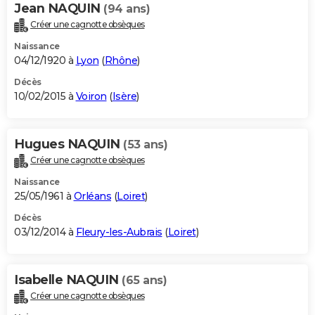
Jean NAQUIN
(94 ans)
Créer une cagnotte obsèques
Naissance
04/12/1920 à
Lyon
(
Rhône
)
Décès
10/02/2015 à
Voiron
(
Isère
)
Hugues NAQUIN
(53 ans)
Créer une cagnotte obsèques
Naissance
25/05/1961 à
Orléans
(
Loiret
)
Décès
03/12/2014 à
Fleury-les-Aubrais
(
Loiret
)
Isabelle NAQUIN
(65 ans)
Créer une cagnotte obsèques