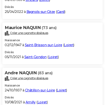
Décès
25/04/2022 à
Bagnols-sur-Cèze
(
Gard
)
Maurice NAQUIN
(73 ans)
Créer une cagnotte obsèques
Naissance
02/12/1947 à
Saint-Brisson-sur-Loire
(
Loiret
)
Décès
05/11/2021 à
Saint-Gondon
(
Loiret
)
Andre NAQUIN
(83 ans)
Créer une cagnotte obsèques
Naissance
24/10/1937 à
Châtillon-sur-Loire
(
Loiret
)
Décès
10/08/2021 à
Amilly
(
Loiret
)