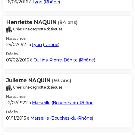
16/06/2016 à
Lyon
(
Rhône
)
Henriette NAQUIN
(94 ans)
Créer une cagnotte obsèques
Naissance
24/07/1921 à
Lyon
(
Rhône
)
Décès
07/02/2016 à
Oullins-Pierre-Bénite
(
Rhône
)
Juliette NAQUIN
(93 ans)
Créer une cagnotte obsèques
Naissance
12/07/1922 à
Marseille
(
Bouches-du-Rhône
)
Décès
01/11/2015 à
Marseille
(
Bouches-du-Rhône
)