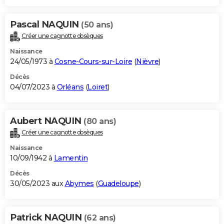
Pascal NAQUIN
(50 ans)
Créer une cagnotte obsèques
Naissance
24/05/1973 à
Cosne-Cours-sur-Loire
(
Nièvre
)
Décès
04/07/2023 à
Orléans
(
Loiret
)
Aubert NAQUIN
(80 ans)
Créer une cagnotte obsèques
Naissance
10/09/1942 à
Lamentin
Décès
30/05/2023 aux
Abymes
(
Guadeloupe
)
Patrick NAQUIN
(62 ans)