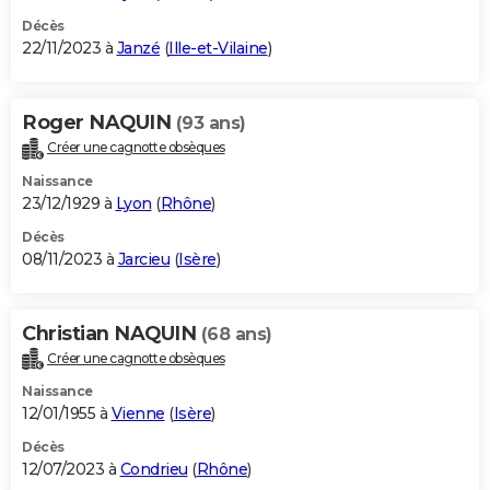
Décès
22/11/2023 à
Janzé
(
Ille-et-Vilaine
)
Roger NAQUIN
(93 ans)
Créer une cagnotte obsèques
Naissance
23/12/1929 à
Lyon
(
Rhône
)
Décès
08/11/2023 à
Jarcieu
(
Isère
)
Christian NAQUIN
(68 ans)
Créer une cagnotte obsèques
Naissance
12/01/1955 à
Vienne
(
Isère
)
Décès
12/07/2023 à
Condrieu
(
Rhône
)