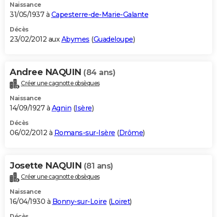
Naissance
31/05/1937 à
Capesterre-de-Marie-Galante
Décès
23/02/2012 aux
Abymes
(
Guadeloupe
)
Andree NAQUIN
(84 ans)
Créer une cagnotte obsèques
Naissance
14/09/1927 à
Agnin
(
Isère
)
Décès
06/02/2012 à
Romans-sur-Isère
(
Drôme
)
Josette NAQUIN
(81 ans)
Créer une cagnotte obsèques
Naissance
16/04/1930 à
Bonny-sur-Loire
(
Loiret
)
Décès