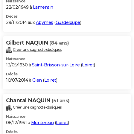
Naissance
22/02/1949 à
Lamentin
Décès
29/11/2014 aux
Abymes
(
Guadeloupe
)
Gilbert NAQUIN
(84 ans)
Créer une cagnotte obsèques
Naissance
13/05/1930 à
Saint-Brisson-sur-Loire
(
Loiret
)
Décès
10/07/2014 à
Gien
(
Loiret
)
Chantal NAQUIN
(51 ans)
Créer une cagnotte obsèques
Naissance
06/12/1961 à
Montereau
(
Loiret
)
Décès