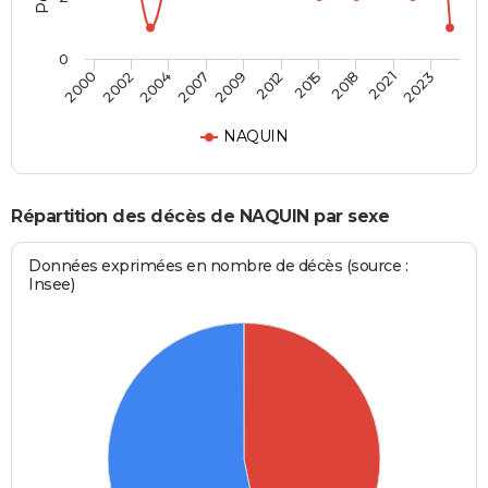
0
2002
2015
2007
2021
2000
2012
2004
2018
2009
2023
NAQUIN
Répartition des décès de NAQUIN par sexe
Données exprimées en nombre de décès (source :
Insee)