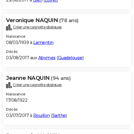
25/08/2017 à
Gien
(
Loiret
)
Veronique NAQUIN
(78 ans)
Créer une cagnotte obsèques
Naissance
08/03/1939 à
Lamentin
Décès
03/08/2017 aux
Abymes
(
Guadeloupe
)
Jeanne NAQUIN
(94 ans)
Créer une cagnotte obsèques
Naissance
17/08/1922
Décès
03/07/2017 à
Rouillon
(
Sarthe
)