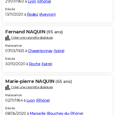
27/07/1950 à
Lyon
(
Rhône
)
Décès
13/11/2020 à
Rodez
(
Aveyron
)
Fernand NAQUIN
(95 ans)
Créer une cagnotte obsèques
Naissance
07/03/1925 à
Charantonnay
(
Isère
)
Décès
30/10/2020 à
Roche
(
Isère
)
Marie-pierre NAQUIN
(65 ans)
Créer une cagnotte obsèques
Naissance
02/11/1954 à
Lyon
(
Rhône
)
Décès
08/06/2020 à
Marseille
(
Bouches-du-Rhône
)