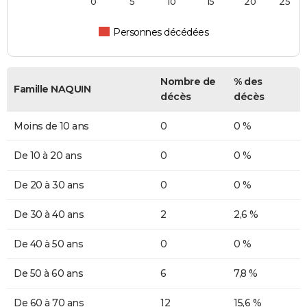
0
5
10
15
20
25
Personnes décédées
Nombre de
% des
Famille NAQUIN
décès
décès
Moins de 10 ans
0
0 %
De 10 à 20 ans
0
0 %
De 20 à 30 ans
0
0 %
De 30 à 40 ans
2
2,6 %
De 40 à 50 ans
0
0 %
De 50 à 60 ans
6
7,8 %
De 60 à 70 ans
12
15,6 %