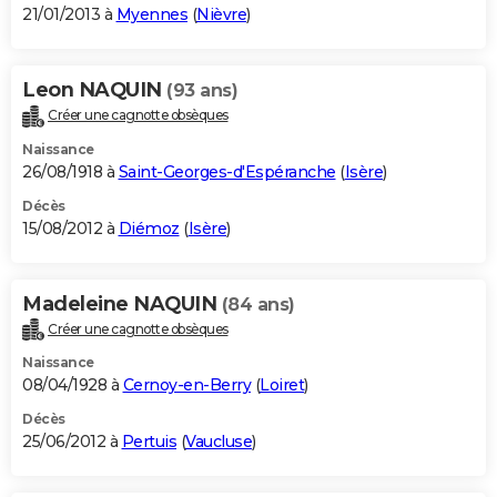
21/01/2013 à
Myennes
(
Nièvre
)
Leon NAQUIN
(93 ans)
Créer une cagnotte obsèques
Naissance
26/08/1918 à
Saint-Georges-d'Espéranche
(
Isère
)
Décès
15/08/2012 à
Diémoz
(
Isère
)
Madeleine NAQUIN
(84 ans)
Créer une cagnotte obsèques
Naissance
08/04/1928 à
Cernoy-en-Berry
(
Loiret
)
Décès
25/06/2012 à
Pertuis
(
Vaucluse
)