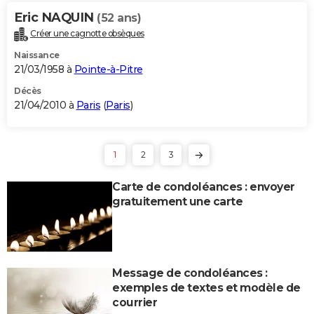
Eric NAQUIN
(52 ans)
Créer une cagnotte obsèques
Naissance
21/03/1958 à
Pointe-à-Pitre
Décès
21/04/2010 à
Paris
(
Paris
)
1
2
3
Carte de condoléances : envoyer
gratuitement une carte
Message de condoléances :
exemples de textes et modèle de
courrier