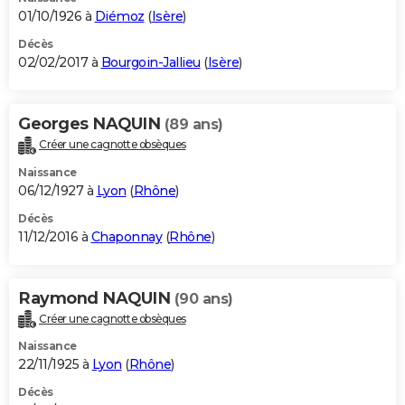
01/10/1926 à
Diémoz
(
Isère
)
Décès
02/02/2017 à
Bourgoin-Jallieu
(
Isère
)
Georges NAQUIN
(89 ans)
Créer une cagnotte obsèques
Naissance
06/12/1927 à
Lyon
(
Rhône
)
Décès
11/12/2016 à
Chaponnay
(
Rhône
)
Raymond NAQUIN
(90 ans)
Créer une cagnotte obsèques
Naissance
22/11/1925 à
Lyon
(
Rhône
)
Décès