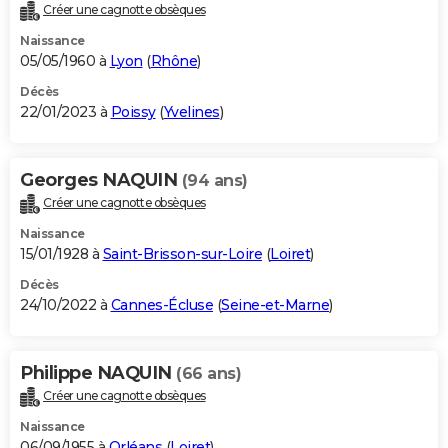
Créer une cagnotte obsèques
Naissance
05/05/1960 à
Lyon
(
Rhône
)
Décès
22/01/2023 à
Poissy
(
Yvelines
)
Georges NAQUIN
(94 ans)
Créer une cagnotte obsèques
Naissance
15/01/1928 à
Saint-Brisson-sur-Loire
(
Loiret
)
Décès
24/10/2022 à
Cannes-Écluse
(
Seine-et-Marne
)
Philippe NAQUIN
(66 ans)
Créer une cagnotte obsèques
Naissance
06/09/1955 à
Orléans
(
Loiret
)