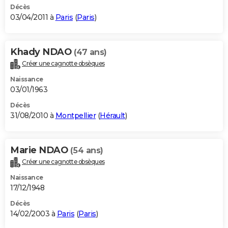
Décès
03/04/2011 à
Paris
(
Paris
)
Khady NDAO
(47 ans)
Créer une cagnotte obsèques
Naissance
03/01/1963
Décès
31/08/2010 à
Montpellier
(
Hérault
)
Marie NDAO
(54 ans)
Créer une cagnotte obsèques
Naissance
17/12/1948
Décès
14/02/2003 à
Paris
(
Paris
)