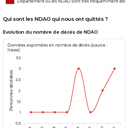
Département où les NDAO sont très fréquemment déc
Qui sont les NDAO qui nous ont quittés ?
Evolution du nombre de décès de NDAO
Données exprimées en nombre de décès (source :
Insee)
3,5
3
Personnes décédées
2,5
2
1,5
1
0,5