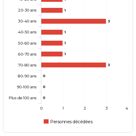
20-30 ans
1
30-40 ans
3
40-50 ans
1
50-60 ans
1
60-70 ans
1
70-80 ans
3
80-90 ans
0
90-100 ans
0
Plus de 100 ans
0
0
1
2
3
4
Personnes décédées