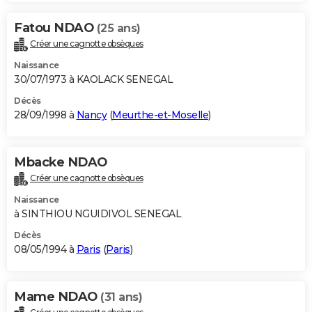
Fatou NDAO
(25 ans)
Créer une cagnotte obsèques
Naissance
30/07/1973 à KAOLACK SENEGAL
Décès
28/09/1998 à
Nancy
(
Meurthe-et-Moselle
)
Mbacke NDAO
Créer une cagnotte obsèques
Naissance
à SINTHIOU NGUIDIVOL SENEGAL
Décès
08/05/1994 à
Paris
(
Paris
)
Mame NDAO
(31 ans)