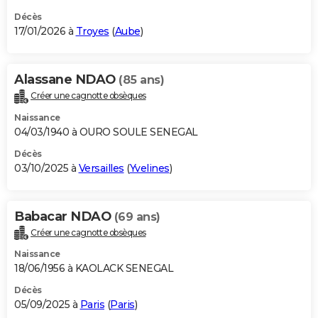
Décès
17/01/2026 à
Troyes
(
Aube
)
Alassane NDAO
(85 ans)
Créer une cagnotte obsèques
Naissance
04/03/1940 à OURO SOULE SENEGAL
Décès
03/10/2025 à
Versailles
(
Yvelines
)
Babacar NDAO
(69 ans)
Créer une cagnotte obsèques
Naissance
18/06/1956 à KAOLACK SENEGAL
Décès
05/09/2025 à
Paris
(
Paris
)