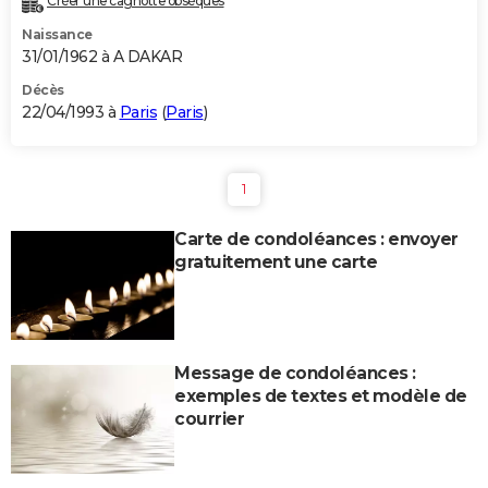
Créer une cagnotte obsèques
Naissance
31/01/1962 à A DAKAR
Décès
22/04/1993 à
Paris
(
Paris
)
1
Carte de condoléances : envoyer
gratuitement une carte
Message de condoléances :
exemples de textes et modèle de
courrier