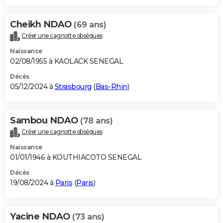
Cheikh NDAO
(69 ans)
Créer une cagnotte obsèques
Naissance
02/08/1955 à KAOLACK SENEGAL
Décès
05/12/2024 à
Strasbourg
(
Bas-Rhin
)
Sambou NDAO
(78 ans)
Créer une cagnotte obsèques
Naissance
01/01/1946 à KOUTHIACOTO SENEGAL
Décès
19/08/2024 à
Paris
(
Paris
)
Yacine NDAO
(73 ans)