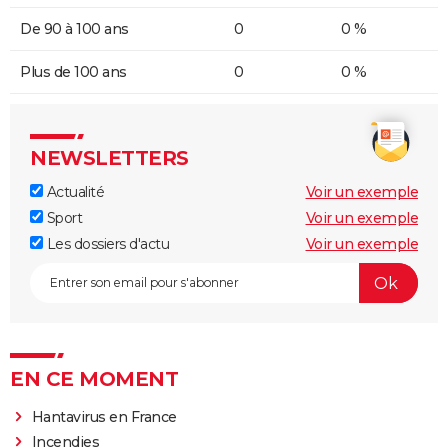
De 90 à 100 ans
0
0 %
Plus de 100 ans
0
0 %
NEWSLETTERS
Actualité
Voir un exemple
Sport
Voir un exemple
Les dossiers d'actu
Voir un exemple
EN CE MOMENT
Hantavirus en France
Incendies