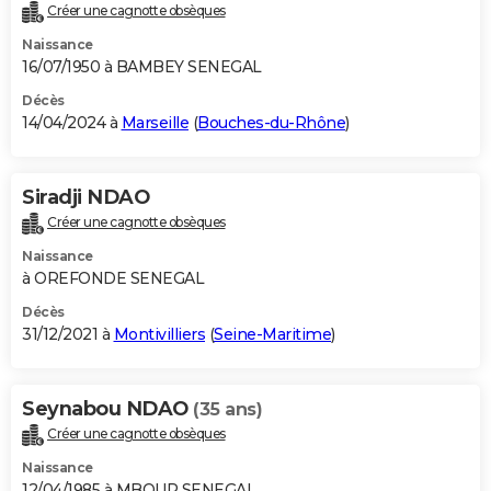
Créer une cagnotte obsèques
Naissance
16/07/1950 à BAMBEY SENEGAL
Décès
14/04/2024 à
Marseille
(
Bouches-du-Rhône
)
Siradji NDAO
Créer une cagnotte obsèques
Naissance
à OREFONDE SENEGAL
Décès
31/12/2021 à
Montivilliers
(
Seine-Maritime
)
Seynabou NDAO
(35 ans)
Créer une cagnotte obsèques
Naissance
12/04/1985 à MBOUR SENEGAL