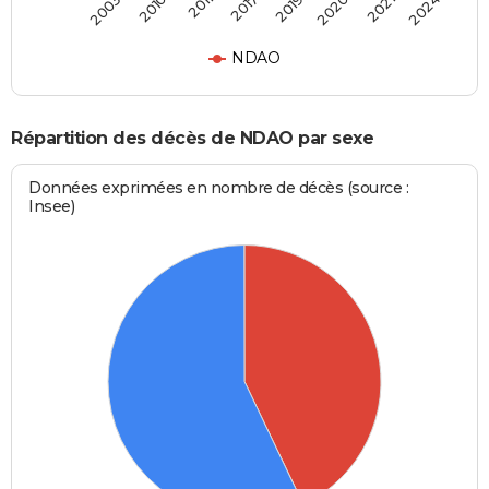
2003
2010
2011
2017
2019
2020
2021
2024
NDAO
Répartition des décès de NDAO par sexe
Données exprimées en nombre de décès (source :
Insee)