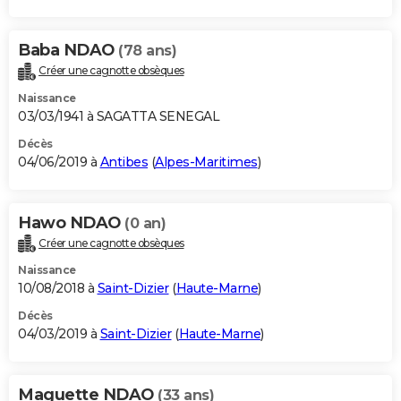
Baba NDAO
(78 ans)
Créer une cagnotte obsèques
Naissance
03/03/1941 à SAGATTA SENEGAL
Décès
04/06/2019 à
Antibes
(
Alpes-Maritimes
)
Hawo NDAO
(0 an)
Créer une cagnotte obsèques
Naissance
10/08/2018 à
Saint-Dizier
(
Haute-Marne
)
Décès
04/03/2019 à
Saint-Dizier
(
Haute-Marne
)
Maguette NDAO
(33 ans)