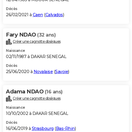
Décès
26/02/2021 à
Caen
(
Calvados
)
Fary NDAO
(32 ans)
Créer une cagnotte obsèques
Naissance
02/11/1987 à DAKAR SENEGAL
Décès
25/06/2020 à
Novalaise
(
Savoie
)
Adama NDAO
(16 ans)
Créer une cagnotte obsèques
Naissance
10/10/2002 à DAKAR SENEGAL
Décès
16/06/2019 à
Strasbourg
(
Bas-Rhin
)