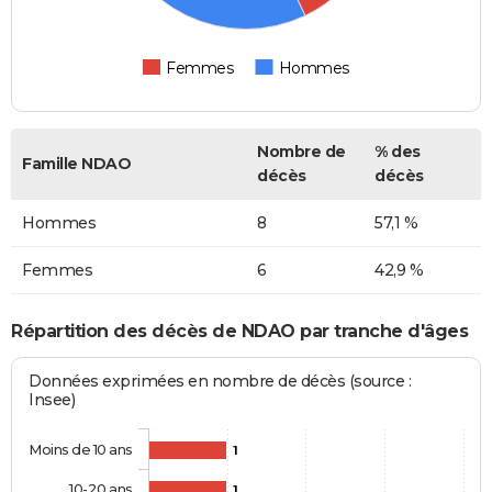
Femmes
Hommes
Nombre de
% des
Famille NDAO
décès
décès
Hommes
8
57,1 %
Femmes
6
42,9 %
Répartition des décès de NDAO par tranche d'âges
Données exprimées en nombre de décès (source :
Insee)
Moins de 10 ans
1
10-20 ans
1