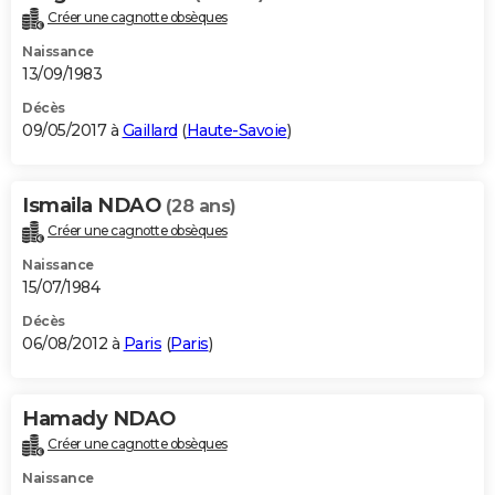
Créer une cagnotte obsèques
Naissance
13/09/1983
Décès
09/05/2017 à
Gaillard
(
Haute-Savoie
)
Ismaila NDAO
(28 ans)
Créer une cagnotte obsèques
Naissance
15/07/1984
Décès
06/08/2012 à
Paris
(
Paris
)
Hamady NDAO
Créer une cagnotte obsèques
Naissance