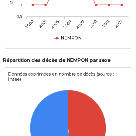
1
0,5
2000
2001
2005
2007
2009
2010
2013
2021
NEMPON
Répartition des décès de NEMPON par sexe
Données exprimées en nombre de décès (source :
Insee)