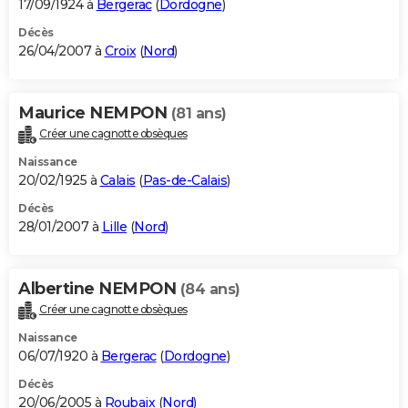
17/09/1924 à
Bergerac
(
Dordogne
)
Décès
26/04/2007 à
Croix
(
Nord
)
Maurice NEMPON
(81 ans)
Créer une cagnotte obsèques
Naissance
20/02/1925 à
Calais
(
Pas-de-Calais
)
Décès
28/01/2007 à
Lille
(
Nord
)
Albertine NEMPON
(84 ans)
Créer une cagnotte obsèques
Naissance
06/07/1920 à
Bergerac
(
Dordogne
)
Décès
20/06/2005 à
Roubaix
(
Nord
)