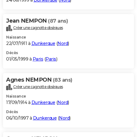
24/08/1999 à
Dunkerque
(
Nord
)
Jean NEMPON
(87 ans)
Créer une cagnotte obsèques
Naissance
22/07/1911 à
Dunkerque
(
Nord
)
Décès
01/05/1999 à
Paris
(
Paris
)
Agnes NEMPON
(83 ans)
Créer une cagnotte obsèques
Naissance
17/09/1914 à
Dunkerque
(
Nord
)
Décès
06/10/1997 à
Dunkerque
(
Nord
)