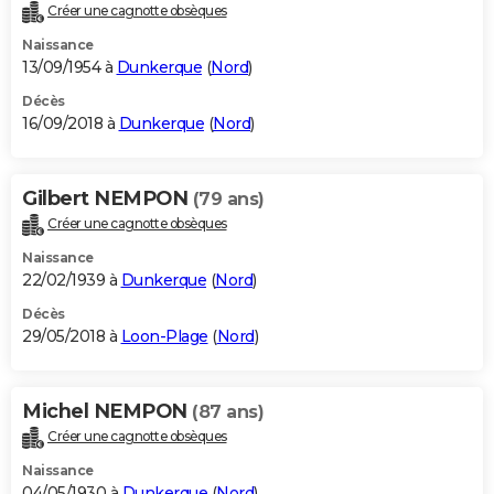
Créer une cagnotte obsèques
Naissance
13/09/1954 à
Dunkerque
(
Nord
)
Décès
16/09/2018 à
Dunkerque
(
Nord
)
Gilbert NEMPON
(79 ans)
Créer une cagnotte obsèques
Naissance
22/02/1939 à
Dunkerque
(
Nord
)
Décès
29/05/2018 à
Loon-Plage
(
Nord
)
Michel NEMPON
(87 ans)
Créer une cagnotte obsèques
Naissance
04/05/1930 à
Dunkerque
(
Nord
)