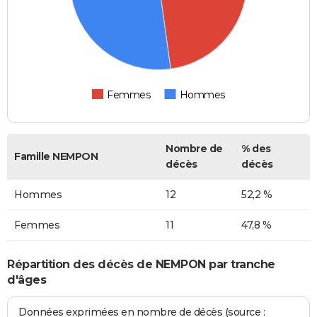
Femmes
Hommes
Nombre de
% des
Famille NEMPON
décès
décès
Hommes
12
52,2 %
Femmes
11
47,8 %
Répartition des décès de NEMPON par tranche
d'âges
Données exprimées en nombre de décès (source :