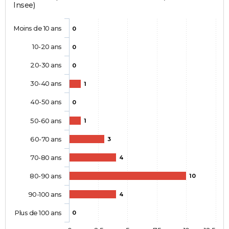
Insee)
Moins de 10 ans
0
10-20 ans
0
20-30 ans
0
30-40 ans
1
40-50 ans
0
50-60 ans
1
60-70 ans
3
70-80 ans
4
80-90 ans
10
90-100 ans
4
Plus de 100 ans
0