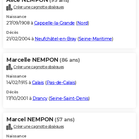
(95 ans)
Créer une cagnotte obsèques
Naissance
27/09/1908 à
Cappelle-la-Grande
(
Nord
)
Décès
21/02/2004 à
Neufchâtel-en-Bray
(
Seine-Maritime
)
Marcelle NEMPON
(86 ans)
Créer une cagnotte obsèques
Naissance
14/02/1915 à
Calais
(
Pas-de-Calais
)
Décès
17/10/2001 à
Drancy
(
Seine-Saint-Denis
)
Marcel NEMPON
(57 ans)
Créer une cagnotte obsèques
Naissance