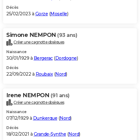
Décès
25/02/2023 à
Gorze
(
Moselle
)
Simone NEMPON
(93 ans)
Créer une cagnotte obsèques
Naissance
30/01/1929 à
Bergerac
(
Dordogne
)
Décès
22/09/2022 à
Roubaix
(
Nord
)
Irene NEMPON
(91 ans)
Créer une cagnotte obsèques
Naissance
07/12/1929 à
Dunkerque
(
Nord
)
Décès
18/02/2021 à
Grande-Synthe
(
Nord
)