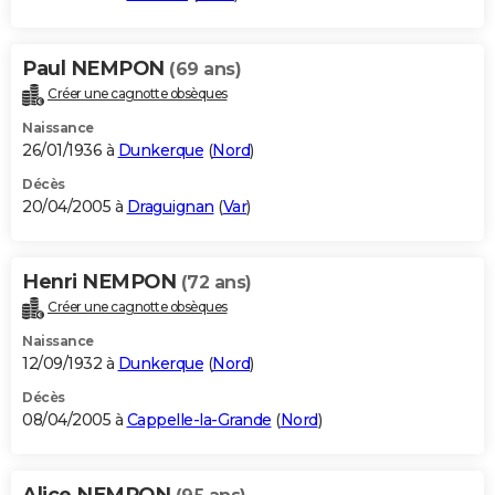
Paul NEMPON
(69 ans)
Créer une cagnotte obsèques
Naissance
26/01/1936 à
Dunkerque
(
Nord
)
Décès
20/04/2005 à
Draguignan
(
Var
)
Henri NEMPON
(72 ans)
Créer une cagnotte obsèques
Naissance
12/09/1932 à
Dunkerque
(
Nord
)
Décès
08/04/2005 à
Cappelle-la-Grande
(
Nord
)
Alice NEMPON