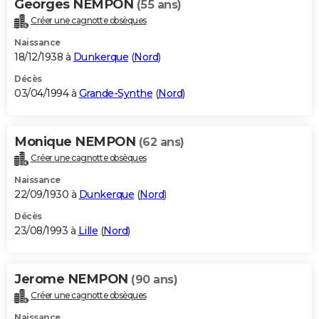
Georges NEMPON
(55 ans)
Créer une cagnotte obsèques
Naissance
18/12/1938 à
Dunkerque
(
Nord
)
Décès
03/04/1994 à
Grande-Synthe
(
Nord
)
Monique NEMPON
(62 ans)
Créer une cagnotte obsèques
Naissance
22/09/1930 à
Dunkerque
(
Nord
)
Décès
23/08/1993 à
Lille
(
Nord
)
Jerome NEMPON
(90 ans)
Créer une cagnotte obsèques
Naissance