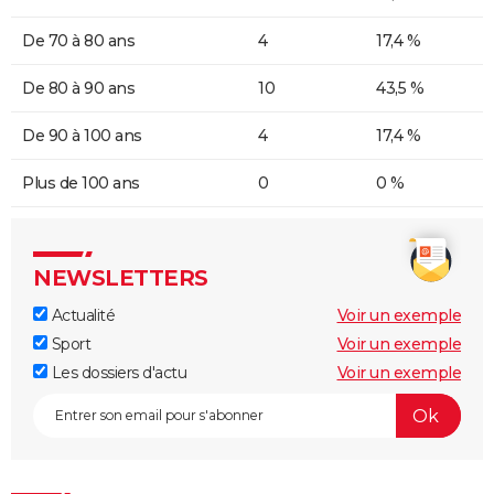
De 70 à 80 ans
4
17,4 %
De 80 à 90 ans
10
43,5 %
De 90 à 100 ans
4
17,4 %
Plus de 100 ans
0
0 %
NEWSLETTERS
Actualité
Voir un exemple
Sport
Voir un exemple
Les dossiers d'actu
Voir un exemple