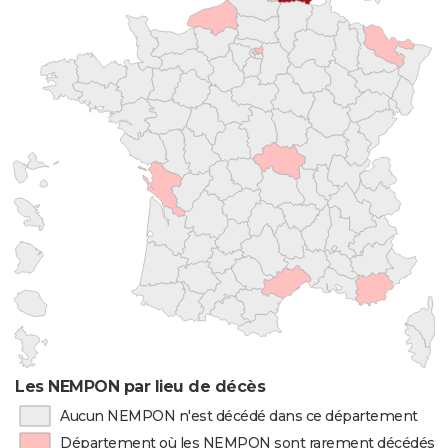
Les NEMPON par lieu de décès
Aucun NEMPON n'est décédé dans ce département
Département où les NEMPON sont rarement décédés