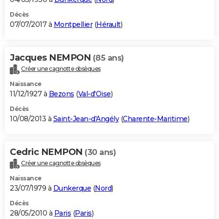
Décès
07/07/2017 à
Montpellier
(
Hérault
)
Jacques NEMPON
(85 ans)
Créer une cagnotte obsèques
Naissance
11/12/1927 à
Bezons
(
Val-d'Oise
)
Décès
10/08/2013 à
Saint-Jean-d'Angély
(
Charente-Maritime
)
Cedric NEMPON
(30 ans)
Créer une cagnotte obsèques
Naissance
23/07/1979 à
Dunkerque
(
Nord
)
Décès
28/05/2010 à
Paris
(
Paris
)