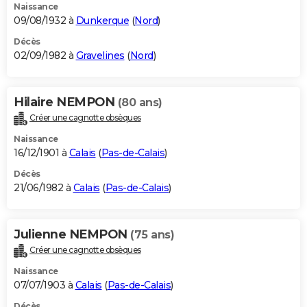
Naissance
09/08/1932 à
Dunkerque
(
Nord
)
Décès
02/09/1982 à
Gravelines
(
Nord
)
Hilaire NEMPON
(80 ans)
Créer une cagnotte obsèques
Naissance
16/12/1901 à
Calais
(
Pas-de-Calais
)
Décès
21/06/1982 à
Calais
(
Pas-de-Calais
)
Julienne NEMPON
(75 ans)
Créer une cagnotte obsèques
Naissance
07/07/1903 à
Calais
(
Pas-de-Calais
)
Décès