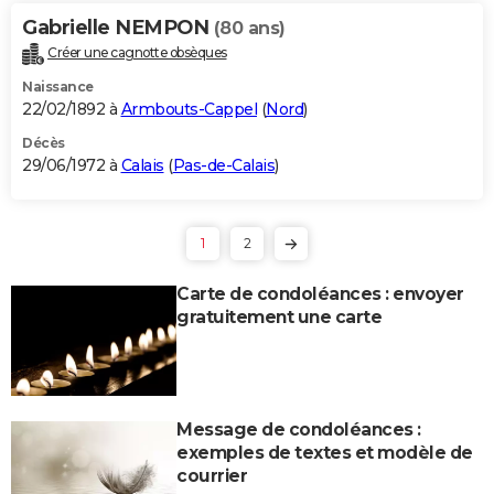
Gabrielle NEMPON
(80 ans)
Créer une cagnotte obsèques
Naissance
22/02/1892 à
Armbouts-Cappel
(
Nord
)
Décès
29/06/1972 à
Calais
(
Pas-de-Calais
)
1
2
Carte de condoléances : envoyer
gratuitement une carte
Message de condoléances :
exemples de textes et modèle de
courrier