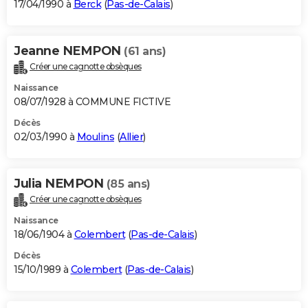
17/04/1990 à
Berck
(
Pas-de-Calais
)
Jeanne NEMPON
(61 ans)
Créer une cagnotte obsèques
Naissance
08/07/1928 à COMMUNE FICTIVE
Décès
02/03/1990 à
Moulins
(
Allier
)
Julia NEMPON
(85 ans)
Créer une cagnotte obsèques
Naissance
18/06/1904 à
Colembert
(
Pas-de-Calais
)
Décès
15/10/1989 à
Colembert
(
Pas-de-Calais
)