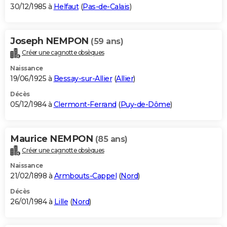
30/12/1985 à
Helfaut
(
Pas-de-Calais
)
Joseph NEMPON
(59 ans)
Créer une cagnotte obsèques
Naissance
19/06/1925 à
Bessay-sur-Allier
(
Allier
)
Décès
05/12/1984 à
Clermont-Ferrand
(
Puy-de-Dôme
)
Maurice NEMPON
(85 ans)
Créer une cagnotte obsèques
Naissance
21/02/1898 à
Armbouts-Cappel
(
Nord
)
Décès
26/01/1984 à
Lille
(
Nord
)