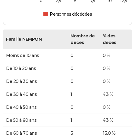
0
2,5
5
7,5
10
12,5
Personnes décédées
Nombre de
% des
Famille NEMPON
décès
décès
Moins de 10 ans
0
0 %
De 10 à 20 ans
0
0 %
De 20 à 30 ans
0
0 %
De 30 à 40 ans
1
4,3 %
De 40 à 50 ans
0
0 %
De 50 à 60 ans
1
4,3 %
De 60 à 70 ans
3
13,0 %