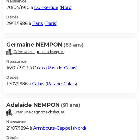
Naissance
20/04/1910 à
Dunkerque
(
Nord
)
Décès
29/11/1986 à
Paris
(
Paris
)
Germaine NEMPON
(83 ans)
Créer une cagnotte obsèques
Naissance
16/01/1903 à
Calais
(
Pas-de-Calais
)
Décès
11/07/1986 à
Calais
(
Pas-de-Calais
)
Adelaide NEMPON
(91 ans)
Créer une cagnotte obsèques
Naissance
21/07/1894 à
Armbouts-Cappel
(
Nord
)
Décès