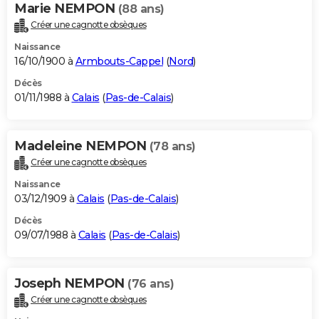
Marie NEMPON
(88 ans)
Créer une cagnotte obsèques
Naissance
16/10/1900 à
Armbouts-Cappel
(
Nord
)
Décès
01/11/1988 à
Calais
(
Pas-de-Calais
)
Madeleine NEMPON
(78 ans)
Créer une cagnotte obsèques
Naissance
03/12/1909 à
Calais
(
Pas-de-Calais
)
Décès
09/07/1988 à
Calais
(
Pas-de-Calais
)
Joseph NEMPON
(76 ans)
Créer une cagnotte obsèques