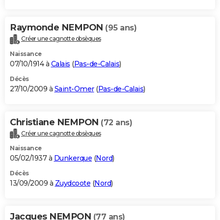
Raymonde NEMPON
(95 ans)
Créer une cagnotte obsèques
Naissance
07/10/1914 à
Calais
(
Pas-de-Calais
)
Décès
27/10/2009 à
Saint-Omer
(
Pas-de-Calais
)
Christiane NEMPON
(72 ans)
Créer une cagnotte obsèques
Naissance
05/02/1937 à
Dunkerque
(
Nord
)
Décès
13/09/2009 à
Zuydcoote
(
Nord
)
Jacques NEMPON
(77 ans)