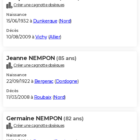
Créer une cagnotte obsèques
Naissance
15/06/1932 à
Dunkerque
(
Nord
)
Décès
10/08/2009 à
Vichy
(
Allier
)
Jeanne NEMPON
(85 ans)
Créer une cagnotte obsèques
Naissance
22/09/1922 à
Bergerac
(
Dordogne
)
Décès
11/03/2008 à
Roubaix
(
Nord
)
Germaine NEMPON
(82 ans)
Créer une cagnotte obsèques
Naissance